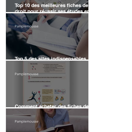
Top 10 des meilleures fiches de
droit pour réussir ses études en
2026
Pamplemousse
Top 5 des sites indispensables
pour réviser le droit en 2026
Pamplemousse
Comment acheter des fiches de
droit sans se ruiner en 2026 ?
Pamplemousse