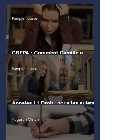
Pamplemousse
CRFPA : Comment Camille a
échoué au grand Oral
Pamplemousse
Annales L1 Droit : tous les sujets
d'examen
Augustin Mercier