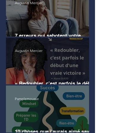
Augustin Mercier
7 erreurs qui sabotent votre
motivation en droit
Augustin Mercier
« Redoubler, c’est parfois le début
d’une vraie victoire » (témoignage)
Pamplemousse
10 choses que j'aurais aimé savoir