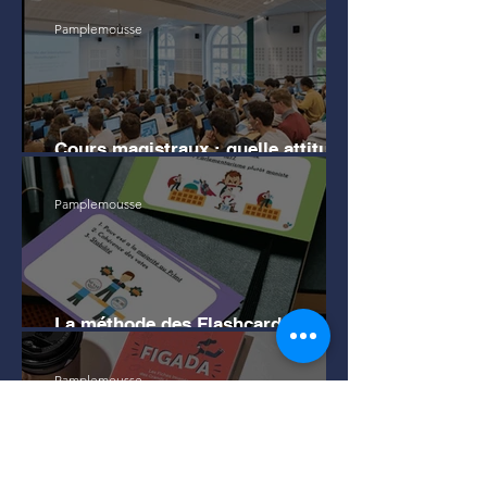
Pamplemousse
Cours magistraux : quelle attitude
en amphi pour bien mémoriser ?
Pamplemousse
La méthode des Flashcards pour
apprendre efficacement
Pamplemousse