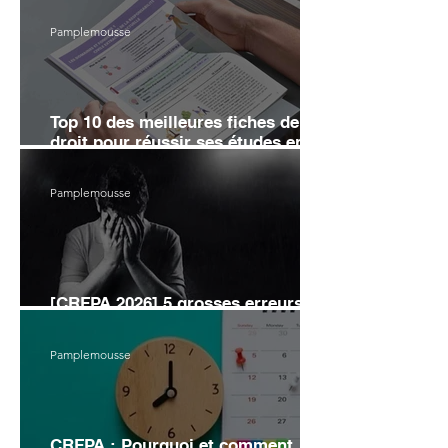
Pamplemousse
Top 10 des meilleures fiches de
droit pour réussir ses études en
2026
Pamplemousse
[CRFPA 2026] 5 grosses erreurs
d’organisation pour éviter l’échec
Pamplemousse
CRFPA : Pourquoi et comment