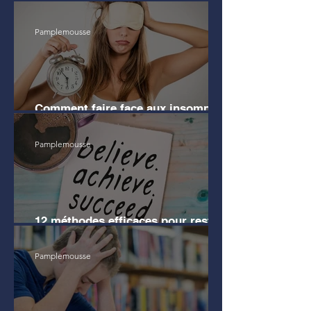
avant mes études de Droit
Pamplemousse
Comment faire face aux insomnies
?
Pamplemousse
12 méthodes efficaces pour rester
motivé pendant les révisions
Pamplemousse