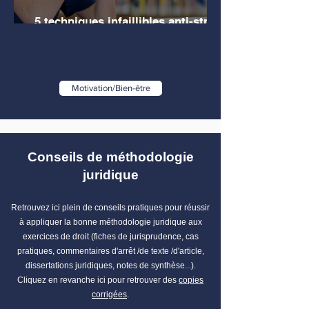
5 techniques infaillibles anti-stress
pour les étudiants en droit
1
/
2
Motivation/Bien-être
Conseils de méthodologie
juridique
Retrouvez ici plein de conseils pratiques pour réussir
à appliquer la bonne méthodologie juridique aux
exercices de droit (fiches de jurisprudence, cas
pratiques, commentaires d'arrêt /de texte /d'article,
dissertations juridiques, notes de synthèse...).
Cliquez en revanche ici pour retrouver des
copies
corrigées
.