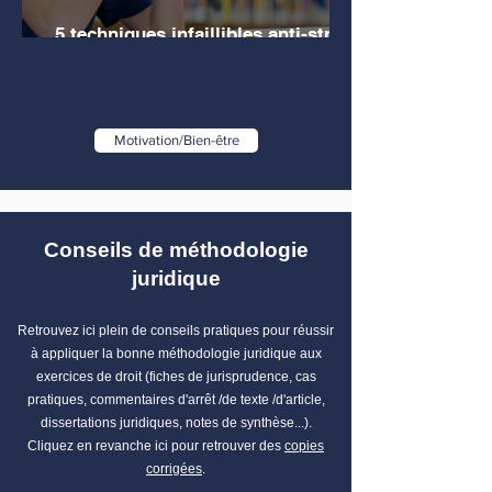
5 techniques infaillibles anti-stress
pour les étudiants en droit
1
/
2
Motivation/Bien-être
Conseils de méthodologie
juridique
Retrouvez ici plein de conseils pratiques pour réussir
à appliquer la bonne méthodologie juridique aux
exercices de droit (fiches de jurisprudence, cas
pratiques, commentaires d'arrêt /de texte /d'article,
dissertations juridiques, notes de synthèse...).
Cliquez en revanche ici pour retrouver des
copies
corrigées
.