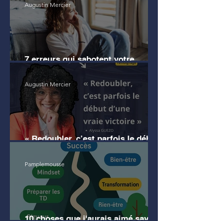
Augustin Mercier
7 erreurs qui sabotent votre
motivation en droit
Augustin Mercier
« Redoubler, c’est parfois le début
d’une vraie victoire » (témoignage)
Pamplemousse
10 choses que j'aurais aimé savoir