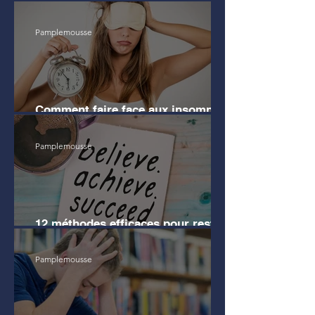
avant mes études de Droit
Pamplemousse
Comment faire face aux insomnies
?
Pamplemousse
12 méthodes efficaces pour rester
motivé pendant les révisions
Pamplemousse