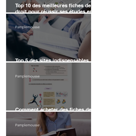
Top 10 des meilleures fiches de
droit pour réussir ses études en
2026
Pamplemousse
Top 5 des sites indispensables
pour réviser le droit en 2026
Pamplemousse
Comment acheter des fiches de
droit sans se ruiner en 2026 ?
Pamplemousse