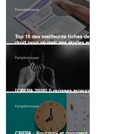
Pamplemousse
Top 10 des meilleures fiches de
droit pour réussir ses études en
2026
Pamplemousse
[CRFPA 2026] 5 grosses erreurs
d’organisation pour éviter l’échec
Pamplemousse
CRFPA : Pourquoi et comment