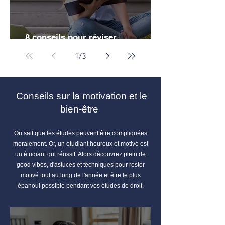
8 conseils pour réviser
efficacement ses partiels de droit
1
/
3
Conseils sur la motivation et le
bien-être
On sait que les études peuvent être compliquées
moralement. Or, un étudiant heureux et motivé est
un étudiant qui réussit. Alors découvrez plein de
good vibes, d'astuces et techniques pour rester
motivé tout au long de l'année et être le plus
épanoui possible pendant vos études de droit.