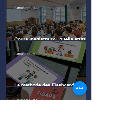
Pamplemousse
Cours magistraux : quelle attitude
en amphi pour bien mémoriser ?
Pamplemousse
La méthode des Flashcards pour
apprendre efficacement
Pamplemousse