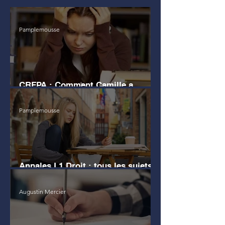
Pamplemousse
CRFPA : Comment Camille a
échoué au grand Oral
Pamplemousse
Annales L1 Droit : tous les sujets
d'examen
Augustin Mercier