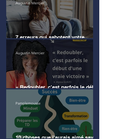
Augustin Mercier
7 erreurs qui sabotent votre
motivation en droit
Augustin Mercier
« Redoubler, c’est parfois le début
d’une vraie victoire » (témoignage)
Pamplemousse
10 choses que j'aurais aimé savoir