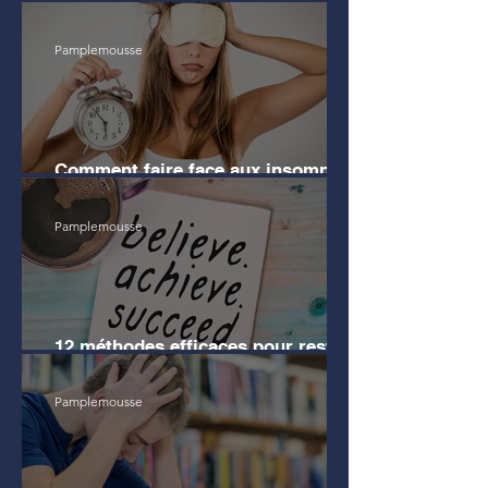
avant mes études de Droit
Pamplemousse
Comment faire face aux insomnies
?
Pamplemousse
12 méthodes efficaces pour rester
motivé pendant les révisions
Pamplemousse