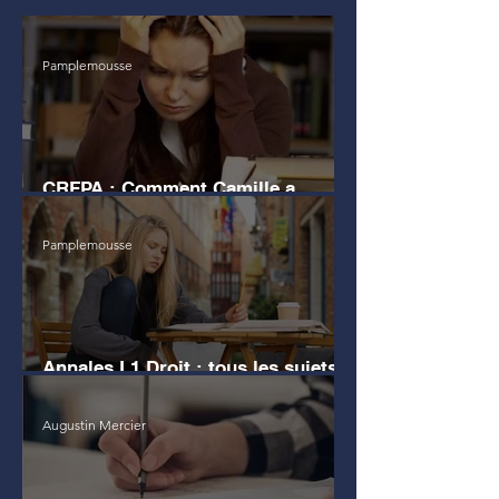
Pamplemousse
CRFPA : Comment Camille a
échoué au grand Oral
Pamplemousse
Annales L1 Droit : tous les sujets
d'examen
Augustin Mercier