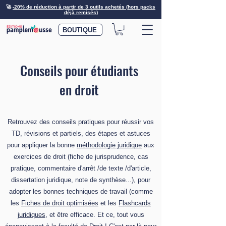
🚀
-20% de réduction à partir de 3 outils achetés (hors packs
déjà remisés)
BOUTIQUE
Conseils pour étudiants
en droit
Retrouvez des conseils pratiques pour réussir vos
TD, révisions et partiels, des étapes et astuces
pour appliquer la bonne
méthodologie juridique
aux
exercices de droit (fiche de jurisprudence, cas
pratique, commentaire d'arrêt /de texte /d'article,
dissertation juridique, note de synthèse...), pour
adopter les bonnes techniques de travail (comme
les
Fiches de droit optimisées
et les
Flashcards
juridiques
, et être efficace. Et ce, tout vous