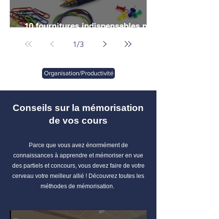
10 fournitures indispensables pour
vos études de droit
1
/
3
Organisation/Productivité
Conseils sur la mémorisation
de vos cours
Parce que vous avez énormément de
connaissances à apprendre et mémoriser en vue
des partiels et concours, vous devez faire de votre
cerveau votre meilleur allié ! Découvrez toutes les
méthodes de mémorisation.