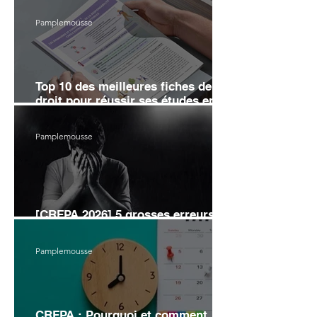
Pamplemousse
Top 10 des meilleures fiches de
droit pour réussir ses études en
2026
Pamplemousse
[CRFPA 2026] 5 grosses erreurs
d’organisation pour éviter l’échec
Pamplemousse
CRFPA : Pourquoi et comment