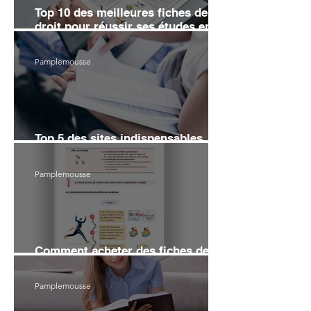
Top 10 des meilleures fiches de
droit pour réussir ses études en
2026
Pamplemousse
Top 5 des sites indispensables
pour réviser le droit en 2026
Pamplemousse
Comment acheter des fiches de
droit sans se ruiner en 2026 ?
Pamplemousse