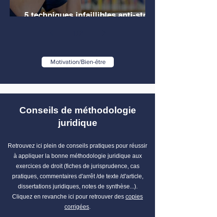
5 techniques infaillibles anti-stress
pour les étudiants en droit
1
/
2
Motivation/Bien-être
Conseils de méthodologie
juridique
Retrouvez ici plein de conseils pratiques pour réussir
à appliquer la bonne méthodologie juridique aux
exercices de droit (fiches de jurisprudence, cas
pratiques, commentaires d'arrêt /de texte /d'article,
dissertations juridiques, notes de synthèse...).
Cliquez en revanche ici pour retrouver des
copies
corrigées
.