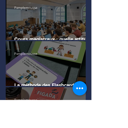
Pamplemousse
Cours magistraux : quelle attitude
en amphi pour bien mémoriser ?
Pamplemousse
La méthode des Flashcards pour
apprendre efficacement
Pamplemousse