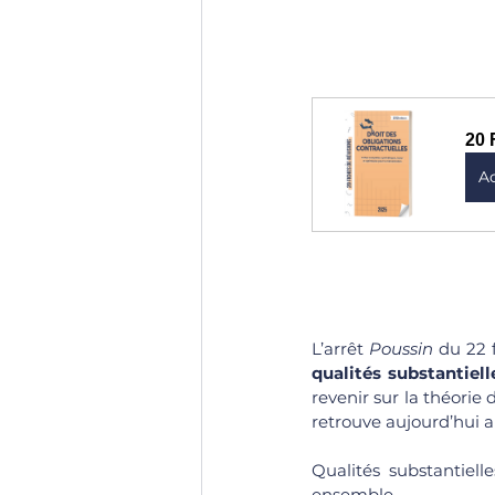
20 
A
L’arrêt 
Poussin
 du 22 
qualités substantiell
revenir sur la théorie 
retrouve aujourd’hui au
Qualités substantielle
ensemble.