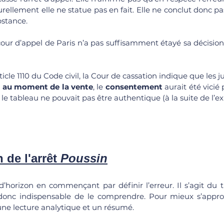
urellement elle ne statue pas en fait. Elle ne conclut donc pa
bstance.
cour d’appel de Paris n’a pas suffisamment étayé sa décision
rticle 1110 du Code civil, la Cour de cassation indique que les 
 
au moment de la vente
, le 
consentement
 aurait été vicié 
 le tableau ne pouvait pas être authentique (à la suite de l’exp
 de l'arrêt 
Poussin
d’horizon en commençant par définir l’erreur. Il s’agit du 
t donc indispensable de le comprendre. Pour mieux s’appropr
ne lecture analytique et un résumé.