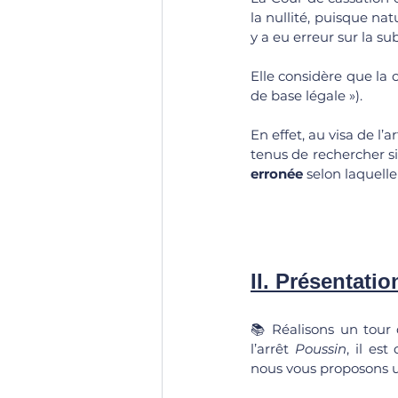
la nullité, puisque nat
y a eu erreur sur la su
Elle considère que la 
de base légale »).
En effet, au visa de l’a
tenus de rechercher si
erronée
 selon laquelle
II. Présentation
📚 Réalisons un tour 
l’arrêt 
Poussin
, il es
nous vous proposons u