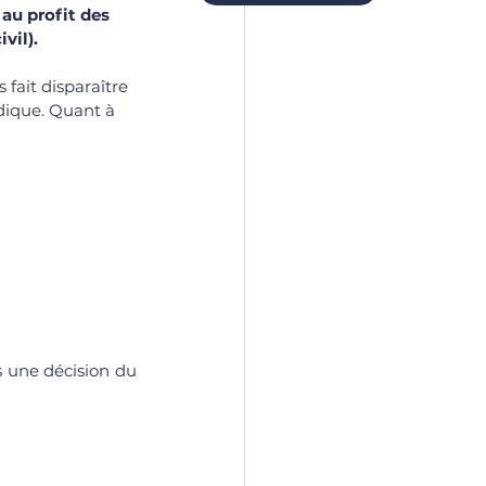
 au profit des 
vil).
 fait disparaître 
idique. Quant à 
 une décision du 