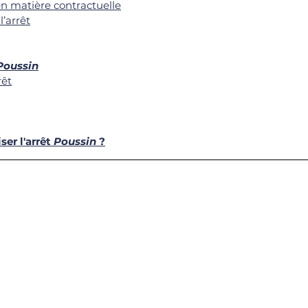
 en matière contractuelle
l’arrêt
Poussin
rêt
r l'arrêt
 Poussin
 ?