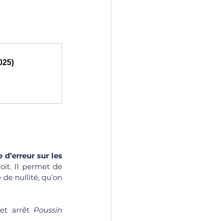
025)
 d’erreur sur les 
it. Il permet de 
de nullité, qu’on 
cet arrêt 
Poussin 