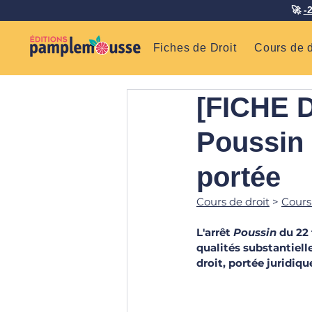
🚀
-
Fiches de Droit
Cours de d
[FICHE 
Poussin 
portée
Cours de droit
 > 
Cours
L'arrêt 
Poussin
 du 22
qualités substantiell
droit, portée juridiqu