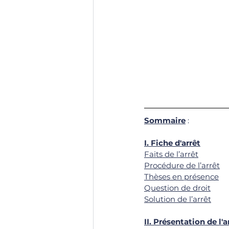
Sommaire
 : 
I. 
Fiche d'arrêt
Faits de l’arrêt
Procédure de l’arrêt
Thèses en présence
Question de droi
t
Solution de l’arrêt
II. 
Présentation de l'a