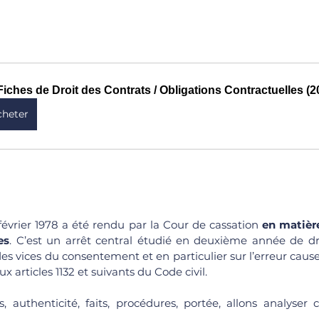
Fiches de Droit des Contrats / Obligations Contractuelles (2
cheter
février 1978 a été rendu par la Cour de cassation 
en matière
es
. C’est un arrêt central étudié en deuxième année de dro
des vices du consentement et en particulier sur l’erreur cause 
x articles 1132 et suivants du Code civil.
s, authenticité, faits, procédures, portée, allons analyser 