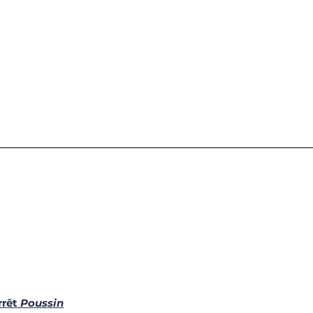
rrêt
 Poussin