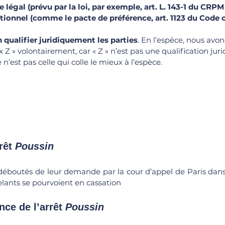
re légal (prévu par la loi, par exemple, art. L. 143-1 du CRPM
ionnel (comme le pacte de préférence, art. 1123 du Code ci
n qualifier juridiquement les parties
. En l’espèce, nous avons
 Z » volontairement, car « Z » n’est pas une qualification jur
e n’est pas celle qui colle le mieux à l’espèce. 
rêt 
Poussin
déboutés de leur demande par la cour d’appel de Paris dans
pelants se pourvoient en cassation
ce de l’arrêt
 Poussin