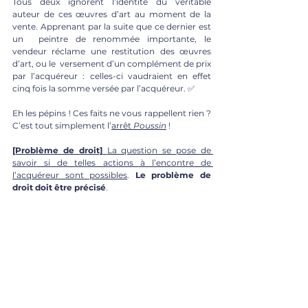
Tous deux ignorent l’identité du véritable  
auteur de ces œuvres d’art au moment de la 
vente. Apprenant par la suite que ce dernier est 
un  peintre de renommée importante, le 
vendeur réclame une restitution des œuvres 
d’art, ou le  versement d’un complément de prix 
par l’acquéreur : celles-ci vaudraient en effet 
cinq fois la somme versée par l’acquéreur. ✅
Eh les pépins ! Ces faits ne vous rappellent rien ? 
C’est tout simplement l’
arrêt 
Poussin
 !
[Problème de droit] 
La question se pose de 
savoir si de telles actions à l’encontre de 
l’acquéreur sont possibles
. 
Le problème de 
droit doit être précisé
.