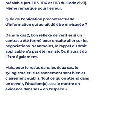
préalable (art. 1113, 1114 et 1118 du Code civil). 
Même remarque pour l’erreur.
Quid
 de l’obligation précontractuelle 
d’information qui aurait dû être envisagée ?
Dans le cas 2, bon réflexe de vérifier si un 
contrat a été formé pour ensuite aller sur les 
négociations. Néanmoins, le rappel du droit 
applicable n’a pas été réalisé. Or, il aurait dû 
l’être également.
Mais, pour le reste, dans les deux cas, le 
syllogisme et le raisonnement sont bien et 
clairement établis. Tout ce qu’on attend dans 
un devoir, l’étudiant(e) a su le mettre en 
évidence dans ses « en l’espèce ».