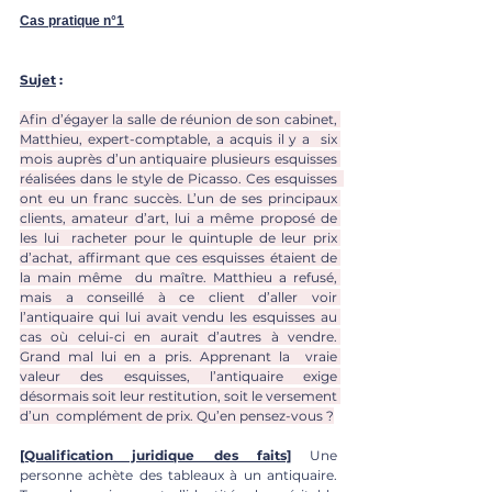
Cas pratique n°1
Sujet
 :
Afin d’égayer la salle de réunion de son cabinet, 
Matthieu, expert-comptable, a acquis il y a  six 
mois auprès d’un antiquaire plusieurs esquisses 
réalisées dans le style de Picasso. Ces esquisses  
ont eu un franc succès. L’un de ses principaux 
clients, amateur d’art, lui a même proposé de 
les lui  racheter pour le quintuple de leur prix 
d’achat, affirmant que ces esquisses étaient de 
la main même  du maître. Matthieu a refusé, 
mais a conseillé à ce client d’aller voir 
l’antiquaire qui lui avait vendu les esquisses au 
cas où celui-ci en aurait d’autres à vendre. 
Grand mal lui en a pris. Apprenant la  vraie 
valeur des esquisses, l’antiquaire exige 
désormais soit leur restitution, soit le versement 
d’un  complément de prix. Qu’en pensez-vous ?
[Qualification juridique des faits]
Une 
personne achète des tableaux à un antiquaire. 