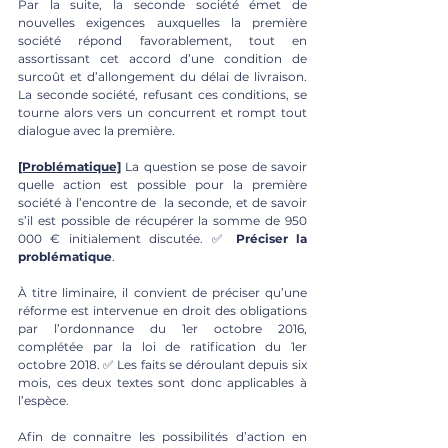
Par la suite, la seconde société émet de 
nouvelles exigences auxquelles la première 
société répond favorablement, tout en 
assortissant cet accord d’une condition de 
surcoût et d’allongement du délai de livraison. 
La seconde société, refusant ces conditions, se 
tourne alors vers un concurrent et rompt tout 
dialogue avec la première. 
[Problématique]
La question se pose de savoir 
quelle action est possible pour la première 
société à l’encontre de  la seconde, et de savoir 
s’il est possible de récupérer la somme de 950 
000 € initialement discutée. ✅ 
Préciser la 
problématique
.
À titre liminaire, il convient de préciser qu’une 
réforme est intervenue en droit des obligations 
par l’ordonnance du 1er octobre 2016, 
complétée par la loi de ratification du 1er 
octobre 2018. ✅ Les faits se déroulant depuis six 
mois, ces deux textes sont donc applicables à 
l’espèce.
Afin de connaitre les possibilités d’action en 