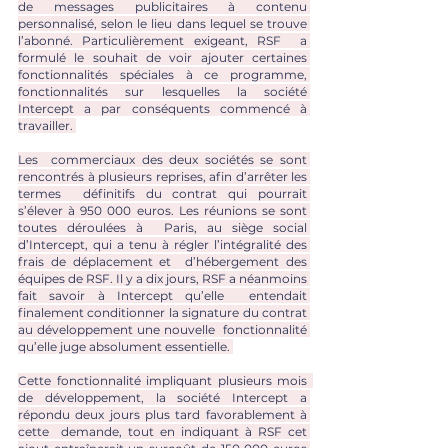
de messages publicitaires à contenu 
personnalisé, selon le lieu dans lequel se trouve 
l’abonné. Particulièrement exigeant, RSF  a 
formulé le souhait de voir ajouter certaines 
fonctionnalités spéciales à ce programme, 
fonctionnalités sur lesquelles la société 
Intercept a par conséquents commencé à 
travailler. 
Les  commerciaux des deux sociétés se sont 
rencontrés à plusieurs reprises, afin d’arrêter les 
termes  définitifs du contrat qui pourrait 
s’élever à 950 000 euros. Les réunions se sont 
toutes déroulées à  Paris, au siège social 
d’Intercept, qui a tenu à régler l’intégralité des 
frais de déplacement et  d’hébergement des 
équipes de RSF. Il y a dix jours, RSF a néanmoins 
fait savoir à Intercept qu’elle  entendait 
finalement conditionner la signature du contrat 
au développement une nouvelle  fonctionnalité 
qu’elle juge absolument essentielle. 
Cette fonctionnalité impliquant plusieurs mois  
de développement, la société Intercept a 
répondu deux jours plus tard favorablement à 
cette  demande, tout en indiquant à RSF cet 