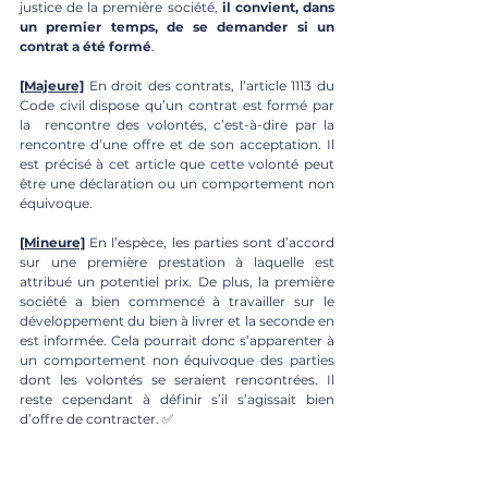
justice de la première société, 
il convient, dans  
un premier temps, de se demander si un 
contrat a été formé
. 
[Majeure]
En droit des contrats, l’article 1113 du 
Code civil dispose qu’un contrat est formé par 
la  rencontre des volontés, c’est-à-dire par la 
rencontre d’une offre et de son acceptation. Il 
est précisé à cet article que cette volonté peut 
être une déclaration ou un comportement non  
équivoque. 
[Mineure]
En l’espèce, les parties sont d’accord 
sur une première prestation à laquelle est 
attribué un potentiel prix. De plus, la première 
société a bien commencé à travailler sur le  
développement du bien à livrer et la seconde en 
est informée. Cela pourrait donc s’apparenter à 
un comportement non équivoque des parties 
dont les volontés se seraient rencontrées. Il 
reste cependant à définir s’il s’agissait bien 
d’offre de contracter. ✅