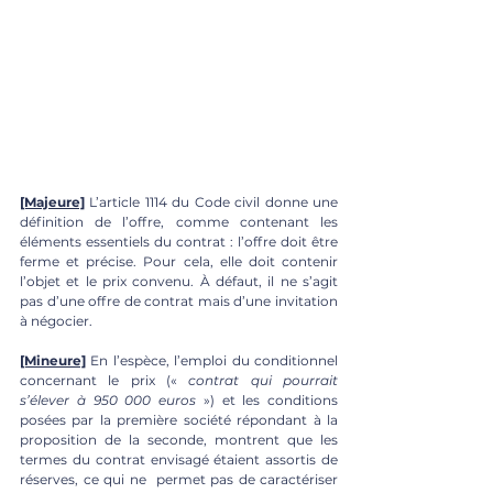
[Majeure]
L’article 1114 du Code civil donne une 
définition de l’offre, comme contenant les 
éléments essentiels du contrat : l’offre doit être 
ferme et précise. Pour cela, elle doit contenir 
l’objet et le prix convenu. À défaut, il ne s’agit 
pas d’une offre de contrat mais d’une invitation 
à négocier.  
[Mineure]
En l’espèce, l’emploi du conditionnel 
concernant le prix (« 
contrat qui pourrait 
s’élever à 950 000 euros 
») et les conditions 
posées par la première société répondant à la 
proposition de la seconde, montrent que les 
termes du contrat envisagé étaient assortis de 
réserves, ce qui ne  permet pas de caractériser 