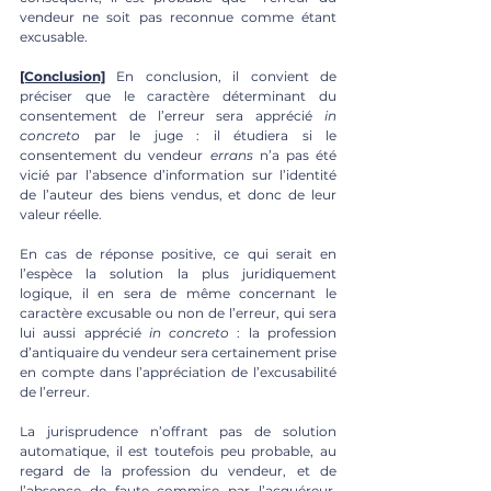
vendeur ne soit pas reconnue comme étant 
excusable. 
[Conclusion]
 En conclusion, il convient de 
préciser que le caractère déterminant du 
consentement de l’erreur sera apprécié 
in 
concreto 
par le juge : il étudiera si le 
consentement du vendeur 
errans 
n’a pas été 
vicié par l’absence d’information sur l’identité 
de l’auteur des biens vendus, et donc de leur 
valeur réelle. 
En cas de réponse positive, ce qui serait en 
l’espèce la solution la plus juridiquement 
logique, il en sera de même concernant le 
caractère excusable ou non de l’erreur, qui sera 
lui aussi apprécié 
in concreto 
: la profession 
d’antiquaire du vendeur sera certainement prise 
en compte dans l’appréciation de l’excusabilité 
de l’erreur. 
La jurisprudence n’offrant pas de solution 
automatique, il est toutefois peu probable, au 
regard de la profession du vendeur, et de 
l’absence de faute commise par l’acquéreur, 