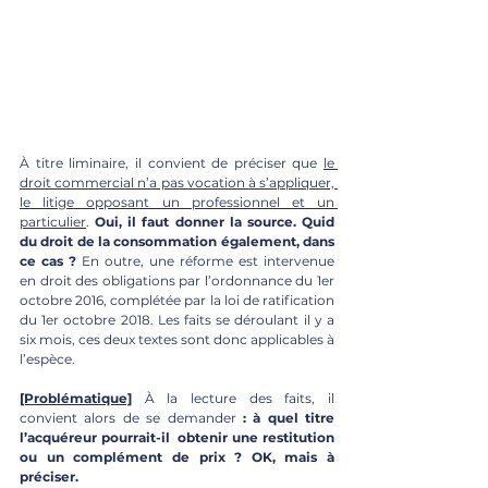
À titre liminaire, il convient de préciser que 
le 
droit commercial n’a pas vocation à s’appliquer, 
le litige opposant un professionnel et un 
particulier
. 
Oui, il faut donner la source. Quid 
du droit de la consommation également, dans 
ce cas ?
 En outre, une réforme est intervenue 
en droit des obligations par l’ordonnance du 1er 
octobre 2016, complétée par la loi de ratification 
du 1er octobre 2018. Les faits se déroulant il y a 
six mois, ces deux textes sont donc applicables à 
l’espèce. 
[Problématique]
À la lecture des faits, il 
convient alors de se demander 
: à quel titre 
l’acquéreur pourrait-il  obtenir une restitution 
ou un complément de prix ? OK, mais à 
préciser.