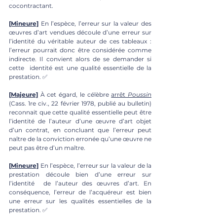
cocontractant. 
[Mineure]
En l’espèce, l’erreur sur la valeur des 
œuvres d’art vendues découle d’une erreur sur 
l’identité du véritable auteur de ces tableaux : 
l’erreur pourrait donc être considérée comme 
indirecte. Il convient alors de se demander si 
cette  identité est une qualité essentielle de la 
prestation. ✅
[Majeure]
À cet égard, le célèbre 
arrêt 
Poussin
(Cass. 1re civ., 22 février 1978, publié au bulletin) 
reconnait que cette qualité essentielle peut être 
l’identité de l’auteur d’une œuvre d’art objet 
d’un contrat, en concluant que l’erreur peut 
naître de la conviction erronée qu’une œuvre ne 
peut pas être d’un maître. 
[Mineure]
En l’espèce, l’erreur sur la valeur de la 
prestation découle bien d’une erreur sur 
l’identité  de l’auteur des œuvres d’art. En 
conséquence, l’erreur de l’acquéreur est bien 
une erreur sur les qualités essentielles de la 
prestation. ✅