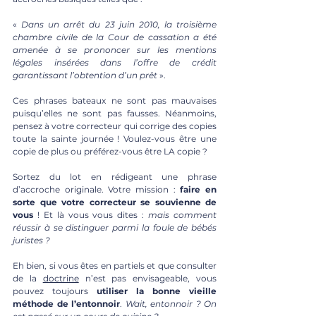
« 
Dans un arrêt du 23 juin 2010, la troisième 
chambre civile de la Cour de cassation a été 
amenée à se prononcer sur les mentions 
légales insérées dans l’offre de crédit 
garantissant l’obtention d’un prêt
 ».
Ces phrases bateaux ne sont pas mauvaises 
puisqu’elles ne sont pas fausses. Néanmoins, 
pensez à votre correcteur qui corrige des copies 
toute la sainte journée ! Voulez-vous être une 
copie de plus ou préférez-vous être LA copie ?
Sortez du lot en rédigeant une phrase 
d’accroche originale. Votre mission :
 faire en 
sorte que votre correcteur se souvienne de 
vous
 ! Et là vous vous dites : 
mais comment 
réussir à se distinguer parmi la foule de bébés 
juristes ?
Eh bien, si vous êtes en partiels et que consulter 
de la 
doctrine
 n’est pas envisageable, vous 
pouvez toujours 
utiliser la bonne vieille 
méthode de l’entonnoir
. 
Wait, entonnoir ? On 