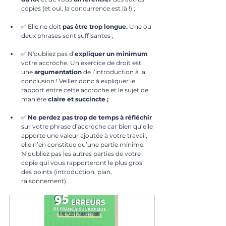
copies (et oui, la concurrence est là !) ;
✅ Elle ne doit 
pas être trop longue.
 Une ou 
deux phrases sont suffisantes ;
✅ N'oubliez pas d’
expliquer un minimum
votre accroche. Un exercice de droit est 
une 
argumentation
 de l’introduction à la 
conclusion ! Veillez donc à expliquer le 
rapport entre cette accroche et le sujet de 
manière 
claire et succincte ;
✅ 
Ne perdez pas trop de temps à réfléchir
sur votre phrase d’accroche car bien qu’elle 
apporte une valeur ajoutée à votre travail, 
elle n’en constitue qu’une partie minime. 
N’oubliez pas les autres parties de votre 
copie qui vous rapporteront le plus gros 
des points (introduction, plan, 
raisonnement).