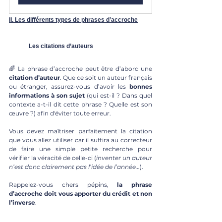
II. Les différents types de phrases d’accroche
Les citations d’auteurs
🌈 La phrase d’accroche peut être d’abord une 
citation d’auteur
. Que ce soit un auteur français 
ou étranger, assurez-vous d’avoir les 
bonnes 
informations à son sujet 
(qui est-il ? Dans quel 
contexte a-t-il dit cette phrase ? Quelle est son 
œuvre ?) afin d'éviter toute erreur. 
Vous devez maîtriser parfaitement la citation 
que vous allez utiliser car il suffira au correcteur 
de faire une simple petite recherche pour 
vérifier la véracité de celle-ci (
inventer un auteur 
n’est donc clairement pas l’idée de l’année…
).
Rappelez-vous chers pépins, 
la phrase 
d’accroche doit vous apporter du crédit et non 
l’inverse
.