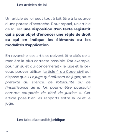
Les articles de loi
Un article de loi peut tout à fait être à la source 
d’une phrase d’accroche. Pour rappel, un article 
de loi est 
une disposition d'un texte législatif 
qui a pour objet d'énoncer une règle de droit 
ou qui en indique les éléments ou les 
modalités d'application.
En revanche, ces articles doivent être cités de la 
manière la plus correcte possible. Par exemple, 
pour un sujet qui concernerait « le juge et la loi » 
vous pouvez utiliser l'
article 4 du Code civil
 qui 
dispose que « 
Le juge qui refusera de juger, sous 
prétexte du silence, de l'obscurité ou de 
l'insuffisance de la loi, pourra être poursuivi 
comme coupable de déni de justice
 ». Cet 
article pose bien les rapports entre la loi et le 
juge.
Les faits d’actualité juridique