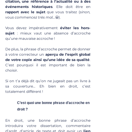
citation, une référence à l’actualité ou à des 
événements historiques
. Elle doit être en 
rapport avec le sujet
 que vous traitez (
sinon, 
vous commencez très mal…
😬).
Vous devez impérativement 
éviter les hors-
sujet
 : mieux vaut une absence d’accroche 
qu’une mauvaise accroche !
De plus, la phrase d’accroche permet de donner 
à votre correcteur un 
aperçu de l’esprit global 
de votre copie ainsi qu’une idée de sa qualité
. 
C’est pourquoi il est important de bien la 
choisir.
Si on t’a déjà dit qu’on ne jugeait pas un livre à 
sa couverture… Eh bien en droit, c’est 
totalement différent !
C’est quoi une bonne phrase d’accroche en 
droit ?
En droit, une bonne phrase d’accroche 
introduira votre dissertation, commentaire 
d’arrêt, d’article, de texte et doit avoir un 
lien 