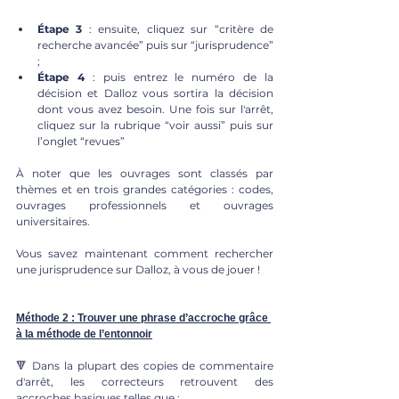
Étape 3
 : ensuite, cliquez sur “critère de 
recherche avancée” puis sur “jurisprudence” 
;
Étape 4
 : puis entrez le numéro de la 
décision et Dalloz vous sortira la décision 
dont vous avez besoin. Une fois sur l'arrêt, 
cliquez sur la rubrique “voir aussi” puis sur 
l’onglet “revues”
À noter que les ouvrages sont classés par 
thèmes et en trois grandes catégories : codes, 
ouvrages professionnels et ouvrages 
universitaires.
Vous savez maintenant comment rechercher 
une jurisprudence sur Dalloz, à vous de jouer !
Méthode 2 : Trouver une phrase d’accroche grâce 
à la méthode de l’entonnoir
🔻 Dans la plupart des copies de commentaire 
d'arrêt, les correcteurs retrouvent des 
accroches basiques telles que :