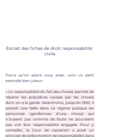
Extrait des fiches de droit responsabilité 
civile
Parce qu’on adore vous aider, voici un petit 
exemple bien juteux : 
« La responsabilité du fait des choses permet de 
réparer les préjudices causés par les choses 
dont on a la garde. Néanmoins, jusqu’en 1930, il 
existait une faille dans ce régime puisque les 
personnes (gardiennes d’une chose) qui 
n’avaient pas commis de faute ne pouvaient 
pas voir leur responsabilité engagée. Pour y 
remédier, la Cour de cassation a posé un 
principe de présomption de responsabilité dans 