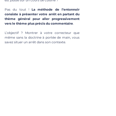
est passé sur un cours de cuisine ?
Pas du tout ! 
La méthode de l’entonnoir 
consiste à présenter votre arrêt en partant du 
thème général pour aller progressivement 
vers le thème plus précis du commentaire
. 
L’objectif ? Montrer à votre correcteur que 
même sans la doctrine à portée de main, vous 
savez situer un arrêt dans son contexte.