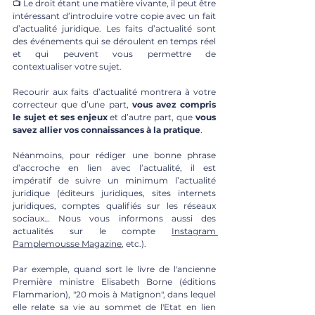
📺 Le droit étant une matière vivante, il peut être 
intéressant d’introduire votre copie avec un fait 
d’actualité juridique. Les faits d’actualité sont 
des événements qui se déroulent en temps réel 
et qui peuvent vous permettre de 
contextualiser votre sujet.
Recourir aux faits d’actualité montrera à votre 
correcteur que d’une part, 
vous avez compris 
le sujet et ses enjeux
 et d’autre part, que 
vous 
savez allier vos connaissances à la pratique
. 
Néanmoins, pour rédiger une bonne phrase 
d’accroche en lien avec l’actualité, il est 
impératif de suivre un minimum l’actualité 
juridique (éditeurs juridiques, sites internets 
juridiques, comptes qualifiés sur les réseaux 
sociaux… Nous vous informons aussi des 
actualités sur le 
compte 
Instagram 
Pamplemousse Magazine
, etc.).
Par exemple, quand sort le livre de l'ancienne 
Première ministre Elisabeth Borne (éditions 
Flammarion), "20 mois à Matignon", dans lequel 
elle relate sa vie au sommet de l'Etat en lien 