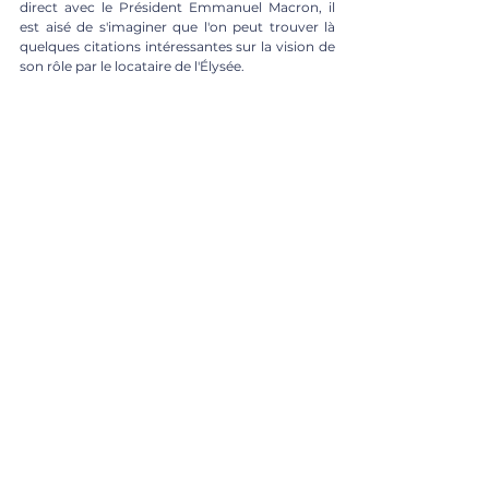
direct avec le Président Emmanuel Macron, il 
est aisé de s'imaginer que l'on peut trouver là 
quelques citations intéressantes sur la vision de 
son rôle par le locataire de l'Élysée.