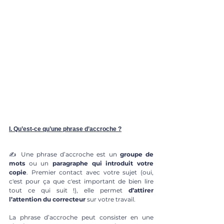
I. Qu’est-ce qu’une phrase d’accroche ?
✍️ Une phrase d’accroche est un 
groupe de 
mots
 ou un 
paragraphe qui introduit votre 
copie
. Premier contact avec votre sujet (oui, 
c'est pour ça que c'est important de bien lire 
tout ce qui suit !), elle permet 
d’attirer 
l’attention du correcteur
 sur votre travail.
La phrase d’accroche peut consister en une 