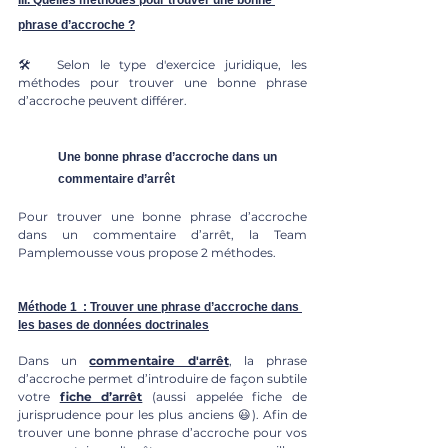
III. Quelles méthodes pour trouver une bonne 
phrase d’accroche ?
🛠  Selon le type d'exercice juridique, les 
méthodes pour trouver une bonne phrase 
d’accroche peuvent différer.
Une bonne phrase d’accroche dans un 
commentaire d’arrêt
Pour trouver une bonne phrase d’accroche 
dans un commentaire d’arrêt, la Team 
Pamplemousse vous propose 2 méthodes.
Méthode 1  : Trouver une phrase d’accroche dans 
les bases de données doctrinales
Dans un 
commentaire d'arrêt
, la phrase 
d’accroche permet d’introduire de façon subtile 
votre 
fiche d’arrêt
 (aussi appelée fiche de 
jurisprudence pour les plus anciens 😃). Afin de 
trouver une bonne phrase d’accroche pour vos 