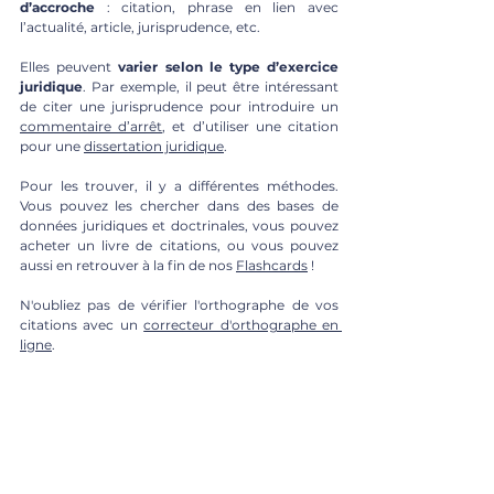
d’accroche
 : citation, phrase en lien avec 
l’actualité, article, jurisprudence, etc.
Elles peuvent 
varier selon le type d’exercice 
juridique
. Par exemple, il peut être intéressant 
de citer une jurisprudence pour introduire un 
commentaire d’arrêt
, et d’utiliser une citation 
pour une 
dissertation juridique
. 
Pour les trouver, il y a différentes méthodes. 
Vous pouvez les chercher dans des bases de 
données juridiques et doctrinales, vous pouvez 
acheter un livre de citations, ou vous pouvez 
aussi en retrouver à la fin de nos 
Flashcards
 !
N'oubliez pas de vérifier 
l'orthographe de vos 
citations avec un 
correcteur d'orthographe en 
ligne
.