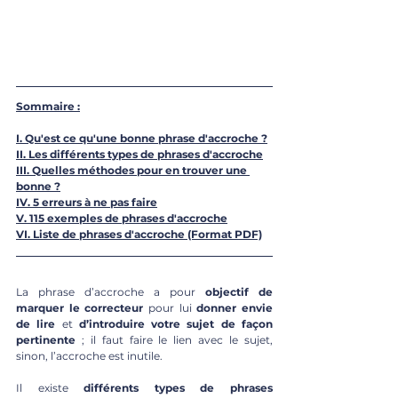
Sommaire :
I. Qu'est ce qu'une bonne phrase d'accroche ?
II. Les différents types de phrases d'accroche
III. Quelles méthodes pour en trouver une 
bonne 
?
IV. 5 erreurs à ne pas faire
V. 115 exemples de phrases d'accroche
VI. Liste de phrases d'accroche (Format PDF)
La phrase d’accroche a pour 
objectif de 
marquer le correcteur 
pour lui 
donner envie 
de lire
 et 
d’introduire votre sujet de façon 
pertinente
 ; il faut faire le lien avec le sujet, 
sinon, l’accroche est inutile. 
Il existe 
différents types de phrases 