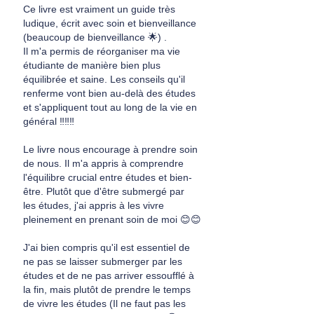
Ce livre est vraiment un guide très 
ludique, écrit avec soin et bienveillance 
(beaucoup de bienveillance 🌟) .
Il m'a permis de réorganiser ma vie 
étudiante de manière bien plus 
équilibrée et saine. Les conseils qu'il 
renferme vont bien au-delà des études 
et s'appliquent tout au long de la vie en 
général ‼️‼️‼️
Le livre nous encourage à prendre soin 
de nous. Il m'a appris à comprendre 
l'équilibre crucial entre études et bien-
être. Plutôt que d'être submergé par 
les études, j'ai appris à les vivre 
pleinement en prenant soin de moi 😊😊
J'ai bien compris qu'il est essentiel de 
ne pas se laisser submerger par les 
études et de ne pas arriver essoufflé à 
la fin, mais plutôt de prendre le temps 
de vivre les études (Il ne faut pas les 