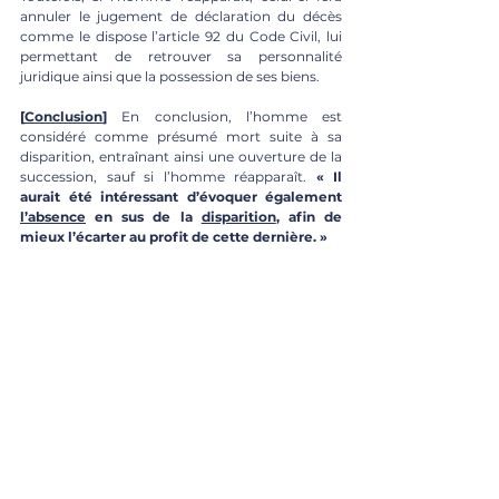
annuler le jugement de déclaration du décès 
comme le dispose l’article 92 du Code Civil, lui 
permettant de retrouver sa personnalité 
juridique ainsi que la possession de ses biens.
[
Conclusion
]
 En conclusion, l’homme est 
considéré comme présumé mort suite à sa 
disparition, entraînant ainsi une ouverture de la 
succession, sauf si l’homme réapparaît. 
« Il 
aurait été intéressant d’évoquer également 
l’absence
 en sus de la 
disparition
, afin de 
mieux l’écarter au profit de cette dernière. »