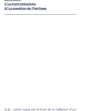
I/ La mort présumée
II/ La question de l’héritage
N.B. : cette copie est le fruit de la réflexion d’un 