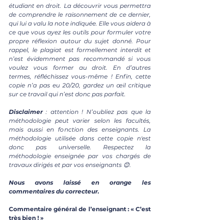
étudiant en droit. La découvrir vous permettra 
de comprendre le raisonnement de ce dernier, 
qui lui a valu la note indiquée. Elle vous aidera à 
ce que vous ayez les outils pour formuler votre 
propre réflexion autour du sujet donné. Pour 
rappel, le plagiat est formellement interdit et 
n’est évidemment pas recommandé si vous 
voulez vous former au droit. En d’autres 
termes, réfléchissez vous-même ! Enfin, cette 
copie n’a pas eu 20/20, gardez un œil critique 
sur ce travail qui n’est donc pas parfait.
Disclaimer 
: attention ! N’oubliez pas que la 
méthodologie peut varier selon les facultés, 
mais aussi en fonction des enseignants. La 
méthodologie utilisée dans cette copie n'est 
donc pas universelle. Respectez la 
méthodologie enseignée par vos chargés de 
travaux dirigés et par vos enseignants 😊.
Nous avons laissé en orange les 
commentaires du correcteur.
Commentaire général de l’enseignant : « C’est 
très bien ! »