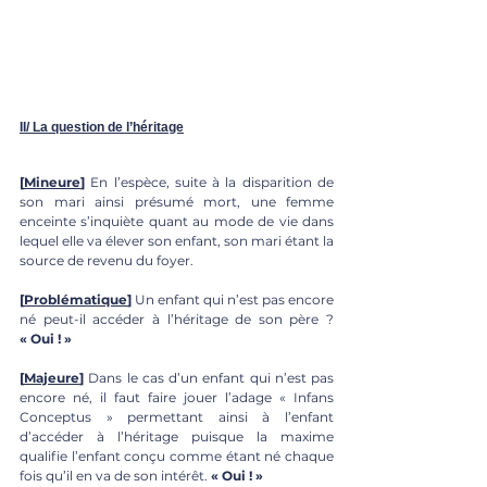
II/ La question de l’héritage
[
Mineure
]
 En l’espèce, suite à la disparition de 
son mari ainsi présumé mort, une femme 
enceinte s’inquiète quant au mode de vie dans 
lequel elle va élever son enfant, son mari étant la 
source de revenu du foyer.
[
Problématique
] 
Un enfant qui n’est pas encore 
né peut-il accéder à l’héritage de son père ? 
« Oui ! »
[
Majeure
]
 Dans le cas d’un enfant qui n’est pas 
encore né, il faut faire jouer l’adage « Infans 
Conceptus » permettant ainsi à l’enfant 
d’accéder à l’héritage puisque la maxime 
qualifie l’enfant conçu comme étant né chaque 
fois qu’il en va de son intérêt. 
« Oui ! »