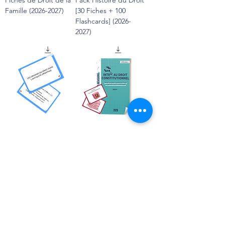
Famille (2026-2027)
[30 Fiches + 100
Flashcards] (2026-
2027)
Flashcards Histoire du
Pack Droit
Droit - Pack Complet
Constitutionnel S1 [20
(2026-2027)
Fiches + 100
Flashcards] (2026-
2027)
Voir tous les outils