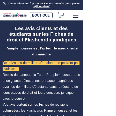
🚀
-20% de réduction à partir de 3 outils achetés (hors packs
déjà remisés)
BOUTIQUE
Les avis clients et des
étudiants sur les Fiches de
droit et Flashcards juridiques
Pamplemousse est l'acteur le mieux noté
du marché
Des dizaines de milliers d'étudiants ne peuvent pas
avoir tort...
Depuis des années, la Team Pamplemousse et ses
enseignants sélectionnés ont accompagné des
dizaines de milliers d'étudiants dans la réussite de
leurs études de droit et leurs concours juridique,
avec le sourire.
Vos avis portent sur les Fiches de révisions
optimisées, les Flashcards Pamplemousse, et les