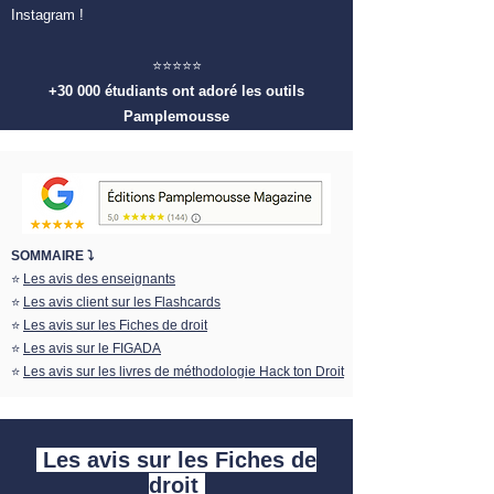
Instagram !
⭐️⭐️⭐️⭐️⭐️
+30 000 étudiants ont adoré les outils
Pamplemousse
SOMMAIRE ⤵️
⭐️
Les avis des enseignants
⭐️
Les avis client sur les Flashcards
⭐️
Les avis sur les Fiches de droit
⭐️
Les avis sur le FIGADA
⭐️
Les avis sur les livres de méthodologie Hack ton Dro
it
Les avis sur les Fiches de
droit