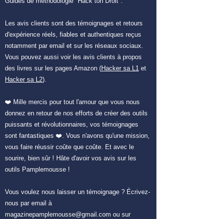
Guides de méthodologie "Hack ton Droit".
Les avis clients sont des témoigna
ges et retours
d'expérience réels, fiables et authentiques reçus
notamment par email et sur les réseaux sociaux.
Vous pouvez aussi voir les avis clients à propos
des livres sur les pages Amazon (
Hacker sa L1
et
Hacker sa L2
).
❤️ Mille mercis pour tout l'amour que vous nous
donnez en retour de nos efforts de créer des outils
puissants et révolutionnaires, vos témoignages
sont fantastiques ❤️. Vous n'avons qu'une m
ission,
vous faire réussir coûte que coûte. Et avec le
sourire, bien sûr !
Hâte d'avoir vos av
is sur les
outils Pamplemousse !
Vous voulez nous laisser un témoignage ? Écrivez-
nous par email à
magazinepamplemousse@gmail.com
ou sur