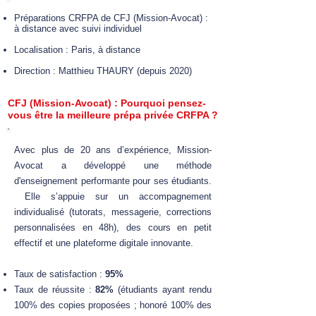
Préparations CRFPA de CFJ (Mission-Avocat) :
à distance avec suivi individuel
Localisation : Paris, à distance
Direction : Matthieu THAURY (depuis 2020)
CFJ (Mission-Avocat) : Pourquoi pensez-
vous être la meilleure prépa privée CRFPA ?
Avec plus de 20 ans d’expérience, Mission-
Avocat a développé une méthode
d'enseignement performante pour ses étudiants.
Elle s’appuie sur un accompagnement
individualisé (tutorats, messagerie, corrections
personnalisées en 48h), des cours en petit
effectif et une plateforme digitale innovante.​
Taux de satisfaction :
95%
Taux de réussite :
82%
(étudiants ayant rendu
100% des copies proposées ; honoré 100% des