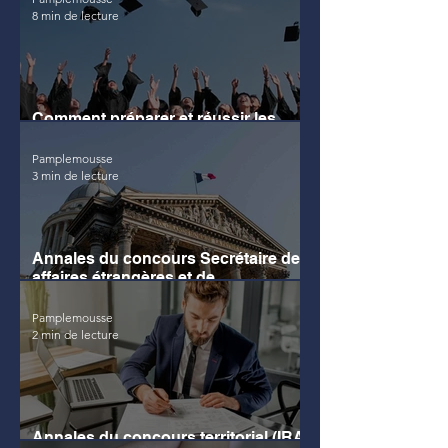
8 min de lecture
Comment préparer et réussir les
concours d’accès à l’ENM ?
Pamplemousse
3 min de lecture
Annales du concours Secrétaire des
affaires étrangères et de
Responsable du contentieux
Pamplemousse
2 min de lecture
Annales du concours territorial (IRA