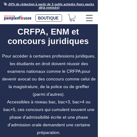
🚀
-20% de réduction à partir de 3 outils achetés (hors packs
déjà remisés)
BOUTIQUE
CRFPA, ENM et
concours juridiques
Pour accéder à certaines professions juridiques,
les étudiants en droit doivent réussir des
examens nationaux comme le CRFPA pour
devenir avocat ou des concours comme celui de
la magistrature, de la police ou de greffier
(parmi d'autres).
Accessibles à niveau bac, bac+3, bac+4 ou
bac+5, ces concours qui cumulent souvent une
phase d'admissibilité écrite et une phase
d'admission orale demandent une certaine
préparation.