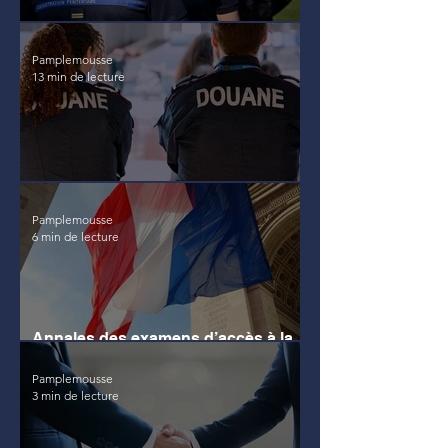
Annales du concours pénitentiaire
Pamplemousse
13 min de lecture
Annales du concours des douanes
Pamplemousse
6 min de lecture
Annales des examens d’accès à la
formation de commissaire de justice
Pamplemousse
3 min de lecture