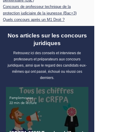
pénitentiaire (Bac)
Concours de professeur technique de la
protection judiciaire de la jeunesse (Bac+3)
Quels concours après un M1 Droit ?
Nos articles sur les concours
juridiques
Retrouvez ici des conseils et interviews de
professeurs et préparateurs aux concours
juridiques, ainsi que le regard des candidats eux-
mêmes qui ont passé, échoué ou réussi ces
derniers.
Pamplemousse
22 min de lecture