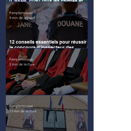
[CRFPA 2026] Tous les chiffres et
informations à connaître absolument
Pamplemousse
9 min de lecture
12 conseils essentiels pour réussir
le concours d'inspecteur des
douanes
Pamplemousse
2 min de lecture
Annales de l'ENM
Pamplemousse
13 min de lecture