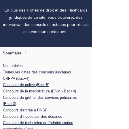
En plus des
Fiches de droit
et des
Flashcards
juridiques
de ce site, vous trouverez des
interviews, des conseils et astuces pour réussir
ces concours juridiques !
Sommaire :
⤵️
Nos articles :
Toutes les dates des concours juridiques
CRFPA (Bac+4)
Concours de police (Bac+5)
Concours de la magistrature (ENM - Bac+4)
Concours de greffier des services judiciaires
(Bac+3)
Concours d'entrée à l'INSP
Concours d'inspecteur des douanes
Concours de technicien de l'administration