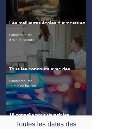
Les meilleures écoles d'avocats en
France
Pamplemousse
8 min de lecture
Tous les concours avec des
épreuves juridiques
Pamplemousse
14 min de lecture
18 conseils pour réussir les
concours de police
Toutes les dates des