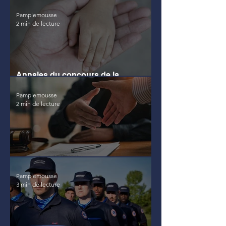
et Attaché territorial)
Pamplemousse
2 min de lecture
Annales du concours de la
protection de la jeunesse
Pamplemousse
2 min de lecture
Annales de la DGCCRF
Pamplemousse
3 min de lecture