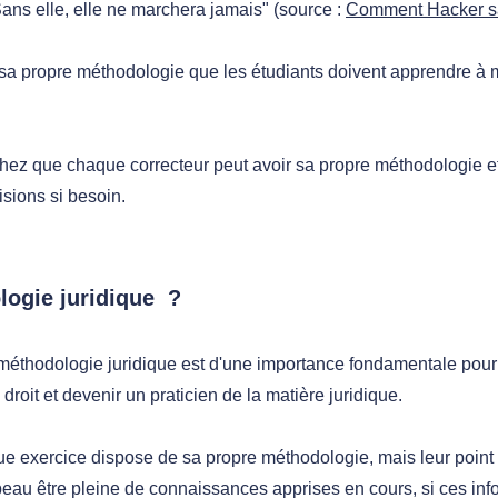
. Sans elle, elle ne marchera jamais" (source :
Comment Hacker sa
sa propre méthodologie que les étudiants doivent apprendre à m
ez que chaque correcteur peut avoir sa propre méthodologie et 
isions si besoin.
logie juridique ?
 méthodologie juridique est d'une importance fondamentale pour 
 droit et devenir un praticien de la matière juridique.
e exercice dispose de sa propre méthodologie, mais leur point 
beau être pleine de connaissances apprises en cours, si ces in