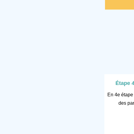
Étape 
En 4e étape 
des par