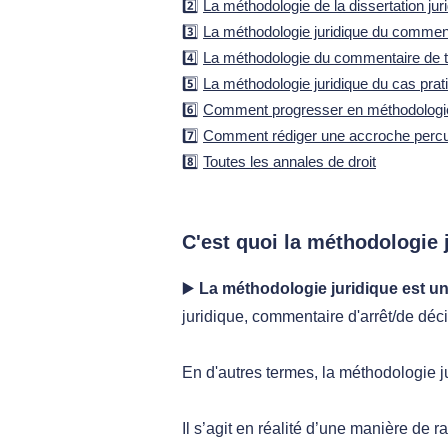
2️⃣
La méthodologie de la dissertation jur
3️⃣
La méthodologie juridique du comment
4️⃣
La méthodologie du commentaire de t
5️⃣
La méthodologie juridique du cas prat
6️⃣
Comment progresser en méthodologie 
7️⃣
Comment rédiger une accroche percu
8️⃣
Toutes les annales de droit
C'est quoi la méthodologie 
▶️
La méthodologie juridique est un
juridique, commentaire d'arrêt/de déci
En d'autres termes, la méthodologie j
Il s’agit en réalité d’une manière de 