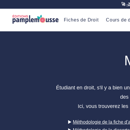
🚀
-
Fiches de Droit
Cours de d
Étudiant en droit, s'il y a bien 
des 
Ici, vous trouverez les
▶️
Méthodologie de la fiche d'a