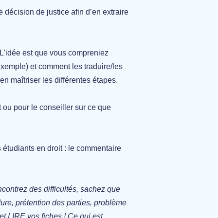
 décision de justice afin d’en extraire
 L'idée est que vous compreniez
exemple) et comment les traduire/les
n maîtriser les différentes étapes.
 ou pour le conseiller sur ce que
 étudiants en droit : le commentaire
contrez des difficultés, sachez que
édure, prétention des parties, problème
 LIRE vos fiches ! Ce qui est