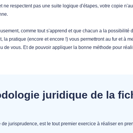
et ne respectent pas une suite logique d'étapes, votre copie n'
nne.
usement, comme tout s'apprend et que chacun a la possibilité d
t, la pratique (encore et encore !) vous permettront au fur et à 
u de vous. Et de pouvoir appliquer la bonne méthode pour réalis
ologie juridique de la fic
he de jurisprudence, est le tout premier exercice à réaliser en p