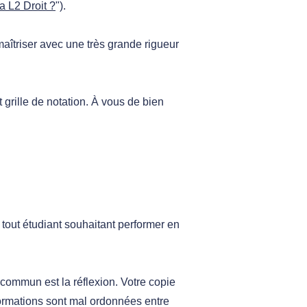
 L2 Droit ?
").
aîtriser avec une très grande rigueur
grille de notation. À vous de bien
tout étudiant souhaitant performer en
commun est la réflexion.
Votre copie
formations sont mal ordonnées entre