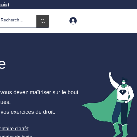
isés)
e
e vous devez maîtriser sur le bout
ques.
 vos exercices de droit.
taire d'arrêt