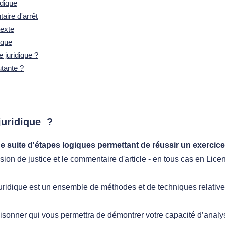
idique
aire d'arrêt
exte
ique
juridique ?
tante ?
juridique ?
e suite d'étapes logiques permettant de réussir un exercice
sion de justice et le commentaire d'article - en tous cas en Lice
uridique est un ensemble de méthodes et de techniques relatives 
raisonner qui vous permettra de démontrer votre capacité d’analy