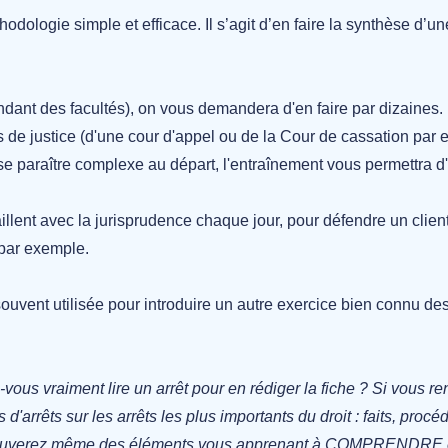
odologie simple et efficace. Il s’agit d’en faire la synthèse d’une
ndant des facultés), on vous demandera d'en faire par dizaines.
de justice (d'une cour d'appel ou de la Cour de cassation par 
e paraître complexe au départ, l'entraînement vous permettra d'e
illent avec la jurisprudence chaque jour, pour défendre un client
, par exemple.
souvent utilisée pour introduire un autre exercice bien connu des
-vous vraiment lire un arrêt pour en rédiger la fiche
? Si vous ren
d'arrêts sur les arrêts les plus importants du droit : faits, proc
us trouverez même des éléments vous apprenant à COMPRENDRE et