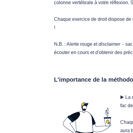
colonne vertébrale à votre réflexion
Chaque exercice de droit dispose de 
!
N.B. : Alerte rouge et
disclaimer
- sach
écouter en cours et d'obtenir des préc
L'importance de la méthodo
▶️ La
fac de
Chaqu
aura 