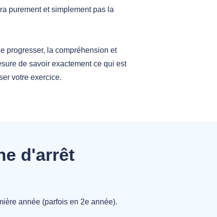
aura purement et simplement pas la
e progresser, la compréhension et
mesure de savoir exactement ce qui est
er votre exercice.
he d'arrêt
remière année (parfois en 2e année).