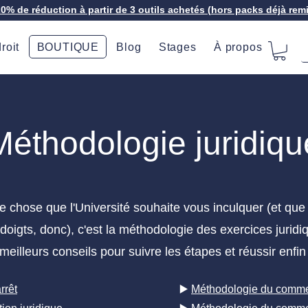
20% de réduction à partir de 3 outils achetés (hors packs déjà rem
roit
BOUTIQUE
Blog
Stages
À propos
Méthodologie juridiqu
une chose que l'Université souhaite vous inculquer (et qu
doigts, donc), c'est la méthodologie des exercices juridi
 meilleurs conseils pour suivre les étapes et réussir enfin
rrêt
▶️
Méthodologie du commen