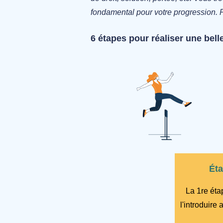
fondamental pour votre progression. Pl
6 étapes pour réaliser une belle
Éta
La 1re étap
l'introduire