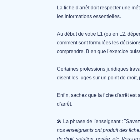
La fiche d'arrêt doit respecter une méth
les informations essentielles.
Au début de votre L1 (ou en L2, dépe
comment sont formulées les décisions 
comprendre. Bien que l'exercice puiss
Certaines professions juridiques trava
disent les juges sur un point de droit
Enfin, sachez que la fiche d'arrêt est 
d’arrêt.
🎤 La phrase de l'enseignant : "
S
avez
nos enseignants ont produit des fiches 
de droit, solution, portée, etc. Vo