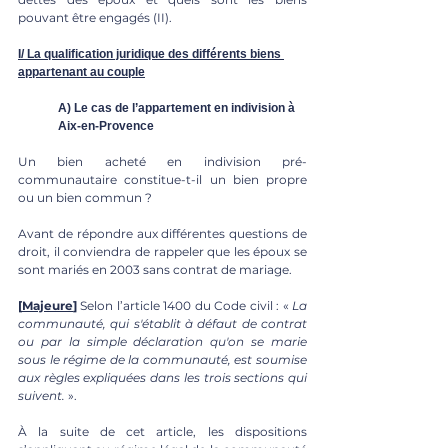
pouvant être engagés (II).
I/ La qualification juridique des différents biens 
appartenant au couple
A) Le cas de l’appartement en indivision à 
Aix-en-Provence
Un bien acheté en indivision pré-
communautaire constitue-t-il un bien propre 
ou un bien commun ? 
Avant de répondre aux différentes questions de 
droit, il conviendra de rappeler que les époux se 
sont mariés en 2003 
sans contrat de mariage. 
[
Majeure
]
 Selon l’article 1400 du Code civil : « 
La 
communauté, qui s'établit à défaut de contrat 
ou par la simple déclaration qu'on se marie 
sous le régime de la communauté, est soumise 
aux règles expliquées dans les trois sections qui 
suivent.
 ». 
À la suite de cet article, les dispositions 