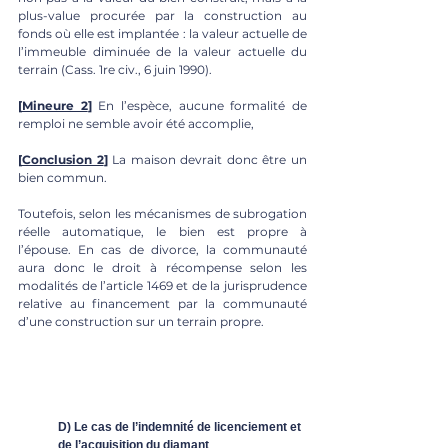
plus-value procurée par la construction au 
fonds où elle est implantée : la valeur actuelle de 
l’immeuble diminuée de la valeur actuelle du 
terrain (Cass. 1re civ., 6 juin 1990).  
[
Mineure 2
]
 En l’espèce, aucune formalité de 
remploi ne semble avoir été accomplie, 
[
Conclusion 2
]
 La maison devrait donc être un 
bien commun. 
Toutefois, selon les mécanismes de subrogation 
réelle automatique, le bien est propre à 
l’épouse. En cas de divorce, la communauté 
aura donc le droit à récompense selon les 
modalités de l’article 1469 et de la jurisprudence 
relative au financement par la communauté 
d’une construction sur un terrain propre. 
D) Le cas de l’indemnité de licenciement et 
de l’acquisition du diamant