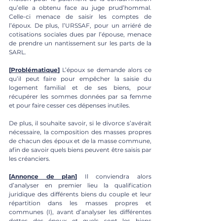
qu’elle a obtenu face au juge prud’hommal. 
Celle-ci menace de saisir les comptes de 
l’époux. De plus, l’URSSAF, pour un arriéré de 
cotisations sociales dues par l’épouse, menace 
de prendre un nantissement sur les parts de la 
SARL. 
[
Problématique
] 
L’époux se demande alors ce 
qu’il peut faire pour empêcher la saisie du 
logement familial et de ses biens, pour 
récupérer les sommes données par sa femme 
et pour faire cesser ces dépenses inutiles. 
De plus, il souhaite savoir, si le divorce s’avérait 
nécessaire, la composition des masses propres 
de chacun des époux et de la masse commune, 
afin de savoir quels biens peuvent être saisis par 
les créanciers.
[
Annonce de plan
]
 Il conviendra alors 
d’analyser en premier lieu la qualification 
juridique des différents biens du couple et leur 
répartition dans les masses propres et 
communes (I), avant d’analyser les différentes 
dettes des époux et quels sont les biens 