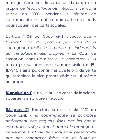
mariage. Cette scierie constitue donc un bien 
propre de l’époux.Toutefois, l’époux a vendu la 
scierie en 2010, pendant le régime de 
communauté, et a utilisé une partie des fonds 
pour acquérir des parts sociales.
L’article 1406 du Code civil dispose que « 
forment aussi des propres, par l'effet de la 
subrogation réelle, les créances et indemnités 
qui remplacent des propres.
 » La Cour de 
cassation, dans un arrêt du 5 décembre 2018 
rendu par sa première chambre civile (n° 18-
11.794), a ainsi pu confirmer que le prix de vente 
qui remplace le bien propre cédé est lui-même 
un propre.
[
Conclusion 1
]
 Ainsi, le prix de vente de la scierie 
appartient en propre à l’époux.
[
Majeure 2
] 
Toutefois, selon l’article 1401 du 
Code civil, « 
la communauté se compose 
activement des acquêts faits par les époux 
ensemble ou séparément durant le mariage, et 
provenant tant de leur industrie personnelle 
que des économies faites sur les fruits et 