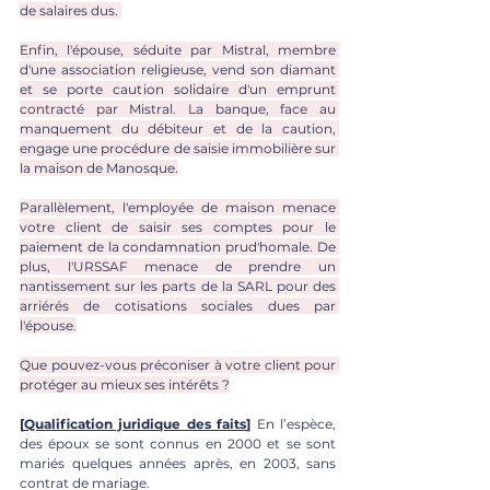
de salaires dus. 
Enfin, l'épouse, séduite par Mistral, membre 
d'une association religieuse, vend son diamant 
et se porte caution solidaire d'un emprunt 
contracté par Mistral. La banque, face au 
manquement du débiteur et de la caution, 
engage une procédure de saisie immobilière sur 
la maison de Manosque.
Parallèlement, l'employée de maison menace 
votre client de saisir ses comptes pour le 
paiement de la condamnation prud'homale. De 
plus, l'URSSAF menace de prendre un 
nantissement sur les parts de la SARL pour des 
arriérés de cotisations sociales dues par 
l'épouse.
Que pouvez-vous préconiser à votre client pour 
protéger au mieux ses intérêts ?
[
Qualification juridique des faits
] 
En l’espèce, 
des époux se sont connus en 2000 et se sont 
mariés quelques années après, en 2003, sans 
contrat de mariage. 