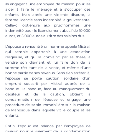
ils engagent une employée de maison pour les 
aider à faire le ménage et à s’occuper des 
enfants. Mais après une violente dispute, la 
femme licencie sans indemnité la gouvernante. 
Celle-ci obtiendra aux prud’hommes une 
indemnité pour le licenciement abusif de 10 000 
euros, et 5 000 euros au titre des salaires dus. 
L’épouse a rencontré un homme appelé Mistral, 
qui semble appartenir à une association 
religieuse, et qui la convainc par sa thèse, à 
vendre son diamant et lui faire don de la 
somme résultant de la vente, et même d’une 
bonne partie de ses revenus. Sans s’en arrêter là, 
l’épouse se porte caution solidaire d’un 
emprunt souscrit par Mistral auprès de la 
banque. La banque, face au manquement du 
débiteur et de la caution, obtient la 
condamnation de l’épouse et engage une 
procédure de saisie immobilière sur la maison 
de Manosque dans laquelle vit le couple et les 
enfants. 
Enfin, l’époux est relancé par l’employée de 
maison pour le paiement de la condamnation 