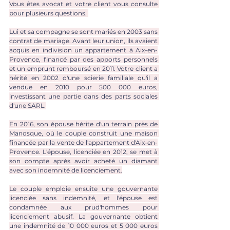
Vous êtes avocat et votre client vous consulte 
pour plusieurs questions. 
Lui et sa compagne se sont mariés en 2003 sans 
contrat de mariage. Avant leur union, ils avaient 
acquis en indivision un appartement à Aix-en-
Provence, financé par des apports personnels 
et un emprunt remboursé en 2011. Votre client a 
hérité en 2002 d'une scierie familiale qu'il a 
vendue en 2010 pour 500 000 euros, 
investissant une partie dans des parts sociales 
d'une SARL.
En 2016, son épouse hérite d'un terrain près de 
Manosque, où le couple construit une maison 
financée par la vente de l'appartement d'Aix-en-
Provence. L'épouse, licenciée en 2012, se met à 
son compte après avoir acheté un diamant 
avec son indemnité de licenciement.
Le couple emploie ensuite une gouvernante 
licenciée sans indemnité, et l'épouse est 
condamnée aux prud'hommes pour 
licenciement abusif. La gouvernante obtient 
une indemnité de 10 000 euros et 5 000 euros 