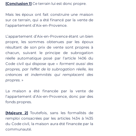
[
Conclusion 1
]
 Ce terrain lui est donc propre. 
Mais les époux ont fait construire une maison 
sur ce terrain, qui a été financé par la vente de 
l’appartement d’Aix-en-Provence. 
L’appartement d’Aix-en-Provence étant un bien 
propre, les sommes obtenues par les époux 
résultant de son prix de vente sont propres à 
chacun, suivant le principe de subrogation 
réelle automatique posé par l’article 1406 du 
Code civil qui dispose que « 
forment aussi des 
propres, par l'effet de la subrogation réelle, les 
créances et indemnités qui remplacent des 
propres.
 »
La maison a été financée par la vente de 
l’appartement d’Aix-en-Provence, donc par des 
fonds propres. 
[
Majeure 2
] 
Toutefois, sans les formalités de 
remploi consacrées par les articles 1434 à 1435 
du Code civil, la maison aura été financée par la 
communauté.  