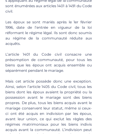
s’appliquant au régime légal de la communauté 
sont énumérées aux articles 1401 à 1491 du Code 
civil. 
Les époux se sont mariés après le 1er février 
1996, date de l’entrée en vigueur de la loi 
réformant le régime légal. Ils sont donc soumis 
au régime de la communauté réduite aux 
acquêts. 
L’article 1401 du Code civil consacre une 
présomption de communauté, pour tous les 
biens que les époux ont acquis ensemble ou 
séparément pendant le mariage. 
Mais cet article possède donc une exception. 
Ainsi, selon l’article 1405 du Code civil, tous les 
biens dont les époux avaient la propriété ou la 
possession avant le mariage sont des biens 
propres. De plus, tous les biens acquis avant le 
mariage conservent leur statut, même si ceux-
ci ont été acquis en indivision par les époux, 
avant leur union, ce qui exclut les règles des 
régimes matrimoniaux pour les biens indivis 
acquis avant la communauté. L’indivision peut 