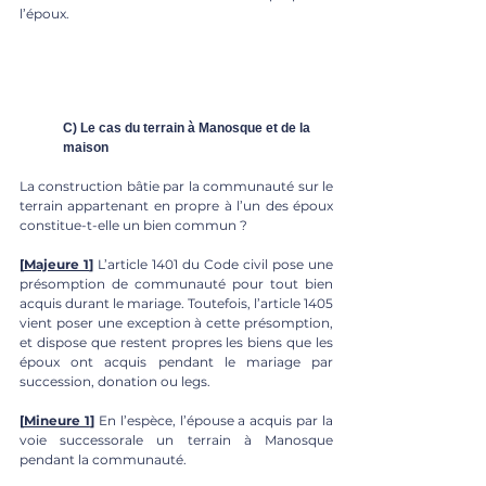
l’époux. 
C) Le cas du terrain à Manosque et de la 
maison
La construction bâtie par la communauté sur le 
terrain appartenant en propre à l’un des époux 
constitue-t-elle un bien commun ?
[
Majeure 1
]
 L’article 1401 du Code civil pose une 
présomption de communauté pour tout bien 
acquis durant le mariage. Toutefois, l’article 1405 
vient poser une exception à cette présomption, 
et dispose que restent propres les biens que les 
époux ont acquis pendant le mariage par 
succession, donation ou legs. 
[
Mineure 1
] 
En l’espèce, l’épouse a acquis par la 
voie successorale un terrain à Manosque 
pendant la communauté. 