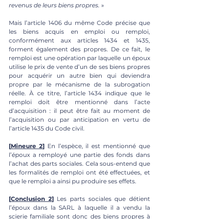
revenus de leurs biens propres.
 » 
Mais l’article 1406 du même Code précise que 
les biens acquis en emploi ou remploi, 
conformément aux articles 1434 et 1435, 
forment également des propres. De ce fait, le 
remploi est une opération par laquelle un époux 
utilise le prix de vente d’un de ses biens propres 
pour acquérir un autre bien qui deviendra 
propre par le mécanisme de la subrogation 
réelle. À ce titre, l’article 1434 indique que le 
remploi doit être mentionné dans l’acte 
d’acquisition : il peut être fait au moment de 
l’acquisition ou par anticipation en vertu de 
l’article 1435 du Code civil.
[
Mineure 2
] 
En l’espèce, il est mentionné que 
l’époux a remployé une partie des fonds dans 
l’achat des parts sociales. Cela sous-entend que 
les formalités de remploi ont été effectuées, et 
que le remploi a ainsi pu produire ses effets. 
[
Conclusion 2
]
 Les parts sociales que détient 
l’époux dans la SARL à laquelle il a vendu la 
scierie familiale sont donc des biens propres à 