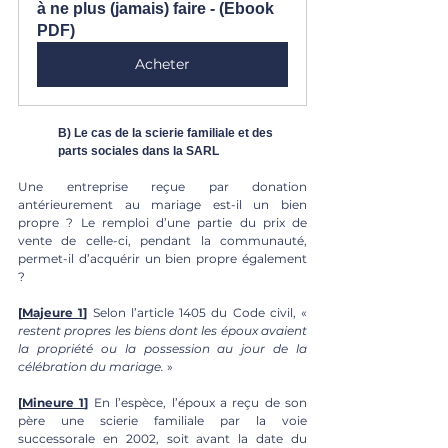
à ne plus (jamais) faire - (Ebook 
PDF)
Acheter
B) Le cas de la scierie familiale et des 
parts sociales dans la SARL
Une entreprise reçue par donation 
antérieurement au mariage est-il un bien 
propre ? Le remploi d’une partie du prix de 
vente de celle-ci, pendant la communauté, 
permet-il d’acquérir un bien propre également 
?
[
Majeure 1
]
 Selon l’article 1405 du Code civil, « 
restent propres les biens dont les époux avaient 
la propriété ou la possession au jour de la 
célébration du mariage.
 »
[
Mineure 1
]
 En l’espèce, l’époux a reçu de son 
père une scierie familiale par la voie 
successorale en 2002, soit avant la date du 