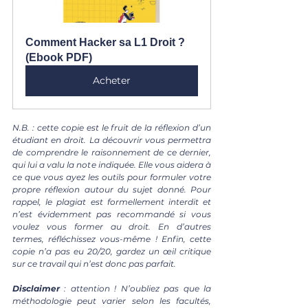
Comment Hacker sa L1 Droit ? 
(Ebook PDF)
Acheter
N.B. : cette copie est le fruit de la réflexion d’un 
étudiant en droit. La découvrir vous permettra 
de comprendre le raisonnement de ce dernier, 
qui lui a valu la note indiquée. Elle vous aidera à 
ce que vous ayez les outils pour formuler votre 
propre réflexion autour du sujet donné. Pour 
rappel, le plagiat est formellement interdit et 
n’est évidemment pas recommandé si vous 
voulez vous former au droit. En d’autres 
termes, réfléchissez vous-même ! Enfin, cette 
copie n’a pas eu 20/20, gardez un œil critique 
sur ce travail qui n’est donc pas parfait.
Disclaimer 
: attention ! N’oubliez pas que la 
méthodologie peut varier selon les facultés, 