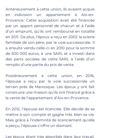
Antérieurement à cette union, ils avaient acquis 
en indivision un appartement à Aix-en-
Provence. Cette acquisition avait été financée 
par un apport personnel de chacun et à l’aide 
d’un emprunt, qu’ils ont remboursé en totalité 
en 2011. De plus, l’époux a reçu en 2002 la scierie 
familiale de son père, par la voie successorale. Il 
a ensuite vendu celle-ci en 2010 pour la somme 
de 500 000 euros, à une SARL et a investi dans 
des parts sociales de cette SARL à l’aide d’un 
remploi d’une partie du prix de vente.
Postérieurement à cette union, en 2016, 
l’épouse a reçu par la voie successorale un 
terrain près de Manosque. Les époux y ont fait 
construire une maison qu’ils ont financé grâce à 
la vente de l’appartement d’Aix-en-Provence. 
En 2012, l’épouse est licenciée. Elle décide de se 
mettre à son compte et gagne très bien sa vie. 
Mais grâce à l’indemnité de licenciement qu’elle 
a perçu, l’épouse s’offre un diamant. 
Les époux étant très absorbés dans leur travail, 