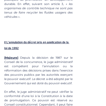
durable. En effet, suivant son article 3, « 
les 
organismes de contrôle technique ne sont pas 
tenus de faire recycler les fluides usagers des 
véhicules
 ».
I/ L'annulation du décret pris en application de la 
loi de 1992
[
Majeure
]
 Depuis la décision de 1987 sur le 
Conseil de la concurrence, le juge administratif 
est compétent pour l’annulation ou la 
réformation des décisions prises dans l’exercice 
des pouvoirs publics par les autorités exerçant 
le pouvoir exécutif. Le décret a été adopté par le 
Gouvernement qui est doté du pouvoir exécutif. 
En effet, le juge administratif ne peut vérifier la 
conformité d’une loi à la Constitution à la date 
de promulgation. Ce pouvoir est réservé au 
Conseil constitutionnel. Cependant, il peut faire 