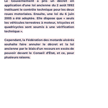
Le Gouvernement a pris un décret en 
application d’une loi ancienne du 2 août 1992 
instituant le contrôle technique pour les deux 
roues motorisées. Ensuite, une loi du 6 juin 
2005 a été adoptée. Elle dispose que « seuls 
les véhicules terrestres à moteur, tricycles et 
quadricycles sont soumis à une vérification 
technique ».
Cependant, la Fédération des motards ulcérés 
souhaite faire annuler le décret et la loi 
ancienne par le biais d'un recours en excès de 
pouvoir devant le Conseil d’État, et ce, pour 
plusieurs raisons. 