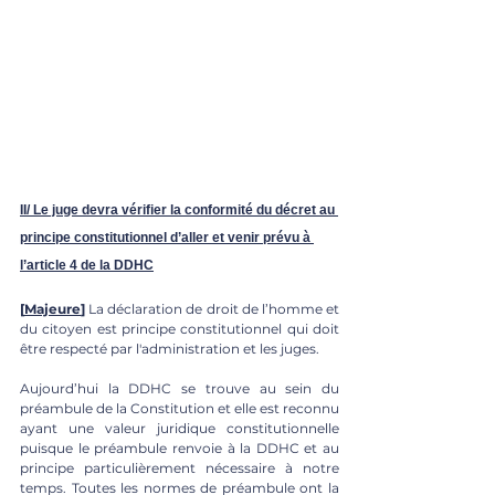
II/ Le juge devra vérifier la conformité du décret au 
principe constitutionnel d’aller et venir prévu à 
l’article 4 de la DDHC
[
Majeure
]
 La déclaration de droit de l’homme et 
du citoyen est principe constitutionnel qui doit 
être respecté par l'administration et les juges. 
Aujourd’hui la DDHC se trouve au sein du 
préambule de la Constitution et elle est reconnu 
ayant une valeur juridique constitutionnelle 
puisque le préambule renvoie à la DDHC et au 
principe particulièrement nécessaire à notre 
temps. Toutes les normes de préambule ont la 