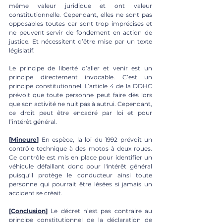
même valeur juridique et ont valeur 
constitutionnelle. Cependant, elles ne sont pas 
opposables toutes car sont trop imprécises et 
ne peuvent servir de fondement en action de 
justice. Et nécessitent d’être mise par un texte 
législatif. 
Le principe de liberté d’aller et venir est un 
principe directement invocable. C’est un 
principe constitutionnel. L’article 4 de la DDHC 
prévoit que toute personne peut faire dès lors 
que son activité ne nuit pas à autrui. Cependant, 
ce droit peut être encadré par loi et pour 
l’intérêt général.
[
Mineure
]
 En espèce, la loi du 1992 prévoit un 
contrôle technique à des motos à deux roues. 
Ce contrôle est mis en place pour identifier un 
véhicule défaillant donc pour l'intérêt général 
puisqu'il protège le conducteur ainsi toute 
personne qui pourrait être lésées si jamais un 
accident se créait.
[
Conclusion
]
 Le décret n’est pas contraire au 
principe constitutionnel de la déclaration de 