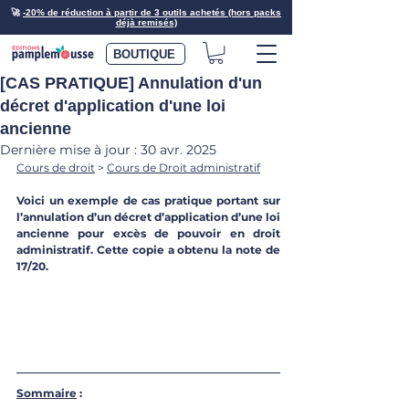
🚀
-20% de réduction à partir de 3 outils achetés (hors packs
déjà remisés)
BOUTIQUE
[CAS PRATIQUE] Annulation d'un
décret d'application d'une loi
ancienne
Dernière mise à jour :
30 avr. 2025
Cours de droit
 > 
Cours de Droit administratif
Voici un exemple de cas pratique portant sur 
l’annulation d’un décret d’application d’une loi 
ancienne pour excès de pouvoir en droit 
administratif. Cette copie a obtenu la note de 
17/20. 
Sommaire
 :