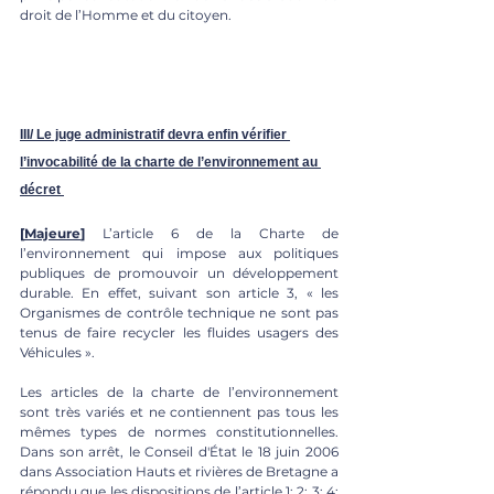
droit de l’Homme et du citoyen.
III/ Le juge administratif devra enfin vérifier 
l’invocabilité de la charte de l’environnement au 
décret
[
Majeure
]
 L’article 6 de la Charte de 
l’environnement qui impose aux politiques 
publiques de promouvoir un développement 
durable. En effet, suivant son article 3, « les 
Organismes de contrôle technique ne sont pas 
tenus de faire recycler les fluides usagers des 
Véhicules ».
Les articles de la charte de l’environnement 
sont très variés et ne contiennent pas tous les 
mêmes types de normes constitutionnelles. 
Dans son arrêt, le Conseil d'État le 18 juin 2006 
dans Association Hauts et rivières de Bretagne a 
répondu que les dispositions de l’article 1; 2; 3; 4; 