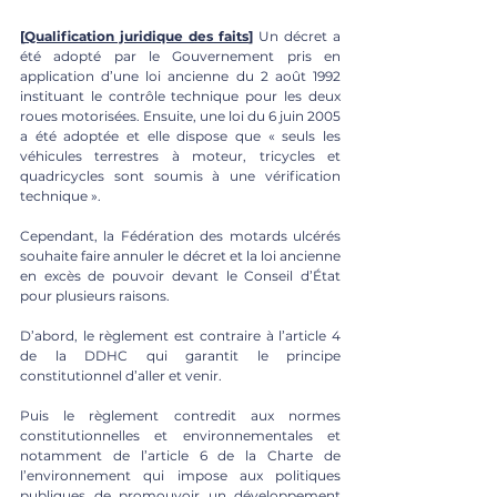
[
Qualification juridique des faits
]
 Un décret a 
été adopté par le Gouvernement pris en 
application d’une loi ancienne du 2 août 1992 
instituant le contrôle technique pour les deux 
roues motorisées. Ensuite, une loi du 6 juin 2005 
a été adoptée et elle dispose que « seuls les 
véhicules terrestres à moteur, tricycles et 
quadricycles sont soumis à une vérification 
technique ».
Cependant, la Fédération des motards ulcérés 
souhaite faire annuler le décret et la loi ancienne 
en excès de pouvoir devant le Conseil d’État 
pour plusieurs raisons. 
D’abord, le règlement est contraire à l’article 4 
de la DDHC qui garantit le principe 
constitutionnel d’aller et venir. 
Puis le règlement contredit aux normes 
constitutionnelles et environnementales et 
notamment de l’article 6 de la Charte de 
l’environnement qui impose aux politiques 
publiques de promouvoir un développement 