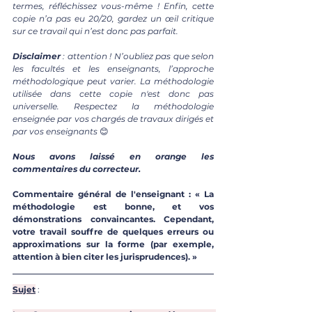
termes, réfléchissez vous-même ! Enfin, cette 
copie n’a pas eu 20/20, gardez un œil critique 
sur ce travail qui n’est donc pas parfait.
Disclaimer
 : attention ! N’oubliez pas que selon 
les facultés et les enseignants, l’approche 
méthodologique peut varier. La méthodologie 
utilisée dans cette copie n'est donc pas 
universelle. Respectez la méthodologie 
enseignée par vos chargés de travaux dirigés et 
par vos enseignants 
😊
Nous avons laissé en orange les 
commentaires du correcteur.
Commentaire général de l'enseignant : « La 
méthodologie est bonne, et vos 
démonstrations convaincantes. Cependant, 
votre travail souffre de quelques erreurs ou 
approximations sur la forme (par exemple, 
attention à bien citer les jurisprudences). »
Sujet
 : 