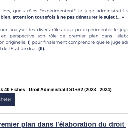
 lors, quels rôles 
"
expérimentent
"
 le juge administratif v
 bien, attention toutefois à ne pas dénaturer le sujet !... »
our analyser les divers rôles qu'a pu expérimenter le juge a
en perspective son rôle de premier plan dans l'élabor
on originelle, 
I
) pour finalement comprendre que le juge admi
 de l'Etat de droit 
(II)
. 
k 40 Fiches - Droit Administratif S1+S2 (2023 - 2024)
cheter
remier plan dans l'élaboration du droit 