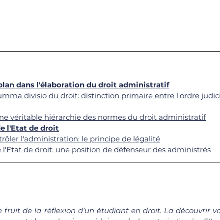
plan dans l'élaboration du droit administratif
mma divisio du droit: distinction primaire entre l'ordre judici
ne véritable hiérarchie des normes du droit administratif
e l'Etat de droit
ôler l'administration: le principe de légalité
l'Etat de droit: une position de défenseur des administrés
le fruit de la réflexion d’un étudiant en droit. La découvrir 