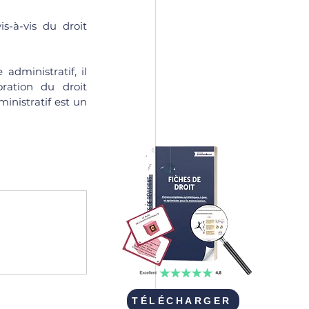
is-à-vis du droit 
dministratif, il 
ation du droit 
nistratif est un 
TÉLÉCHARGER