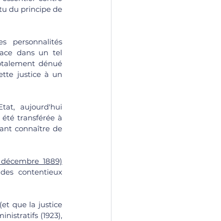
rtu du principe de 
s personnalités 
ace dans un tel 
totalement dénué 
tte justice à un 
at, aujourd'hui 
 été transférée à 
ant connaître de 
13 décembre 1889)
des contentieux 
et que la justice 
istratifs (1923), 