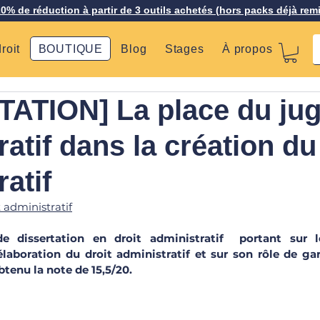
20% de réduction à partir de 3 outils achetés (hors packs déjà rem
roit
BOUTIQUE
Blog
Stages
À propos
ATION] La place du ju
atif dans la création du
atif
t administratif
 dissertation en droit administratif  portant sur l
élaboration du droit administratif et sur son rôle de gar
btenu la note de 15,5/20.