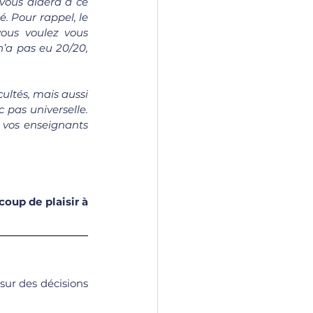
vous aidera à ce 
. Pour rappel, le 
ous voulez vous 
’a pas eu 20/20, 
ultés, mais aussi 
pas universelle. 
 vos enseignants 
up de plaisir à 
sur des décisions 