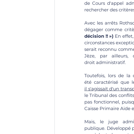
de Cours d'appel admi
rechercher des critères
Avec les arrêts Roths
dégager comme critère
décision !! »)
 En effet
circonstances exceptio
serait reconnu comme 
Jèze, par ailleurs,
droit administratif. 
Toutefois, lors de la
été caractérisé que l
il s'agissait d'un tran
le Tribunal des conflits
pas fonctionnel, puis
Caisse Primaire Aide e
Mais, le juge admin
publique. Développé pa