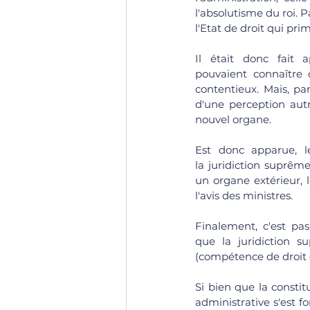
l'absolutisme du roi. P
l'Etat de droit qui pri
Il était donc fait a
pouvaient connaître 
contentieux. Mais, pa
d'une perception autr
nouvel organe. 
Est donc apparue, le
la juridiction suprême
un organe extérieur, l
l'avis des ministres. 
Finalement, c'est pa
que la juridiction 
(compétence de droit
Si bien que la constit
administrative s'est f