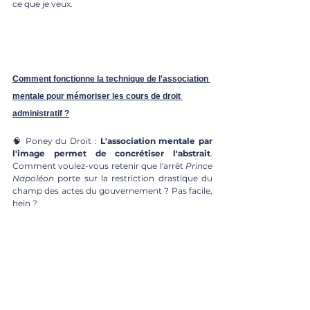
ce que je veux. 
Comment fonctionne la technique de l'association 
mentale pour mémoriser les cours de droit 
administratif ?
🧠 Poney du Droit : 
L'association mentale par 
l'image permet de concrétiser l'abstrait
. 
Comment voulez-vous retenir que l'arrêt 
Prince 
Napoléon
 porte sur la restriction drastique du 
champ des actes du gouvernement ? Pas facile, 
hein ? 