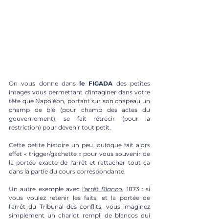
On vous donne dans 
le FIGADA
 des petites 
images vous permettant d'imaginer dans votre 
tête que Napoléon, portant sur son chapeau un 
champ de blé (pour champ des actes du 
gouvernement), se fait rétrécir (pour la 
restriction) pour devenir tout petit. 
Cette petite histoire un peu loufoque fait alors 
effet « trigger/gachette » pour vous souvenir de 
la portée exacte de l'arrêt et rattacher tout ça 
dans la partie du cours correspondante.
Un autre exemple avec 
l'arrêt 
Blanco
, 1873 : si 
vous voulez retenir les faits, et la portée de 
l'arrêt du Tribunal des conflits, vous imaginez 
simplement un chariot rempli de blancos qui 