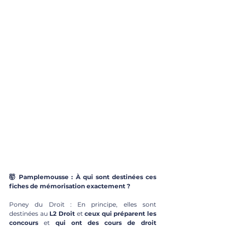
🤯 Pamplemousse : À qui sont destinées ces 
fiches de mémorisation exactement ?
Poney du Droit : En principe, elles sont 
destinées au 
L2 Droit
 et 
ceux qui préparent les 
concours 
et 
qui ont des cours de droit 