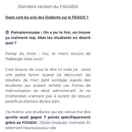
Dernière version du FAGADA
Quels sont les avis des étudiants sur le FIGADA ?
😍 Pamplemousse : On a pu le lire, on trouve 
ça vraiment top. Mais les étudiants en disent 
quoi ?
Poney du Droit : Oui, et merci encore de 
l'héberger chez vous ! 
C'est bizarre de vous le dire ici mais j'ai  versé 
une petite larme quand j'ai découvert les 
résultats de mon petit sondage auprès des 
étudiants qui avaient acheté ces Fiches de 
mémorisation du droit administratif. Je ne 
m'attendais vraiment pas à autant de retours 
positifs et d'amour de leur part. 
J'ai même une étudiante qui est venue me dire 
qu'elle avait gagné 7 points spécifiquement 
grâce au FIGADA
 ! J'étais choquée, vraiment. Et 
tellement heureuse pour elle. 