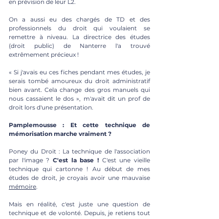
en prévision de leur L2.
On a aussi eu des chargés de TD et des 
professionnels du droit qui voulaient se 
remettre à niveau. La directrice des études 
(droit public) de Nanterre l'a trouvé 
extrêmement précieux !
« Si j'avais eu ces fiches pendant mes études, je 
serais tombé amoureux du droit administratif 
bien avant. Cela change des gros manuels qui 
nous cassaient le dos », m'avait dit un prof de 
droit lors d'une présentation.
Pamplemousse : Et cette technique de 
mémorisation marche vraiment ? 
Poney du Droit : La technique de l'association 
par l'image ?
 C'est la base ! 
C'est une vieille 
technique qui cartonne ! Au début de mes 
études de droit, je croyais avoir une mauvaise 
mémoire
. 
Mais en réalité, c'est juste une question de 
technique et de volonté. Depuis, je retiens tout 