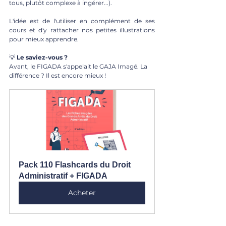
tous, plutôt complexe à ingérer...). 
L'idée est de l'utiliser en complément de ses 
cours et d'y rattacher nos petites illustrations 
pour mieux apprendre. 
💡
 Le saviez-vous ?
Avant, le FIGADA s'appelait le GAJA Imagé. La 
différence ? Il est encore mieux !
Pack 110 Flashcards du Droit 
Administratif + FIGADA
Acheter