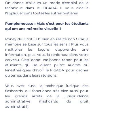
On donne d'ailleurs un mode d'emploi de la 
technique dans le FIGADA. Il vous aide à 
l'appliquer dans toutes les autres matières.
Pamplemousse : Mais c'est pour les étudiants 
qui ont une mémoire visuelle ? 
Poney du Droit : Eh bien en réalité non ! Car la 
mémoire se base sur tous les sens ! Plus vous 
multipliez les façons d'apprendre une 
information, plus vous la renforcez dans votre 
cerveau. C'est donc une bonne raison pour les 
étudiants qui se disent plutôt auditifs ou 
kinesthésiques d'avoir le FIGADA pour gagner 
du temps dans leurs révisions.
Vous avez aussi la technique ludique des 
flashcards, qui fonctionne très bien aussi pour 
les grands arrêts de la jurisprudence 
administrative (
flashcards du droit 
administratif
).