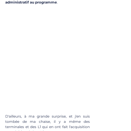
administratif au programme
.
D'ailleurs, à ma grande surprise, et j'en suis 
tombée de ma chaise, il y a même des 
terminales et des L1 qui en ont fait l'acquisition 