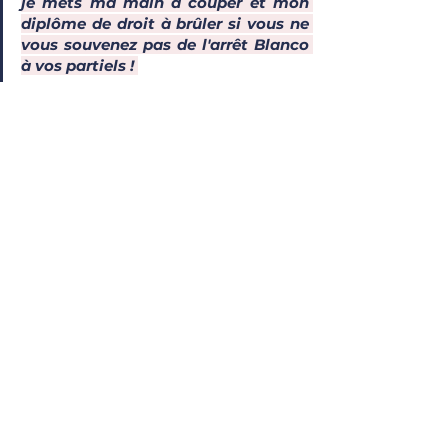
je mets ma main à couper et mon 
diplôme de droit à brûler si vous ne 
vous souvenez pas de l'arrêt 
Blanco
à vos partiels ! 