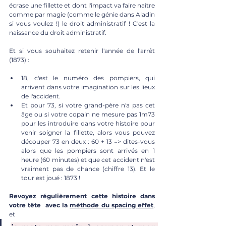
écrase une fillette et dont l'impact va faire naître 
comme par magie (comme le génie dans Aladin 
si vous voulez !) le droit administratif ! C'est la 
naissance du droit administratif.
Et si vous souhaitez retenir l'année de l'arrêt 
(1873) : 
18, c'est le numéro des pompiers, qui 
arrivent dans votre imagination sur les lieux 
de l'accident. 
Et pour 73, si votre grand-père n'a pas cet 
âge ou si votre copain ne mesure pas 1m73 
pour les introduire dans votre histoire pour 
venir soigner la fillette, alors vous pouvez 
découper 73 en deux : 60 + 13 => dites-vous 
alors que les pompiers sont arrivés en 1 
heure (60 minutes) et que cet accident n'est 
vraiment pas de chance (chiffre 13). Et le 
tour est joué : 1873 !
Revoyez régulièrement cette histoire dans 
votre tête  avec la 
méthode du spacing effet
,
et 