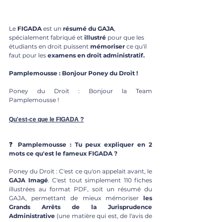
Le 
FIGADA
 est un 
résumé du GAJA
, 
spécialement fabriqué et 
illustré
 pour que les 
étudiants en droit puissent 
mémoriser
 ce qu'il 
faut pour les 
examens en droit administratif.
Pamplemousse : Bonjour Poney du Droit !
Poney du Droit : Bonjour la Team 
Pamplemousse !
Qu'est-ce que le FIGADA ?
❓ Pamplemousse : Tu peux expliquer en 2 
mots ce qu'est le fameux FIGADA ?
Poney du Droit : C'est ce qu'on appelait avant, le 
GAJA Imagé
. C'est tout simplement 110 fiches 
illustrées au format PDF, soit un résumé du 
GAJA, permettant de mieux mémoriser
 les 
Grands Arrêts de la Jurisprudence 
Administrative 
(une matière qui est, de l'avis de 