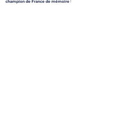
champion de France de mémoire
 !