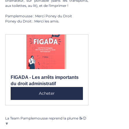
ordinateur, sur portable (dans les transports, 
aux toilettes, au lit), et de l'imprimer !
Pamplemousse : Merci Poney du Droit
Poney du Droit : Merci les amis.
FIGADA - Les arrêts importants 
du droit administratif
Acheter
La Team Pamplemousse reprend la plume 📝🙂
🔽