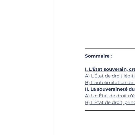
Sommaire
 :
I. L'État souverain, c
A) L’État de droit légit
B) L’autolimitation de 
II. La souveraineté du
A) Un État de droit n
B) L’État de droit, pr