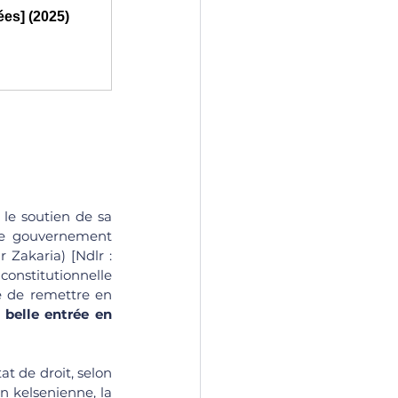
ées] (2025)
le soutien de sa 
 le gouvernement 
Zakaria) [Ndlr : 
constitutionnelle 
e de remettre en 
 belle entrée en 
t de droit, selon 
n kelsenienne, la 