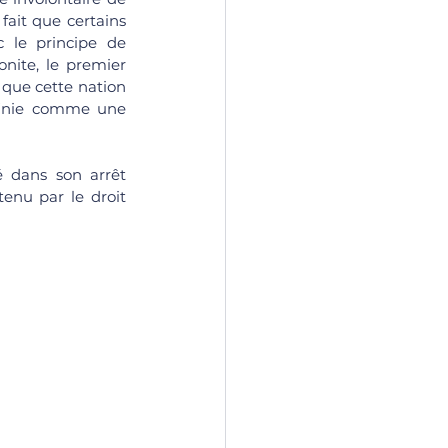
ait que certains 
 le principe de 
nite, le premier 
que cette nation 
éfinie comme une 
é dans son arrêt 
tenu par le droit 