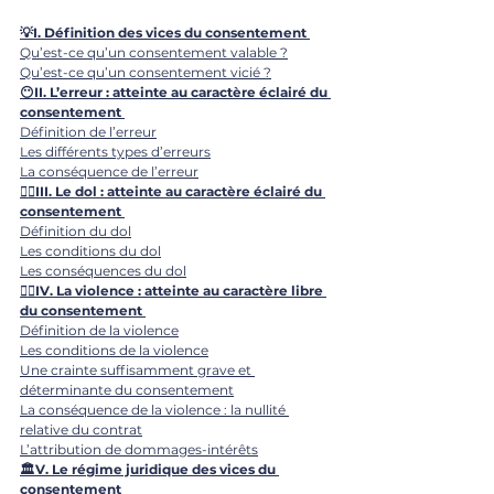
💡I. 
Définition des vices du consentement
Qu’est-ce qu’un consentement valable ?
Qu’est-ce qu’un consentement vicié ?
😶II. L’erreur : atteinte au caractère éclairé du 
consentement 
Définition de l’erreur
Les différents types d’erreurs
La conséquence de l’erreur
🙅‍♀️III. Le dol : atteinte au caractère éclairé du 
consentement 
Définition du dol
Les conditions du dol
Les conséquences du dol
🤼‍♂️IV. La violence : atteinte au caractère libre 
du consentement 
Définition de la violence
Les conditions de la violence
Une crainte suffisamment grave et 
déterminante du consentement
La conséquence de la violence : la nullité 
relative du contrat
L’attribution de dommages-intérêts
🏛️V. 
Le régime juridique des vices du 
consentement