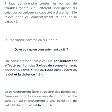
il faut comprendre toutes les formes de 
troubles mentaux qui altèrent l'intelligence du 
sujet ou perturbent sa capacité à discerner. Elle 
relève donc du consentement et non de la 
capacité.
Plutôt simple comme calcul, non ?
	Qu’est-ce qu’un consentement vicié ?
Un consentement vicié est un 
consentement 
affecté par l'un des 3 vices du consentement,
énoncés à
 l’article 1130 du Code civil
 « 
L'erreur, 
le dol et la violence
 [...] ». 
Le consentement libre et éclairé des parties est 
l’une des conditions de validité du contrat. La 
sanction au manquement à une condition de 
validité du contrat est 
la nullité
. 