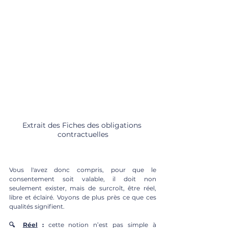
Extrait des Fiches des obligations 
contractuelles
Vous l'avez donc compris, pour que le 
consentement soit valable, il doit non 
seulement exister, mais de surcroît, être réel, 
libre et éclairé. Voyons de plus près ce que ces 
qualités signifient. 
🔍 
Réel
 :
 cette notion n’est pas simple à 