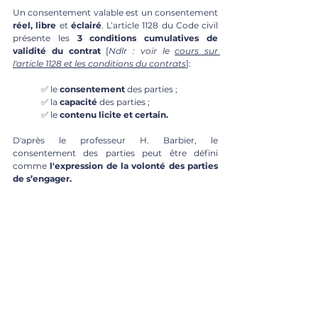
Un consentement valable est un consentement 
réel, libre 
et 
éclairé
. L’article 1128 du Code civil 
présente les 
3 conditions cumulatives de 
validité du contrat
 [
Ndlr : voir le 
cours sur 
l'article 1128 et les conditions du contrats
]: 
	✅ le
 consentement
 des parties ;
	✅ la
 capacité 
des parties ;
	✅ le
 contenu licite et certain.
D'après le professeur H. Barbier, le 
consentement des parties peut être défini 
comme 
l'expression de la volonté des parties 
de s’engager.