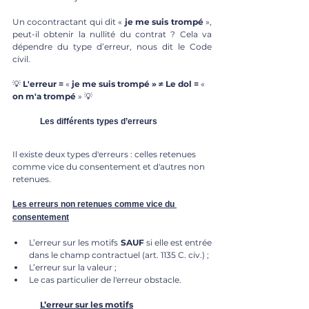
Un cocontractant qui dit « 
je me suis trompé 
», 
peut-il obtenir la nullité du contrat ? Cela va 
dépendre du type d’erreur, nous dit le Code 
civil. 
💡 
L'erreur = 
« 
je me suis trompé » ≠ Le dol = 
« 
on m'a trompé 
» 💡
	Les différents types d’erreurs
Il existe deux types d'erreurs : celles retenues 
comme vice du consentement et d'autres non 
retenues.
Les erreurs non retenues comme vice du 
consentement
L’erreur sur les motifs 
SAUF
 si elle est entrée 
dans le champ contractuel (art. 1135 C. civ.) ;
L’erreur sur la valeur ;
Le cas particulier de l'erreur obstacle.
L’erreur sur les motifs