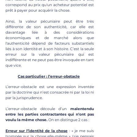
correspond au prix qu'un acheteur potentiel est 
prêt à payer pour acquérir la chose. 
Ainsi, la valeur pécuniaire peut être très 
différente de son authenticité, car elle est 
davantage liée à des considérations 
économiques et de marché alors que 
l'authenticité dépend de facteurs substantiels 
liés à son identité et à son histoire. C’est la seule 
erreur sur la valeur pécuniaire qui est 
indifférente et ne peut pas être invoquée en tant 
que vice.
Cas particulier : l’erreur-obstacle
L’erreur-obstacle est une expression inventée 
par la doctrine qui n’est consacrée ni par la loi ni 
par la jurisprudence. 
L’erreur-obstacle découle d’un 
malentendu 
entre les parties contractantes qui n’ont pas 
voulu la même chose.
 On en distingue 2 cas :
Erreur sur l’identité de la chose
 :
« je me suis 
trompée sur la chose elle-même » (=je pensais 