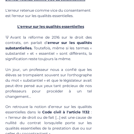
L'erreur retenue comme vice du consentement 
est l'erreur sur les qualités essentielles. 
L'erreur sur les qualités essentielles
💡Avant la réforme de 2016 sur le droit des 
contrats, on parlait d’
erreur sur les qualités 
substantielles. 
Toutefois, même si les termes « 
substantiel » et « essentiel » sont différents, la 
signification reste toujours la même. 
Un jour, un professeur nous a confié que les 
élèves se trompaient souvent sur l'orthographe 
du mot « substantiel » et que le législateur avait 
peut-être pensé aux yeux tant précieux de nos 
professeurs pour procéder à un tel 
changement…
On retrouve la notion d’erreur sur les qualités 
essentielles dans le 
Code civil à l'article 1132
 :  
« l'erreur de droit ou de fait [...] est une cause de 
nullité du contrat lorsqu'elle porte sur les 
qualités essentielles de la prestation due ou sur 
celles du cocontractant ».