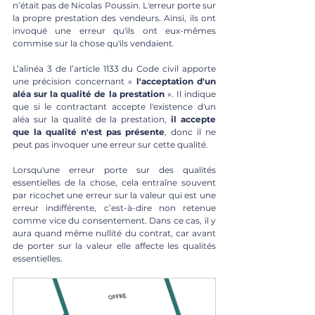
n’était pas de Nicolas Poussin. L'erreur porte sur 
la propre prestation des vendeurs. Ainsi, ils ont 
invoqué une erreur qu'ils ont eux-mêmes 
commise sur la chose qu'ils vendaient. 
L’alinéa 3 de l’article 1133 du Code civil apporte 
une précision concernant « 
l'acceptation d'un 
aléa sur la qualité de la prestation 
». Il indique 
que si le contractant accepte l'existence d'un 
aléa sur la qualité de la prestation, 
il accepte 
que la qualité n'est pas présente
, donc il ne 
peut pas invoquer une erreur sur cette qualité.
Lorsqu'une erreur porte sur des qualités 
essentielles de la chose, cela entraîne souvent 
par ricochet une erreur sur la valeur qui est une 
erreur indifférente, c’est-à-dire non retenue 
comme vice du consentement. Dans ce cas, il y 
aura quand même nullité du contrat, car avant 
de porter sur la valeur elle affecte les qualités 
essentielles. 