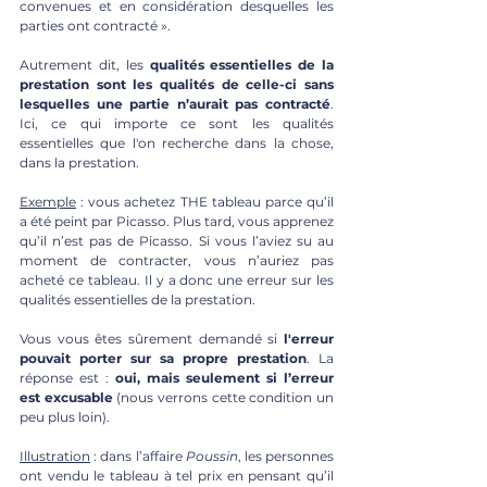
convenues et en considération desquelles les 
parties ont contracté ».
Autrement dit, les 
qualités essentielles de la 
prestation sont les qualités de celle-ci sans 
lesquelles une partie n’aurait pas contracté
. 
Ici, ce qui importe ce sont les qualités 
essentielles que l'on recherche dans la chose, 
dans la prestation. 
Exemple
 : vous achetez THE tableau parce qu’il 
a été peint par Picasso. Plus tard, vous apprenez 
qu’il n’est pas de Picasso. Si vous l’aviez su au 
moment de contracter, vous n’auriez pas 
acheté ce tableau. Il y a donc une erreur sur les 
qualités essentielles de la prestation.  
Vous vous êtes sûrement demandé si 
l'erreur 
pouvait porter sur sa propre prestation
. La 
réponse est : 
oui, mais seulement si l’erreur 
est excusable
 (nous verrons cette condition un 
peu plus loin).
Illustration
 : dans l’affaire 
Poussin
, les personnes 
ont vendu le tableau à tel prix en pensant qu’il 