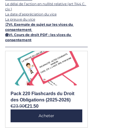
Le délai de l’action en nullité relative (art 1144 C. 
civ.)
La date d’appréciation du vice
La preuve du vice
📑VI. 
Exemple de sujet sur les vices du 
consentement
🖨️VI. 
Cours de droit PDF : les vices du 
consentement
Pack 220 Flashcards du Droit 
des Obligations (2025-2026)
€23.90
€21.50
Acheter