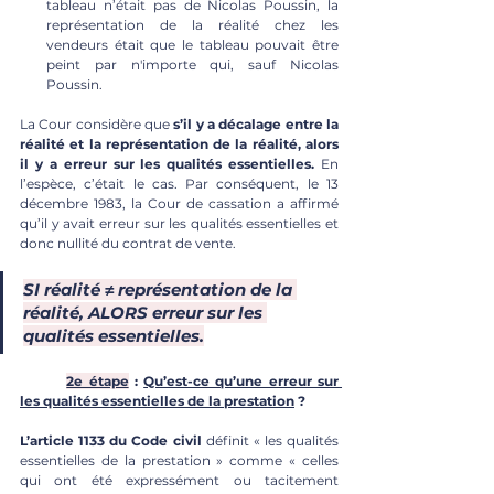
tableau n’était pas de Nicolas Poussin, la 
représentation de la réalité chez les 
vendeurs était que le tableau pouvait être 
peint par n'importe qui, sauf Nicolas 
Poussin. 
La Cour considère que
 s’il y a décalage entre la 
réalité et la représentation de la réalité, alors 
il y a erreur sur les qualités essentielles. 
En 
l’espèce, c’était le cas. Par conséquent, le 13 
décembre 1983, la Cour de cassation a affirmé 
qu’il y avait erreur sur les qualités essentielles et 
donc nullité du contrat de vente. 
SI réalité ≠ représentation de la 
réalité, ALORS erreur sur les 
qualités essentielles.
2e étape
 : 
Qu’est-ce qu’une erreur sur 
les qualités essentielles de la prestation
 ?
L’article 1133 du Code civil
 définit « les qualités 
essentielles de la prestation » comme « celles 
qui ont été expressément ou tacitement 