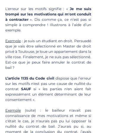
L'erreur sur les motifs signifie : « 
Je me suis 
trompé sur les motivations qui m'ont conduit 
à contracter 
».
Dis comme ça, ce n’est pas si 
simple à comprendre ! Illustrons à l’aide d’un 
exemple. 
Exemple
 : je suis un étudiant en droit. Persuadé 
que je vais être sélectionné en Master de droit 
privé à Toulouse, je loue un appartement dans la 
ville rose. Finalement, je ne suis pas sélectionné. 
Est-ce que je peux faire annuler le contrat de 
bail ? 
L’article 1135 du Code civil
 dispose que l’erreur 
sur les motifs n'est pas une cause de nullité du 
contrat 
SAUF
 si « les parties n'en aient fait 
expressément un élément déterminant de leur 
consentement ».
Exemple
 (suite) : le bailleur n'avait pas 
connaissance de mes motivations et même si 
c'était le cas, je n'aurais pas pu lui opposer la 
nullité du contrat de bail. J’aurais pu si, au 
moment de la conclusion du contrat, j’avais 