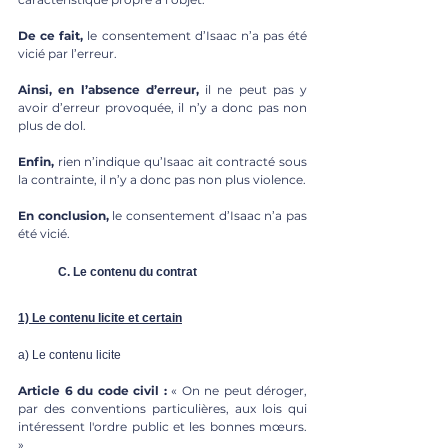
De ce fait, 
le consentement d’Isaac n’a pas été 
vicié par l’erreur. 
Ainsi, en l’absence d’erreur,
 il ne peut pas y 
avoir d’erreur provoquée, il n’y a donc pas non 
plus de dol. 
Enfin,
 rien n’indique qu’Isaac ait contracté sous 
la contrainte, il n’y a donc pas non plus violence. 
En conclusion,
 le consentement d’Isaac n’a pas 
été vicié. 
C. Le contenu du contrat 
1) Le contenu licite et certain
a) Le contenu licite 
Article 6 du code civil : 
« On ne peut déroger, 
par des conventions particulières, aux lois qui 
intéressent l'ordre public et les bonnes mœurs. 
» 