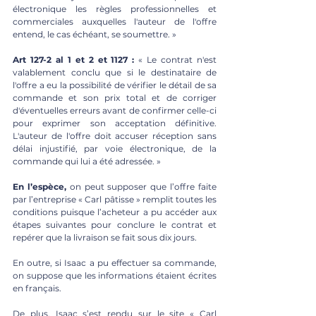
électronique les règles professionnelles et 
commerciales auxquelles l'auteur de l'offre 
entend, le cas échéant, se soumettre. » 
Art 127-2 al 1 et 2 et 1127 : 
« Le contrat n'est 
valablement conclu que si le destinataire de 
l'offre a eu la possibilité de vérifier le détail de sa 
commande et son prix total et de corriger 
d'éventuelles erreurs avant de confirmer celle-ci 
pour exprimer son acceptation définitive. 
L'auteur de l'offre doit accuser réception sans 
délai injustifié, par voie électronique, de la 
commande qui lui a été adressée. » 
En l’espèce,
 on peut supposer que l’offre faite 
par l’entreprise « Carl pâtisse » remplit toutes les 
conditions puisque l’acheteur a pu accéder aux 
étapes suivantes pour conclure le contrat et 
repérer que la livraison se fait sous dix jours. 
En outre, si Isaac a pu effectuer sa commande, 
on suppose que les informations étaient écrites 
en français. 
De plus, Isaac s’est rendu sur le site « Carl 