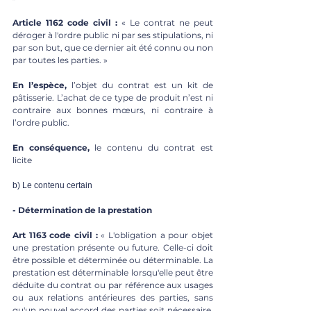
Article 1162 code civil :
 « Le contrat ne peut 
déroger à l'ordre public ni par ses stipulations, ni 
par son but, que ce dernier ait été connu ou non 
par toutes les parties. » 
En l’espèce,
 l’objet du contrat est un kit de 
pâtisserie. L’achat de ce type de produit n’est ni 
contraire aux bonnes mœurs, ni contraire à 
l’ordre public. 
En conséquence,
 le contenu du contrat est 
licite 
b) Le contenu certain 
- Détermination de la prestation
Art 1163 code civil :
 « L'obligation a pour objet 
une prestation présente ou future. Celle-ci doit 
être possible et déterminée ou déterminable. La 
prestation est déterminable lorsqu'elle peut être 
déduite du contrat ou par référence aux usages 
ou aux relations antérieures des parties, sans 
qu'un nouvel accord des parties soit nécessaire. 