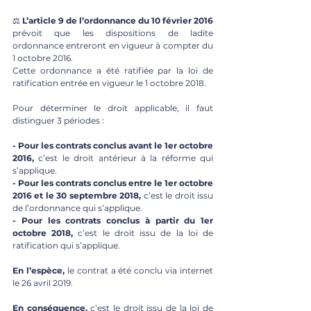
⚖️ 
L’article 9 de l’ordonnance du 10 février 2016
prévoit que les dispositions de ladite 
ordonnance entreront en vigueur à compter du 
1 octobre 2016. 
Cette ordonnance a été ratifiée par la loi de 
ratification entrée en vigueur le 1 octobre 2018. 
Pour déterminer le droit applicable, il faut 
distinguer 3 périodes : 
- Pour les contrats conclus avant le 1er octobre 
2016, 
c’est le droit antérieur à la réforme qui 
s’applique. 
- Pour les contrats conclus entre le 1er octobre 
2016 et le 30 septembre 2018, 
c’est le droit issu 
de l’ordonnance qui s’applique. 
- Pour les contrats conclus à partir du 1er 
octobre 2018,
 c’est le droit issu de la loi de 
ratification qui s’applique. 
En l’espèce,
 le contrat a été conclu via internet 
le 26 avril 2019. 
En conséquence, 
c’est le droit issu de la loi de 