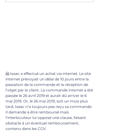
🤗 Isaac a effectué un achat via internet. Le site 
internet prévoyait un délai de 10 jours entre la 
passation de la commande et la réception de 
l’objet par le client. La commande internet a été 
passée le 26 avril 2019 et aurait dû arriver le 6 
mai 2019. Or, le 26 mai 2019, soit un mois plus 
tard, Isaac n’a toujours pas reçu sa commande. 
Il demande à être remboursé mais 
l’interlocuteur lui oppose une clause, faisant 
obstacle à un éventuel remboursement, 
contenu dans les CGV. 