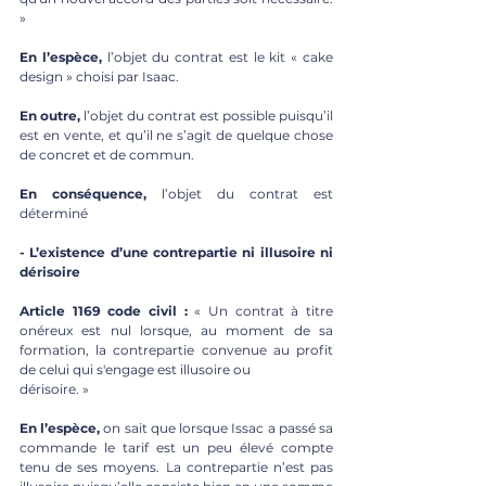
» 
En l’espèce,
 l’objet du contrat est le kit « cake 
design » choisi par Isaac. 
En outre,
 l’objet du contrat est possible puisqu’il 
est en vente, et qu’il ne s’agit de quelque chose 
de concret et de commun. 
En conséquence,
 l’objet du contrat est 
déterminé 
- L’existence d’une contrepartie ni illusoire ni 
dérisoire
Article 1169 code civil :
 « Un contrat à titre 
onéreux est nul lorsque, au moment de sa 
formation, la contrepartie convenue au profit 
de celui qui s'engage est illusoire ou 
dérisoire. » 
En l’espèce,
 on sait que lorsque Issac a passé sa 
commande le tarif est un peu élevé compte 
tenu de ses moyens. La contrepartie n’est pas 