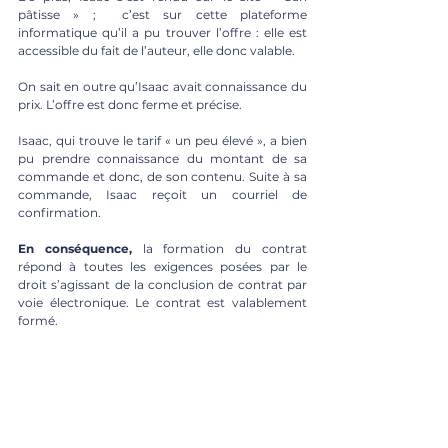
pâtisse » ;  c’est sur cette plateforme 
informatique qu’il a pu trouver l’offre : elle est 
accessible du fait de l’auteur, elle donc valable. 
On sait en outre qu’Isaac avait connaissance du 
prix. L’offre est donc ferme et précise. 
Isaac, qui trouve le tarif « un peu élevé », a bien 
pu prendre connaissance du montant de sa 
commande et donc, de son contenu. Suite à sa 
commande, Isaac reçoit un courriel de 
confirmation. 
En conséquence,
 la formation du contrat 
répond à toutes les exigences posées par le 
droit s’agissant de la conclusion de contrat par 
voie électronique. Le contrat est valablement 
formé. 