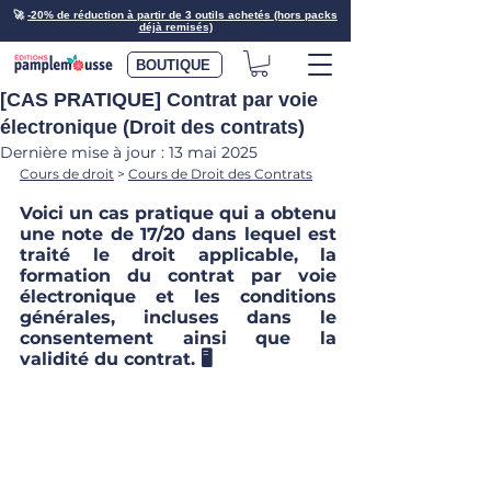
🚀
-20% de réduction à partir de 3 outils achetés (hors packs
déjà remisés)
BOUTIQUE
[CAS PRATIQUE] Contrat par voie
électronique (Droit des contrats)
Dernière mise à jour :
13 mai 2025
Cours de droit
 > 
Cours de Droit des Contrats
Voici un cas pratique qui a obtenu 
une note de 17/20 dans lequel est 
traité le droit applicable, la 
formation du contrat par voie 
électronique et les conditions 
générales, incluses dans le 
consentement ainsi que la 
validité du contrat. 🖥