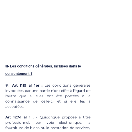
III- Les conditions générales, incluses dans le 
consentement ?
📃 
Art 1119 al 1er : 
Les conditions générales 
invoquées par une partie n'ont effet à l'égard de 
l'autre que si elles ont été portées à la 
connaissance de celle-ci et si elle les a 
acceptées. 
Art 127-1 al 1 : 
« Quiconque propose à titre 
professionnel, par voie électronique, la 
fourniture de biens ou la prestation de services, 