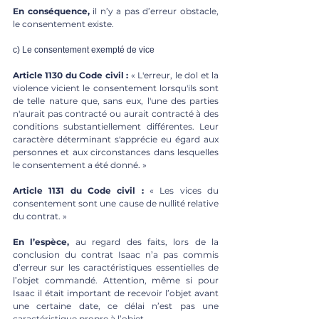
En conséquence,
 il n’y a pas d’erreur obstacle, 
le consentement existe. 
c) Le consentement exempté de vice 
Article 1130 du Code civil :
 « L'erreur, le dol et la 
violence vicient le consentement lorsqu'ils sont 
de telle nature que, sans eux, l'une des parties 
n'aurait pas contracté ou aurait contracté à des 
conditions substantiellement différentes. Leur 
caractère déterminant s'apprécie eu égard aux 
personnes et aux circonstances dans lesquelles 
le consentement a été donné. » 
Article 1131 du Code civil :
 « Les vices du 
consentement sont une cause de nullité relative 
du contrat. » 
En l’espèce,
 au regard des faits, lors de la 
conclusion du contrat Isaac n’a pas commis 
d’erreur sur les caractéristiques essentielles de 
l’objet commandé. Attention, même si pour 
Isaac il était important de recevoir l’objet avant 
une certaine date, ce délai n’est pas une 
caractéristique propre à l’objet. 