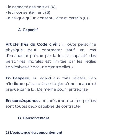
- la capacité des parties (A) ;
- leur consentement (B) 
- ainsi que qu’un contenu licite et certain (C). 
A. Capacité
Article 1145 du Code civil :
 « Toute personne 
physique peut contracter sauf en cas 
d'incapacité prévue par la loi. La capacité des 
personnes morales est limitée par les règles 
applicables à chacune d'entre elles. » 
En l’espèce,
 eu égard aux faits relatés, rien 
n’indique qu’Isaac fasse l’objet d’une incapacité 
prévue par la loi. De même pour l’entreprise. 
En conséquence,
 on présume que les parties 
sont toutes deux capables de contracter 
B. Consentement 
1) L’existence du consentement