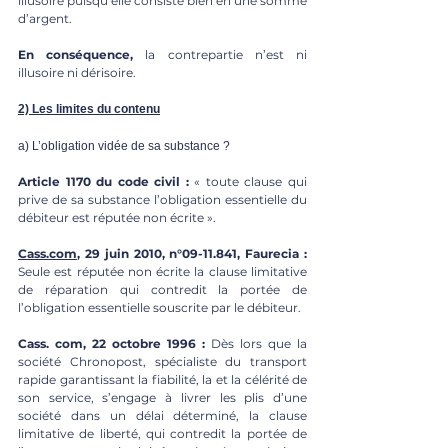
illusoire puisqu’elle consiste bien en une somme 
d’argent. 
En conséquence,
 la contrepartie n’est ni 
illusoire ni dérisoire.
2) Les limites du contenu
a) L’obligation vidée de sa substance ? 
Article 1170 du code civil :
 « toute clause qui 
prive de sa substance l’obligation essentielle du 
débiteur est réputée non écrite ». 
Cass.com
, 29 juin 2010, n°09-11.841, Faurecia :
Seule est réputée non écrite la clause limitative 
de réparation qui contredit la portée de 
l’obligation essentielle souscrite par le débiteur. 
Cass. com, 22 octobre 1996 : 
Dès lors que la 
société Chronopost, spécialiste du transport 
rapide garantissant la fiabilité, la et la célérité de 
son service, s’engage à livrer les plis d’une 
société dans un délai déterminé, la clause 
limitative de liberté, qui contredit la portée de 