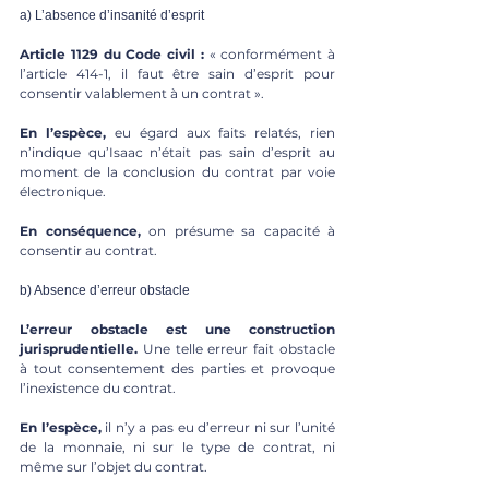
a) L’absence d’insanité d’esprit 
Article 1129 du Code civil : 
« conformément à 
l’article 414-1, il faut être sain d’esprit pour 
consentir valablement à un contrat ». 
En l’espèce,
 eu égard aux faits relatés, rien 
n’indique qu’Isaac n’était pas sain d’esprit au 
moment de la conclusion du contrat par voie 
électronique. 
En conséquence,
 on présume sa capacité à 
consentir au contrat. 
b) Absence d’erreur obstacle 
L’erreur obstacle est une construction 
jurisprudentielle. 
Une telle erreur fait obstacle 
à tout consentement des parties et provoque 
l’inexistence du contrat. 
En l’espèce,
 il n’y a pas eu d’erreur ni sur l’unité 
de la monnaie, ni sur le type de contrat, ni 
même sur l’objet du contrat. 