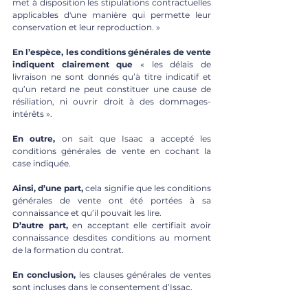
met à disposition les stipulations contractuelles 
applicables d'une manière qui permette leur 
conservation et leur reproduction. » 
En l’espèce, les conditions générales de vente 
indiquent clairement que 
« les délais de 
livraison ne sont donnés qu’à titre indicatif et 
qu’un retard ne peut constituer une cause de 
résiliation, ni ouvrir droit à des dommages-
intérêts ». 
En outre,
 on sait que Isaac a accepté les 
conditions générales de vente en cochant la 
case indiquée. 
Ainsi, d’une part,
 cela signifie que les conditions 
générales de vente ont été portées à sa 
connaissance et qu’il pouvait les lire. 
D’autre part,
 en acceptant elle certifiait avoir 
connaissance desdites conditions au moment 
de la formation du contrat. 
En conclusion,
 les clauses générales de ventes 
sont incluses dans le consentement d’Issac. 