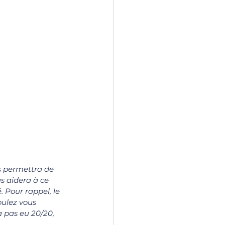
us permettra de 
s aidera à ce 
 Pour rappel, le 
ulez vous 
a pas eu 20/20, 