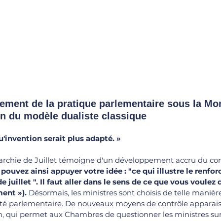
tion du modèle dualiste classique
'invention serait plus adapté. 
»
archie de Juillet témoigne d'un développement accru du con
s pouvez ainsi appuyer votre idée : "ce qui illustre le renfo
. de juillet ". Il faut aller dans le sens de ce que vous voule
ment »).
 Désormais, les ministres sont choisis de telle manière 
ité parlementaire. De nouveaux moyens de contrôle apparaiss
ion, qui permet aux Chambres de questionner les ministres sur 