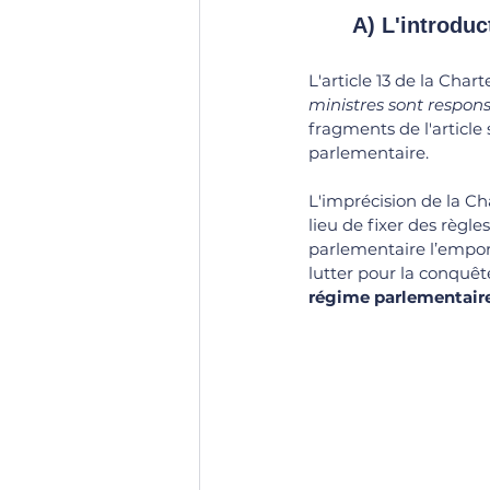
	A) L'introdu
L'article 13 de la Char
ministres sont respons
fragments de l'article
parlementaire.
L'imprécision de la C
lieu de fixer des règles
parlementaire l’emport
lutter pour la conquêt
régime parlementaire.