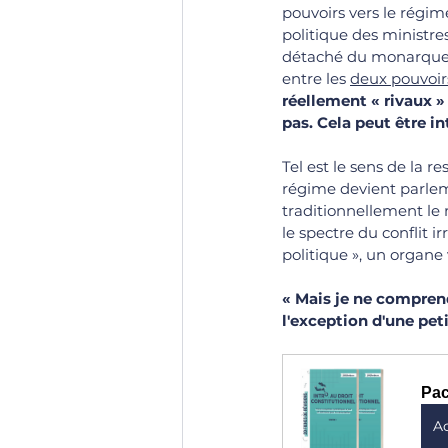
pouvoirs vers le régim
politique des ministre
détaché du monarque. L
entre les 
deux pouvoir
réellement 
« 
rivaux »
pas. Cela peut être in
Tel est le sens de la 
régime devient parlem
traditionnellement le
le spectre du conflit i
politique », un organe 
« 
Mais je ne comprends
l'exception d'une peti
Pac
A