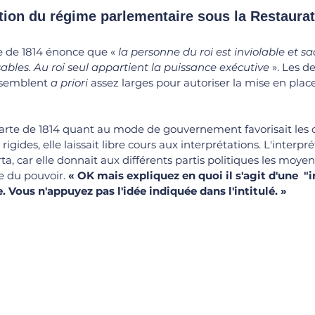
ction du régime parlementaire sous la Restaura
te de 1814 énonce que « 
la personne du roi est inviolable et sa
ables. Au roi seul appartient la puissance exécutive 
». Les d
 semblent 
a priori
 assez larges pour autoriser la mise en plac
harte de 1814 quant au mode de gouvernement favorisait les
 rigides, elle laissait libre cours aux interprétations. L'interpré
a, car elle donnait aux différents partis politiques les moyen
e du pouvoir. 
« 
OK mais expliquez en quoi il s'agit d'une 
 "
i
 Vous n'appuyez pas l'idée indiquée dans l'intitulé. 
»