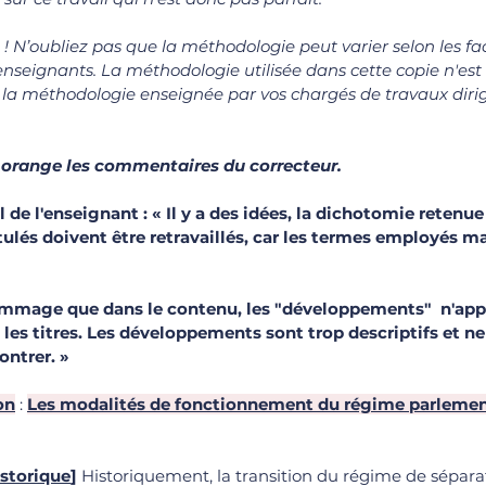
n ! N’oubliez pas que la méthodologie peut varier selon les fa
enseignants. La méthodologie utilisée dans cette copie n'est
 la méthodologie enseignée par vos chargés de travaux dirig
 orange les commentaires du correcteur.
de l'enseignant : « 
Il y a des idées, la dichotomie retenue
itulés doivent être retravaillés, car les termes employés 
ommage que dans le contenu, les 
"
développements"
 n'app
les titres. Les développements sont trop descriptifs et ne
ntrer. 
»
on
 : 
Les modalités de fonctionnement du régime parlement
istorique
]
Historiquement, la transition du régime de sépara