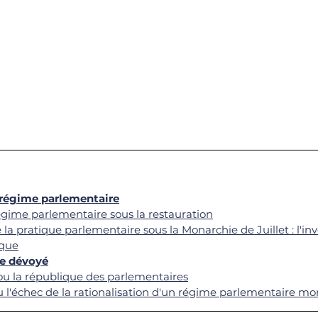
u régime parlementaire
égime parlementaire sous la restauration
la pratique parlementaire sous la Monarchie de Juillet : l'in
ique
me dévoyé
 ou la république des parlementaires
 l'échec de la rationalisation d'un régime parlementaire mo