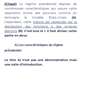
[Chapô]
 Le régime présidentiel dispose de 
nombreuses caractéristiques qui assure cette 
séparation stricte des pouvoirs comme en 
témoigne le modèle États-Unien 
(A)
. 
Cependant, cette 
théorie est respectée par la 
distribution des fonctions à des organes 
distincts
(B)
. 
C'est tout le I. Il faut diviser cette 
partie en deux.
	A) Les caractéristiques du régime 
présidentiel
Le titre A) n'est pas une démonstration mais 
une suite d'introduction.