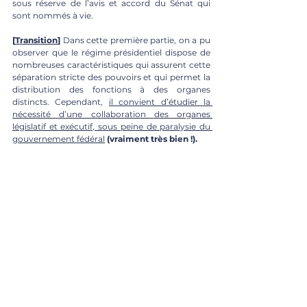
sous réserve de l’avis et accord du Sénat qui 
sont nommés à vie.
[
Transition
]
 Dans cette première partie, on a pu 
observer que le régime présidentiel dispose de 
nombreuses caractéristiques qui assurent cette 
séparation stricte des pouvoirs et qui permet la 
distribution des fonctions à des organes 
distincts. Cependant, 
il convient d’étudier la 
nécessité d’une collaboration des organes 
législatif et exécutif, sous peine de paralysie du 
gouvernement fédéral
(vraiment très bien !). 