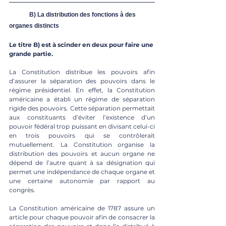
	B) La distribution des fonctions à des 
organes distincts
Le titre B) est à scinder en deux pour faire une 
grande partie.
La Constitution distribue les pouvoirs afin 
d’assurer la séparation des pouvoirs dans le 
régime présidentiel. En effet, la Constitution 
américaine a établi un régime de séparation 
rigide des pouvoirs. Cette séparation permettait 
aux constituants d’éviter l’existence d’un 
pouvoir fédéral trop puissant en divisant celui-ci 
en trois pouvoirs qui se contrôlerait 
mutuellement. La Constitution organise la 
distribution des pouvoirs et aucun organe ne 
dépend de l’autre quant à sa désignation qui 
permet une indépendance de chaque organe et 
une certaine autonomie par rapport au 
congrès.
La Constitution américaine de 1787 assure un 
article pour chaque pouvoir afin de consacrer la 