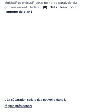
législatif et exécutif, sous peine de paralysie du 
gouvernement fédéral 
(II)
. 
Très bien pour 
l'annone de plan !
I. La séparation stricte des pouvoirs dans le 
régime présidentiel