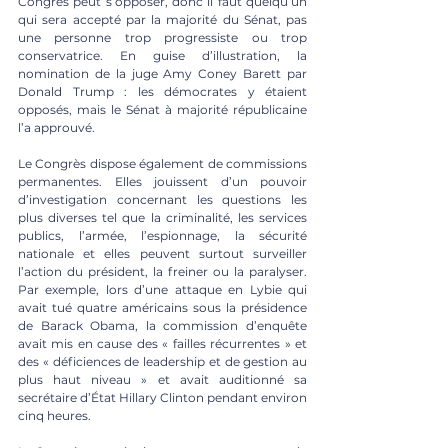
Congrès peut s’opposer, donc il faut quelqu‘un 
qui sera accepté par la majorité du Sénat, pas 
une personne trop progressiste ou trop 
conservatrice. En guise d’illustration, la 
nomination de la juge Amy Coney Barett par 
Donald Trump : les démocrates y étaient 
opposés, mais le Sénat à majorité républicaine 
l’a approuvé.
Le Congrès dispose également de commissions 
permanentes. Elles jouissent d’un pouvoir 
d’investigation concernant les questions les 
plus diverses tel que la criminalité, les services 
publics, l’armée, l’espionnage, la sécurité 
nationale et elles peuvent surtout surveiller 
l’action du président, la freiner ou la paralyser. 
Par exemple, lors d’une attaque en Lybie qui 
avait tué quatre américains sous la présidence 
de Barack Obama, la commission d’enquête 
avait mis en cause des « failles récurrentes » et 
des « déficiences de leadership et de gestion au 
plus haut niveau » et avait auditionné sa 
secrétaire d’État Hillary Clinton pendant environ 
cinq heures.