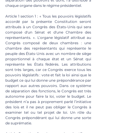
séparation des pouvoirs et donc l’a distribué à 
chaque organe dans le régime présidentiel. 
Article 1 section 1 : « Tous les pouvoirs législatifs 
accordé par la présente Constitution seront 
attribués à un Congrès des États-Unis
qui sera 
composé d'un Sénat et d'une Chambre des 
représentants. ». L’organe législatif attribué au 
Congrès composé de deux chambres : une 
chambre des représentants qui représente le 
peuple des États-Unis avec un nombre de siège 
proportionnel à chaque état et un Sénat qui 
représente les États fédérés. Les attributions 
sont très larges, car ce Congrès exerce tous les 
pouvoirs législatifs : vote et fait la loi ainsi que le 
budget ce qui lui donne une prépondérance par 
rapport aux autres pouvoirs. Dans ce système 
de séparation des fonctions, le Congrès est très 
autonome pour faire la loi, voter le budget. Le 
président n’a pas à proprement parlé l’initiative 
des lois et il ne peut pas obliger le Congrès à 
examiner tel ou tel projet de loi. Un rôle du 
Congrès prépondérant qui lui donne une sorte 
de suprématie. 