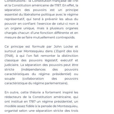
Constitutions : la Constitution française de 1791 
et la Constitution américaine de 1787. En effet, la 
séparation des pouvoirs est un principe 
essentiel du libéralisme politique avec le régime 
représentatif, qui tend à prévenir les abus du 
pouvoir en confiant l’exercice de celui-ci non à 
un organe unique, mais à plusieurs organes 
chargés chacun d’une fonction différente et en 
mesure de se faire mutuellement contrepoids. 
Ce principe est formulé par John Locke et 
surtout par Montesquieu dans 
L’Esprit des lois
(1748), à qui l’on fait remonter la distinction 
classique des pouvoirs législatif, exécutif et 
judiciaire. La séparation des pouvoirs peut être 
stricte (indépendances des pouvoirs 
caractéristiques du régime présidentiel) ou 
souple (collaboration des pouvoirs 
caractéristique du régime parlementaire).  
En outre, cette théorie a fortement inspiré les 
rédacteurs de la Constitution américaine, qui 
ont institué en 1787 un régime présidentiel, un 
modèle assez fidèle à la pensée de Montesquieu, 
organisé selon une séparation stricte des trois 