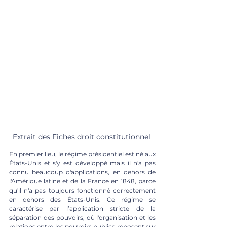
Extrait des Fiches droit constitutionnel 
En premier lieu, le régime présidentiel est né aux 
États-Unis et s'y est développé mais il n'a pas 
connu beaucoup d'applications, en dehors de 
l'Amérique latine et de la France en 1848, parce 
qu'il n'a pas toujours fonctionné correctement 
en dehors des États-Unis. Ce régime se 
caractérise par l’application stricte de la 
séparation des pouvoirs, où l'organisation et les 
relations entre les pouvoirs publics reposent sur 