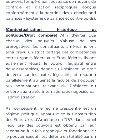
pouvoirs, tempéré par l’existence de moyens de 
contrôle et d’action réciproques conçus 
conformément à la doctrine des « checks and 
balances » (système de balance et contre poids).
[Contextualisation historique et 
politique/Droit comparé]
 Afin d’éviter que 
chacun des pouvoirs n’abuse de ses 
prérogatives, les constituants américains ont 
ainsi prévu un strict partage des compétences 
entre organes fédéraux et États fédérés. Ils ont 
également réparti le pouvoir législatif entre 
deux assemblées, donné au Président un droit 
de veto sur les textes législatifs, et reconnu 
parallèlement au Sénat la faculté de s’opposer 
aux nominations relevant du Président ou 
encore aux traités internationaux négociés par 
l’administration.
Par conséquent, le régime présidentiel est un 
régime politique, apparu avec la Constitution 
des États-Unis d’Amérique en 1787, dans lequel 
l’équilibre des pouvoirs est obtenu par leur 
séparation à la fois organique et fonctionnelle : 
le pouvoir exécutif est détenu en totalité par un 