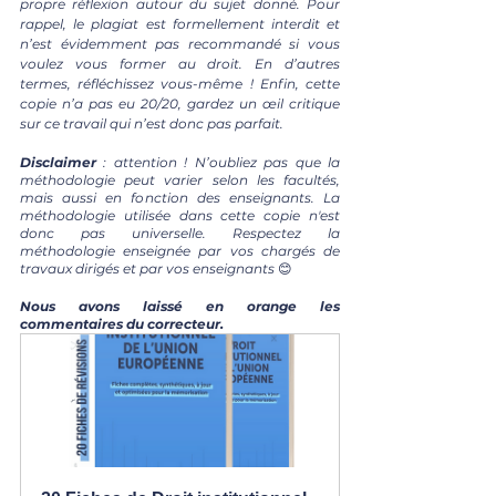
propre réflexion autour du sujet donné. Pour 
rappel, le plagiat est formellement interdit et 
n’est évidemment pas recommandé si vous 
voulez vous former au droit. En d’autres 
termes, réfléchissez vous-même ! Enfin, cette 
copie n’a pas eu 20/20, gardez un œil critique 
sur ce travail qui n’est donc pas parfait.
Disclaimer 
: attention ! N’oubliez pas que la 
méthodologie peut varier selon les facultés, 
mais aussi en fonction des enseignants. La 
méthodologie utilisée dans cette copie n'est 
donc pas universelle. Respectez la 
méthodologie enseignée par vos chargés de 
travaux dirigés et par vos enseignants 
😊
Nous avons laissé en orange les 
commentaires du correcteur.