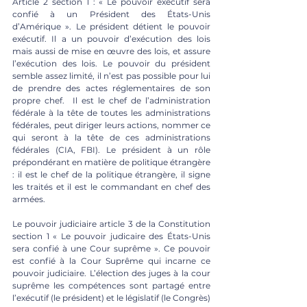
Article 2 section 1 : « Le pouvoir exécutif sera 
confié à un Président des États-Unis 
d’Amérique ». Le président détient le pouvoir 
exécutif. Il a un pouvoir d’exécution des lois 
mais aussi de mise en œuvre des lois, et assure 
l’exécution des lois. Le pouvoir du président 
semble assez limité, il n’est pas possible pour lui 
de prendre des actes réglementaires de son 
propre chef.  Il est le chef de l’administration 
fédérale à la tête de toutes les administrations 
fédérales, peut diriger leurs actions, nommer ce 
qui seront à la tête de ces administrations 
fédérales (CIA, FBI). Le président à un rôle 
prépondérant en matière de politique étrangère 
: il est le chef de la politique étrangère, il signe 
les traités et il est le commandant en chef des 
armées.
Le pouvoir judiciaire article 3 de la Constitution 
section 1 « Le pouvoir judicaire des États-Unis 
sera confié à une Cour suprême ». Ce pouvoir 
est confié à la Cour Suprême qui incarne ce 
pouvoir judiciaire. L’élection des juges à la cour 
suprême les compétences sont partagé entre 
l’exécutif (le président) et le législatif (le Congrès) 