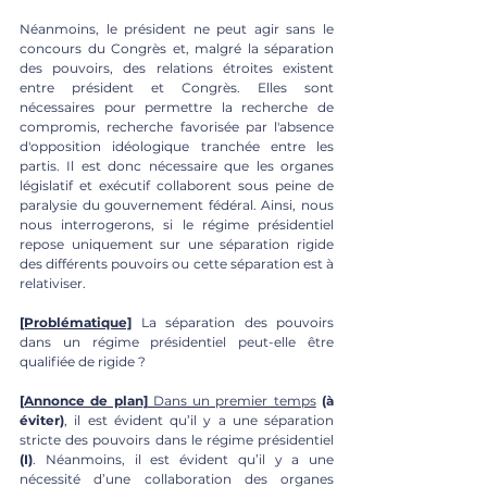
Néanmoins, le président ne peut agir sans le 
concours du Congrès et, malgré la séparation 
des pouvoirs, des relations étroites existent 
entre président et Congrès. Elles sont 
nécessaires pour permettre la recherche de 
compromis, recherche favorisée par l'absence 
d'opposition idéologique tranchée entre les 
partis. Il est donc nécessaire que les organes 
législatif et exécutif collaborent sous peine de 
paralysie du gouvernement fédéral. Ainsi, nous 
nous interrogerons, si le régime présidentiel 
repose uniquement sur une séparation rigide 
des différents pouvoirs ou cette séparation est à 
relativiser.
[Problématique]
 La séparation des pouvoirs 
dans un régime présidentiel peut-elle être 
qualifiée de rigide ? 
[Annonce de plan]
 Dans un premier temps
 (à 
éviter)
, il est évident qu’il y a une séparation 
stricte des pouvoirs dans le régime présidentiel 
(I)
. Néanmoins, il est évident qu’il y a une 
nécessité d’une collaboration des organes 