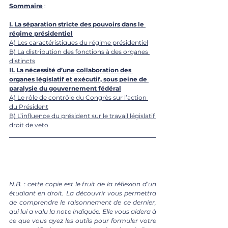
Sommaire
 : 
I. La séparation stricte des pouvoirs dans le 
régime présidentiel
A) Les caractéristiques du régime présidentiel
B) La distribution des fonctions à des organes 
distincts
II. La nécessité d’une collaboration des 
organes législatif et exécutif, sous peine de 
paralysie du gouvernement fédéral
A) Le rôle de contrôle du Congrès sur l’action 
du Président
B) L’influence du président sur le travail législatif 
droit de veto
N.B. : cette copie est le fruit de la réflexion d’un 
étudiant en droit. La découvrir vous permettra 
de comprendre le raisonnement de ce dernier, 
qui lui a valu la note indiquée. Elle vous aidera à 
ce que vous ayez les outils pour formuler votre 