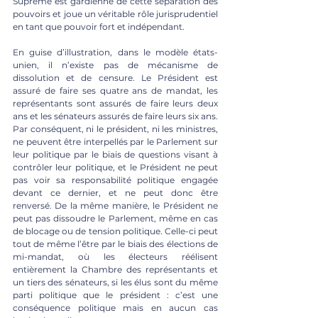
Suprême est gardienne de cette séparation des 
pouvoirs et joue un véritable rôle jurisprudentiel 
en tant que pouvoir fort et indépendant.
En guise d’illustration, dans le modèle états-
unien, il n’existe pas de mécanisme de 
dissolution et de censure. Le Président est 
assuré de faire ses quatre ans de mandat, les 
représentants sont assurés de faire leurs deux 
ans et les sénateurs assurés de faire leurs six ans. 
Par conséquent, ni le président, ni les ministres, 
ne peuvent être interpellés par le Parlement sur 
leur politique par le biais de questions visant à 
contrôler leur politique, et le Président ne peut 
pas voir sa responsabilité politique engagée 
devant ce dernier, et ne peut donc être 
renversé. De la même manière, le Président ne 
peut pas dissoudre le Parlement, même en cas 
de blocage ou de tension politique. Celle-ci peut 
tout de même l’être par le biais des élections de 
mi-mandat, où les électeurs réélisent 
entièrement la Chambre des représentants et 
un tiers des sénateurs, si les élus sont du même 
parti politique que le président : c’est une 
conséquence politique mais en aucun cas 