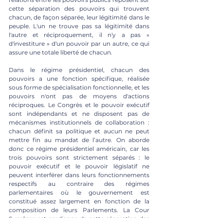
cette séparation des pouvoirs qui trouvent 
chacun, de façon séparée, leur légitimité dans le 
peuple. L'un ne trouve pas sa légitimité dans 
l'autre et réciproquement, il n'y a pas « 
d'investiture » d'un pouvoir par un autre, ce qui 
assure une totale liberté de chacun.  
Dans le régime présidentiel, chacun des 
pouvoirs a une fonction spécifique, réalisée 
sous forme de spécialisation fonctionnelle, et les 
pouvoirs n'ont pas de moyens d'actions 
réciproques. Le Congrès et le pouvoir exécutif 
sont indépendants et ne disposent pas de 
mécanismes institutionnels de collaboration : 
chacun définit sa politique et aucun ne peut 
mettre fin au mandat de l’autre. On aborde 
donc ce régime présidentiel américain, car les 
trois pouvoirs sont strictement séparés : le 
pouvoir exécutif et le pouvoir législatif ne 
peuvent interférer dans leurs fonctionnements 
respectifs au contraire des régimes 
parlementaires où le gouvernement est 
constitué assez largement en fonction de la 
composition de leurs Parlements. La Cour 