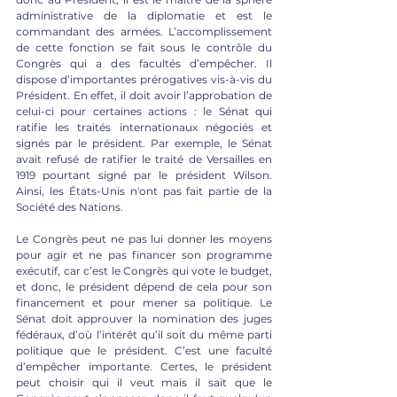
administrative de la diplomatie et est le 
commandant des armées. L’accomplissement 
de cette fonction se fait sous le contrôle du 
Congrès qui a des facultés d’empêcher. Il 
dispose d’importantes prérogatives vis-à-vis du 
Président. En effet, il doit avoir l’approbation de 
celui-ci pour certaines actions : le Sénat qui 
ratifie les traités internationaux négociés et 
signés par le président. Par exemple, le Sénat 
avait refusé de ratifier le traité de Versailles en 
1919 pourtant signé par le président Wilson. 
Ainsi, les États-Unis n'ont pas fait partie de la 
Société des Nations.
Le Congrès peut ne pas lui donner les moyens 
pour agir et ne pas financer son programme 
exécutif, car c’est le Congrès qui vote le budget, 
et donc, le président dépend de cela pour son 
financement et pour mener sa politique. Le 
Sénat doit approuver la nomination des juges 
fédéraux, d’où l’intérêt qu’il soit du même parti 
politique que le président. C’est une faculté 
d’empêcher importante. Certes, le président 
peut choisir qui il veut mais il sait que le 