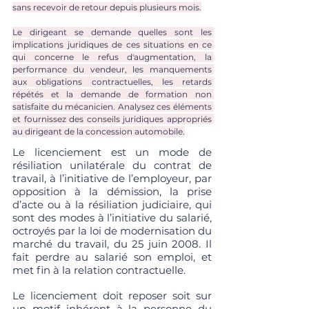
sans recevoir de retour depuis plusieurs mois.
Le dirigeant se demande quelles sont les 
implications juridiques de ces situations en ce 
qui concerne le refus d'augmentation, la 
performance du vendeur, les manquements 
aux obligations contractuelles, les retards 
répétés et la demande de formation non 
satisfaite du mécanicien. Analysez ces éléments 
et fournissez des conseils juridiques appropriés 
au dirigeant de la concession automobile.
Le licenciement est un mode de 
résiliation unilatérale du contrat de 
travail, à l’initiative de l’employeur, par 
opposition à la démission, la prise 
d’acte ou à la résiliation judiciaire, qui 
sont des modes à l’initiative du salarié, 
octroyés par la loi de modernisation du 
marché du travail, du 25 juin 2008. Il 
fait perdre au salarié son emploi, et 
met fin à la relation contractuelle.
Le licenciement doit reposer soit sur 
un motif inhérent à la personne du 