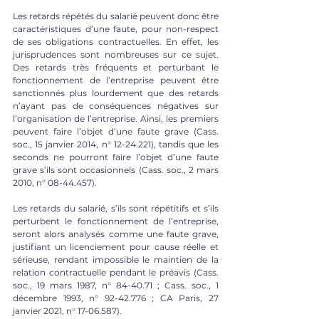
Les retards répétés du salarié peuvent donc être 
caractéristiques d’une faute, pour non-respect 
de ses obligations contractuelles. En effet, les 
jurisprudences sont nombreuses sur ce sujet. 
Des retards très fréquents et perturbant le 
fonctionnement de l’entreprise peuvent être 
sanctionnés plus lourdement que des retards 
n’ayant pas de conséquences négatives sur 
l’organisation de l’entreprise. Ainsi, les premiers 
peuvent faire l’objet d’une faute grave (Cass. 
soc., 15 janvier 2014, n° 12-24.221), tandis que les 
seconds ne pourront faire l’objet d’une faute 
grave s’ils sont occasionnels (Cass. soc., 2 mars 
2010, n° 08-44.457).
Les retards du salarié, s’ils sont répétitifs et s’ils 
perturbent le fonctionnement de l’entreprise, 
seront alors analysés comme une faute grave, 
justifiant un licenciement pour cause réelle et 
sérieuse, rendant impossible le maintien de la 
relation contractuelle pendant le préavis (Cass. 
soc., 19 mars 1987, n° 84-40.71 ; Cass. soc., 1 
décembre 1993, n° 92-42.776 ; CA Paris, 27 
janvier 2021, n° 17-06.587).