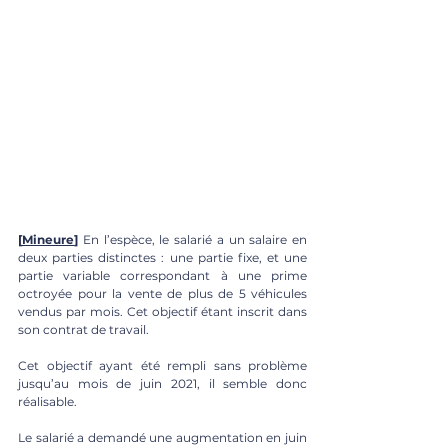
[
Mineure
]
 En l’espèce, le salarié a un salaire en 
deux parties distinctes : une partie fixe, et une 
partie variable correspondant à une prime 
octroyée pour la vente de plus de 5 véhicules 
vendus par mois. Cet objectif étant inscrit dans 
son contrat de travail.
Cet objectif ayant été rempli sans problème 
jusqu’au mois de juin 2021, il semble donc 
réalisable. 
Le salarié a demandé une augmentation en juin 