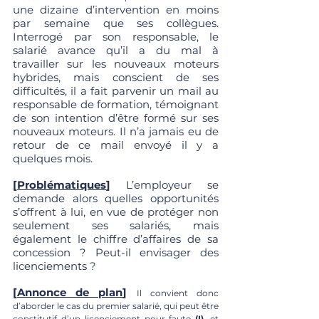
une dizaine d’intervention en moins 
par semaine que ses collègues. 
Interrogé par son responsable, le 
salarié avance qu’il a du mal à 
travailler sur les nouveaux moteurs 
hybrides, mais conscient de ses 
difficultés, il a fait parvenir un mail au 
responsable de formation, témoignant 
de son intention d’être formé sur ses 
nouveaux moteurs. Il n’a jamais eu de 
retour de ce mail envoyé il y a 
quelques mois.
[
Problématiques
]
 L’employeur se 
demande alors quelles opportunités 
s’offrent à lui, en vue de protéger non 
seulement ses salariés, mais 
également le chiffre d’affaires de sa 
concession ? Peut-il envisager des 
licenciements ? 
[
Annonce de plan
] 
Il convient donc 
d’aborder le cas du premier salarié, qui peut être 
constitutif d’un licenciement pour faute 
(I)
, et 