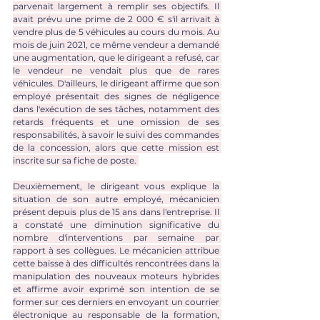
parvenait largement à remplir ses objectifs. Il 
avait prévu une prime de 2 000 € s'il arrivait à 
vendre plus de 5 véhicules au cours du mois. Au 
mois de juin 2021, ce même vendeur a demandé 
une augmentation, que le dirigeant a refusé, car 
le vendeur ne vendait plus que de rares 
véhicules. D'ailleurs, le dirigeant affirme que son 
employé présentait des signes de négligence 
dans l'exécution de ses tâches, notamment des 
retards fréquents et une omission de ses 
responsabilités, à savoir le suivi des commandes 
de la concession, alors que cette mission est 
inscrite sur sa fiche de poste. 
Deuxièmement, le dirigeant vous explique la 
situation de son autre employé, mécanicien 
présent depuis plus de 15 ans dans l'entreprise. Il 
a constaté une diminution significative du 
nombre d'interventions par semaine par 
rapport à ses collègues. Le mécanicien attribue 
cette baisse à des difficultés rencontrées dans la 
manipulation des nouveaux moteurs hybrides 
et affirme avoir exprimé son intention de se 
former sur ces derniers en envoyant un courrier 
électronique au responsable de la formation, 