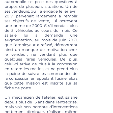
automobile se pose des questions à 
propos de plusieurs situations. Un de 
ses vendeurs, qu’il a engagé le 1er avril 
2017, parvenait largement à remplir 
ses objectifs de vente, lui octroyant 
une prime de 2000 € s’il vendait plus 
de 5 véhicules au cours du mois. Ce 
salarié lui a demandé une 
augmentation, au mois de juin 2021, 
que l’employeur a refusé, démontrant 
ainsi un manque de motivation chez 
le vendeur, ne vendant plus que 
quelques rares véhicules. De plus, 
celui-ci arrive de plus à la concession 
en retard les matins, et ne prend plus 
la peine de suivre les commandes de 
la concession en appelant l’usine, alors 
que cette mission est inscrite sur sa 
fiche de poste. 
Un mécanicien de l’atelier, est salarié 
depuis plus de 15 ans dans l’entreprise, 
mais voit son nombre d’interventions 
nettement diminuer, réalisant même 