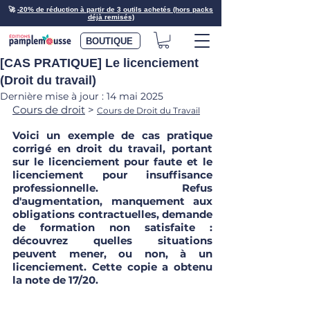
🚀
-20% de réduction à partir de 3 outils achetés (hors packs
déjà remisés)
BOUTIQUE
[CAS PRATIQUE] Le licenciement
(Droit du travail)
Dernière mise à jour :
14 mai 2025
Cours de droit
 > 
Cours de Droit du Travail
Voici un exemple de cas pratique 
corrigé en droit du travail, portant 
sur le licenciement pour faute et le 
licenciement pour insuffisance 
professionnelle. Refus 
d'augmentation, manquement aux 
obligations contractuelles, demande 
de formation non satisfaite : 
découvrez quelles situations 
peuvent mener, ou non, à un 
licenciement. Cette copie a obtenu 
la note de 17/20. 