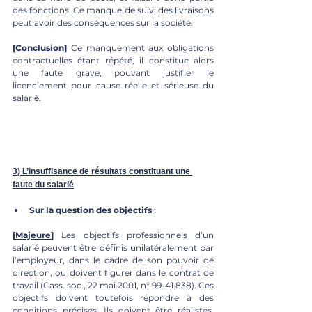
des fonctions. Ce manque de suivi des livraisons 
peut avoir des conséquences sur la société. 
[
Conclusion
]
 Ce manquement aux obligations 
contractuelles étant répété, il constitue alors 
une faute grave, pouvant justifier le 
licenciement pour cause réelle et sérieuse du 
salarié.
3) L’insuffisance de résultats constituant une 
faute du salarié
Sur la question des objectifs
 : 
[
Majeure
]
 Les objectifs professionnels d’un 
salarié peuvent être définis unilatéralement par 
l’employeur, dans le cadre de son pouvoir de 
direction, ou doivent figurer dans le contrat de 
travail (Cass. soc., 22 mai 2001, n° 99-41.838). Ces 
objectifs doivent toutefois répondre à des 
conditions précises. Ils doivent être réalistes, 