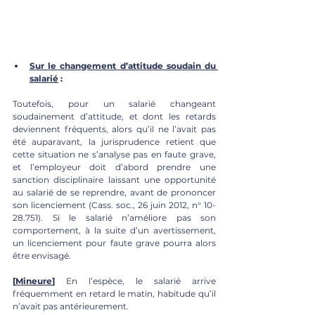
Sur le changement d’attitude soudain du 
salarié
 : 
Toutefois, pour un salarié changeant 
soudainement d’attitude, et dont les retards 
deviennent fréquents, alors qu’il ne l’avait pas 
été auparavant, la jurisprudence retient que 
cette situation ne s’analyse pas en faute grave, 
et l’employeur doit d’abord prendre une 
sanction disciplinaire laissant une opportunité 
au salarié de se reprendre, avant de prononcer 
son licenciement (Cass. soc., 26 juin 2012, n° 10-
28.751). Si le salarié n’améliore pas son 
comportement, à la suite d’un avertissement, 
un licenciement pour faute grave pourra alors 
être envisagé.
[
Mineure
]
 En l’espèce, le salarié arrive 
fréquemment en retard le matin, habitude qu’il 
n’avait pas antérieurement. 