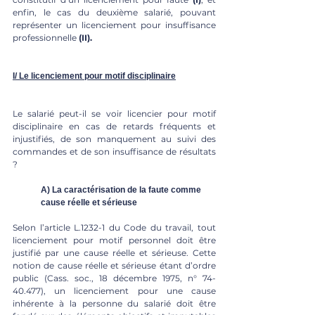
enfin, le cas du deuxième salarié, pouvant 
représenter un licenciement pour insuffisance 
professionnelle 
(II).
I/ Le licenciement pour motif disciplinaire
Le salarié peut-il se voir licencier pour motif 
disciplinaire en cas de retards fréquents et 
injustifiés, de son manquement au suivi des 
commandes et de son insuffisance de résultats 
? 
A) La caractérisation de la faute comme 
cause réelle et sérieuse
Selon l’article L.1232-1 du Code du travail, tout 
licenciement pour motif personnel doit être 
justifié par une cause réelle et sérieuse. Cette 
notion de cause réelle et sérieuse étant d’ordre 
public (Cass. soc., 18 décembre 1975, n° 74-
40.477), un licenciement pour une cause 
inhérente à la personne du salarié doit être 