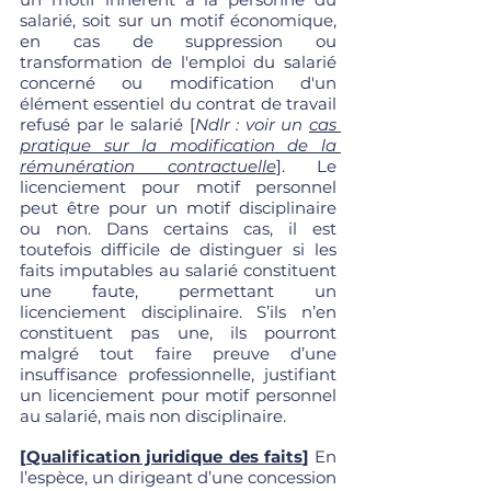
salarié, soit sur un motif économique, 
en cas de suppression ou 
transformation de l'emploi du salarié 
concerné ou modification d'un 
élément essentiel du contrat de travail 
refusé par le salarié [
Ndlr : voir un 
cas 
pratique sur la modification de la 
rémunération contractuelle
]. Le 
licenciement pour motif personnel 
peut être pour un motif disciplinaire 
ou non. Dans certains cas, il est 
toutefois difficile de distinguer si les 
faits imputables au salarié constituent 
une faute, permettant un 
licenciement disciplinaire. S’ils n’en 
constituent pas une, ils pourront 
malgré tout faire preuve d’une 
insuffisance professionnelle, justifiant 
un licenciement pour motif personnel 
au salarié, mais non disciplinaire. 
[
Qualification juridique des faits
]
 En 
l’espèce, un dirigeant d’une concession 