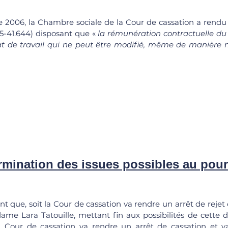
bre 2006, la Chambre sociale de la Cour de cassation a rendu 
-41.644) disposant que « 
la rémunération contractuelle du s
t de travail qui ne peut être modifié, même de manière m
rmination des issues possibles au pour
nt que, soit la Cour de cassation va rendre un arrêt de rejet e
ame Lara Tatouille, mettant fin aux possibilités de cette de
a Cour de cassation va rendre un arrêt de cassation et va