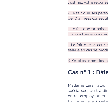
Justifiez votre réponse
- Le fait que ses perf
de 10 années consécut
- Le fait que sa baiss
conjoncture économique
- Le fait que la cour 
salarié en cas de modi
4. Quelles seront les i
Cas n° 1 : Dét
Madame Lara Tatouil
spécialisée, c'est-à-
entre employeur et s
l'occurrence la Sociét