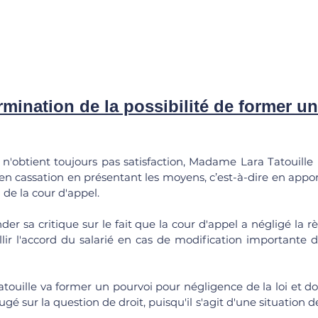
rmination de la possibilité de former u
le n'obtient toujours pas satisfaction, Madame Lara Tatouille
n cassation en présentant les moyens, c’est-à-dire en apport
 de la cour d'appel.
onder sa critique sur le fait que la cour d'appel a négligé la r
llir l'accord du salarié en cas de modification importante d
ouille va former un pourvoi pour négligence de la loi et don
ugé sur la question de droit, puisqu'il s'agit d'une situation 