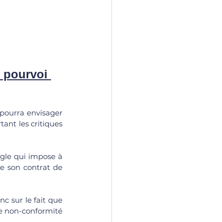
n pourvoi 
 pourra envisager 
ant les critiques 
ègle qui impose à 
e son contrat de 
c sur le fait que 
de non-conformité 