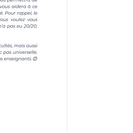
vous aidera à ce 
. Pour rappel, le 
ous voulez vous 
’a pas eu 20/20, 
ultés, mais aussi 
pas universelle. 
os enseignants 
😊