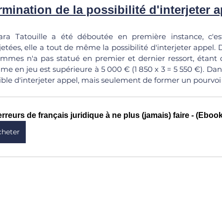
mination de la possibilité d'interjeter 
 Tatouille a été déboutée en première instance, c'est-
etées, elle a tout de même la possibilité d'interjeter appel. 
ommes n'a pas statué en premier et dernier ressort, étant do
me en jeu est supérieure à 5 000 € (1 850 x 3 = 5 550 €). Dans 
ssible d'interjeter appel, mais seulement de former un pourvoi
erreurs de français juridique à ne plus (jamais) faire - (Ebo
cheter