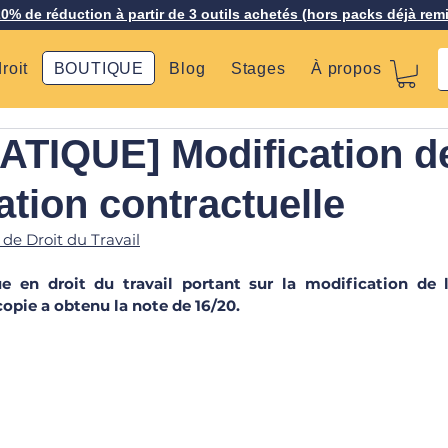
20% de réduction à partir de 3 outils achetés (hors packs déjà rem
roit
BOUTIQUE
Blog
Stages
À propos
TIQUE] Modification de
tion contractuelle
 de Droit du Travail
ue en droit du travail portant sur la modification de 
copie a obtenu la note de 16/20.