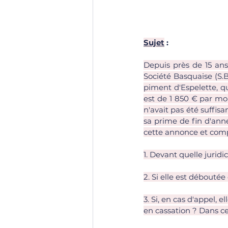
Sujet
 : 
Depuis près de 15 ans
Société Basquaise (S.B
piment d'Espelette, qu
est de 1 850 € par moi
n'avait pas été suffi
sa prime de fin d'anné
cette annonce et compte
1. Devant quelle juridic
2. Si elle est déboutée
3. Si, en cas d'appel, 
en cassation ? Dans ce