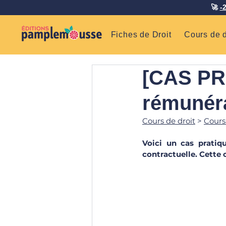
🚀
-
Fiches de Droit
Cours de d
[CAS PRA
rémunéra
Cours de droit
 > 
Cours
Voici un cas pratiq
contractuelle. Cette 