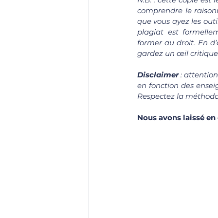
comprendre le raisonn
que vous ayez les outi
plagiat est formell
former au droit. En d’
gardez un œil critique 
Disclaimer 
: attentio
en fonction des enseig
Respectez la méthodol
Nous avons laissé en