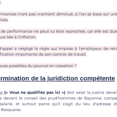
.
ormances n'ont pas vraiment diminué, si l'on se base sur une
ives.
e de performance ne peut lui être reprochée, car elle est du
 liée à l'inflation.
d'appel a négligé la règle qui impose à l'employeur de recue
fication importante de son contrat de travail.
ssues possibles du pourvoi en cassation ?
ermination de la juridiction compétente
le
(« Vous ne qualifiez pas ici »)
 doit saisir la justice deva
dire devant le conseil des prud'hommes de Bayonne, compét
alarié, et surtout parce qu'il s'agit du lieu d'adresse d
é Basquaise.