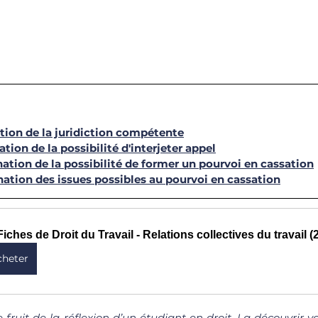
tion de la juridiction compétente
ation de la possibilité d'interjeter appel
nation de la possibilité de former un pourvoi en cassation
nation des issues possibles au pourvoi en cassation
Fiches de Droit du Travail - Relations collectives du travail (
cheter
le fruit de la réflexion d’un étudiant en droit. La découvrir 