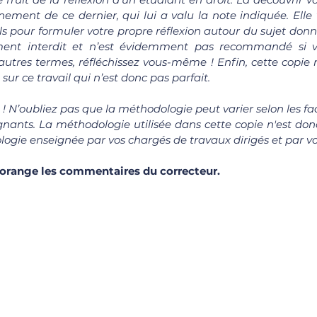
ement de ce dernier, qui lui a valu la note indiquée. Elle 
ls pour formuler votre propre réflexion autour du sujet donné
ement interdit et n’est évidemment pas recommandé si v
autres termes, réfléchissez vous-même ! Enfin, cette copie n
sur ce travail qui n’est donc pas parfait.
n ! N’oubliez pas que la méthodologie peut varier selon les fac
nants. La méthodologie utilisée dans cette copie n'est donc 
ogie enseignée par vos chargés de travaux dirigés et par v
 orange les commentaires du correcteur.