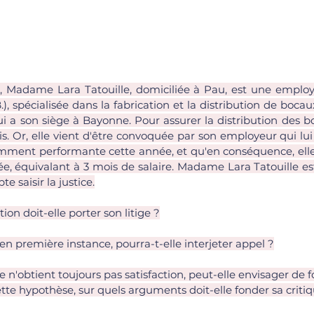
, Madame Lara Tatouille, domiciliée à Pau, est une emplo
.), spécialisée dans la fabrication et la distribution de boca
i a son siège à Bayonne. Pour assurer la distribution des bo
s. Or, elle vient d'être convoquée par son employeur qui lui 
samment performante cette année, et qu'en conséquence, elle 
e, équivalant à 3 mois de salaire. Madame Lara Tatouille est
 saisir la justice.
tion doit-elle porter son litige ?
 en première instance, pourra-t-elle interjeter appel ?
elle n'obtient toujours pas satisfaction, peut-elle envisager de
tte hypothèse, sur quels arguments doit-elle fonder sa criti