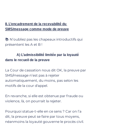
II. L’encadrement de la recevabilité du 
SMS/message comme mode de preuve
📚 N’oubliez pas les chapeaux introductifs qui 
présentent les A et B !
	A) L’admissibilité limitée par la loyauté 
dans le recueil de la preuve
La Cour de cassation nous dit OK, la preuve par 
SMS/message n’est pas à rejeter 
automatiquement, du moins, pas selon les 
motifs de la cour d'appel. 
En revanche, si elle est obtenue par fraude ou 
violence, là, on pourrait la rejeter.
Pourquoi statue-t-elle en ce sens ? Car on l’a 
dit, la preuve peut se faire par tous moyens, 
néanmoins la loyauté gouverne le procès civil. 