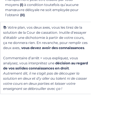
moyens 
(I)
 à condition toutefois qu’aucune 
manœuvre déloyale ne soit employée pour 
l’obtenir 
(II)
.
📚 Votre plan, vos deux axes, vous les tirez de la 
solution de la Cour de cassation. Inutile d’essayer 
d’établir une dichotomie à partir de votre cours, 
ça ne donnera rien. En revanche, pour remplir ces 
deux axes, 
vous devez avoir des connaissances
.
Commentaire d’arrêt = vous expliquez, vous 
analysez, vous interprétez une 
décision au regard 
de vos solides connaissances en droit
. 
Autrement dit, il ne s'agit pas de découper la 
solution en deux et d’y aller au talent ni de casser 
votre cours en deux parties et laisser votre 
enseignant se débrouiller avec ça !