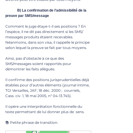
	B) La confirmation de l’admissibilité de la 
preuve par SMS/message
Comment le juge étaye-t-il ses positions ? En 
l’espèce, il ne dit pas directement si les SMS/ 
messages produits étaient recevables. 
Néanmoins, dans son visa, il rappelle le principe 
selon lequel la preuve se fait par tous moyens.
Ainsi, pas d’obstacle à ce que des 
SMS/messages soient rapportés pour 
démontrer les faits allégués.
Il confirme des positions jurisprudentielles déjà 
établies pour d’autres éléments (journal intime, 
TGI Versailles, JAF, 18 déc. 2000 ;  courriels, 
Cass. civ. 1, 18 mai 2005, n° 04-13.745).
Il opère une interprétation fonctionnelle du 
texte permettant de lui donner plus de  sens.
📚 Petite phrase de transition.