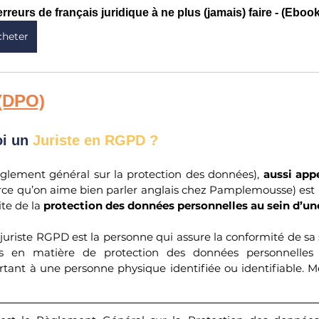
erreurs de français juridique à ne plus (jamais) faire - (Ebo
cheter
(DPO)
oi un 
Juriste en RGPD ?
èglement général sur la protection des données), 
aussi app
rce qu’on aime bien parler anglais chez Pamplemousse) est
te de la 
protection des données personnelles au sein d’un
 juriste RGPD est la personne qui assure la conformité de sa 
les en matière de protection des données personnelles 
rtant à une personne physique identifiée ou identifiable. Me