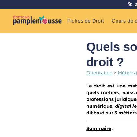
🚀
-
Fiches de Droit
Cours de d
Quels so
droit ?
Orientation
 > 
Métiers 
Le droit est une mat
quels métiers, naissa
professions juridique
numérique, 
digital l
dit tout sur 5 métiers
Sommaire
 : 