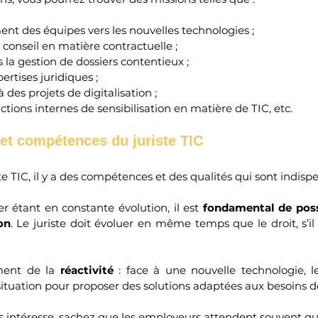
t des équipes vers les nouvelles technologies ; 
e conseil en matière contractuelle ;
s la gestion de dossiers contentieux ;
ertises juridiques ;
à des projets de digitalisation ;
actions internes de sensibilisation en matière de TIC, etc.
 et compétences du juriste TIC
e TIC, il y a des compétences et des qualités qui sont indispe
 étant en constante évolution, il est 
fondamental de poss
on
. Le juriste doit évoluer en même temps que le droit, s’il
ment de la 
réactivité
situation pour proposer des solutions adaptées aux besoins d
us intéresse, sachez que les employeurs attendent souvent que