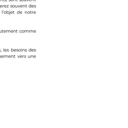
verez souvent des 
l’objet de notre 
ecrutement comme 
 les besoins des 
quement vers une 