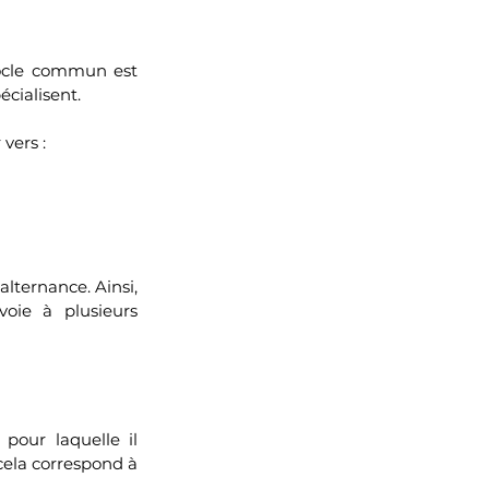
ocle commun est 
écialisent.
vers : 
lternance. Ainsi, 
voie à plusieurs 
pour laquelle il 
 cela correspond à 