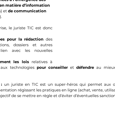
en matière d’information
) et 
de communication
.
se, le juriste TIC est donc 
pes pour la rédaction
 des 
tions, dossiers et autres 
ien avec les nouvelles 
ement les lois
 relatives à 
 aux technologies 
pour conseiller 
et 
défendre 
au mieu
: 
un juriste en TIC est un super-héros qui permet aux or
tation régissant les pratiques en ligne (achat, vente, utilis
jectif de se mettre en règle et d’éviter d’éventuelles sanction