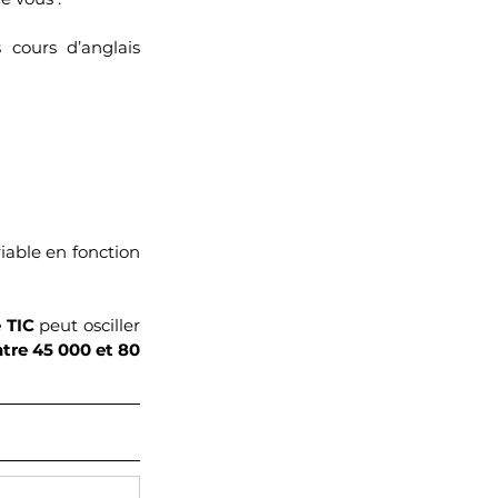
 cours d’anglais 
able en fonction 
e TIC
 peut osciller 
tre 45 000 et 80 