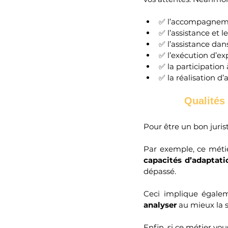
✅ l’accompagnemen
✅ l’assistance et l
✅ l’assistance dan
✅ l’exécution d’exp
✅ la participation 
✅ la réalisation d’
Qualités
Pour être un bon jurist
Par exemple, ce métier
capacités d’adaptati
dépassé.
Ceci implique égale
analyser
 au mieux la 
Enfin, si ce métier vo