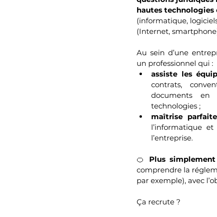
hautes technologies 
(informatique, logiciels
(Internet, smartphone)
Au sein d’une entrepri
un professionnel qui : 
assiste les équi
contrats, conven
documents en l
technologies ;
maîtrise parfait
l’informatique et
l’entreprise.
🍊 
Plus simplement 
comprendre la réglemen
par exemple), avec l’ob
Ça recrute ?