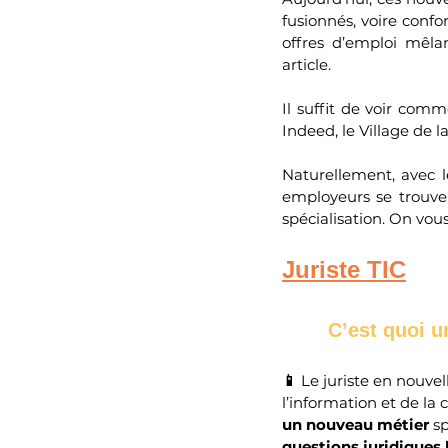
fusionnés, voire confo
offres d’emploi mêlan
article.
Il suffit de voir com
Indeed, le Village de la 
Naturellement, avec l
employeurs se trouven
spécialisation. On vous
Juriste TIC
 C’est quoi u
📱 
Le juriste en nouvel
l’information et de la
un nouveau métier
 s
questions juridiques 