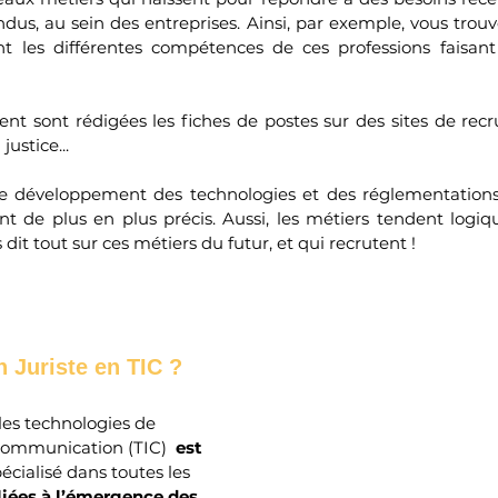
ndus, au sein des entreprises. Ainsi, par exemple, vous trou
t les différentes compétences de ces professions faisant 
ment sont rédigées les fiches de postes sur des sites de r
justice...
e développement des technologies et des réglementations,
t de plus en plus précis. Aussi, les métiers tendent logi
 dit tout sur ces métiers du futur, et qui recrutent !
n 
Juriste en TIC ?
les technologies de 
 communication (TIC) 
 est 
pécialisé dans toutes les 
liées à l’émergence des 