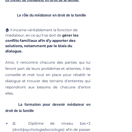
Le métier de médiateur en droit de la famille
	Le rôle du médiateur en droit de la famille 
🏠 Il incarne véritablement la fonction de 
médiateur, en ce qu’il se doit de 
gérer les 
conflits familiaux afin d’y apporter des 
solutions, notamment par le biais du 
dialogue. 
Ainsi, il rencontre chacune des parties qui lui 
feront part de leurs problèmes et attentes, il les 
conseille et met tout en place pour rétablir le 
dialogue et trouver des terrains d’ententes qui 
répondront aux besoins de chacune d’entre 
elles.
	La formation pour devenir médiateur en 
droit de la famille
⚖️ Diplôme de niveau bac+3 
(droit/psychologie/sociologie) afin de passer 