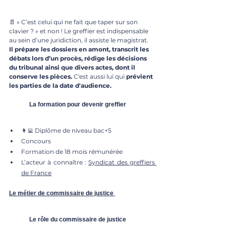
📄 « C’est celui qui ne fait que taper sur son 
clavier ? » et non ! Le greffier est indispensable 
au sein d’une juridiction, il assiste le magistrat. 
Il prépare les dossiers en amont, transcrit les 
débats lors d’un procès, rédige les décisions 
du tribunal ainsi que divers actes, dont il 
conserve les pièces. 
C'est aussi lui qui 
prévient 
les parties de la date d'audience.
	La formation pour devenir greffier 
👩‍💻 Diplôme de niveau bac+5
Concours 
Formation de 18 mois rémunérée 
L’acteur à connaître : 
Syndicat des greffiers 
de France
Le métier de commissaire de justice
	Le rôle du commissaire de justice 