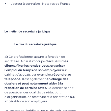
L’acteur à connaître : 
Notaires de France
Le métier de secrétaire juridique
	Le rôle du secrétaire juridique
✍ Ce professionnel assure la fonction de 
secrétaire. Ainsi, il s’occupe 
d’accueillir les 
clients, fixer les rendez-vous, organiser 
l’emploi du temps de son employeur 
(un 
cabinet d’avocats par exemple)
, répondre au 
téléphone. 
Il est également
 en charge des 
dossiers et peut notamment aider à la 
rédaction de certains actes. 
Ce dernier se doit 
de posséder des qualités de rédaction, 
d’organisation, de réactivité et d’adaptation aux 
impératifs de son employeur.
Le secrétaire juridique peut devenir assistant 