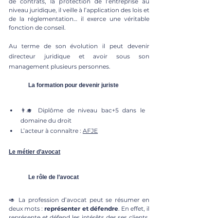
de contrats, la protection de l’entreprise au 
niveau juridique, il veille à l’application des lois et 
de la réglementation… il exerce une véritable 
fonction de conseil. 
Au terme de son évolution il peut devenir 
directeur juridique et avoir sous son 
management plusieurs personnes.
	La formation pour devenir juriste
👨‍🎓 Diplôme de niveau bac+5 dans le 
domaine du droit
L’acteur à connaître : 
AFJE
Le métier d’avocat
	Le rôle de l’avocat
🥑 La profession d’avocat peut se résumer en 
deux mots : 
représenter et défendre
. En effet, il 
représente et défend les intérêts des ses clients, 