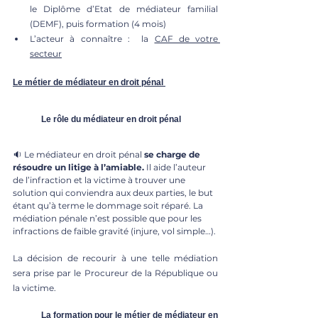
le Diplôme d’Etat de médiateur familial 
(DEMF), puis formation (4 mois) 
L’acteur à connaître :  la 
CAF de votre 
secteur
Le métier de médiateur en droit pénal
	Le rôle du médiateur en droit pénal 
🔉 Le médiateur en droit pénal 
se charge de 
résoudre un litige à l’amiable.
 Il aide l’auteur 
de l’infraction et la victime à trouver une 
solution qui conviendra aux deux parties, le but 
étant qu’à terme le dommage soit réparé. La 
médiation pénale n’est possible que pour les 
infractions de faible gravité (injure, vol simple…).
La décision de recourir à une telle médiation 
sera prise par le Procureur de la République ou 
la victime. 
	La formation pour le métier de médiateur en 