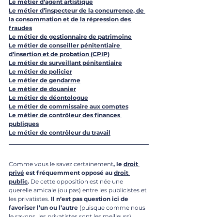
Le métier d’agent artistique
Le métier d’inspecteur de la concurrence, de 
la consommation et de la répression des 
fraudes
Le métier de gestionnaire de patrimoine
Le métier de conseiller pénitentiaire 
d’insertion et de probation (CPIP)
Le métier de surveillant pénitentiaire
Le métier de policier
Le métier de gendarme
Le métier de douanier
Le métier de déontologue
Le métier de commissaire aux comptes
Le métier de contrôleur des finances 
publiques
Le métier de contrôleur du travail
Comme vous le savez certainement
, le 
droit 
privé
 est fréquemment opposé au 
droit 
public
. 
De cette opposition est née une 
querelle amicale (ou pas) entre les publicistes et 
les privatistes. 
Il n’est pas question ici de 
favoriser l’un ou l’autre 
(puisque comme nous 
le savons, les privatistes sont les meilleurs). 