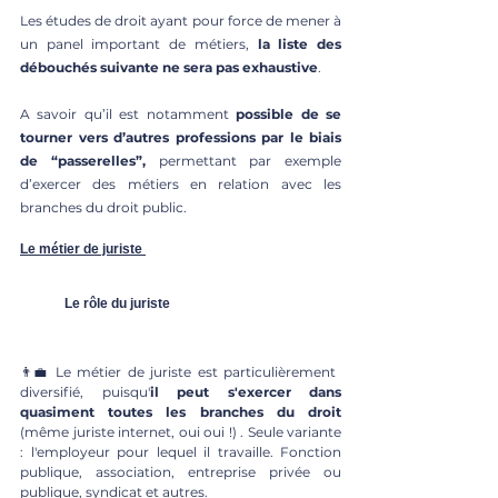
Les études de droit ayant pour force de mener à 
un panel important de métiers,
 la liste des 
débouchés suivante ne sera pas exhaustive
. 
A savoir qu’il est notamment
 possible de se 
tourner vers d’autres professions par le biais 
de “passerelles”,
 permettant par exemple 
d’exercer des métiers en relation avec les 
branches du droit public.  
Le métier de juriste
	Le rôle du juriste 
👨‍💼 Le métier de juriste est particulièrement 
diversifié, puisqu'
il peut s'exercer dans 
quasiment toutes les branches du droit 
(même juriste internet, oui oui !) . Seule variante 
: l'employeur pour lequel il travaille. Fonction 
publique, association, entreprise privée ou 
publique, syndicat et autres.