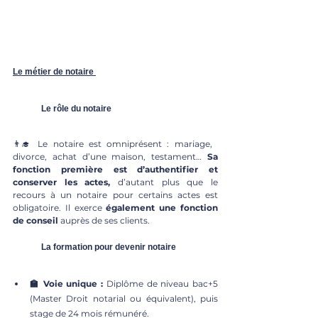
Le métier de notaire
	Le rôle du notaire 
👨‍🎓 Le notaire est omniprésent : mariage, 
divorce, achat d’une maison, testament… 
Sa 
fonction première est d’authentifier et 
conserver les actes, 
d’autant plus que le 
recours à un notaire pour certains actes est 
obligatoire. Il exerce 
également une fonction 
de conseil 
auprès de ses clients. 
	La formation pour devenir notaire
🏫 Voie unique : 
Diplôme de niveau bac+5 
(Master Droit notarial ou équivalent), puis 
stage de 24 mois rémunéré.