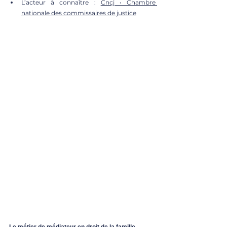
L’acteur à connaître : 
Cncj • Chambre 
nationale des commissaires de justice