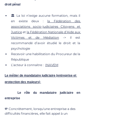
droit pénal 
🏛 La loi n’exige aucune formation, mais il 
en existe deux : 
la Fédération des 
associations socio-judiciaires Citoyens et 
Justice
 et 
la Fédération Nationale d’Aide aux 
Victimes et de Médiation
 -> il est 
recommandé d’avoir étudié le droit et la 
psychologie
Recevoir une habilitation du Procureur de la 
République
L’acteur à connaitre :  
INAVEM
Le métier de mandataire judiciaire (entreprise et 
protection des majeurs)
	Le rôle du mandataire judiciaire en 
entreprise 
💸 Concrètement, lorsqu'une entreprise a des 
difficultés financières, elle fait appel à un 