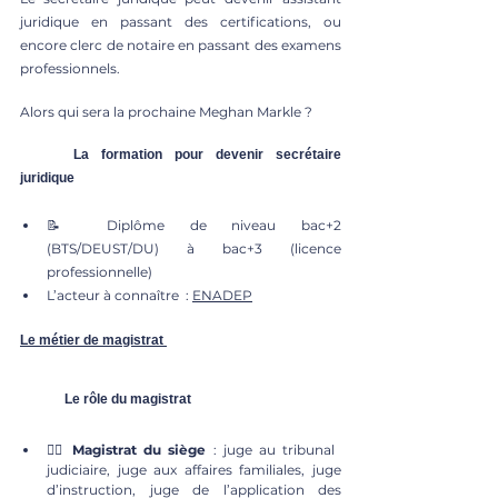
juridique en passant des certifications, ou 
encore clerc de notaire en passant des examens 
professionnels.
Alors qui sera la prochaine Meghan Markle ? 
	La formation pour devenir secrétaire 
juridique
📝 Diplôme de niveau bac+2 
(BTS/DEUST/DU) à bac+3 (licence 
professionnelle)
L’acteur à connaître  : 
ENADEP
Le métier de magistrat
Le rôle du magistrat
👩‍⚖️ 
Magistrat du siège 
: juge au tribunal 
judiciaire, juge aux affaires familiales, juge 
d’instruction, juge de l’application des 