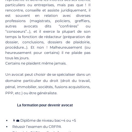
particuliers ou entreprises, mais pas que ! Il 
rencontre, conseille et assiste juridiquement, il 
est souvent en relation avec diverses 
professions (magistrats, policiers, greffiers, 
autres avocats dits “confrères” ou 
“consoeurs”…), et il exerce la plupart de son 
temps la fonction de rédacteur (préparation de 
dossier, conclusions, dossiers de plaidoirie, 
procédure…). Et non ! Malheureusement (ou 
heureusement pour certains) il ne plaide pas 
tous les jours. 
Certains ne plaident même jamais.
Un avocat peut choisir de se spécialiser dans un 
domaine particulier du droit (droit du travail, 
pénal, immobilier, sociétés, fusions acquisitions, 
PPP, etc.) ou être généraliste. 
	La formation pour devenir avocat
👩‍💼 Diplôme de niveau bac+4 ou +5
Réussir l’examen du CRFPA 