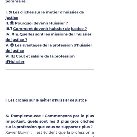
Sommaire :
I. ⚖️ 
Les clichés sur le métier d’huissier de 
justice
II. 🏛 
Pourquoi devenir Huissier ?
III.❓ 
Comment devenir huissier de justice ?
IV. 👩‍💻 
Quelles sont les missions de l’huissier 
de justice ?
V. 😃 
Les avantages de la profession d’huissier 
de justice
VI. 💵 
Coût et salaire de la profession 
d’Huissier
I. Les clichés sur le métier d’huissier de justice
⚖️ Pamplemousse : Commençons par le plus 
important, quels sont les 3 plus gros clichés 
sur la profession que vous ne supportez plus ?
Xavier Boivin : Il est évident que la profession a 