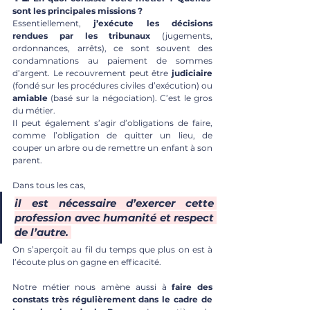
sont les principales missions ? 
Essentiellement,
 j’exécute les décisions 
rendues par les tribunaux
 (jugements, 
ordonnances, arrêts), ce sont souvent des 
condamnations au paiement de sommes 
d’argent. Le recouvrement peut être 
judiciaire
(fondé sur les procédures civiles d’exécution) ou 
amiable
 (basé sur la négociation). C’est le gros 
du métier. 
Il peut également s’agir d’obligations de faire, 
comme l’obligation de quitter un lieu, de 
couper un arbre ou de remettre un enfant à son 
parent. 
Dans tous les cas,
il est nécessaire d’exercer cette 
profession avec humanité et respect 
de l’autre. 
On s’aperçoit au fil du temps que plus on est à 
l’écoute plus on gagne en efficacité.
Notre métier nous amène aussi à
 faire des 
constats très régulièrement dans le cadre de 