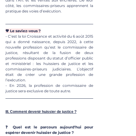
dans l’Art et les ventes aux enchères. De leur 
côté, les commissaires-priseurs apprennent la 
pratique des voies d’exécution.
💖 Le saviez-vous ?
- C’est la loi Croissance et activité du 6 août 2015 
qui a donné naissance, depuis 2022, à cette 
nouvelle profession qu’est le commissaire de 
justice, résultant de la fusion de deux 
professions disposant du statut d’officier public 
et ministériel : les huissiers de justice et les 
commissaires-priseurs judiciaires. L’objectif 
était de créer une grande profession de 
l’exécution. 
- En 2026, la profession de commissaire de 
justice sera exclusive de toute autre.
III. Comment devenir huissier de justice ?
❓ Quel est le parcours aujourd'hui pour 
espérer devenir huissier de justice ?