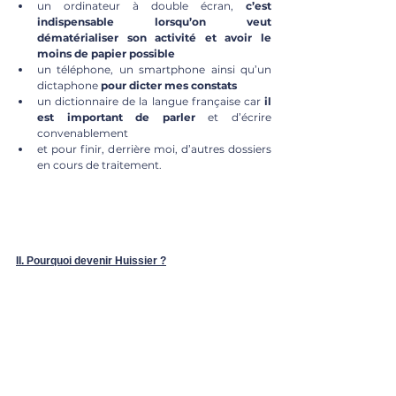
un ordinateur à double écran,
 c’est 
indispensable lorsqu’on veut 
dématérialiser son activité et avoir le 
moins de papier possible 
un téléphone, un smartphone ainsi qu’un 
dictaphone 
pour dicter mes constats 
un dictionnaire de la langue française car 
il 
est important de parler 
et d’écrire 
convenablement
et pour finir, derrière moi, d’autres dossiers 
en cours de traitement. 
II. Pourquoi devenir Huissier ?