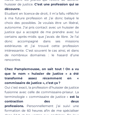
huissier de justice.
 C’est une profession qui se 
découvre. 
Etudiant en licence de droit, il m’a fallu réfléchir 
à ma future profession et j’ai donc balayé le 
choix des possibles. Je voulais être un libéral, 
autonome. J’ai pris contact avec un huissier de 
justice qui a accepté de me prendre avec lui 
certains après-midis que j’avais de libre. Je l’ai 
donc accompagné dans ses missions 
extérieures et j’ai trouvé cette profession 
intéressante. C’est souvent le cas ainsi, et dans 
de nombreux domaines : le hasard d’une 
rencontre. 
Chez Pamplemousse, on sait tout ! On a vu 
que le nom « huissier de justice » a été 
transformé assez récemment en « 
commissaire de justice », c’est ça ?
Oui c’est exact, la profession d’huissier de justice 
fusionne avec celle de commissaire-priseur. La 
terminologie « commissaire de justice »
 est la 
contraction des deux 
professions. 
Personnellement j’ai suivi une 
formation de 60 heures afin de me spécialiser 