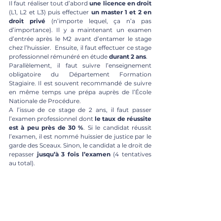
Il faut réaliser tout d’abord 
une licence en droit 
(L1, L2 et L3) puis effectuer 
un master 1 et 2 en 
droit privé 
(n’importe lequel, ça n’a pas 
d’importance). Il y a maintenant un examen 
d’entrée après le M2 avant d’entamer le stage 
chez l’huissier.  Ensuite, il faut effectuer ce stage 
professionnel rémunéré en étude 
durant 2 ans
.
Parallèlement, il faut suivre l’enseignement 
obligatoire du Département Formation 
Stagiaire. Il est souvent recommandé de suivre 
en même temps une prépa auprès de l’École 
Nationale de Procédure. 
A l’issue de ce stage de 2 ans, il faut passer 
l’examen professionnel dont 
le taux de réussite 
est à peu près de 30 %
. Si le candidat réussit 
l’examen, il est nommé huissier de justice par le 
garde des Sceaux. Sinon, le candidat a le droit de 
repasser 
jusqu’à 3 fois l’examen
 (4 tentatives 
au total). 