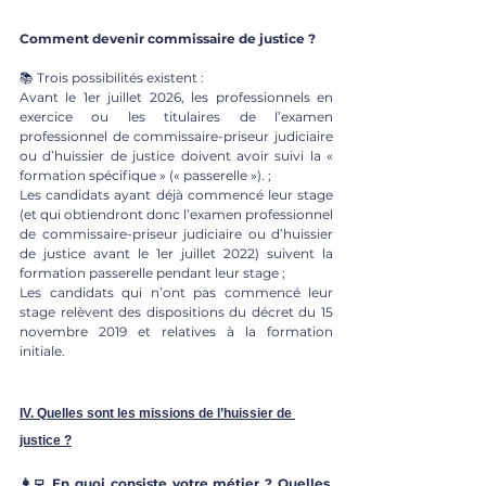
Comment devenir commissaire de justice ?
📚 
Trois possibilités existent :
Avant le 1er juillet 2026, les professionnels en 
exercice ou les titulaires de l’examen 
professionnel de commissaire-priseur judiciaire 
ou d’huissier de justice doivent avoir suivi la « 
formation spécifique » (« passerelle »). ;
Les candidats ayant déjà commencé leur stage 
(et qui obtiendront donc l’examen professionnel 
de commissaire-priseur judiciaire ou d’huissier 
de justice avant le 1er juillet 2022) suivent la 
formation passerelle pendant leur stage ;
Les candidats qui n’ont pas commencé leur 
stage relèvent des dispositions du 
décret du 15 
novembre 2019
 et relatives à la formation 
initiale.
IV. Quelles sont les missions de l’huissier de 
justice ?
👩‍💻 En quoi consiste votre métier ? Quelles 