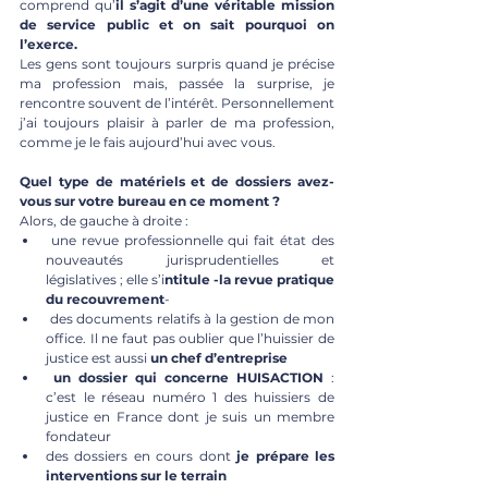
comprend qu’
il s’agit d’une véritable mission 
de service public et on sait pourquoi on 
l’exerce. 
Les gens sont toujours surpris quand je précise 
ma profession mais, passée la surprise, je 
rencontre souvent de l’intérêt. Personnellement 
j’ai toujours plaisir à parler de ma profession, 
comme je le fais aujourd’hui avec vous.
Quel type de matériels et de dossiers avez-
vous sur votre bureau en ce moment ?
Alors, de gauche à droite : 
 une revue professionnelle qui fait état des 
nouveautés jurisprudentielles et 
législatives ; elle s’i
ntitule -la revue pratique 
du recouvrement
-
 des documents relatifs à la gestion de mon 
office. Il ne faut pas oublier que l’huissier de 
justice est aussi 
un chef d’entreprise 
un dossier qui concerne HUISACTION
 : 
c’est le réseau numéro 1 des huissiers de 
justice en France dont je suis un membre 
fondateur 
des dossiers en cours dont
 je prépare les 
interventions sur le terrain 