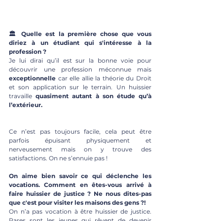
🏛 Quelle est la première chose que vous 
diriez à un étudiant qui s'intéresse à la 
profession ?
Je lui dirai qu’il est sur la bonne voie pour 
découvrir une profession méconnue mais 
exceptionnelle
 car elle allie la théorie du Droit 
et son application sur le terrain. Un huissier 
travaille
 quasiment autant à son étude qu’à 
l’extérieur. 
Ce n’est pas toujours facile, cela peut être 
parfois épuisant physiquement et 
nerveusement mais on y trouve des 
satisfactions. On ne s’ennuie pas ! 
On aime bien savoir ce qui déclenche les 
vocations. Comment en êtes-vous arrivé à 
faire huissier de justice ? Ne nous dites-pas 
que c'est pour visiter les maisons des gens ?! 
On n’a pas vocation à être huissier de justice. 
Rares sont les jeunes qui rêvent de devenir 