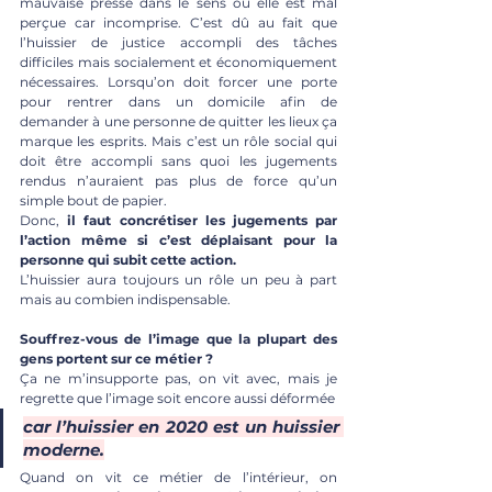
mauvaise presse dans le sens où elle est mal 
perçue car incomprise. C’est dû au fait que 
l’huissier de justice accompli des tâches 
difficiles mais socialement et économiquement 
nécessaires. Lorsqu’on doit forcer une porte 
pour rentrer dans un domicile afin de 
demander à une personne de quitter les lieux ça 
marque les esprits. Mais c’est un rôle social qui 
doit être accompli sans quoi les jugements 
rendus n’auraient pas plus de force qu’un 
simple bout de papier. 
Donc, 
il faut concrétiser les jugements par 
l’action même si c’est déplaisant pour la 
personne qui subit cette action. 
L’huissier aura toujours un rôle un peu à part 
mais au combien indispensable.
Souffrez-vous de l’image que la plupart des 
gens portent sur ce métier ?
Ça ne m’insupporte pas, on vit avec, mais je 
regrette que l’image soit encore aussi déformée 
car l’huissier en 2020 est un huissier 
moderne.
Quand on vit ce métier de l’intérieur, on 