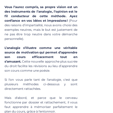
Vous l’aurez compris, sa propre vision est un 
des instruments de l’analogie, l’opinion est le 
fil conducteur de cette méthode. Ayez 
confiance en vos idées et impressions ! 
(Pour 
des raisons d’impartialité, nous avons choisi des 
exemples neutres, mais le but est justement de 
ne pas être trop neutre dans votre démarche 
personnelle).
L’analogie s’illustre comme une véritable 
source de motivation qui permet d’apprendre 
son cours efficacement tout en 
s’amusant.
 Cette nouvelle approche plus sucrée 
du droit facilite les révisions au lieu d’apprendre 
son cours comme une poésie.
Si l'on vous parle tant de l'analogie, c'est que 
plusieurs méthodes ci-dessous y sont 
directement rattachées.
Mais d'abord, et parce que le cerveau 
fonctionne par dossier et rattachement, il vous 
faut apprendre à mémoriser parfaitement le 
plan du cours, grâce à l'entonnoir.