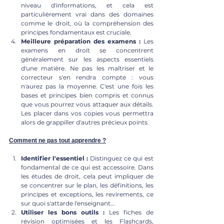
niveau d'informations, et cela est 
particulièrement vrai dans des domaines 
comme le droit, où la compréhension des 
principes fondamentaux est cruciale.
Meilleure préparation des examens :
 Les 
examens en droit se concentrent 
généralement sur les aspects essentiels 
d'une matière. Ne pas les maîtriser et le 
correcteur s'en rendra compte : vous 
n'aurez pas la moyenne. C'est une fois les 
bases et principes bien compris et connus 
que vous pourrez vous attaquer aux détails. 
Les placer dans vos copies vous permettra 
alors de grappiller d'autres précieux points.
Comment ne pas tout apprendre ?
Identifier l'essentiel :
 Distinguez ce qui est 
fondamental de ce qui est accessoire. Dans 
les études de droit, cela peut impliquer de 
se concentrer sur le plan, les définitions, les 
principes et exceptions, les revirements, ce 
sur quoi s'attarde l'enseignant...
Utiliser les bons outils :
 Les fiches de 
révision optimisées et les Flashcards, 