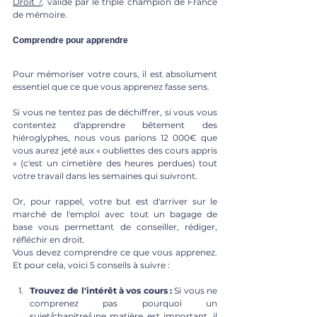
Droit ?
, validé par le triple champion de France 
de mémoire.
Comprendre pour apprendre
Pour mémoriser votre cours, il est absolument 
essentiel que ce que vous apprenez fasse sens.
Si vous ne tentez pas de déchiffrer, si vous vous 
contentez d'apprendre bêtement des 
hiéroglyphes, nous vous parions 12 000€ que 
vous aurez jeté aux « oubliettes des cours appris 
» (c'est un cimetière des heures perdues) tout 
votre travail dans les semaines qui suivront.
Or, pour rappel, votre but est d'arriver sur le 
marché de l'emploi avec tout un bagage de 
base vous permettant de conseiller, rédiger, 
réfléchir en droit.
Vous devez comprendre ce que vous apprenez. 
Et pour cela, voici 5 conseils à suivre :
Trouvez de l'intérêt à vos cours :
 Si vous ne 
comprenez pas pourquoi un 
sujet/chapitre/une matière est important, il 