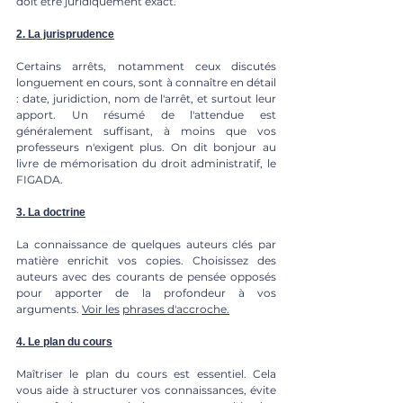
doit être juridiquement exact.
2. La jurisprudence
Certains arrêts, notamment ceux discutés 
longuement en cours, sont à connaître en détail 
: date, juridiction, nom de l'arrêt, et surtout leur 
apport. Un résumé de l'attendue est 
généralement suffisant, à moins que vos 
professeurs n'exigent plus. On dit bonjour au 
livre de mémorisation du droit administratif, le 
FIGADA.
3. La doctrine
La connaissance de quelques auteurs clés par 
matière enrichit vos copies. Choisissez des 
auteurs avec des courants de pensée opposés 
pour apporter de la profondeur à vos 
arguments.
Voir les
phrases d'accroche
.
4. Le plan du cours
Maîtriser le plan du cours est essentiel. Cela 
vous aide à structurer vos connaissances, évite 