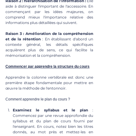
Raison 2 : hiérarchisation de l'information :
 Elle 
aide à distinguer l'important de l'accessoire. En 
commençant par les idées majeures, on 
comprend mieux l'importance relative des 
informations plus détaillées qui suivent.
Raison 3 : Amélioration de la compréhension 
et de la rétention
 : En établissant d'abord un 
contexte général, les détails spécifiques 
acquièrent plus de sens, ce qui facilite la 
mémorisation et la compréhension.
Commencer par apprendre la structure du cours
Apprendre la colonne vertébrale est donc une 
première étape fondamentale pour mettre en 
œuvre la méthode de l'entonnoir.
Comment apprendre le plan du cours ?
Examinez le syllabus et le plan
 : 
Commencez par une revue approfondie du 
syllabus et du plan de cours fourni par 
l'enseignant. En cours, notez bien les titres 
donnés, au mot près et mettez-les en 