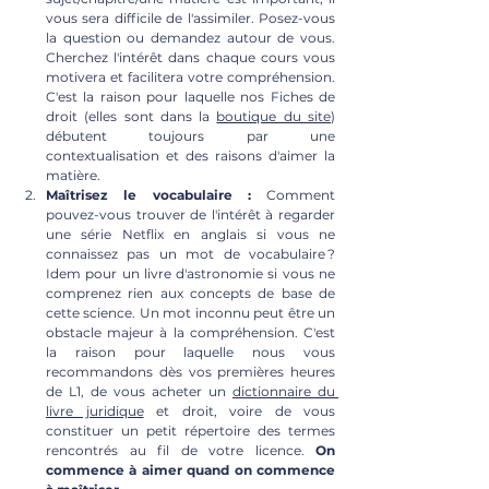
vous sera difficile de l'assimiler. Posez-vous 
la question ou demandez autour de vous. 
Cherchez l'intérêt dans chaque cours vous 
motivera et facilitera votre compréhension. 
C'est la raison pour laquelle nos Fiches de 
droit (elles sont dans la 
boutique du site
) 
débutent toujours par une 
contextualisation et des raisons d'aimer la 
matière.
Maîtrisez le vocabulaire :
 Comment 
pouvez-vous trouver de l'intérêt à regarder 
une série Netflix en anglais si vous ne 
connaissez pas un mot de vocabulaire ? 
Idem pour un livre d'astronomie si vous ne 
comprenez rien aux concepts de base de 
cette science. Un mot inconnu peut être un 
obstacle majeur à la compréhension. C'est 
la raison pour laquelle nous vous 
recommandons dès vos premières heures 
de L1, de vous acheter un
dictionnaire du 
livre juridique
 et droit, voire de vous 
constituer un petit répertoire des termes 
rencontrés au fil de votre licence. 
On 
commence à aimer quand on commence 