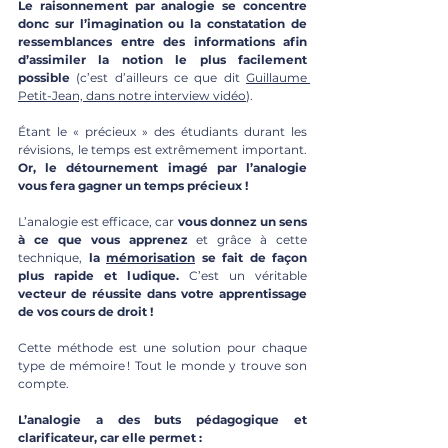
Le raisonnement par analogie se concentre 
donc sur l’imagination ou la constatation de 
ressemblances entre des informations afin 
d’assimiler la notion le plus facilement 
possible 
(c’est d’ailleurs ce que dit
Guillaume 
Petit-Jean, dans notre interview vidéo
).
Étant le « précieux » des étudiants durant les 
révisions, le temps est extrêmement important. 
Or, le détournement imagé par l’analogie 
vous fera gagner un temps précieux !
L’analogie est efficace, car 
vous donnez un sens 
à ce que vous apprenez 
et grâce à cette 
technique,
 la
mémorisation
 se fait de façon 
plus rapide et ludique. 
C’est un véritable 
vecteur de réussite dans votre apprentissage 
de vos cours de droit !
Cette méthode est une solution pour chaque 
type de mémoire ! Tout le monde y trouve son 
compte.
L’analogie a des buts pédagogique et 
clarificateur, car elle permet :