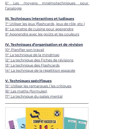
6° Les moyens mnémotechniques pour 
l’analogie
III. 
Techniques interactives et ludiques
7° Utiliser les jeux (flashcards, jeux de rôle, etc.)
8° La recette de cuisine pour apprendre
9° Apprendre avec les goûts et les couleurs
IV. 
Techniques d’organisation et de révision
10° Planifier son travail
11° La technique de la mindmap
12° La technique des Fiches de révisions
13° La technique des Flashcards
14° La technique de la répétition espacée
V. 
Techniques spécifiques
15° Utiliser les remarques / les critiques
16° Les maths (formules)
17° La technique du palais mental