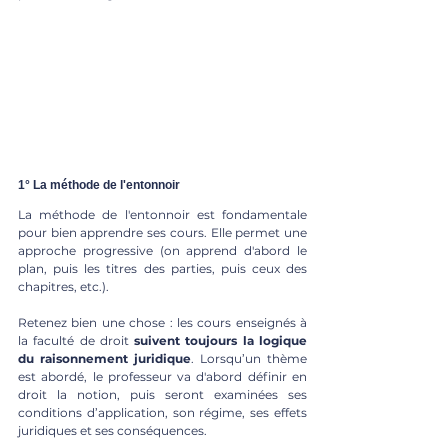
1° La méthode de l'entonnoir
La méthode de l'entonnoir est fondamentale 
pour bien apprendre ses cours. Elle permet une 
approche progressive (on apprend d'abord le 
plan, puis les titres des parties, puis ceux des 
chapitres, etc.).
Retenez bien une chose : les cours enseignés à 
la faculté de droit 
suivent toujours la logique 
du raisonnement juridique
. Lorsqu’un thème 
est abordé, le professeur va d'abord définir en 
droit la notion, puis seront examinées ses 
conditions d’application, son régime, ses effets 
juridiques et ses conséquences.