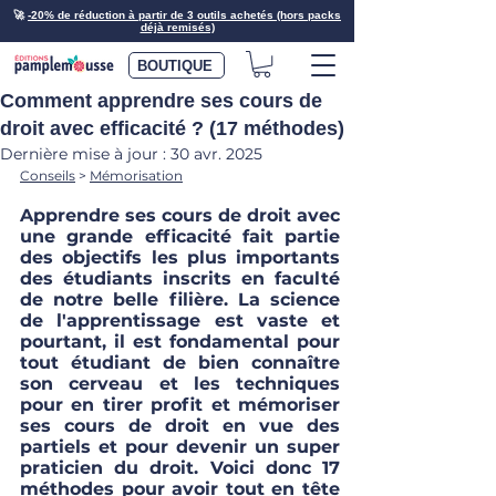
🚀
-20% de réduction à partir de 3 outils achetés (hors packs
déjà remisés)
BOUTIQUE
Comment apprendre ses cours de
droit avec efficacité ? (17 méthodes)
Dernière mise à jour :
30 avr. 2025
Conseils
 > 
Mémorisation
Apprendre ses cours de droit avec 
une grande efficacité fait partie 
des objectifs les plus importants 
des étudiants inscrits en faculté 
de notre belle filière. La science 
de l'apprentissage est vaste et 
pourtant, il est fondamental pour 
tout étudiant de bien connaître 
son cerveau et les techniques 
pour en tirer profit et mémoriser 
ses cours de droit en vue des 
partiels et pour devenir un super 
praticien du droit. Voici donc 17 
méthodes pour avoir tout en tête 