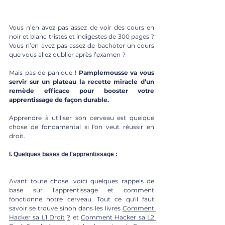
Vous n’en avez pas assez de voir des cours en 
noir et blanc tristes et indigestes de 300 pages ? 
Vous n’en avez pas assez de bachoter un cours 
que vous allez oublier après l’examen ?
Mais pas de panique !
 Pamplemousse va vous 
servir sur un plateau la recette miracle d’un 
remède efficace pour booster votre 
apprentissage de façon durable.
Apprendre à utiliser son cerveau est quelque 
chose de fondamental si l'on veut réussir en 
droit. 
I. Quelques bases de l'apprentissage :
Avant toute chose, voici quelques rappels de 
base sur l'apprentissage et comment 
fonctionne notre cerveau. Tout ce qu'il faut 
savoir se trouve sinon dans les livres
Comment 
Hacker sa L1 Droit
?
 et
Comment Hacker sa L2 