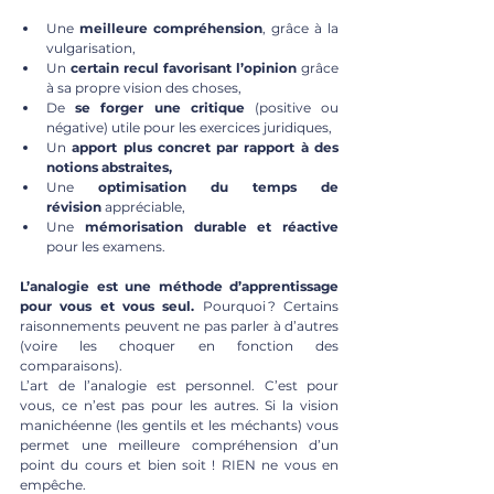
Une 
meilleure compréhension
, grâce à la 
vulgarisation,
Un 
certain recul favorisant l’opinion
 grâce 
à sa propre vision des choses,
De 
se forger une critique 
(positive ou 
négative) utile pour les exercices juridiques,
Un 
apport plus concret par rapport à des 
notions abstraites,
Une 
optimisation du temps de 
révision
 appréciable,
Une 
mémorisation durable et réactive 
pour les examens.
L’analogie est une méthode d’apprentissage 
pour vous et vous seul. 
Pourquoi ? Certains 
raisonnements peuvent ne pas parler à d’autres 
(voire les choquer en fonction des 
comparaisons).
L’art de l’analogie est personnel. C’est pour 
vous, ce n’est pas pour les autres. Si la vision 
manichéenne (les gentils et les méchants) vous 
permet une meilleure compréhension d’un 
point du cours et bien soit ! RIEN ne vous en 
empêche.