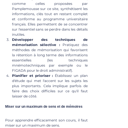
comme celles proposées par 
Pamplemousse sur ce site, synthétisent les 
informations, clés tout en restant complet 
et conforme au programme universitaire 
français. Elles permettent de se concentrer 
sur l'essentiel sans se perdre dans les détails 
inutiles.
Développer des techniques de 
mémorisation sélective :
 Pratiquez des 
méthodes de mémorisation qui favorisent 
la rétention à long terme des informations 
essentielles (les techniques 
mnémotechniques par exemple ou le 
FIGADA pour le droit administratif).
Planifier et prioriser :
 Établissez un plan 
d'étude qui met l'accent sur les sujets les 
plus importants. Cela implique parfois de 
faire des choix difficiles sur ce qu'il faut 
laisser de côté.
Miser sur un maximum de sens et de mémoires
Pour apprendre efficacement son cours, il faut 
miser sur un maximum de sens.