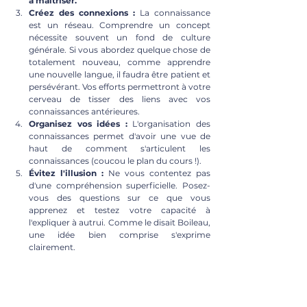
à maîtriser.
Créez des connexions :
 La connaissance 
est un réseau. Comprendre un concept 
nécessite souvent un fond de culture 
générale. Si vous abordez quelque chose de 
totalement nouveau, comme apprendre 
une nouvelle langue, il faudra être patient et 
persévérant. Vos efforts permettront à votre 
cerveau de tisser des liens avec vos 
connaissances antérieures.
Organisez vos idées :
 L'organisation des 
connaissances permet d'avoir une vue de 
haut de comment s'articulent les 
connaissances (coucou le plan du cours !).
Évitez l'illusion :
 Ne vous contentez pas 
d'une compréhension superficielle. Posez-
vous des questions sur ce que vous 
apprenez et testez votre capacité à 
l'expliquer à autrui. Comme le disait Boileau, 
une idée bien comprise s'exprime 
clairement.