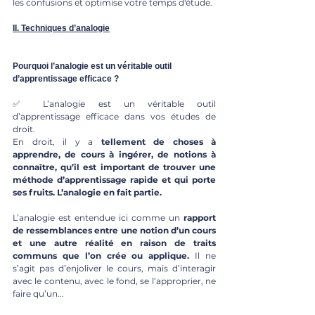
les confusions et optimise votre temps d'étude.
II. Techniques d’analogie
Pourquoi l’analogie est un véritable outil 
d’apprentissage efficace ?
✅ L’analogie est un véritable outil 
d’apprentissage efficace dans vos études de 
droit.
En droit, il y a
 tellement de choses à 
apprendre, de cours à ingérer, de notions à 
connaître, qu’il est important de trouver une 
méthode d’apprentissage rapide et qui porte 
ses fruits. L’analogie en fait partie.
L’analogie est entendue ici comme un 
rapport 
de ressemblances entre une notion d’un cours 
et une autre réalité en raison de traits 
communs que l’on crée ou applique. 
Il ne 
s’agit pas d’enjoliver le cours, mais d’interagir 
avec le contenu, avec le fond, se l’approprier, ne 
faire qu’un...