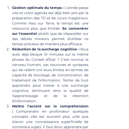
Gestion optimale du temps :
 L'année passe 
vite et votre agenda est déjà bien pris par la 
préparation des TD et les cours magistraux. 
Comme l'eau sur Terre, le temps est une 
ressource plus que limitée. 
Se concentrer 
sur l'essentiel 
plutôt que de s'éparpiller sur 
des détails mineurs permet d'utiliser ce 
temps précieux de manière plus efficace.
Réduction de la surcharge cognitive :
 Vous 
avez déjà bloqué 10 minutes sur la même 
phrase du Conseil d'État ? C'est normal, le 
cerveau humain, ses neurones et synapses 
qui les relient ont leurs limites en termes de 
capacité de stockage, de concentration, de 
traitement de l'information. Tenter de tout 
apprendre peut mener à une surcharge 
cognitive, diminuant ainsi la qualité de 
l'apprentissage et de la rétention 
d'information.
Mettre l'accent sur la compréhension 
:
 Comprendre en profondeur quelques 
concepts clés est souvent plus utile que 
d'avoir une connaissance superficielle de 
nombreux sujets. Il faut donc apprendre par 