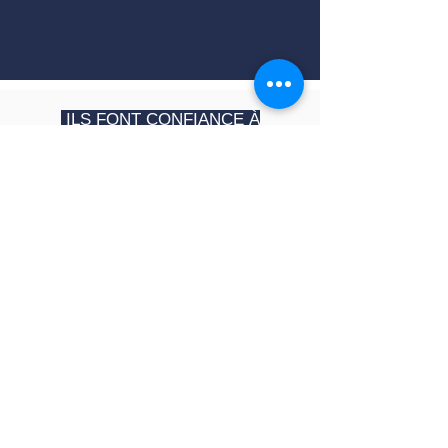
ILS FONT CONFIANCE À
PAMPLEMOUSSE