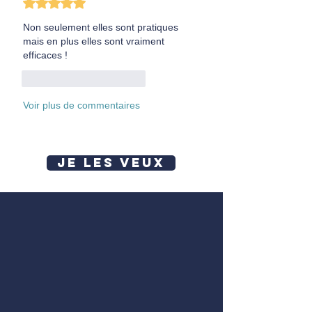
Non seulement elles sont pratiques 
mais en plus elles sont vraiment 
efficaces !
J'aime
Répondre
Voir plus de commentaires
JE LES VEUX