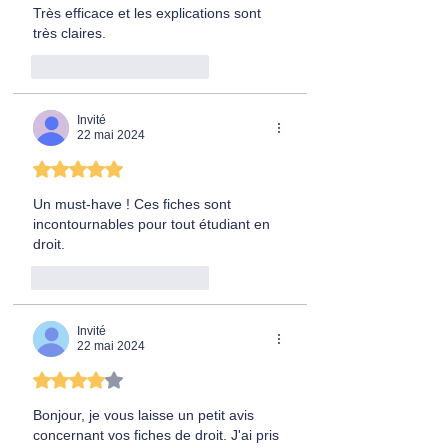
Très efficace et les explications sont 
très claires.
J'aime
Répondre
Invité
22 mai 2024
Noté 5 étoiles sur 5.
Un must-have ! Ces fiches sont 
incontournables pour tout étudiant en 
droit.
J'aime
Répondre
Invité
22 mai 2024
Noté 4 étoiles sur 5.
Bonjour, je vous laisse un petit avis 
concernant vos fiches de droit. J'ai pris 