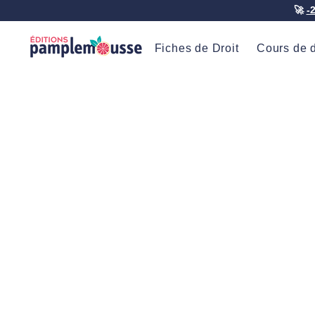
🚀
-
Fiches de Droit
Cours de d