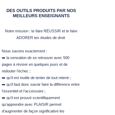
DES OUTILS PRODUITS PAR NOS
MEILLEURS ENSEIGNANTS
Notre mission :​ t
e faire RÉUSSIR et te faire
ADORER tes études de droit ​
Nous savons exactement :
➡️ la sensation de se retrouver avec 500
pages à réviser en quelques jours et de
redouter l'échec ;
➡️ qu'il est inutile de tenter de tout retenir ;
➡️ qu'il faut donc savoir faire la différence entre
l'essentiel et l'accessoire ;
➡️ qu'il est prouvé scientifiquement
qu'apprendre avec PLAISIR permet
d'augmenter de façon significative les