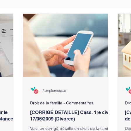
Pamplemousse
Droit de la famille - Commentaires
Dro
r le
[CORRIGÉ DÉTAILLÉ] Cass. 1re civ,
[C
stance
17/06/2009 (Divorce)
de
Voici un corrigé détaillé en droit de la famille,
Déc