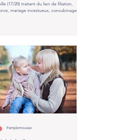
ille (17/20) traitant du lien de filiation,
orce, mariage incestueux, concubinage,
ption.
Pamplemousse