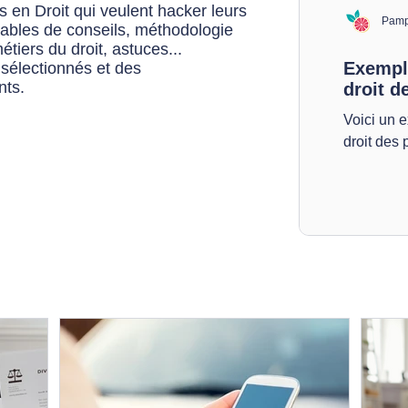
s en Droit qui veulent hacker leurs
Pamp
fiables de conseils, méthodologie
étiers du droit, astuces...
Exempl
 sélectionnés et des
nts.
droit d
Voici un 
droit des 