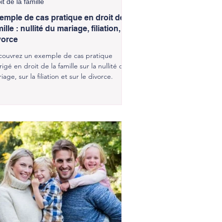
it de la famille
emple de cas pratique en droit de la
ille : nullité du mariage, filiation,
vorce
ouvrez un exemple de cas pratique
rigé en droit de la famille sur la nullité du
iage, sur la filiation et sur le divorce.