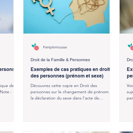
Pamplemousse
Droit de la Famille & Personnes
Dro
personnes
Exemples de cas pratiques en droit
Ex
des personnes (prénom et sexe)
pe
ique de
Découvrez cette copie en Droit des
Voi
(Note :
personnes sur le changement de prénom et
suj
la déclaration du sexe dans l'acte de
per
naissance ! (17,5/20)
15/