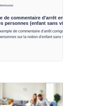
lemousse
e de commentaire d'arrêt en
es personnes (enfant sans vie)
exemple de commentaire d'arrêt corrigé en
personnes sur la notion d'enfant sans vie.