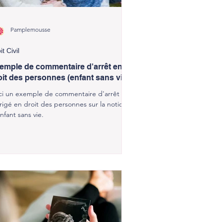
Pamplemousse
it Civil
emple de commentaire d'arrêt en
oit des personnes (enfant sans vie)
ci un exemple de commentaire d'arrêt
rigé en droit des personnes sur la notion
nfant sans vie.