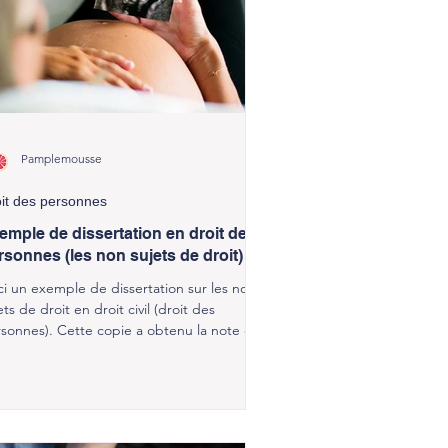
Pamplemousse
it des personnes
emple de dissertation en droit des
rsonnes (les non sujets de droit)
ci un exemple de dissertation sur les non
ets de droit en droit civil (droit des
sonnes). Cette copie a obtenu la note de
20.