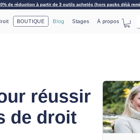
20% de réduction à partir de 3 outils achetés (hors packs déjà rem
roit
BOUTIQUE
Blog
Stages
À propos
our réussir
s de droit