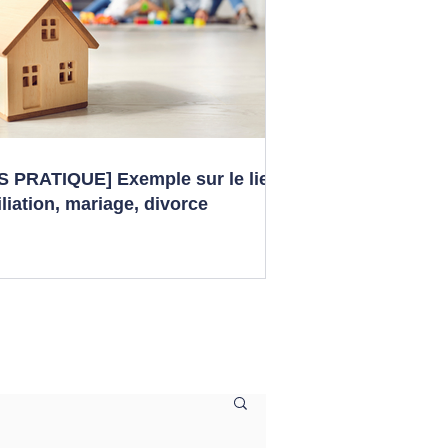
S PRATIQUE] Exemple sur le lien
iliation, mariage, divorce