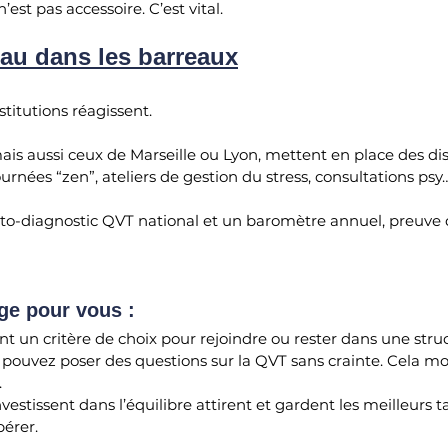
est pas accessoire. C’est vital.
au dans les barreaux
stitutions réagissent.
ais aussi ceux de Marseille ou Lyon, mettent en place des disp
journées “zen”, ateliers de gestion du stress, consultations psy
o-diagnostic QVT national et un baromètre annuel, preuve qu
ge pour vous :
nt un critère de choix pour rejoindre ou rester dans une stru
 pouvez poser des questions sur la QVT sans crainte. Cela mo
.
vestissent dans l’équilibre attirent et gardent les meilleurs ta
pérer.