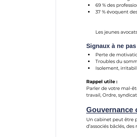
69 % des profession
37 % évoquent des
Les jeunes avocats
Signaux à ne pas 
Perte de motivati
Troubles du somme
Isolement, irritabil
Rappel utile :
Parler de votre mal-êt
travail, Ordre, syndica
Gouvernance o
Un cabinet peut être p
d’associés bâclés, des