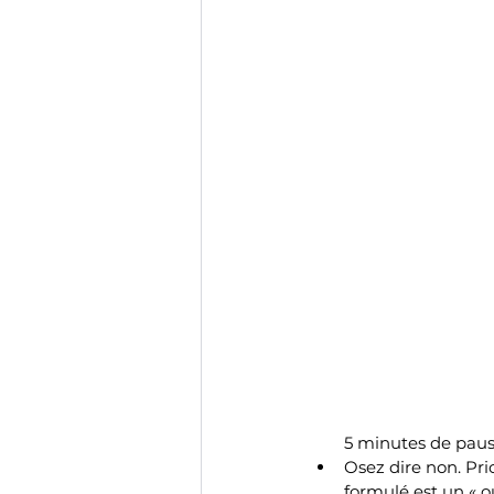
5 minutes de pause
Osez dire non. Pri
formulé est un « o