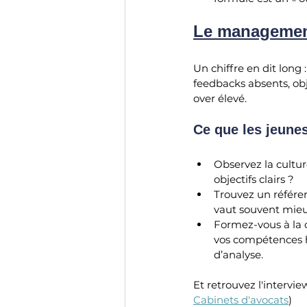
Le management
Un chiffre en dit long
feedbacks absents, obj
over élevé.
Ce que les jeunes
Observez la cultur
objectifs clairs ?
Trouvez un référen
vaut souvent mieux
Formez-vous à la c
vos compétences hu
d’analyse.
Et retrouvez l'intervi
Cabinets d'avocats
)