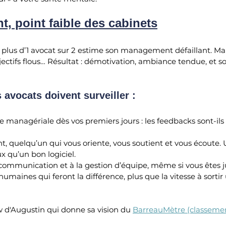
, point faible des cabinets
 : plus d’1 avocat sur 2 estime son management défaillant. Ma
ectifs flous… Résultat : démotivation, ambiance tendue, et s
 avocats doivent surveiller :
e managériale dès vos premiers jours : les feedbacks sont-ils 
t, quelqu’un qui vous oriente, vous soutient et vous écoute
 qu’un bon logiciel.
ommunication et à la gestion d’équipe, même si vous êtes ju
maines qui feront la différence, plus que la vitesse à sortir
ew d'Augustin qui donne sa vision du 
BarreauMètre (classemen