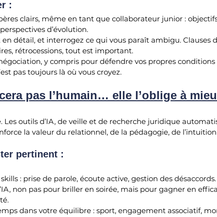
r :
es clairs, même en tant que collaborateur junior : objectifs
perspectives d’évolution.
t en détail, et interrogez ce qui vous paraît ambigu. Clauses 
res, rétrocessions, tout est important.
égociation, y compris pour défendre vos propres conditions d
’est pas toujours là où vous croyez.
cera pas l’humain… elle l’oblige à mieu
 Les outils d’IA, de veille et de recherche juridique automati
enforce la valeur du relationnel, de la pédagogie, de l’intuiti
ter pertinent :
skills : prise de parole, écoute active, gestion des désaccords.
d’IA, non pas pour briller en soirée, mais pour gagner en effic
té.
emps dans votre équilibre : sport, engagement associatif, m