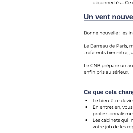
déconnectés… Ce n’
Un vent nouve
Bonne nouvelle : les in
Le Barreau de Paris, m
: référents bien-être, 
Le CNB prépare un aut
enfin pris au sérieux.
Ce que cela chan
Le bien-être devie
En entretien, vous
professionnalisme
Les cabinets qui in
votre job de les re