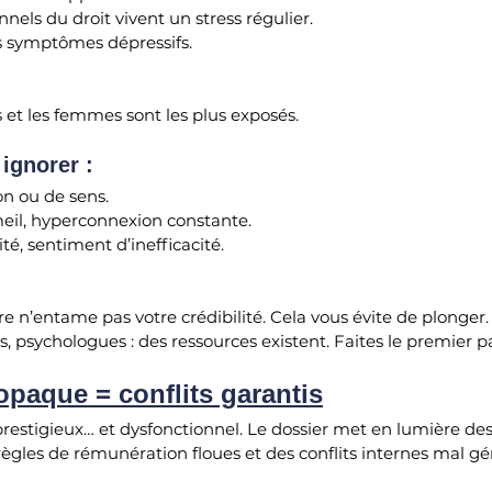
nels du droit vivent un stress régulier. 
 symptômes dépressifs. 
 et les femmes sont les plus exposés.
ignorer :
on ou de sens.
il, hyperconnexion constante.
ité, sentiment d’inefficacité.
re n’entame pas votre crédibilité. Cela vous évite de plonger
ts, psychologues : des ressources existent. Faites le premier p
paque = conflits garantis
restigieux… et dysfonctionnel. Le dossier met en lumière des
 règles de rémunération floues et des conflits internes mal gé