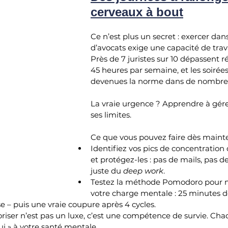
cerveaux à bout
Ce n’est plus un secret : exercer dan
d’avocats exige une capacité de trav
Près de 7 juristes sur 10 dépassent r
45 heures par semaine, et les soirées
devenues la norme dans de nombreu
La vraie urgence ? Apprendre à gér
ses limites.
Ce que vous pouvez faire dès mainte
Identifiez vos pics de concentration 
et protégez-les : pas de mails, pas de
juste du 
deep work
.
Testez la méthode Pomodoro pour m
votre charge mentale : 25 minutes de 
 – puis une vraie coupure après 4 cycles.
oriser n’est pas un luxe, c’est une compétence de survie. Cha
ui » à votre santé mentale.