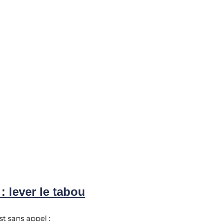
: lever le tabou
st sans appel : 