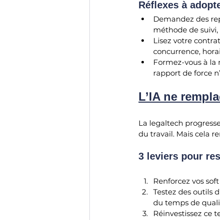
Réflexes à adopte
Demandez des repèr
méthode de suivi, 
Lisez votre contra
concurrence, horai
Formez-vous à la n
rapport de force n
L’IA ne rempla
La legaltech progresse.
du travail. Mais cela r
3 leviers pour res
Renforcez vos soft 
Testez des outils 
du temps de quali
Réinvestissez ce t