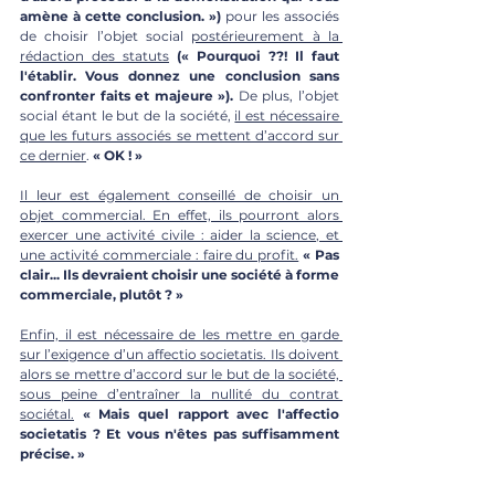
amène à cette conclusion. ») 
pour les associés 
de choisir l’objet social 
postérieurement à la 
rédaction des statuts
(« Pourquoi ??! Il faut 
l'établir. Vous donnez une conclusion sans 
confronter faits et majeure »).
 De plus, l’objet 
social étant le but de la société, 
il est nécessaire 
que les futurs associés se mettent d’accord sur 
ce dernier
. 
« OK ! »
Il leur est également conseillé de choisir un 
objet commercial. En effet, ils pourront alors 
exercer une activité civile : aider la science, et 
une activité commerciale : faire du profit.
« Pas 
clair... Ils devraient choisir une société à forme 
commerciale, plutôt ? »
Enfin, il est nécessaire de les mettre en garde 
sur l’exigence d’un affectio societatis. Ils doivent 
alors se mettre d’accord sur le but de la société, 
sous peine d’entraîner la nullité du contrat 
sociétal.
« Mais quel rapport avec l'affectio 
societatis ? Et vous n'êtes pas suffisamment 
précise. »