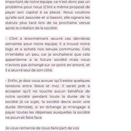
important de notre équipe, ce n’est donc pas un 
problème pour nous (Clint a même proposé de 
payer son capital à sa place). Nous voulions 
qu’elle soit associée et si besoin, elle signera les 
statuts plus tard lors de sa prochaine venue 
après la création de la société. 
- Clint a énormément œuvré ces dernières 
semaines pour notre équipe. Il a trouvé notre 
logo et a acheté nos tenues communes. Cela 
m’embête un peu, car je souhaiterai que cela 
appartienne à la future société mais nous 
n’avions pas échangé sur ce point en amont, et 
il a œuvré seul de son côté. 
- Enfin, je dois vous avouer qu’il existe quelques 
tensions entre Steve et moi. Il serait prêt à 
accepter qu’il ne touche aucun bénéfice de 
notre société pendant toute la durée de la 
société (à ce sujet, la société devra avoir une 
durée illimitée), si en échange je m’engage à 
payer toutes les dépenses auxquelles la société 
ne pourrait faire face.
Je vous remercie de nous faire part de vos 