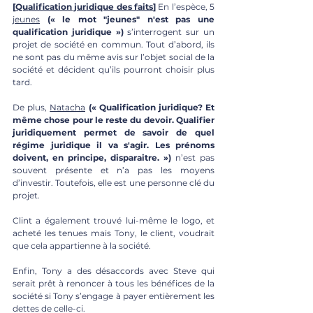
[
Qualification juridique des faits
]
 En l’espèce, 5 
jeunes
(« le mot "jeunes" n'est pas une 
qualification juridique »)
 s’interrogent sur un 
projet de société en commun. Tout d’abord, ils 
ne sont pas du même avis sur l’objet social de la 
société et décident qu’ils pourront choisir plus 
tard. 
De plus, 
Natacha
(« Qualification juridique? Et 
même chose pour le reste du devoir. Qualifier 
juridiquement permet de savoir de quel 
régime juridique il va s'agir. Les prénoms 
doivent, en principe, disparaitre. »)
n’est pas 
souvent présente et n’a pas les moyens 
d’investir. Toutefois, elle est une personne clé du 
projet.
Clint a également trouvé lui-même le logo, et 
acheté les tenues mais Tony, le client, voudrait 
que cela appartienne à la société. 
Enfin, Tony a des désaccords avec Steve qui 
serait prêt à renoncer à tous les bénéfices de la 
société si Tony s’engage à payer entièrement les 
dettes de celle-ci. 