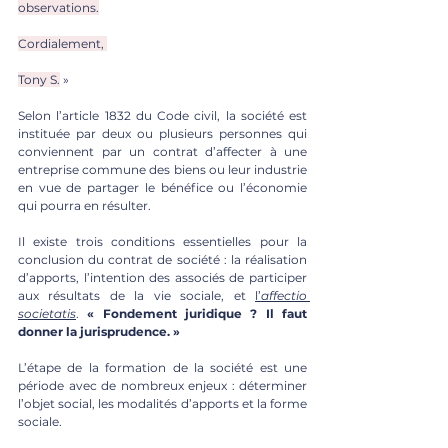
observations.
Cordialement, 
Tony S.
 »
Selon l’article 1832 du Code civil, la société est 
instituée par deux ou plusieurs personnes qui 
conviennent par un contrat d’affecter à une 
entreprise commune des biens ou leur industrie 
en vue de partager le bénéfice ou l’économie 
qui pourra en résulter.
Il existe trois conditions essentielles pour la 
conclusion du contrat de société : la réalisation 
d’apports, l’intention des associés de participer 
aux résultats de la vie sociale, et 
l’
affectio 
societatis
. 
« Fondement juridique ? Il faut 
donner la jurisprudence. »
L’étape de la formation de la société est une 
période avec de nombreux enjeux : déterminer 
l’objet social, les modalités d’apports et la forme 
sociale.