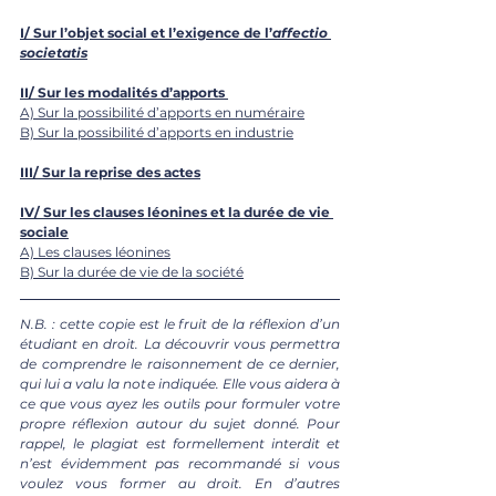
I/ Sur l’objet social et l’exigence de l’
affectio 
societatis
II/ Sur les modalités d’apports
A) Sur la possibilité d’apports en numéraire
B) Sur la possibilité d’apports en industrie
III/ Sur la reprise des actes
IV/ Sur les clauses léonines et la durée de vie 
sociale
A) Les clauses léonines
B) Sur la durée de vie de la société
N.B. : cette copie est le fruit de la réflexion d’un 
étudiant en droit. La découvrir vous permettra 
de comprendre le raisonnement de ce dernier, 
qui lui a valu la note indiquée. Elle vous aidera à 
ce que vous ayez les outils pour formuler votre 
propre réflexion autour du sujet donné. Pour 
rappel, le plagiat est formellement interdit et 
n’est évidemment pas recommandé si vous 
voulez vous former au droit. En d’autres 