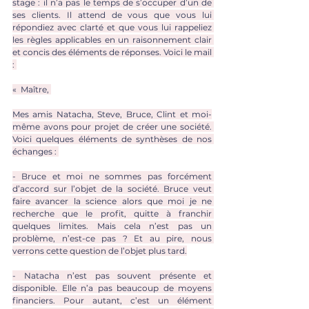
stage : il n’a pas le temps de s’occuper d’un de 
ses clients. Il attend de vous que vous lui 
répondiez avec clarté et que vous lui rappeliez 
les règles applicables en un raisonnement clair 
et concis des éléments de réponses. Voici le mail 
: 
«  Maître, 
Mes amis Natacha, Steve, Bruce, Clint et moi-
même avons pour projet de créer une société. 
Voici quelques éléments de synthèses de nos 
échanges : 
- Bruce et moi ne sommes pas forcément 
d’accord sur l’objet de la société. Bruce veut 
faire avancer la science alors que moi je ne 
recherche que le profit, quitte à franchir 
quelques limites. Mais cela n’est pas un 
problème, n’est-ce pas ? Et au pire, nous 
verrons cette question de l’objet plus tard.
- Natacha n’est pas souvent présente et 
disponible. Elle n’a pas beaucoup de moyens 
financiers. Pour autant, c’est un élément 