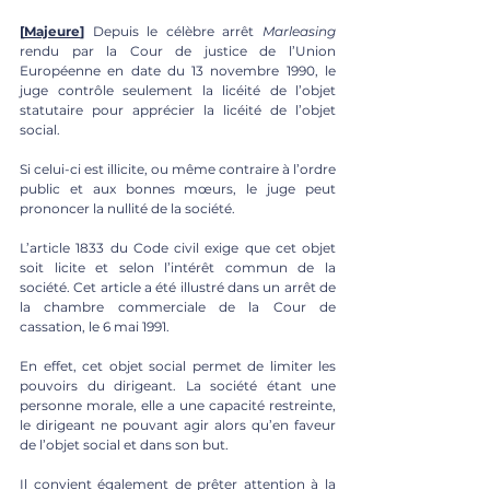
[
Majeure
]
 Depuis le célèbre arrêt 
Marleasing 
rendu par la Cour de justice de l’Union 
Européenne en date du 13 novembre 1990, le 
juge contrôle seulement la licéité de l’objet 
statutaire pour apprécier la licéité de l’objet 
social. 
Si celui-ci est illicite, ou même contraire à l’ordre 
public et aux bonnes mœurs, le juge peut 
prononcer la nullité de la société. 
L’article 1833 du Code civil exige que cet objet 
soit licite et selon l’intérêt commun de la 
société. Cet article a été illustré dans un arrêt de 
la chambre commerciale de la Cour de 
cassation, le 6 mai 1991. 
En effet, cet objet social permet de limiter les 
pouvoirs du dirigeant. La société étant une 
personne morale, elle a une capacité restreinte, 
le dirigeant ne pouvant agir alors qu’en faveur 
de l’objet social et dans son but. 
Il convient également de prêter attention à la 