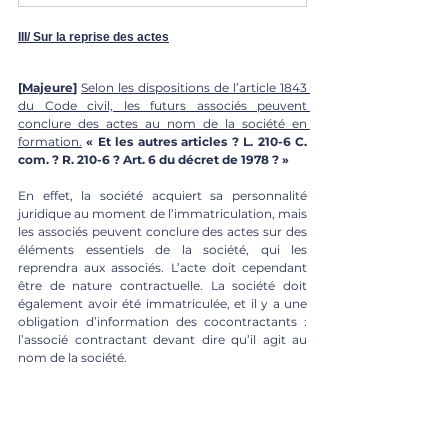
III/ Sur la reprise des actes
[
Majeure
]
Selon les dispositions de l’article 1843 
du Code civil, les futurs associés peuvent 
conclure des actes au nom de la société en 
formation.
 « 
Et les autres articles ? L. 210-6 C. 
com. ? R. 210-6 ? Art. 6 du décret de 1978 ? »
En effet, la société acquiert sa personnalité 
juridique au moment de l’immatriculation, mais 
les associés peuvent conclure des actes sur des 
éléments essentiels de la société, qui les 
reprendra aux associés. L’acte doit cependant 
être de nature contractuelle. La société doit 
également avoir été immatriculée, et il y a une 
obligation d’information des cocontractants : 
l’associé contractant devant dire qu’il agit au 
nom de la société.