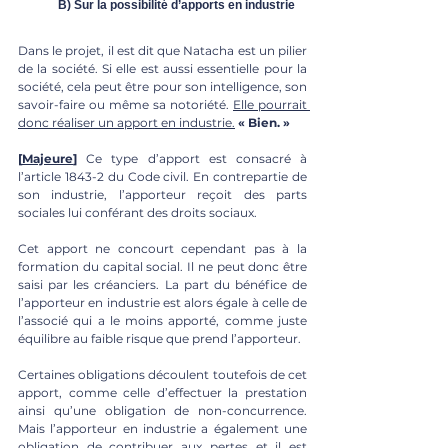
B) Sur la possibilité d’apports en industrie
Dans le projet, il est dit que Natacha est un pilier 
de la société. Si elle est aussi essentielle pour la 
société, cela peut être pour son intelligence, son 
savoir-faire ou même sa notoriété. 
Elle pourrait 
donc réaliser un apport en industrie.
 « Bien. »
[
Majeure
] 
Ce type d’apport est consacré à 
l’article 1843-2 du Code civil. En contrepartie de 
son industrie, l’apporteur reçoit des parts 
sociales lui conférant des droits sociaux. 
Cet apport ne concourt cependant pas à la 
formation du capital social. Il ne peut donc être 
saisi par les créanciers. La part du bénéfice de 
l’apporteur en industrie est alors égale à celle de 
l’associé qui a le moins apporté, comme juste 
équilibre au faible risque que prend l’apporteur. 
Certaines obligations découlent toutefois de cet 
apport, comme celle d’effectuer la prestation 
ainsi qu’une obligation de non-concurrence. 
Mais l’apporteur en industrie a également une 
obligation de contribuer aux pertes et il est 