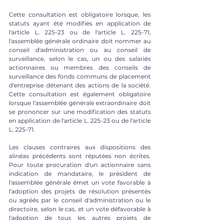
Cette consultation est obligatoire lorsque, les 
statuts ayant été modifiés en application de 
l'article L. 225-23 ou de l'article L. 225-71, 
l'assemblée générale ordinaire doit nommer au 
conseil d'administration ou au conseil de 
surveillance, selon le cas, un ou des salariés 
actionnaires ou membres des conseils de 
surveillance des fonds communs de placement 
d'entreprise détenant des actions de la société. 
Cette consultation est également obligatoire 
lorsque l'assemblée générale extraordinaire doit 
se prononcer sur une modification des statuts 
en application de l'article L. 225-23 ou de l'article 
L. 225-71. 
Les clauses contraires aux dispositions des 
alinéas précédents sont réputées non écrites. 
Pour toute procuration d'un actionnaire sans 
indication de mandataire, le président de 
l'assemblée générale émet un vote favorable à 
l'adoption des projets de résolution présentés 
ou agréés par le conseil d'administration ou le 
directoire, selon le cas, et un vote défavorable à 
l'adoption de tous les autres projets de 