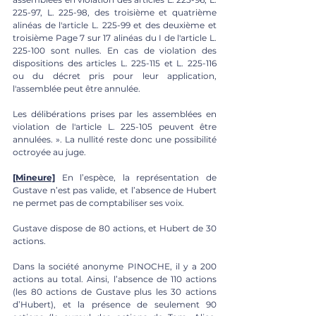
225-97, L. 225-98, des troisième et quatrième 
alinéas de l'article L. 225-99 et des deuxième et 
troisième Page 7 sur 17 alinéas du I de l'article L. 
225-100 sont nulles. En cas de violation des 
dispositions des articles L. 225-115 et L. 225-116 
ou du décret pris pour leur application, 
l'assemblée peut être annulée. 
Les délibérations prises par les assemblées en 
violation de l'article L. 225-105 peuvent être 
annulées. ». La nullité reste donc une possibilité 
octroyée au juge. 
[Mineure]
 En l’espèce, la représentation de 
Gustave n’est pas valide, et l’absence de Hubert 
ne permet pas de comptabiliser ses voix. 
Gustave dispose de 80 actions, et Hubert de 30 
actions. 
Dans la société anonyme PINOCHE, il y a 200 
actions au total. Ainsi, l’absence de 110 actions 
(les 80 actions de Gustave plus les 30 actions 
d’Hubert), et la présence de seulement 90 