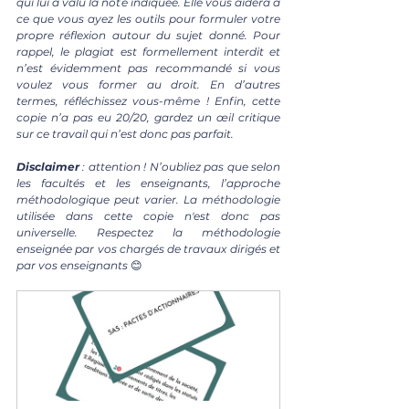
qui lui a valu la note indiquée. Elle vous aidera à 
ce que vous ayez les outils pour formuler votre 
propre réflexion autour du sujet donné. Pour 
rappel, le plagiat est formellement interdit et 
n’est évidemment pas recommandé si vous 
voulez vous former au droit. En d’autres 
termes, réfléchissez vous-même ! Enfin, cette 
copie n’a pas eu 20/20, gardez un œil critique 
sur ce travail qui n’est donc pas parfait.
Disclaimer 
: attention ! N’oubliez pas que selon 
les facultés et les enseignants, l’approche 
méthodologique peut varier. La méthodologie 
utilisée dans cette copie n'est donc pas 
universelle. Respectez la méthodologie 
enseignée par vos chargés de travaux dirigés et 
par vos enseignants 
😊