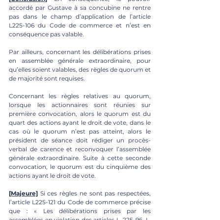
accordé par Gustave à sa concubine ne rentre 
pas dans le champ d’application de l’article 
L225-106 du Code de commerce et n’est en 
conséquence pas valable. 
Par ailleurs, concernant les délibérations prises 
en assemblée générale extraordinaire, pour 
qu’elles soient valables, des règles de quorum et 
de majorité sont requises. 
Concernant les règles relatives au quorum, 
lorsque les actionnaires sont réunies sur 
première convocation, alors le quorum est du 
quart des actions ayant le droit de vote, dans le 
cas où le quorum n’est pas atteint, alors le 
président de séance doit rédiger un procès-
verbal de carence et reconvoquer l’assemblée 
générale extraordinaire. Suite à cette seconde 
convocation, le quorum est du cinquième des 
actions ayant le droit de vote. 
[Majeure]
 Si ces règles ne sont pas respectées, 
l’article L225-121 du Code de commerce précise 
que : « Les délibérations prises par les 
assemblées en violation des articles L. 225-96, L. 