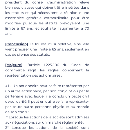
président du conseil d'administration relève 
bien des clauses qui doivent être insérées dans 
les statuts et qui nécessitent la réunion d’une 
assemblée générale extraordinaire pour être 
modifiée puisque les statuts prévoyaient une 
limite à 67 ans, et souhaite l’augmenter à 70 
ans. 
[Conclusion]
 La loi est ici supplétive, ainsi elle 
vient préciser une limite à 65 ans, seulement en 
cas de silence des statuts. 
[Majeure]
 L’article L225-106 du Code de 
commerce régit les règles concernant la 
représentation des actionnaires : 
« I.- Un actionnaire peut se faire représenter par 
un autre actionnaire, par son conjoint ou par le 
partenaire avec lequel il a conclu un pacte civil 
de solidarité. Il peut en outre se faire représenter 
par toute autre personne physique ou morale 
de son choix : 
1° Lorsque les actions de la société sont admises 
aux négociations sur un marché réglementé ; 
2° Lorsque les actions de la société sont 