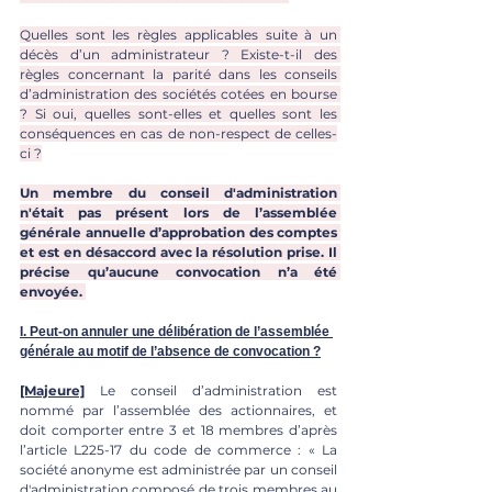
Quelles sont les règles applicables suite à un 
décès d’un administrateur ? Existe-t-il des 
règles concernant la parité dans les conseils 
d’administration des sociétés cotées en bourse 
? Si oui, quelles sont-elles et quelles sont les 
conséquences en cas de non-respect de celles-
ci ?
Un membre du conseil d'administration 
n'était pas présent lors de l’assemblée 
générale annuelle d’approbation des comptes 
et est en désaccord avec la résolution prise. Il 
précise qu’aucune convocation n’a été 
envoyée. 
I. Peut-on annuler une délibération de l’assemblée 
générale au motif de l’absence de convocation ?
[Majeure]
 Le conseil d’administration est 
nommé par l’assemblée des actionnaires, et 
doit comporter entre 3 et 18 membres d’après 
l’article L225-17 du code de commerce : « La 
société anonyme est administrée par un conseil 
d'administration composé de trois membres au 