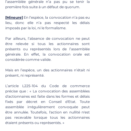
l’assemblée générale n’a pas pu se tenir la 
première fois suite à un défaut de quorum. 
[Mineure]
 En l’espèce, la convocation n’a pas eu 
lieu, donc elle n’a pas respecté les délais 
imposés par la loi, ni le formalisme. 
Par ailleurs, l’absence de convocation ne peut 
être relevée si tous les actionnaires sont 
présents ou représentés lors de l’assemblée 
générale. En effet, la convocation orale est 
considérée comme valide. 
Mais en l’espèce, un des actionnaires n’était ni 
présent, ni représenté. 
L’article L225-104 du Code de commerce 
précise que : « La convocation des assemblées 
d'actionnaires est faite dans les formes et délais 
fixés par décret en Conseil d'Etat. Toute 
assemblée irrégulièrement convoquée peut 
être annulée. Toutefois, l'action en nullité n'est 
pas recevable lorsque tous les actionnaires 
étaient présents ou représentés. »