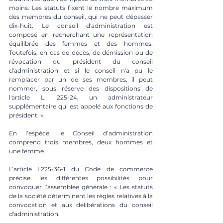
moins. Les statuts fixent le nombre maximum 
des membres du conseil, qui ne peut dépasser 
dix-huit. Le conseil d'administration est 
composé en recherchant une représentation 
équilibrée des femmes et des hommes. 
Toutefois, en cas de décès, de démission ou de 
révocation du président du conseil 
d'administration et si le conseil n'a pu le 
remplacer par un de ses membres, il peut 
nommer, sous réserve des dispositions de 
l'article L. 225-24, un administrateur 
supplémentaire qui est appelé aux fonctions de 
président. ». 
En l’espèce, le Conseil d’administration 
comprend trois membres, deux hommes et 
une femme. 
L’article L225-36-1 du Code de commerce 
précise les différentes possibilités pour 
convoquer l’assemblée générale : « Les statuts 
de la société déterminent les règles relatives à la 
convocation et aux délibérations du conseil 
d'administration.