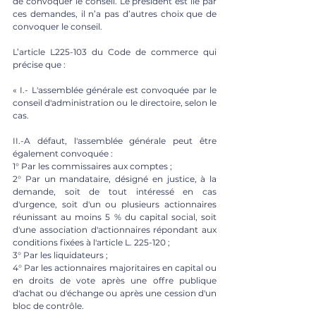
de convoquer le conseil. Le président est lié par 
ces demandes, il n’a pas d’autres choix que de 
convoquer le conseil. 
L’article L225-103 du Code de commerce qui 
précise que : 
« I.- L'assemblée générale est convoquée par le 
conseil d'administration ou le directoire, selon le 
cas. 
II.-A défaut, l'assemblée générale peut être 
également convoquée : 
1° Par les commissaires aux comptes ; 
2° Par un mandataire, désigné en justice, à la 
demande, soit de tout intéressé en cas 
d'urgence, soit d'un ou plusieurs actionnaires 
réunissant au moins 5 % du capital social, soit 
d'une association d'actionnaires répondant aux 
conditions fixées à l'article L. 225-120 ; 
3° Par les liquidateurs ; 
4° Par les actionnaires majoritaires en capital ou 
en droits de vote après une offre publique 
d'achat ou d'échange ou après une cession d'un 
bloc de contrôle. 