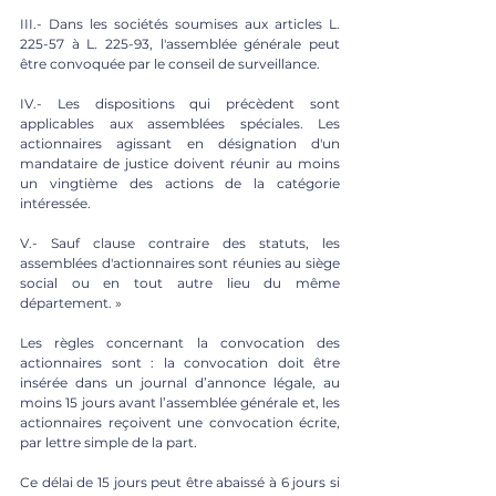
III.- Dans les sociétés soumises aux articles L. 
225-57 à L. 225-93, l'assemblée générale peut 
être convoquée par le conseil de surveillance. 
IV.- Les dispositions qui précèdent sont 
applicables aux assemblées spéciales. Les 
actionnaires agissant en désignation d'un 
mandataire de justice doivent réunir au moins 
un vingtième des actions de la catégorie 
intéressée. 
V.- Sauf clause contraire des statuts, les 
assemblées d'actionnaires sont réunies au siège 
social ou en tout autre lieu du même 
département. » 
Les règles concernant la convocation des 
actionnaires sont : la convocation doit être 
insérée dans un journal d’annonce légale, au 
moins 15 jours avant l’assemblée générale et, les 
actionnaires reçoivent une convocation écrite, 
par lettre simple de la part. 
Ce délai de 15 jours peut être abaissé à 6 jours si 