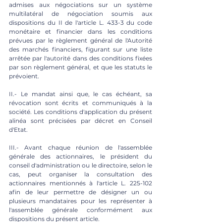
admises aux négociations sur un système 
multilatéral de négociation soumis aux 
dispositions du II de l'article L. 433-3 du code 
monétaire et financier dans les conditions 
prévues par le règlement général de l'Autorité 
des marchés financiers, figurant sur une liste 
arrêtée par l'autorité dans des conditions fixées 
par son règlement général, et que les statuts le 
prévoient. 
II.- Le mandat ainsi que, le cas échéant, sa 
révocation sont écrits et communiqués à la 
société. Les conditions d'application du présent 
alinéa sont précisées par décret en Conseil 
d'Etat. 
III.- Avant chaque réunion de l'assemblée 
générale des actionnaires, le président du 
conseil d'administration ou le directoire, selon le 
cas, peut organiser la consultation des 
actionnaires mentionnés à l'article L. 225-102 
afin de leur permettre de désigner un ou 
plusieurs mandataires pour les représenter à 
l'assemblée générale conformément aux 
dispositions du présent article. 