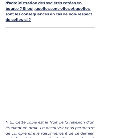
d’administration des sociétés cotées en 
bourse ? Si oui, quelles sont-elles et quelles 
sont les conséquences en cas de non-respect 
de celles-ci ?
N.B.: Cette copie est le fruit de la réflexion d’un 
étudiant en droit. La découvrir vous permettra 
de comprendre le raisonnement de ce dernier, 