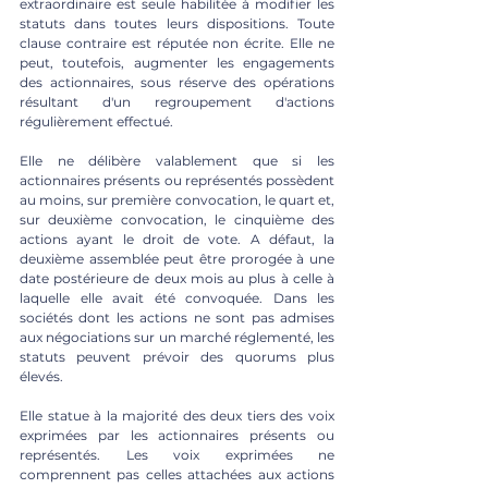
extraordinaire est seule habilitée à modifier les 
statuts dans toutes leurs dispositions. Toute 
clause contraire est réputée non écrite. Elle ne 
peut, toutefois, augmenter les engagements 
des actionnaires, sous réserve des opérations 
résultant d'un regroupement d'actions 
régulièrement effectué. 
Elle ne délibère valablement que si les 
actionnaires présents ou représentés possèdent 
au moins, sur première convocation, le quart et, 
sur deuxième convocation, le cinquième des 
actions ayant le droit de vote. A défaut, la 
deuxième assemblée peut être prorogée à une 
date postérieure de deux mois au plus à celle à 
laquelle elle avait été convoquée. Dans les 
sociétés dont les actions ne sont pas admises 
aux négociations sur un marché réglementé, les 
statuts peuvent prévoir des quorums plus 
élevés.
Elle statue à la majorité des deux tiers des voix 
exprimées par les actionnaires présents ou 
représentés. Les voix exprimées ne 
comprennent pas celles attachées aux actions 