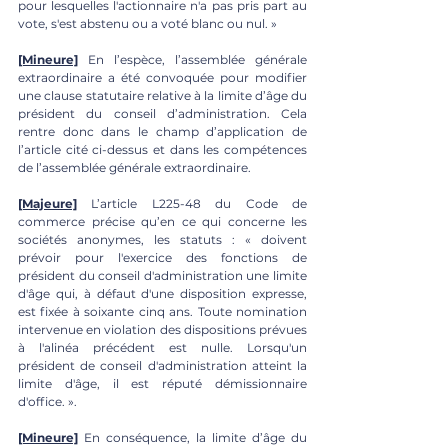
pour lesquelles l'actionnaire n'a pas pris part au 
vote, s'est abstenu ou a voté blanc ou nul. »
[Mineure]
 En l’espèce, l’assemblée générale 
extraordinaire a été convoquée pour modifier 
une clause statutaire relative à la limite d’âge du 
président du conseil d’administration. Cela 
rentre donc dans le champ d’application de 
l’article cité ci-dessus et dans les compétences 
de l’assemblée générale extraordinaire. 
[Majeure]
 L’article L225-48 du Code de 
commerce précise qu’en ce qui concerne les 
sociétés anonymes, les statuts : « doivent 
prévoir pour l'exercice des fonctions de 
président du conseil d'administration une limite 
d'âge qui, à défaut d'une disposition expresse, 
est fixée à soixante cinq ans. Toute nomination 
intervenue en violation des dispositions prévues 
à l'alinéa précédent est nulle. Lorsqu'un 
président de conseil d'administration atteint la 
limite d'âge, il est réputé démissionnaire 
d'office. ». 
[Mineure]
 En conséquence, la limite d’âge du 