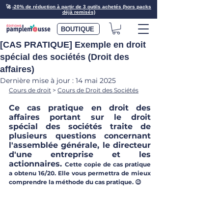
🚀
-20% de réduction à partir de 3 outils achetés (hors packs
déjà remisés)
BOUTIQUE
[CAS PRATIQUE] Exemple en droit
spécial des sociétés (Droit des
affaires)
Dernière mise à jour :
14 mai 2025
Cours de droit
 > 
Cours de Droit des Sociétés
Ce cas pratique en droit des 
affaires portant sur le droit 
spécial des sociétés traite de 
plusieurs questions concernant 
l'assemblée générale, le directeur 
d'une entreprise et les 
actionnaires. 
Cette copie de cas pratique 
a obtenu 16/20. Elle vous permettra de mieux 
comprendre la méthode du cas pratique. 😉  