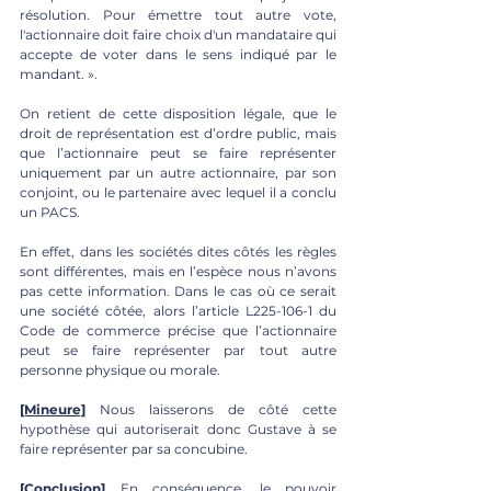
résolution. Pour émettre tout autre vote, 
l'actionnaire doit faire choix d'un mandataire qui 
accepte de voter dans le sens indiqué par le 
mandant. ». 
On retient de cette disposition légale, que le 
droit de représentation est d’ordre public, mais 
que l’actionnaire peut se faire représenter 
uniquement par un autre actionnaire, par son 
conjoint, ou le partenaire avec lequel il a conclu 
un PACS.
En effet, dans les sociétés dites côtés les règles 
sont différentes, mais en l’espèce nous n’avons 
pas cette information. Dans le cas où ce serait 
une société côtée, alors l’article L225-106-1 du 
Code de commerce précise que l’actionnaire 
peut se faire représenter par tout autre 
personne physique ou morale. 
[Mineure]
 Nous laisserons de côté cette 
hypothèse qui autoriserait donc Gustave à se 
faire représenter par sa concubine. 
[Conclusion]
 En conséquence, le pouvoir 