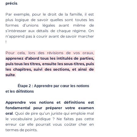
précis
. 
Par exemple, pour le droit de la famille, il est 
plus logique de savoir quelles sont toutes les 
formes d’unions légales avant même de 
s’intéresser aux détails de chaque régime. On 
n’apprend pas à courir avant de savoir marcher 
!
Pour cela, lors des révisions de vos oraux, 
apprenez d’abord tous les intitulés de parties, 
puis tous les titres, ensuite les sous-titres, puis 
les chapitres, suivi des sections, et ainsi de 
suite
.
	Étape 2 : Apprendre par cœur les notions 
et les définitions
Apprendre vos notions et définitions est 
fondamental pour préparer votre examen 
oral
. Quoi de pire qu’un juriste qui emploie mal 
le vocabulaire juridique ? Ne faites pas cette 
erreur car elle pourrait vous coûter cher en 
termes de points.