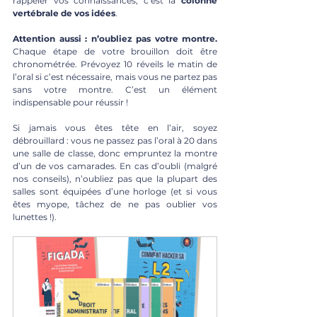
rappeler vos connaissances, c’est la 
colonne 
vertébrale de vos idées
.
Attention aussi : n’oubliez pas votre montre. 
Chaque étape de votre brouillon doit être 
chronométrée. Prévoyez 10 réveils le matin de 
l’oral si c’est nécessaire, mais vous ne partez pas 
sans votre montre. C’est un élément 
indispensable pour réussir !
Si jamais vous êtes tête en l’air, soyez 
débrouillard : vous ne passez pas l’oral à 20 dans 
une salle de classe, donc empruntez la montre 
d’un de vos camarades. En cas d’oubli (malgré 
nos conseils), n’oubliez pas que la plupart des 
salles sont équipées d’une horloge (et si vous 
êtes myope, tâchez de ne pas oublier vos 
lunettes !).