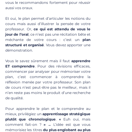
vous le recommandons fortement pour réussir 
aussi vos oraux. 
Et oui, le plan permet d’articuler les notions du 
cours mais aussi d’illustrer la pensée de votre 
professeur. Or, 
ce qui est attendu de vous le 
jour de l’oral
, ce n’est pas une récitation bête et 
méchante de votre cours : c’est un 
plan 
structuré et organisé
. Vous devez apporter une 
démonstration.
Vous le savez sûrement mais il faut 
apprendre 
ET comprendre
. Pour des révisions efficaces, 
commencer par analyser pour mémoriser votre 
plan, c’est commencer à comprendre la 
réflexion menée par votre professeur. Son plan 
de cours n’est peut-être pas le meilleur, mais il 
n’en reste pas moins le produit d’une recherche 
de qualité.
Pour apprendre le plan et le comprendre au 
mieux, privilégiez un 
apprentissage stratégique 
plutôt que chronologique
. 
«
 Euh oui, mais 
comment fait-on ? 
»
 → L’idée est que vous 
mémorisiez les titres 
du plus englobant au plus 