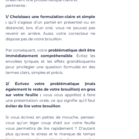
pertinente : 
1/ Choisissez une formulation claire et simple 
: 
qu’il s’agisse d’un partiel en présentiel ou en 
distanciel, lors d’un oral, vous ne pouvez pas 
revenir en arrière. Aussi, votre correcteur ne 
dispose pas de votre brouillon. 
Par conséquent, votre 
problématique doit être 
immédiatement compréhensible
. Évitez les 
envolées lyriques et les effets grandiloquents 
pour privilégier une question formulée en des 
termes clairs, simples et précis.
2/ Écrivez votre problématique (mais 
également le reste de votre brouillon) en gros 
sur votre feuille :
 vous vous apprêtez à faire 
une présentation orale, ce qui signifie qu’il faut 
éviter de lire votre brouillon
. 
Si vous écrivez en pattes de mouche, pensez-
vous qu’un léger coup d'œil sur votre feuille 
vous permettra de lire rapidement ? D’autant 
plus qu’avec le stress et le manque de temps 