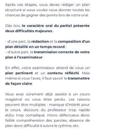
Après ces étapes, vous devez rédiger un plan 
structuré si vous voulez vous donner toutes les 
chances de gagner des points lors de votre oral. 
Dès lors, 
le caractère oral du partiel présente 
deux difficultés majeures 
:
- d’une part, la 
rédaction 
et la 
composition d’un 
plan détaillé en un temps record 
; 
- d’autre part, la 
transmission correcte de votre 
plan à l’examinateur
.
En effet, votre examinateur attend de vous un 
plan pertinent
 et un 
contenu réfléchi
. Mais 
même si vous l’avez, il faut savoir le
 transmettre 
de façon claire
. 
Vous avez sûrement déjà assisté à un cours 
magistral où vous étiez perdu. Les raisons 
peuvent être multiples : manque d’intérêt pour 
le cours, discours du professeur trop rapide 
et/ou trop compliqué, micro défectueux donc 
faible compréhension des paroles, absence de 
plan donc difficulté à suivre le rythme, etc.