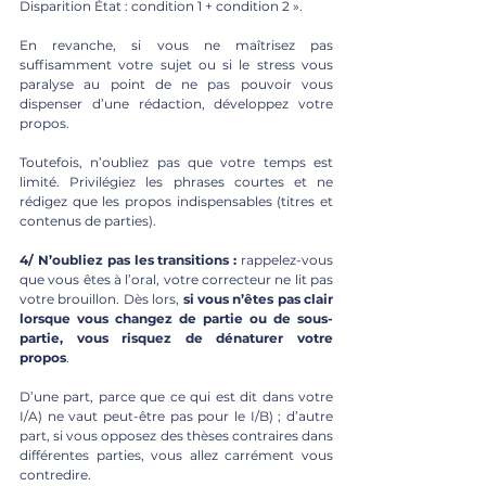
Disparition État : condition 1 + condition 2 ».
En revanche, si vous ne maîtrisez pas 
suffisamment votre sujet ou si le stress vous 
paralyse au point de ne pas pouvoir vous 
dispenser d’une rédaction, développez votre 
propos. 
Toutefois, n’oubliez pas que votre temps est 
limité. Privilégiez les phrases courtes et ne 
rédigez que les propos indispensables (titres et 
contenus de parties).
4/ N’oubliez pas les transitions : 
rappelez-vous 
que vous êtes à l’oral, votre correcteur ne lit pas 
votre brouillon. Dès lors, 
si vous n’êtes pas clair 
lorsque vous changez de partie ou de sous-
partie, vous risquez de dénaturer votre 
propos
. 
D’une part, parce que ce qui est dit dans votre 
I/A) ne vaut peut-être pas pour le I/B) ; d’autre 
part, si vous opposez des thèses contraires dans 
différentes parties, vous allez carrément vous 
contredire.