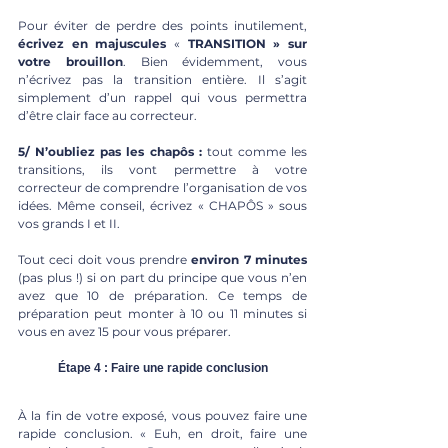
Pour éviter de perdre des points inutilement, 
écrivez en majuscules 
« 
TRANSITION » sur 
votre brouillon
. Bien évidemment, vous 
n’écrivez pas la transition entière. Il s’agit 
simplement d’un rappel qui vous permettra 
d’être clair face au correcteur.
5/ N’oubliez pas les chapôs : 
tout comme les 
transitions, ils vont permettre à votre 
correcteur de comprendre l’organisation de vos 
idées. Même conseil, écrivez « CHAPÔS » sous 
vos grands I et II. 
Tout ceci doit vous prendre
 environ 7 minutes
(pas plus !) si on part du principe que vous n’en 
avez que 10 de préparation. Ce temps de 
préparation peut monter à 10 ou 11 minutes si 
vous en avez 15 pour vous préparer.
	Étape 4 : Faire une rapide conclusion
À la fin de votre exposé, vous pouvez faire une 
rapide conclusion. « Euh, en droit, faire une 