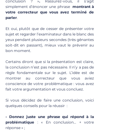
conclusion ? »
. 
Rassurez-vous, il s’agit 
simplement d’énoncer une phrase  
montrant à 
votre correcteur que vous avez terminé de 
parler
. 
Et oui, plutôt que de cesser de présenter votre 
sujet et regarder l’examinateur dans le blanc des 
yeux pendant plusieurs secondes (très gênantes 
soit-dit en passant), mieux vaut le prévenir au 
bon moment.
Certains diront que si la présentation est claire, 
la conclusion n’est pas nécessaire. Il n’y a pas de 
règle fondamentale sur le sujet. L’idée est de 
montrer au correcteur que vous aviez 
conscience de votre problématique : vous avez 
fait votre argumentation et vous concluez.
Si vous décidez de faire une conclusion, voici 
quelques conseils pour la réussir  : 
- Donnez juste une phrase qui répond à la 
problématique
 : « En conclusion… + votre 
réponse » ; 