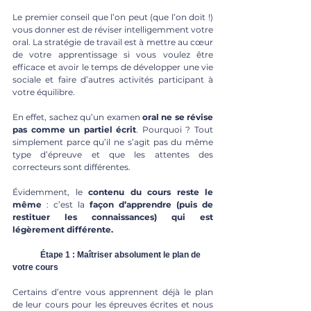
Le premier conseil que l’on peut (que l’on doit !) 
vous donner est de réviser intelligemment votre 
oral. La stratégie de travail est à mettre au cœur 
de votre apprentissage si vous voulez être 
efficace et avoir le temps de développer une vie 
sociale et faire d’autres activités participant à 
votre équilibre.
En effet, sachez qu’un examen 
oral ne se révise 
pas comme un partiel écrit
. Pourquoi ? Tout 
simplement parce qu’il ne s’agit pas du même 
type d’épreuve et que les attentes des 
correcteurs sont différentes. 
Évidemment, le 
contenu du cours reste le 
même
 : c’est la 
façon d’apprendre (puis de 
restituer les connaissances) qui est 
légèrement différente.
	Étape 1 : Maîtriser absolument le plan de 
votre cours
Certains d’entre vous apprennent déjà le plan 
de leur cours pour les épreuves écrites et nous 