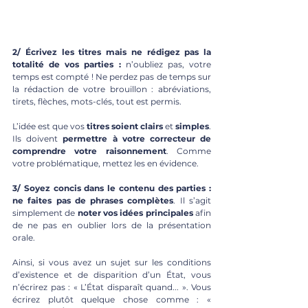
2/ Écrivez les titres mais ne rédigez pas la 
totalité de vos parties : 
n’oubliez pas, votre 
temps est compté ! Ne perdez pas de temps sur 
la rédaction de votre brouillon : abréviations, 
tirets, flèches, mots-clés, tout est permis.
L’idée est que vos 
titres soient clairs 
et 
simples
. 
Ils doivent 
permettre à votre correcteur de 
comprendre votre raisonnement
. Comme 
votre problématique, mettez les en évidence.
3/ Soyez concis dans le contenu des parties : 
ne faites pas de phrases complètes
. Il s’agit 
simplement de 
noter vos idées principales
 afin 
de ne pas en oublier lors de la présentation 
orale. 
Ainsi, si vous avez un sujet sur les conditions 
d’existence et de disparition d’un État, vous 
n’écrirez pas : « L’État disparaît quand... ». Vous 
écrirez plutôt quelque chose comme : « 