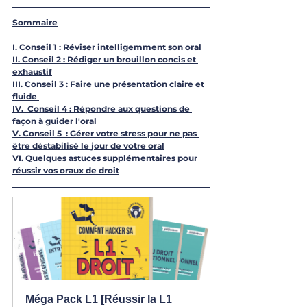
Sommaire
I. 
Conseil 1 : Réviser intelligemment son oral
II. 
Conseil 2 : Rédiger un brouillon concis et 
exhaustif
III. 
Conseil 3 : Faire une présentation claire et 
fluide
IV.  
Conseil 4 : Répondre aux questions de 
façon à guider l'oral
V. 
Conseil 5  : Gérer votre stress pour ne pas 
être déstabilisé le jour de votre oral
VI. 
Quelques astuces supplémentaires pour 
réussir vos oraux de droit
Méga Pack L1 [Réussir la L1 