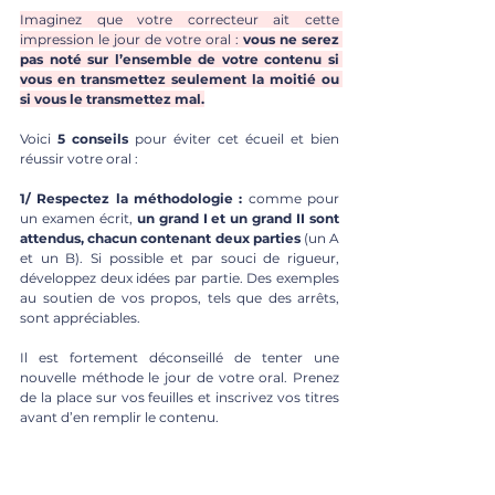
Imaginez que votre correcteur ait cette 
impression le jour de votre oral : 
vous ne serez 
pas noté sur l’ensemble de votre contenu si 
vous en transmettez seulement la moitié ou 
si vous le transmettez mal.
Voici 
5 conseils 
pour éviter cet écueil et bien 
réussir votre oral : 
1/ Respectez la méthodologie :
 comme pour 
un examen écrit, 
un grand I et un grand II sont 
attendus, chacun contenant deux parties
 (un A 
et un B). Si possible et par souci de rigueur, 
développez deux idées par partie. Des exemples 
au soutien de vos propos, tels que des arrêts, 
sont appréciables. 
Il est fortement déconseillé de tenter une 
nouvelle méthode le jour de votre oral. Prenez 
de la place sur vos feuilles et inscrivez vos titres 
avant d’en remplir le contenu.