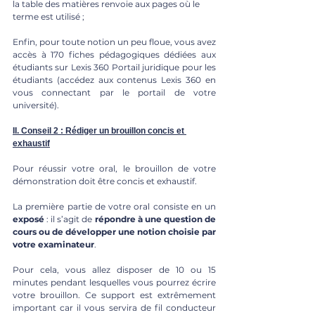
la table des matières renvoie aux pages où le 
terme est utilisé ;
Enfin, pour toute notion un peu floue, vous avez 
accès à 170 fiches pédagogiques dédiées aux 
étudiants sur Lexis 360 Portail juridique pour les 
étudiants (accédez aux contenus Lexis 360 en 
vous connectant par le portail de votre 
université).
II. Conseil 2 : Rédiger un brouillon concis et 
exhaustif
Pour réussir votre oral, le brouillon de votre 
démonstration doit être concis et exhaustif. 
La première partie de votre oral consiste en un 
exposé
 : il s’agit de 
répondre à une question de 
cours ou de développer une notion choisie par 
votre examinateur
. 
Pour cela, vous allez disposer de 10 ou 15 
minutes pendant lesquelles vous pourrez écrire 
votre brouillon. Ce support est extrêmement 
important car il vous servira de fil conducteur 