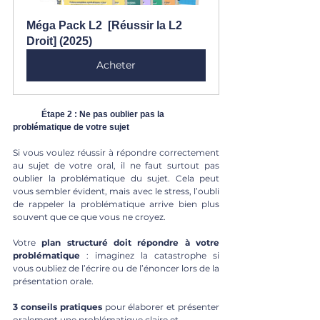
Méga Pack L2  [Réussir la L2 
Droit] (2025)
Acheter
	Étape 2 : Ne pas oublier pas la 
problématique de votre sujet
Si vous voulez réussir à répondre correctement 
au sujet de votre oral, il ne faut surtout pas 
oublier la problématique du sujet. Cela peut 
vous sembler évident, mais avec le stress, l’oubli 
de rappeler la problématique arrive bien plus 
souvent que ce que vous ne croyez. 
Votre 
plan structuré doit répondre à votre 
problématique 
: imaginez la catastrophe si 
vous oubliez de l’écrire ou de l’énoncer lors de la 
présentation orale.
3 conseils pratiques 
pour élaborer et présenter 
oralement une problématique claire et 