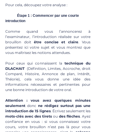
Pour cela, découpez votre analyse : 
	Étape 1 : Commencer par une courte 
introduction
Comme quand vous l’annoncerez à 
l’examinateur, l’introduction réalisée sur votre 
brouillon doit 
être concise et claire
. Vous 
présentez ici votre sujet et vous montrez que 
vous maîtrisez les notions attendues. 
Pour ceux qui connaissent la 
technique du 
DLACHAIT 
 (Définition, Limites, Accroche, droit 
Comparé, Histoire, Annonce de plan, Intérêt, 
Théorie), cela vous donne une idée des 
informations nécessaires et pertinentes pour 
une bonne introduction de votre oral.
Attention : vous avez quelques minutes 
seulement 
donc
 ne rédigez surtout pas une 
introduction de 15 lignes
. Écrivez seulement les 
mots-clés avec des tirets
 ou 
des flèches
. Ayez 
confiance en vous : si vous connaissez votre 
cours, votre brouillon n’est pas là pour vous 