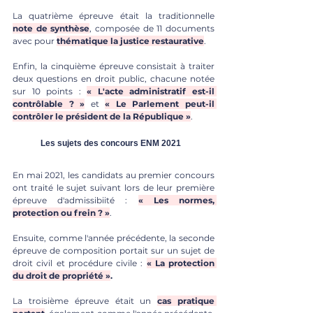
La quatrième épreuve était la traditionnelle 
note de synthèse
, composée de 11 documents 
avec pour 
thématique la justice restaurative
.
Enfin, la cinquième épreuve consistait à traiter 
deux questions en droit public, chacune notée 
sur 10 points : 
« L'acte administratif est-il 
contrôlable ? »
et 
« Le Parlement peut-il 
contrôler le président de la République »
.
Les sujets des concours ENM 2021
En mai 2021, les candidats au premier concours 
ont traité le sujet suivant lors de leur première 
épreuve d'admissibiité : 
« Les normes, 
protection ou frein ? »
.
Ensuite, comme l'année précédente, la seconde 
épreuve de composition portait sur un sujet de 
droit civil et procédure civile : 
« La protection 
du droit de propriété »
.
La troisième épreuve était un 
cas pratique 