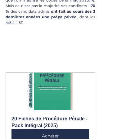
que l’on maitrise les codes de la magistrature. 
Mais ce n’est pas la majorité des candidats ! 
70 
% 
des candidats admis 
ont fait au cours des 3 
dernières années une prépa privée
, dont les 
4/5 à l’ISP.
20 Fiches de Procédure Pénale - 
Pack Intégral (2025)
Acheter