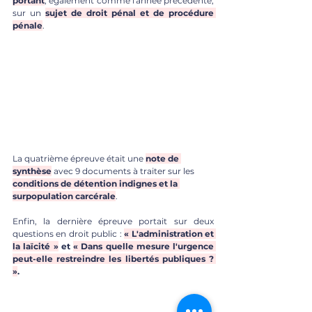
portant
, également comme l'année précédente, 
sur un 
sujet de droit pénal et de procédure 
pénale
.
La quatrième épreuve était une 
note de 
synthèse
 avec 9 documents à traiter sur les 
conditions de détention indignes et la 
surpopulation carcérale
.
Enfin, la dernière épreuve portait sur deux 
questions en droit public : 
« L'administration et 
la laïcité »
 et 
« Dans quelle mesure l'urgence 
peut-elle restreindre les libertés publiques ? 
»
.