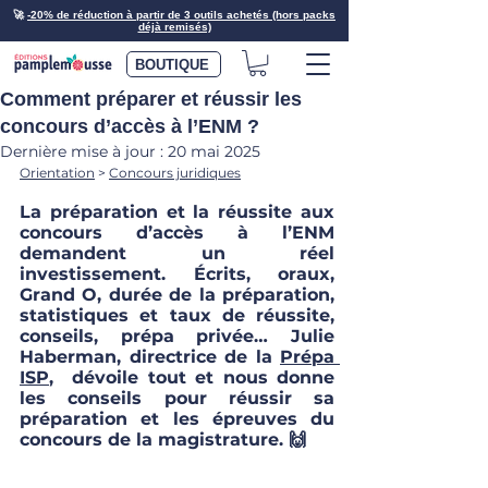
🚀
-20% de réduction à partir de 3 outils achetés (hors packs
déjà remisés)
BOUTIQUE
Comment préparer et réussir les
concours d’accès à l’ENM ?
Dernière mise à jour :
20 mai 2025
Orientation
 > 
Concours juridiques
La préparation et la réussite aux 
concours d’accès à l’ENM 
demandent un réel 
investissement. Écrits, oraux, 
Grand O, durée de la préparation, 
statistiques et taux de réussite, 
conseils, prépa privée… Julie 
Haberman, directrice de la 
Prépa 
ISP
,  dévoile tout et nous donne 
les conseils pour réussir sa 
préparation et les épreuves du 
concours de la magistrature. 🙌