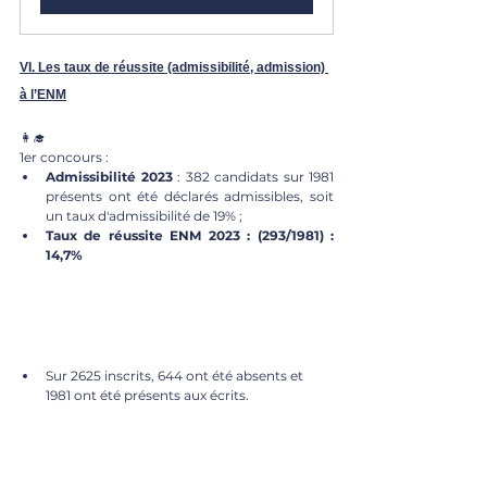
VI. Les taux de réussite (admissibilité, admission) 
à l’ENM
👩‍🎓
1er concours :
Admissibilité 2023
 : 382 candidats sur 1981 
présents ont été déclarés admissibles, soit 
un taux d'admissibilité de 19% ;
Taux de réussite ENM 2023 : (293/1981) : 
14,7%
Sur 2625 inscrits, 644 ont été absents et 
1981 ont été présents aux écrits.