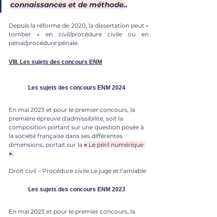
connaissances et de méthode.
. 
Depuis la réforme de 2020, la dissertation peut « 
tomber » en civil/procédure civile ou en 
pénal/procédure pénale.
VIII. 
Les sujets des concours ENM
	Les sujets des concours ENM 2024
En mai 2023 et pour le premier concours, la 
première épreuve d'admissibilité, soit la 
composition portant sur une question posée à 
la société française dans ses différentes 
dimensions, portait sur la 
« 
Le péril numérique 
»
.
Droit civil – Procédure civile Le juge et l’amiable
	Les sujets des concours ENM 2023
En mai 2023 et pour le premier concours, la 