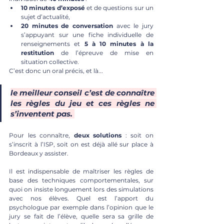
10 minutes d’exposé
 et de questions sur un 
sujet d’actualité, 
20 minutes de conversation
 avec le jury 
s’appuyant sur une fiche individuelle de 
renseignements et
 5 à 10 minutes à la 
restitution
 de l’épreuve de mise en 
situation collective. 
C’est donc un oral précis, et là...
le meilleur conseil c’est de connaître 
les règles du jeu et ces règles ne 
s’inventent pas. 
Pour les connaître, 
deux solutions
 : soit on 
s’inscrit à l’ISP, soit on est déjà allé sur place à 
Bordeaux y assister. 
Il est indispensable de maîtriser les règles de 
base des techniques comportementales, sur 
quoi on insiste longuement lors des simulations 
avec nos élèves. Quel est l’apport du 
psychologue par exemple dans l’opinion que le 
jury se fait de l’élève, quelle sera sa grille de 