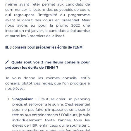
même avant l'été) permet aux candidats de 
commencer la lecture des polycopiés de cours 
qui regroupent l’intégralité du programme 
avant le début des cours en présentiel. Mais 
nous avons eu pour la promo 2022 une 
inscription mi-janvier, la candidate a été admise 
et parmi les 5 premiers de la liste !
III. 3 conseils pour préparer les écrits de l’ENM
🖊 Quels sont vos 3 meilleurs conseils pour 
préparer les écrits de l'ENM ? 
Je vous donne les mêmes conseils, enfin 
conseils, plutôt des règles, que l’on prodigue à 
nos élèves : 
S’organiser
 : il faut se créer un planning 
précis et se forcer à le suivre. C’est essentiel 
pour ne pas faire d’impasse et se laisser le 
temps aux entrainements ! D’ailleurs, je suis 
individuellement toute l’année tous les 
élèves de l’ISP, enfin ceux qui le souhaitent, 
par des rendez-vous réguliers (en présentiel 