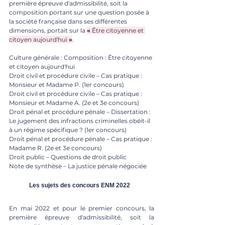
première épreuve d'admissibilité, soit la 
composition portant sur une question posée à 
la société française dans ses différentes 
dimensions, portait sur la 
« 
Être citoyenne et 
citoyen aujourd'hui 
»
.
Culture générale : Composition : Être citoyenne 
et citoyen aujourd'hui
Droit civil et procédure civile – Cas pratique : 
Monsieur et Madame P. (1er concours) 
Droit civil et procédure civile – Cas pratique : 
Monsieur et Madame A. (2e et 3e concours) 
Droit pénal et procédure pénale – Dissertation : 
Le jugement des infractions criminelles obéit-il 
à un régime spécifique ? (1er concours) 
Droit pénal et procédure pénale – Cas pratique : 
Madame R. (2e et 3e concours) 
Droit public – Questions de droit public 
Note de synthèse – La justice pénale négociée
	Les sujets des concours ENM 2022
En mai 2022 et pour le premier concours, la 
première épreuve d'admissibilité, soit la 