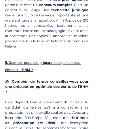
parce que c’est un 
concours complet
. C’est un 
concours qui exige une 
technicité juridique
réelle, une Culture Générale importante et une 
vraie aptitude à la rédaction. À l’ISP, plus de 100 
heures sont consacrées justement à la 
méthode. Notre équipe pédagogique veille dans 
la correction des copies à annoter de manière 
précise à la fois le fond et la forme du rendu de 
l’élève. 
II. 
Combien dure une préparation optimale des 
écrits de l'ENM ?
✍️ Combien de temps conseillez-vous pour 
une préparation optimale des écrits de l'ENM 
?
Cela dépend bien évidemment du niveau du 
candidat, du temps qu’il a à consacrer à sa 
préparation et s’il travaille seul ou pas. Avec une 
inscription à la Prépa ISP, une durée de 
9 mois 
de préparation est idéal.
 Une inscription 
durant le mois de septembre/octobre (voire 