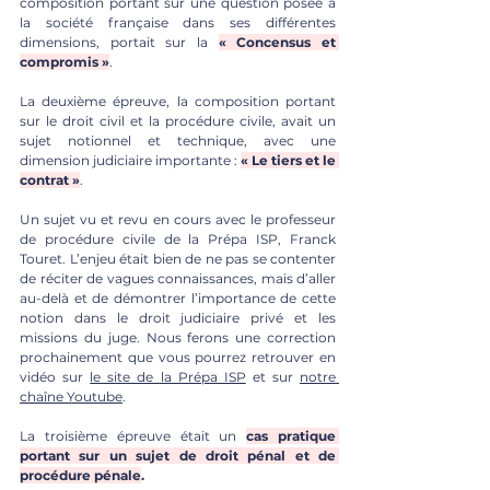
composition portant sur une question posée à 
la société française dans ses différentes 
dimensions, portait sur la 
« Concensus et 
compromis »
.
La deuxième épreuve, la composition portant 
sur le droit civil et la procédure civile, avait un 
sujet notionnel et technique, avec une 
dimension judiciaire importante : 
« Le tiers et le 
contrat »
. 
Un sujet vu et revu en cours avec le professeur 
de procédure civile de la Prépa ISP, Franck 
Touret. L’enjeu était bien de ne pas se contenter 
de réciter de vagues connaissances, mais d’aller 
au-delà et de démontrer l’importance de cette 
notion dans le droit judiciaire privé et les 
missions du juge. Nous ferons une correction 
prochainement que vous pourrez retrouver en 
vidéo sur 
le site de la Prépa ISP
 et sur 
notre 
chaîne Youtube
.
La troisième épreuve était un 
cas pratique 
portant sur un sujet de droit pénal et de 
procédure pénale
.