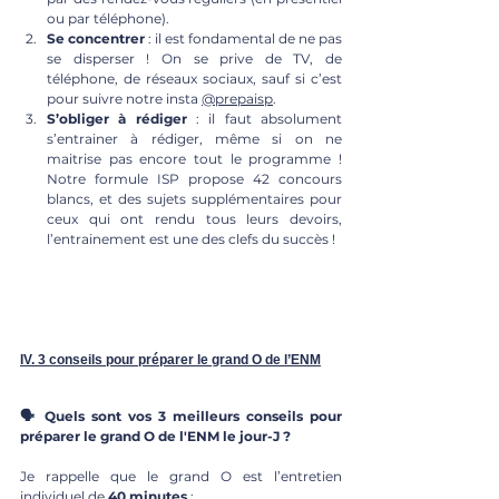
ou par téléphone).
Se concentrer 
: il est fondamental de ne pas 
se disperser ! On se prive de TV, de 
téléphone, de réseaux sociaux, sauf si c’est 
pour suivre notre insta 
@prepaisp
.
S’obliger à rédiger 
: il faut absolument 
s’entrainer à rédiger, même si on ne 
maitrise pas encore tout le programme ! 
Notre formule ISP propose 42 concours 
blancs, et des sujets supplémentaires pour 
ceux qui ont rendu tous leurs devoirs, 
l’entrainement est une des clefs du succès ! 
IV. 3 conseils pour préparer le grand O de l’ENM
🗣 Quels sont vos 3 meilleurs conseils pour 
préparer le grand O de l'ENM le jour-J ? 
Je rappelle que le grand O est l’entretien 
individuel de 
40 minutes
 : 