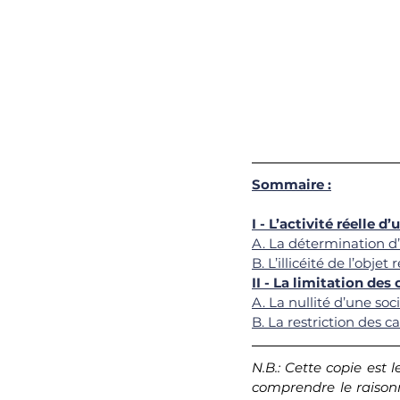
Sommaire :
I - L’activité réelle 
A. La détermination d’
B. L’illicéité de l’objet
II - La limitation des
A. La nullité d’une so
B. La restriction des
N.B.: Cette copie est 
comprendre le raisonn