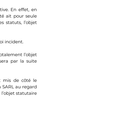
ve. En effet, en 
é ait pour seule 
 statuts, l’objet 
oi incident.
otalement l’objet 
era par la suite 
 mis de côté le 
la SARL au regard 
l’objet statutaire 