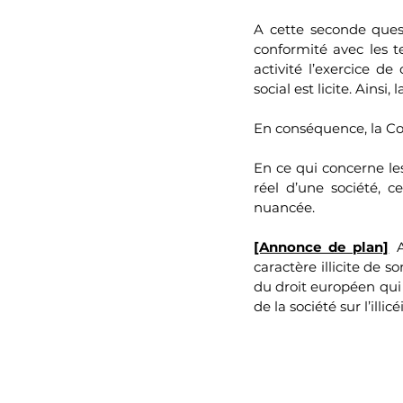
A cette seconde quest
conformité avec les te
activité l’exercice de
social est licite. Ains
En conséquence, la Cou
En ce qui concerne les 
réel d’une société, c
nuancée.
[Annonce de plan]
 
caractère illicite de so
du droit européen qui f
de la société sur l’illi