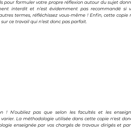
ls pour formuler votre propre réflexion autour du sujet donné
ement interdit et n’est évidemment pas recommandé si v
autres termes, réfléchissez vous-même ! Enfin, cette copie n
sur ce travail qui n’est donc pas parfait.
on ! N’oubliez pas que selon les facultés et les enseign
arier. La méthodologie utilisée dans cette copie n'est donc 