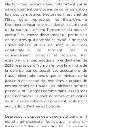
élection très personnalisée, notamment par le 
développement de moyens de communication 
lors des campagnes électorales. Il est chef de 
l’État, donc représente les États-Unis à 
l’étranger et incarne le maintien et la continuité 
de la nation. Il détient l’ensemble du pouvoir 
exécutif, et l’exerce directement ou par le biais 
de ministres qu’il nomme et révoque de façon 
discrétionnaire, et qui ne sont ici que des 
collaborateurs ne formant pas un 
gouvernement collégial et solidaire. Par 
exemple, lors des élections présidentielles de 
2020, le président Trump a limogé le ministre de 
la défense qui contestait ses accusations de 
fraude électorale, tandis que le ministre de la 
justice a déclenché des enquêtes à propos de 
ces soupçons de fraude. Les ministres ne sont 
pas issus du Congrès comme dans les régimes 
parlementaires : ils sont nommés et révoqués 
selon la seule volonté du président, et ils n’ont 
aucun droit d’entrée au Congrès. 
Le président dispose de plusieurs attributions : il 
est chargé d’exécuter les lois par le biais d’« 
Executive Orders » pour que les lois soient « 