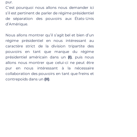
pur.
C’est pourquoi nous allons nous demander ici 
s’il est pertinent de parler de régime présidentiel 
de séparation des pouvoirs aux États-Unis 
d’Amérique. 
Nous allons montrer qu’il s’agit bel et bien d’un 
régime présidentiel en nous intéressant au 
caractère strict de la division tripartite des 
pouvoirs en tant que marque du régime 
présidentiel américain dans un 
(I)
, puis nous 
allons nous montrer que celui-ci ne peut être 
pur en nous intéressant à la nécessaire 
collaboration des pouvoirs en tant que freins et 
contrepoids dans un 
(II)
. 