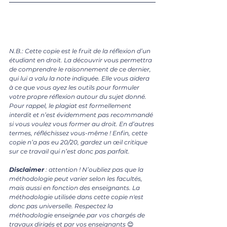
N.B.: Cette copie est le fruit de la réflexion d’un 
étudiant en droit. La découvrir vous permettra 
de comprendre le raisonnement de ce dernier, 
qui lui a valu la note indiquée. Elle vous aidera 
à ce que vous ayez les outils pour formuler 
votre propre réflexion autour du sujet donné. 
Pour rappel, le plagiat est formellement 
interdit et n’est évidemment pas recommandé 
si vous voulez vous former au droit. En d’autres 
termes, réfléchissez vous-même ! Enfin, cette 
copie n’a pas eu 20/20, gardez un œil critique 
sur ce travail qui n’est donc pas parfait.
Disclaimer 
: attention ! N’oubliez pas que la 
méthodologie peut varier selon les facultés, 
mais aussi en fonction des enseignants. La 
méthodologie utilisée dans cette copie n'est 
donc pas universelle. Respectez la 
méthodologie enseignée par vos chargés de 
travaux dirigés et par vos enseignants 
😊