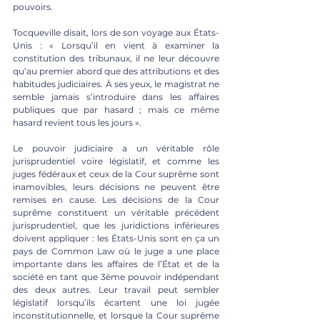
pouvoirs. 
Tocqueville disait, lors de son voyage aux États-
Unis : « Lorsqu’il en vient à examiner la 
constitution des tribunaux, il ne leur découvre 
qu’au premier abord que des attributions et des 
habitudes judiciaires. À ses yeux, le magistrat ne 
semble jamais s’introduire dans les affaires 
publiques que par hasard ; mais ce même 
hasard revient tous les jours ». 
Le pouvoir judiciaire a un véritable rôle 
jurisprudentiel voire législatif, et comme les 
juges fédéraux et ceux de la Cour suprême sont 
inamovibles, leurs décisions ne peuvent être 
remises en cause. Les décisions de la Cour 
suprême constituent un véritable précédent 
jurisprudentiel, que les juridictions inférieures 
doivent appliquer : les États-Unis sont en ça un 
pays de Common Law où le juge a une place 
importante dans les affaires de l’État et de la 
société en tant que 3ème pouvoir indépendant 
des deux autres. Leur travail peut sembler 
législatif lorsqu’ils écartent une loi jugée 
inconstitutionnelle, et lorsque la Cour suprême 