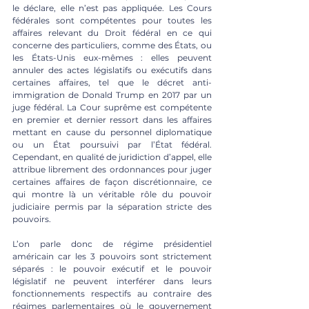
le déclare, elle n’est pas appliquée. Les Cours 
fédérales sont compétentes pour toutes les 
affaires relevant du Droit fédéral en ce qui 
concerne des particuliers, comme des États, ou 
les États-Unis eux-mêmes : elles peuvent 
annuler des actes législatifs ou exécutifs dans 
certaines affaires, tel que le décret anti-
immigration de Donald Trump en 2017 par un 
juge fédéral. La Cour suprême est compétente 
en premier et dernier ressort dans les affaires 
mettant en cause du personnel diplomatique 
ou un État poursuivi par l’État fédéral. 
Cependant, en qualité de juridiction d’appel, elle 
attribue librement des ordonnances pour juger 
certaines affaires de façon discrétionnaire, ce 
qui montre là un véritable rôle du pouvoir 
judiciaire permis par la séparation stricte des 
pouvoirs. 
L’on parle donc de régime présidentiel 
américain car les 3 pouvoirs sont strictement 
séparés : le pouvoir exécutif et le pouvoir 
législatif ne peuvent interférer dans leurs 
fonctionnements respectifs au contraire des 
régimes parlementaires où le gouvernement 