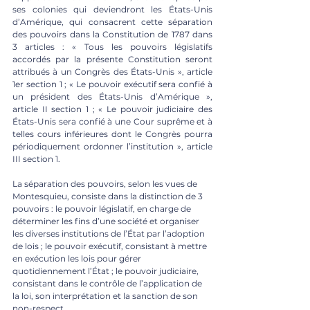
ses colonies qui deviendront les États-Unis 
d’Amérique, qui consacrent cette séparation 
des pouvoirs dans la Constitution de 1787 dans 
3 articles : « Tous les pouvoirs législatifs 
accordés par la présente Constitution seront 
attribués à un Congrès des États-Unis », article 
1er section 1 ; « Le pouvoir exécutif sera confié à 
un président des États-Unis d’Amérique », 
article II section 1 ; « Le pouvoir judiciaire des 
États-Unis sera confié à une Cour suprême et à 
telles cours inférieures dont le Congrès pourra 
périodiquement ordonner l’institution », article 
III section 1. 
La séparation des pouvoirs, selon les vues de 
Montesquieu, consiste dans la distinction de 3 
pouvoirs : le pouvoir législatif, en charge de 
déterminer les fins d’une société et organiser 
les diverses institutions de l’État par l’adoption 
de lois ; le pouvoir exécutif, consistant à mettre 
en exécution les lois pour gérer 
quotidiennement l’État ; le pouvoir judiciaire, 
consistant dans le contrôle de l’application de 
la loi, son interprétation et la sanction de son 
non-respect. 