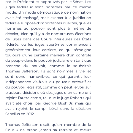
par le Président et approuvés par le Sénat. Les 
juges fédéraux sont nommés par ce même 
mode. Un mode démocratique de nomination 
avait été envisagé, mais exercer à la juridiction 
fédérale suppose d’importantes qualités, que les 
hommes au pouvoir sont plus à même de 
déceler, bien qu’il y a de nombreuses élections 
de juges dans des Cours inférieures des États 
fédérés, où les juges suprêmes commencent 
généralement leur carrière, ce qui témoigne 
toujours d’une certaine manière d’un contrôle 
du peuple dans le pouvoir judiciaire en tant que 
branche du pouvoir, comme le souhaitait 
Thomas Jefferson. Ils sont nommés à vie, et 
sont donc inamovibles, ce qui garantit leur 
indépendance vis-à-vis du pouvoir exécutif et 
du pouvoir législatif, comme on peut le voir sur 
plusieurs décisions où des juges d’un camp ont 
rejoint l’autre camp, tel que le juge Roberts qui 
avait été choisi par George Bush Jr. mais qui 
avait rejoint le camp libéral dans la décision 
Sebelius en 2012. 
Thomas Jefferson disait qu’un membre de la 
Cour « ne prend jamais sa retraite et meurt 