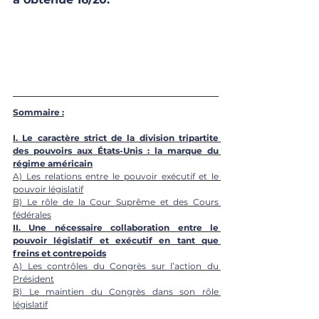
Sommaire :
I. 
Le caractère strict de la division tripartite 
des pouvoirs aux États-Unis : la marque du 
régime américain
A) Les relations entre le pouvoir exécutif et le 
pouvoir législatif
B) Le rôle de la Cour Suprême et des Cours 
fédérales
II. Une nécessaire collaboration entre le 
pouvoir législatif et exécutif en tant que 
freins et contrepoids
A) Les contrôles du Congrès sur l’action du 
Président
B) Le maintien du Congrès dans son rôle 
législatif