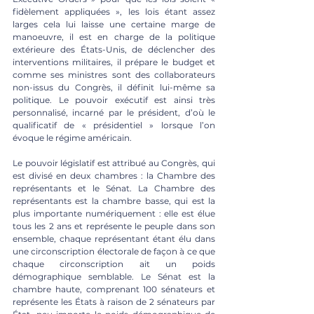
fidèlement appliquées », les lois étant assez 
larges cela lui laisse une certaine marge de 
manoeuvre, il est en charge de la politique 
extérieure des États-Unis, de déclencher des 
interventions militaires, il prépare le budget et 
comme ses ministres sont des collaborateurs 
non-issus du Congrès, il définit lui-même sa 
politique. Le pouvoir exécutif est ainsi très 
personnalisé, incarné par le président, d’où le 
qualificatif de « présidentiel » lorsque l’on 
évoque le régime américain. 
Le pouvoir législatif est attribué au Congrès, qui 
est divisé en deux chambres : la Chambre des 
représentants et le Sénat. La Chambre des 
représentants est la chambre basse, qui est la 
plus importante numériquement : elle est élue 
tous les 2 ans et représente le peuple dans son 
ensemble, chaque représentant étant élu dans 
une circonscription électorale de façon à ce que 
chaque circonscription ait un poids 
démographique semblable. Le Sénat est la 
chambre haute, comprenant 100 sénateurs et 
représente les États à raison de 2 sénateurs par 