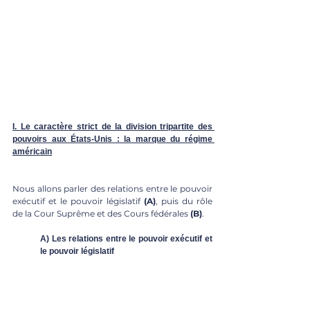
I. Le caractère strict de la division tripartite des 
pouvoirs aux États-Unis : la marque du régime 
américain
Nous allons parler des relations entre le pouvoir 
exécutif et le pouvoir législatif 
(A)
, puis du rôle 
de la Cour Suprême et des Cours fédérales 
(B)
. 
A) Les relations entre le pouvoir exécutif et 
le pouvoir législatif 