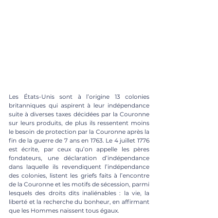
Les États-Unis sont à l’origine 13 colonies 
britanniques
qui aspirent à leur indépendance 
suite à diverses taxes décidées par la Couronne 
sur leurs produits, de plus ils ressentent moins 
le besoin de protection par la Couronne après la 
fin de la guerre de 7 ans en 1763. Le 4 juillet 1776 
est écrite, par ceux qu’on appelle les pères 
fondateurs, une déclaration d’indépendance 
dans laquelle ils revendiquent l’indépendance 
des colonies, listent les griefs faits à l’encontre 
de la Couronne et les motifs de sécession, parmi 
lesquels des droits dits inaliénables : la vie, la 
liberté et la recherche du bonheur, en affirmant 
que les Hommes naissent tous égaux.