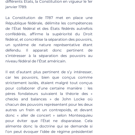
différents États, la Constitution en vigueur le 1er 
janvier 1789. 
La Constitution de 1787 met en place une 
République fédérale, délimite les compétences 
de l’État fédéral et des États fédérés autrefois 
confédérés, affirme la supériorité du Droit 
fédéral, et concrétise la séparation des pouvoirs, 
un système de nature représentative étant 
défendu. Il apparait donc pertinent de 
s’intéresser à la séparation des pouvoirs au 
niveau fédéral de l’État américain.
Il est d’autant plus pertinent de s’y intéresser, 
car les pouvoirs, bien que conçus comme 
strictement isolés, étaient malgré tout conçus 
pour collaborer d’une certaine manière : les 
pères fondateurs suivaient la théorie des « 
checks and balances » de John Locke où 
chacun des pouvoirs représentent pour les deux 
autres un frein et un contrepoids, et devant 
donc « aller de concert » selon Montesquieu 
pour éviter que l’État ne disparaisse. Cela 
alimente donc la doctrine qui se demande si 
l’on peut évoquer l’idée de régime présidentiel 