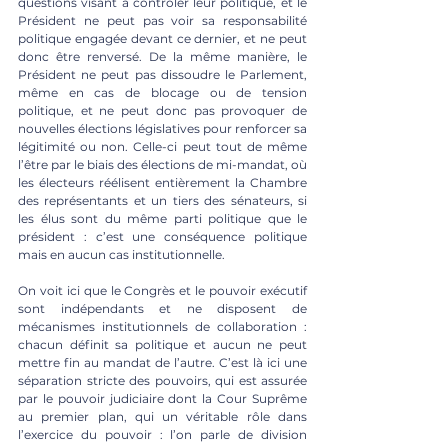
questions visant à contrôler leur politique, et le 
Président ne peut pas voir sa responsabilité 
politique engagée devant ce dernier, et ne peut 
donc être renversé. De la même manière, le 
Président ne peut pas dissoudre le Parlement, 
même en cas de blocage ou de tension 
politique, et ne peut donc pas provoquer de 
nouvelles élections législatives pour renforcer sa 
légitimité ou non. Celle-ci peut tout de même 
l’être par le biais des élections de mi-mandat, où 
les électeurs réélisent entièrement la Chambre 
des représentants et un tiers des sénateurs, si 
les élus sont du même parti politique que le 
président : c’est une conséquence politique 
mais en aucun cas institutionnelle. 
On voit ici que le Congrès et le pouvoir exécutif 
sont indépendants et ne disposent de 
mécanismes institutionnels de collaboration : 
chacun définit sa politique et aucun ne peut 
mettre fin au mandat de l’autre. C’est là ici une 
séparation stricte des pouvoirs, qui est assurée 
par le pouvoir judiciaire dont la Cour Suprême 
au premier plan, qui un véritable rôle dans 
l’exercice du pouvoir : l’on parle de division 