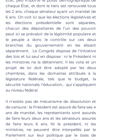
État, peu importe le poids démographique de 
chaque État, et dont le tiers est renouvelé tous 
les 2 ans, chaque sénateur ayant un mandat de 
6 ans. On voit ici que les élections législatives et 
les élections présidentielle sont séparées, 
chacun des dépositaires de l’un des pouvoir 
peut ici se prévaloir de la légitimité populaire et 
le peuple a donc le contrôle sur ces deux 
branches du gouvernement en les élisant 
séparément.  Le Congrès dispose de l’initiative 
des lois et lui seul en dispose : ni le Président ni 
les ministres ne la détiennent. Il les vote et un 
projet de loi doit être adopté par les deux 
chambres, dans les domaines attribués à la 
législature fédérale, tels que le budget, la 
sécurité nationale, l’éducation… qui s’appliquent 
au niveau fédéral. 
Il n’existe pas de mécanisme de dissolution et 
de censure : le Président est assuré de faire ses 4 
ans de mandat, les représentants sont assurés 
de faire leurs deux ans et les sénateurs assurés 
de faire leurs 6 ans. Ni le président, ni les 
ministres, ne peuvent être interpellés par le 
Parlement sur leur politique par le biais de 