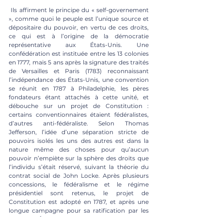
 Ils affirment le principe du « self-governement
», comme quoi le peuple est l’unique source et 
dépositaire du pouvoir, en vertu de ces droits, 
ce qui est à l’origine de la démocratie 
représentative aux États-Unis. Une 
confédération est instituée entre les 13 colonies 
en 1777, mais 5 ans après la signature des traités 
de Versailles et Paris (1783) reconnaissant 
l’indépendance des États-Unis, une convention 
se réunit en 1787 à Philadelphie, les pères 
fondateurs étant attachés à cette unité, et 
débouche sur un projet de Constitution : 
certains conventionnaires étaient fédéralistes, 
d’autres anti-fédéraliste. Selon Thomas 
Jefferson, l’idée d’une séparation stricte de 
pouvoirs isolés les uns des autres est dans la 
nature même des choses pour qu’aucun 
pouvoir n’empiète sur la sphère des droits que 
l’individu s’était réservé, suivant la théorie du 
contrat social de John Locke. Après plusieurs 
concessions, le fédéralisme et le régime 
présidentiel sont retenus, le projet de 
Constitution est adopté en 1787, et après une 
longue campagne pour sa ratification par les 