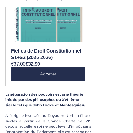
Fiches de Droit Constitutionnel 
S1+S2 (2025-2026)
€37.00
€32.90
Acheter
La séparation des pouvoirs est une théorie 
initiée par des philosophes du XVIIIème 
siècle tels que John Locke et Montesquieu.
À l’origine instituée au Royaume-Uni au fil des 
siècles à partir de la Grande Charte de 1215 
depuis laquelle le roi ne peut lever d’impôt sans 
l’approbation du Parlement, elle est reprise par 