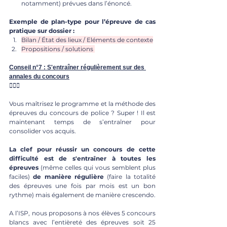
notamment) prévues dans l’énoncé. 
Exemple de plan-type pour l’épreuve de cas 
pratique sur dossier : 
Bilan / État des lieux / Eléments de contexte
Propositions / solutions 
Conseil n°7 : S'entraîner régulièrement sur des 
annales du concours
🏋🏾‍♀️
Vous maîtrisez le programme et la méthode des 
épreuves du concours de police ? Super ! Il est 
maintenant temps de s’entraîner pour 
consolider vos acquis. 
La clef pour réussir un concours de cette 
difficulté est de s'entraîner à toutes les 
épreuves
 (même celles qui vous semblent plus 
faciles) 
de manière régulière
 (faire la totalité 
des épreuves une fois par mois est un bon 
rythme) mais également de manière crescendo. 
A l’ISP, nous proposons à nos élèves 5 concours 
blancs avec l’entièreté des épreuves soit 25 