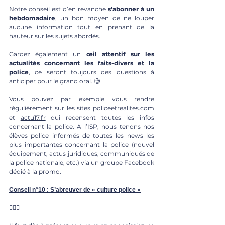
Notre conseil est d’en revanche
 s’abonner à un 
hebdomadaire
, un bon moyen de ne louper 
aucune information tout en prenant de la 
hauteur sur les sujets abordés. 
Gardez également un 
œil attentif sur les 
actualités concernant les faits-divers et la 
police
, ce seront toujours des questions à 
anticiper pour le grand oral. 🧐
Vous pouvez par exemple vous rendre 
régulièrement sur les sites 
policeetrealites.com
et 
actu17.fr
 qui recensent toutes les infos 
concernant la police. A l’ISP, nous tenons nos 
élèves police informés de toutes les news les 
plus importantes concernant la police (nouvel 
équipement, actus juridiques, communiqués de 
la police nationale, etc.) via un groupe Facebook 
dédié à la promo. 
Conseil n°10 : S’abreuver de « culture police »
👮🏼‍♀️