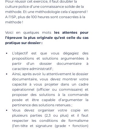
Pour réussir cet exercice, il faut doubler la 
culture police d’une connaissance solide de la 
méthode. Et une méthodologie cela s’apprend ! 
A l’ISP, plus de 100 heures sont consacrées à la 
méthode ! 
Voici en quelques mots 
les attentes pour 
l’épreuve la plus originale qu’est celle du cas 
pratique sur dossier :
L’objectif est que vous dégagiez des 
propositions et solutions argumentées à 
partir d’un dossier documentaire à 
caractère administratif ; 
Ainsi, après avoir lu attentivement le dossier 
documentaire, vous devez montrer votre 
capacité à vous projeter dans un cadre 
opérationnel (officier ou commissaire) et 
proposer des solutions à la commande 
posée et être capable d’argumenter la 
pertinence des solutions retenues ; 
Vous devez organiser votre copie en 
plusieurs parties (2,3 ou plus) et il faut 
respecter les conditions de formalisme 
(l’en-tête et signature (grade + fonction) 