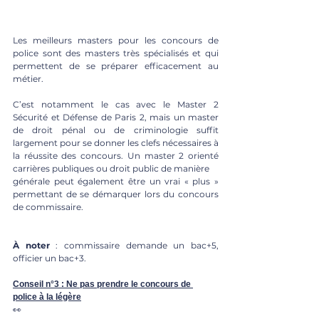
Les meilleurs masters pour les concours de 
police sont des masters très spécialisés et qui 
permettent de se préparer efficacement au 
métier.
C’est notamment le cas avec le Master 2 
Sécurité et Défense de Paris 2, mais un master 
de droit pénal ou de criminologie suffit 
largement pour se donner les clefs nécessaires à 
la réussite des concours. Un master 2 orienté 
carrières publiques ou droit public de manière
générale peut également être un vrai « plus » 
permettant de se démarquer lors du concours 
de commissaire.
À noter
 : commissaire demande un bac+5, 
officier un bac+3.
Conseil n°3 : Ne pas prendre le concours de 
police à la légère
👀