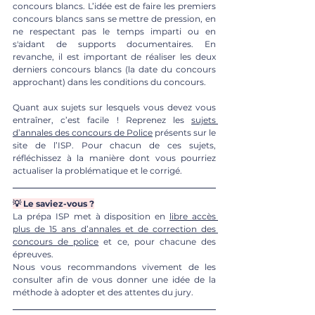
concours blancs. L’idée est de faire les premiers 
concours blancs sans se mettre de pression, en 
ne respectant pas le temps imparti ou en 
s'aidant de supports documentaires. En 
revanche, il est important de réaliser les deux 
derniers concours blancs (la date du concours 
approchant) dans les conditions du concours. 
Quant aux sujets sur lesquels vous devez vous 
entraîner, c’est facile ! Reprenez les 
sujets 
d’annales des concours de Police
 présents sur le 
site de l’ISP. Pour chacun de ces sujets, 
réfléchissez à la manière dont vous pourriez 
actualiser la problématique et le corrigé. 
💡 Le saviez-vous ?
La prépa ISP met à disposition en 
libre accès 
plus de 15 ans d’annales et de correction des 
concours de police
 et ce, pour chacune des 
épreuves. 
Nous vous recommandons vivement de les 
consulter afin de vous donner une idée de la 
méthode à adopter et des attentes du jury. 