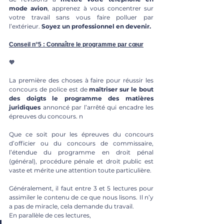
mode avion
, apprenez à vous concentrer sur 
votre travail sans vous faire polluer par 
l’extérieur. 
Soyez un professionnel en devenir.
Conseil n°5 : Connaître le programme par cœur
🧡
La première des choses à faire pour réussir les 
concours de police est de 
maîtriser sur le bout 
des doigts le programme des matières 
juridiques
 annoncé par l’arrêté qui encadre les 
épreuves du concours. n
Que ce soit pour les épreuves du concours 
d’officier ou du concours de commissaire, 
l’étendue du programme en droit pénal 
(général), procédure pénale et droit public est 
vaste et mérite une attention toute particulière. 
Généralement, il faut entre 3 et 5 lectures pour 
assimiler le contenu de ce que nous lisons. Il n’y 
a pas de miracle, cela demande du travail. 
En parallèle de ces lectures, 