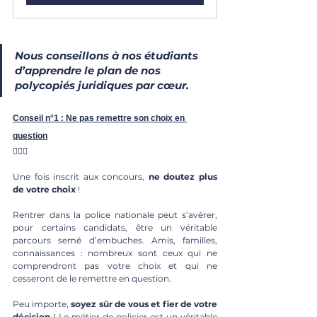
Nous conseillons à nos étudiants 
d’apprendre le plan de nos 
polycopiés juridiques par cœur. 
Conseil n°1 : Ne pas remettre son choix en 
question
🙅🏻‍♀️
Une fois inscrit aux concours, 
ne doutez plus 
de votre choix
 !
Rentrer dans la police nationale peut s’avérer, 
pour certains candidats, être un véritable 
parcours semé d’embuches. Amis, familles, 
connaissances : nombreux sont ceux qui ne 
comprendront pas votre choix et qui ne 
cesseront de le remettre en question. 
Peu importe,
 soyez sûr de vous et fier de votre 
décision
 ! Le métier de policier est un véritable 