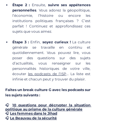
Étape 2 :
 Ensuite, 
suivre ses appétences 
personnelles
. Vous adorez la géopolitique, 
l’économie, l’histoire ou encore les 
institutions politiques françaises ? C’est 
parfait ! Continuez et approfondissez ces 
sujets que vous aimez. 
Étape 3 :
 Enfin, 
soyez curieux
!
 La culture 
générale se travaille en continu et 
quotidiennement. Vous pouvez lire, vous 
poser des questions sur des sujets 
d’actualités, vous renseigner sur les 
personnalités historiques de votre ville, 
écouter
les podcasts de l’ISP
… La liste est 
infinie et chacun peut y trouver du plaisir.
Faites un break culture G avec les podcasts sur 
les sujets suivants :
🎧 
10 questions pour décrypter la situation 
politique au prisme de la culture générale
🎧 
Les femmes dans le Jihad
🎧 
Le Beauvau de la sécurité