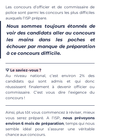
Les concours d’officier et de commissaire de 
police sont parmi les concours les plus difficiles 
auxquels l’ISP prépare. 
Nous sommes toujours étonnés de 
voir des candidats aller au concours 
les mains dans les poches et 
échouer par manque de préparation 
à ce concours difficile.
💡 
Le saviez-vous ?
Au niveau national, c’est environ 2% des 
candidats qui sont admis et qui donc 
réussissent finalement à devenir officier ou 
commissaire. C’est vous dire l’exigence du 
concours ! 
Ainsi, plus tôt vous commencez à réviser, mieux 
vous serez préparé. A l’ISP, 
nous prévoyons 
environ 6 mois de préparation
, temps qui nous 
semble idéal pour s’assurer une véritable 
chance aux concours. 