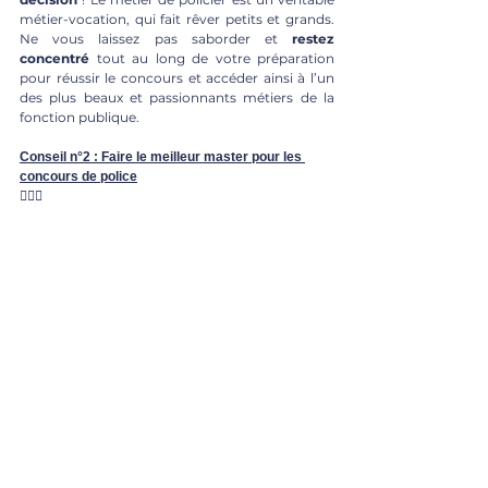
métier-vocation, qui fait rêver petits et grands. 
Ne vous laissez pas saborder et 
restez 
concentré
 tout au long de votre préparation 
pour réussir le concours et accéder ainsi à l’un 
des plus beaux et passionnants métiers de la 
fonction publique.
Conseil n°2 : Faire le meilleur master pour les 
concours de police
👮🏼‍♂