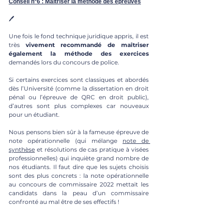
Conseil n°6 : Maîtriser la méthode des épreuves
🖊
Une fois le fond technique juridique appris, il est 
très 
vivement recommandé de maîtriser 
également la méthode des exercices
demandés lors du concours de police. 
Si certains exercices sont classiques et abordés 
dès l’Université (comme la dissertation en droit 
pénal ou l’épreuve de QRC en droit public), 
d’autres sont plus complexes car nouveaux 
pour un étudiant. 
Nous pensons bien sûr à la fameuse épreuve de 
note opérationnelle (qui mélange 
note de 
synthèse
 et résolutions de cas pratique à visées 
professionnelles) qui inquiète grand nombre de 
nos étudiants. Il faut dire que les sujets choisis 
sont des plus concrets : la note opérationnelle 
au concours de commissaire 2022 mettait les 
candidats dans la peau d’un commissaire 
confronté au mal être de ses effectifs ! 