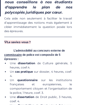
nous conseillons à nos étudiants 
d’apprendre le plan de nos 
polycopiés juridiques par cœur. 
Cela aide non seulement à faciliter le travail 
d’apprentissage des notions mais également à 
cibler immédiatement la question posée lors 
des épreuves. 
💡Le saviez-vous ?
	L’admissibilité au concours externe de 
commissaire
 de police est composée de 5 
épreuves : 
Une 
dissertation
 de Culture générale, 5 
heures, coef.4. 
Un 
cas pratique
 sur dossier, 4 heures, coef. 
4. 
Un 
questionnaire
 sur les institutions 
françaises et européennes, le 
comportement citoyen et l’organisation de 
la police, 1 heure, coef. 3. 
Une 
dissertation 
de Droit public, 3 heures, 
coef. 4. 