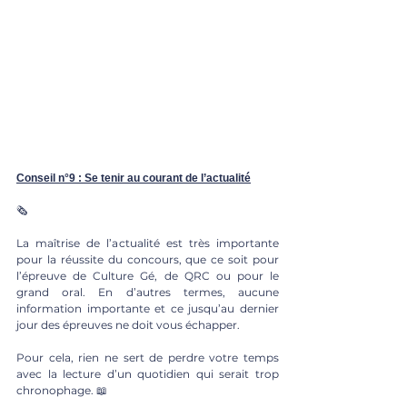
Conseil n°9 : Se tenir au courant de l’actualité
🗞
La maîtrise de l’actualité est très importante 
pour la réussite du concours, que ce soit pour 
l’épreuve de Culture Gé, de QRC ou pour le 
grand oral. En d’autres termes, aucune 
information importante et ce jusqu’au dernier 
jour des épreuves ne doit vous échapper. 
Pour cela, rien ne sert de perdre votre temps 
avec la lecture d’un quotidien qui serait trop 
chronophage. 📖