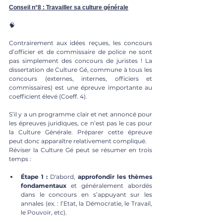
Conseil n°8 : Travailler sa culture générale
🧠
Contrairement aux idées reçues, les concours 
d’officier et de commissaire de police ne sont 
pas simplement des concours de juristes ! La 
dissertation de Culture Gé, commune à tous les 
concours (externes, internes, officiers et 
commissaires) est une épreuve importante au 
coefficient élevé (Coeff. 4). 
S’il y a un programme clair et net annoncé pour 
les épreuves juridiques, ce n’est pas le cas pour 
la Culture Générale. Préparer cette épreuve 
peut donc apparaître relativement compliqué. 
Réviser la Culture Gé peut se résumer en trois 
temps : 
Étape 1 :
 D'abord, 
approfondir les thèmes 
fondamentaux
 et généralement abordés 
dans le concours en s’appuyant sur les 
annales (ex. : l’Etat, la Démocratie, le Travail, 
le Pouvoir, etc). 