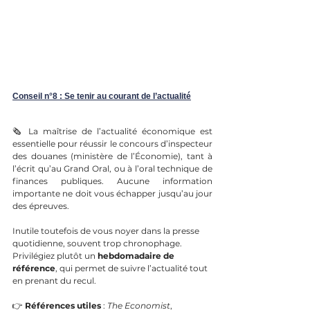
Conseil n°8 : Se tenir au courant de l’actualité
🗞️ La maîtrise de l’actualité économique est 
essentielle pour réussir le concours d’inspecteur 
des douanes (ministère de l’Économie), tant à 
l’écrit qu’au Grand Oral, ou à l’oral technique de 
finances publiques. Aucune information 
importante ne doit vous échapper jusqu’au jour 
des épreuves.
Inutile toutefois de vous noyer dans la presse 
quotidienne, souvent trop chronophage. 
Privilégiez plutôt un 
hebdomadaire de 
référence
, qui permet de suivre l’actualité tout 
en prenant du recul.
👉 
Références utiles
 : 
The Economist
, 