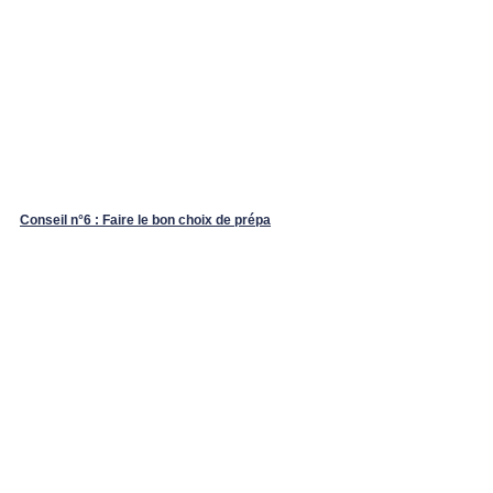
Conseil n°6 : Faire le bon choix de prépa