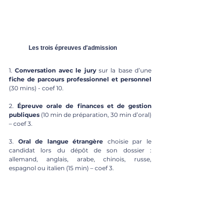
	Les trois épreuves d'admission
1. 
Conversation avec le jury
 sur la base d’une 
fiche de parcours professionnel et personnel
(30 mins) - coef 10.
2. 
Épreuve orale de finances et de gestion 
publiques
 (10 min de préparation, 30 min d’oral) 
– coef 3.
3. 
Oral de langue étrangère
 choisie par le 
candidat lors du dépôt de son dossier : 
allemand, anglais, arabe, chinois, russe, 
espagnol ou italien (15 min) – coef 3.