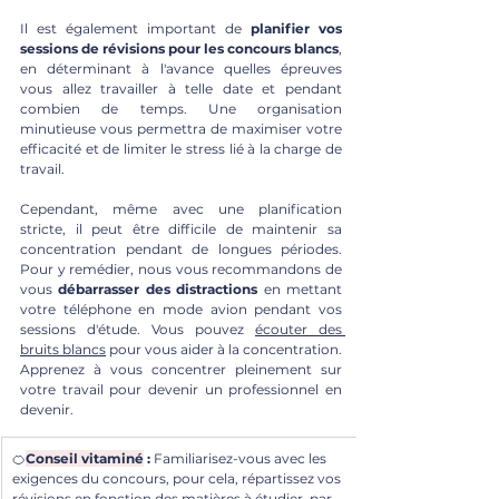
Il est également important de 
planifier vos 
sessions de révisions pour les concours blancs
, 
en déterminant à l'avance quelles épreuves 
vous allez travailler à telle date et pendant 
combien de temps. Une organisation 
minutieuse vous permettra de maximiser votre 
efficacité et de limiter le stress lié à la charge de 
travail.
Cependant, même avec une planification 
stricte, il peut être difficile de maintenir sa 
concentration pendant de longues périodes. 
Pour y remédier, nous vous recommandons de 
vous 
débarrasser des distractions
 en mettant 
votre téléphone en mode avion pendant vos 
sessions d'étude. Vous pouvez 
écouter des 
bruits blancs
 pour vous aider à la concentration. 
Apprenez à vous concentrer pleinement sur 
votre travail pour devenir un professionnel en 
devenir.
🍊
Conseil vitaminé
 :
Familiarisez-vous avec les 
exigences du concours, pour cela, répartissez vos 
révisions en fonction des matières à étudier, par 