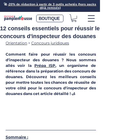
🚀
-20% de réduction à partir de 3 outils achetés (hors packs
déjà remisés)
BOUTIQUE
12 conseils essentiels pour réussir le
concours d'inspecteur des douanes
Orientation
 > 
Concours juridiques
Comment faire pour réussir les concours 
d'inspecteur des douanes ? Nous sommes 
allés voir la 
Prépa ISP
, un organisme de 
référence dans la préparation des concours de 
douanes. Découvrez les meilleurs conseils 
pour mettre toutes les chances de réussite de 
votre côté pour le concours d'inspecteur des 
douanes dans cet article détaillé ! 
🛃
Sommaire :