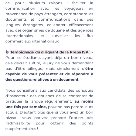
ce, pour plusieurs raisons : faciliter la 
communication avec les voyageurs en 
provenance de pays étrangers, comprendre les 
documents et communications dans des 
langues étrangères, collaborer efficacement 
avec des organismes de douane et des agences 
internationales, et surveiller les flux 
commerciaux internationaux.
🎤 
Témoignage du dirigeant de la Prépa ISP :
 « 
Pour les étudiants ayant déjà un bon niveau, 
cela devrait suffire, le jury ne vous demandant 
pas d’être bilingue, mais simplement d’
être 
capable de vous présenter et de répondre à 
des questions relatives à un document
. 
Nous conseillons aux candidats des concours 
d'inspecteur des douanes de se contenter de 
pratiquer la langue régulièrement, 
au moins 
une fois par semaine,
 pour ne pas perdre leurs 
acquis. D’autant plus que si vous avez un bon 
niveau, vous pouvez prendre l’option dès 
l’admissibilité pour obtenir des points 
supplémentaires !