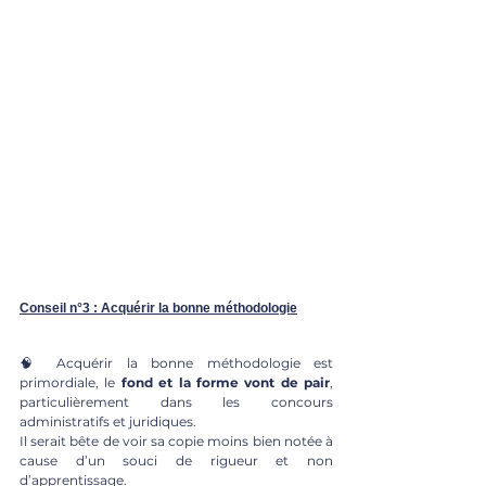
Conseil n°3 : Acquérir la bonne méthodologie
🧠 Acquérir la bonne méthodologie est 
primordiale, 
le 
fond et la forme vont de pair
, 
particulièrement dans les concours 
administratifs et juridiques. 
Il serait bête de voir sa copie moins bien notée à 
cause d’un souci de rigueur et non 
d’apprentissage. 