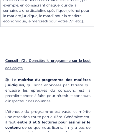
exemple, en consacrant chaque jour de la 
semaine à une discipline spécifique (le lundi pour 
la matière juridique, le mardi pour la matière 
économique, le mercredi pour votre LV1, etc.). 
Conseil n°2 : Connaître le programme sur le bout 
des doigts
📚 La 
maîtrise du programme des matières 
juridiques,
 qui sont énoncées par l'arrêté qui 
encadre les épreuves du concours, est la 
première chose à faire pour réussir le concours 
d'inspecteur des douanes. 
L’étendue du programme est vaste et mérite 
une attention toute particulière. Généralement, 
il faut 
entre 3 et 5 lectures pour assimiler le 
contenu 
de ce que nous lisons. Il n’y a pas de 