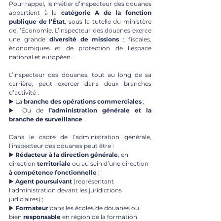
Pour rappel, le métier d’inspecteur des douanes 
appartient à la 
catégorie A de la fonction 
publique de l’État
, sous la tutelle du ministère 
de l’Économie. L’inspecteur des douanes exerce 
une grande 
diversité de missions
 : fiscales, 
économiques et de protection de l’espace 
national et européen. 
L’inspecteur des douanes, tout au long de sa 
carrière, peut exercer dans deux branches 
d’activité : 
▶️ La 
branche des opérations commerciales
 ;
▶️ Ou de 
l’administration générale et la 
branche de surveillance
.
Dans le cadre de l’administration générale, 
l’inspecteur des douanes peut être :
▶️ 
Rédacteur à la direction générale
, en 
direction 
territoriale
 ou au sein d’une direction 
à compétence fonctionnelle
 ; 
▶️ 
Agent poursuivant
 (représentant 
l’administration devant les juridictions 
judiciaires) ;
▶️ 
Formateur
 dans les écoles de douanes ou 
bien 
responsable
 en région de la formation 