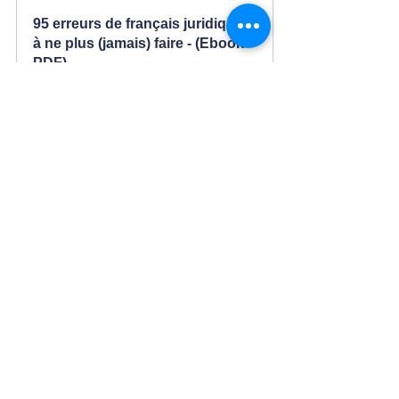
95 erreurs de français juridique 
à ne plus (jamais) faire - (Ebook 
PDF)
Acheter
Conseil n°10 : Travailler sa culture « douanes »
🛃 
Il est impératif de se 
nourrir régulièrement 
de « culture douanes »
,
au regard de la 
professionnalisation des concours de la 
fonction publique, mais aussi pour se présenter 
au jury de la meilleure des façons et qu’il 
ressente votre volonté d’être « collègue ». Pour 
cela, voici deux conseils incontournables :
User et abuser des moyens de 
communication officiels des Douanes
 : 
chaine YouTube, instagram, site internet… 
Ces supports vous apportent de 
nombreuses informations et vous 