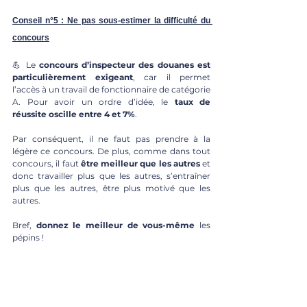
Conseil n°5 : Ne pas sous-estimer la difficulté du 
concours
💪 
Le 
concours d’inspecteur des douanes est 
particulièrement exigeant
, car il permet 
l’accès à un travail de fonctionnaire de catégorie 
A. Pour avoir un ordre d’idée, le 
taux de 
réussite oscille entre 4 et 7%
.
Par conséquent, il ne faut pas prendre à la 
légère ce concours. De plus, comme dans tout 
concours, il faut 
être meilleur que les autres
 et 
donc travailler plus que les autres, s’entraîner 
plus que les autres, être plus motivé que les 
autres.
Bref, 
donnez le meilleur de vous-même
 les 
pépins !