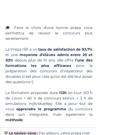
🎓 Faire le choix d'une bonne prépa vous 
permettra de réussir le concours plus 
sereinement.
La Prépa ISP a
 un
 taux de satisfaction de 93,7%
et une 
moyenne d’élèves admis entre 25 et 
30%
 depuis plus de 10 ans, elle offre 
l’une des 
formations les plus efficaces
 pour la 
préparation des concours d’inspecteur des 
douanes (c'est pour cela qu'on est allé leur poser 
des questions !).
La formation proposée dure 
112h
 en tout (50 h 
de cours + 60 h de concours blancs + 2 h de 
simulations individuelles). Elle a pour but de 
vous 
apprendre le programme
 du concours 
dans son intégralité, mais également la 
méthode
. 
💡 
Le saviez-vous :
Par ailleurs, cette prépa met 