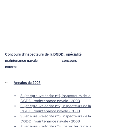
Concours d'inspecteurs de la DGDDI, spécialité 
maintenance navale -		concours 
externe
Annales de 2008
Sujet épreuve écrite n°1, inspecteurs de la 
DGDDI maintenance navale - 2008
Sujet épreuve écrite n°2, inspecteurs de la 
DGDDI maintenance navale - 2008
Sujet épreuve écrite n°3, inspecteurs de la 
DGDDI maintenance navale - 2008
Sujet épreuve écrite n°4, inspecteurs de la 