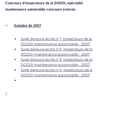
Concours d'inspecteurs de la DGDDI, spécialité 
maintenance automobile concours externe
Annales de 2007
Sujet épreuve écrite n°1, inspecteurs de la 
DGDDI maintenance automobile - 2007
Sujet épreuve écrite n°2, inspecteurs de la 
DGDDI maintenance automobile - 2007
Sujet épreuve écrite n°3, inspecteurs de la 
DGDDI maintenance automobile - 2007
Sujet épreuve écrite n°4, inspecteurs de la 
DGDDI maintenance automobile - 2007