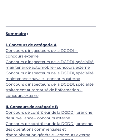
Sommaire
 : 
I. 
Concours de catégorie A
Concours d'inspecteurs de la DGDDI – 
concours externe
Concours d'inspecteurs de la DGDDI, spécialité 
maintenance automobile - concours externe
Concours d'inspecteurs de la DGDDI, spécialité 
maintenance navale - concours externe
Concours d'inspecteurs de la DGDDI, spécialité 
traitement automatisé de l'information - 
concours externe
II. 
Concours de catégorie B
Concours de contrôleur de la DGDDI, branche 
de surveillance – concours externe
Concours de contrôleur de la DGDDI, branche 
des opérations commerciales et 
d'administration générale – concours externe