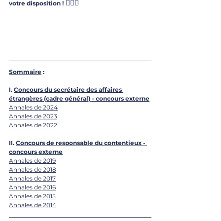
 🙇🏽‍♀️
votre disposition !
Sommaire
 : 
I. 
Concours du secrétaire des affaires 
étrangères (cadre général) - concours externe
Annales de 2024
Annales de 2023
Annales de 2022
II. 
Concours de responsable du contentieux - 
concours externe
Annales de 2019
Annales de 2018
Annales de 2017
Annales de 2016
Annales de 2015
Annales de 2014