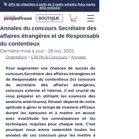
🚀
-20% de réduction à partir de 3 outils achetés (hors packs
déjà remisés)
BOUTIQUE
Annales du concours Secrétaire des
affaires étrangères et de Responsable
du contentieux
Dernière mise à jour :
28 oct. 2025
Orientation
 > 
CRFPA & Concours
> 
Annales
Pour augmenter vos chances de succès du 
concours Secrétaire des affaires étrangères et 
de Responsable du contentieux (ici concours 
du secrétaire des affaires étrangères, 
concours externe et interne, il est crucial de 
vous préparer en utilisant les examens des 
sessions antérieures). Réussir dépend de votre 
aptitude à gérer le temps de manière efficace 
durant les épreuves et à mettre en œuvre 
avec exactitude les connaissances et les 
techniques requises pour chaque test. C'est 
pourquoi nous avons rassemblé toutes les 
annales de ces concours pour les mettre à 