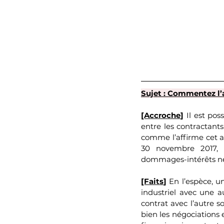
Sujet : Commentez l’a
[Accroche
]
 Il est pos
entre les contractants
comme l’affirme cet ar
30 novembre 2017, 
dommages-intérêts né
[Faits
] 
En l’espèce, u
industriel avec une au
contrat avec l’autre s
bien les négociations