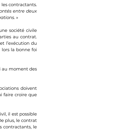
les contractants. 
ontés entre deux 
ations. 
»
ne société civile 
ties au contrat. 
et l’exécution du 
lors la bonne foi 
foi au moment des 
ciations doivent 
 faire croire que 
l, il est possible 
e plus, le contrat 
contractants, le 