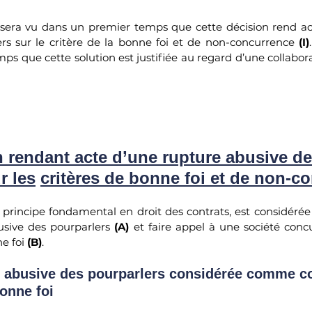
l sera vu dans un premier temps que cette décision rend ac
rs sur le critère de la bonne foi et de non-concurrence 
(I)
 que cette solution est justifiée au regard d’une collaborat
n rendant acte d’une rupture abusive de
r les
critères de bonne foi et de non-c
, principe fondamental en droit des contrats, est considér
usive des pourparlers 
(A)
 et faire appel à une société conc
e foi 
(B)
.
e abusive des pourparlers considérée comme co
onne foi 