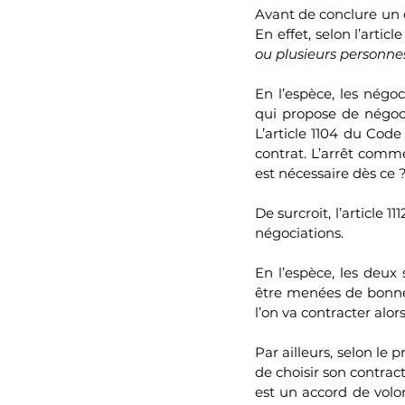
Avant de conclure un c
En effet, selon l’articl
ou plusieurs personnes
En l’espèce, les négoc
qui propose de négoci
L’article 1104 du Code
contrat. L’arrêt comme
est nécessaire dès ce ?
De surcroit, l’article 
négociations.
En l’espèce, les deux
être menées de bonne f
l’on va contracter alor
Par ailleurs, selon le p
de choisir son contracta
est un accord de volon