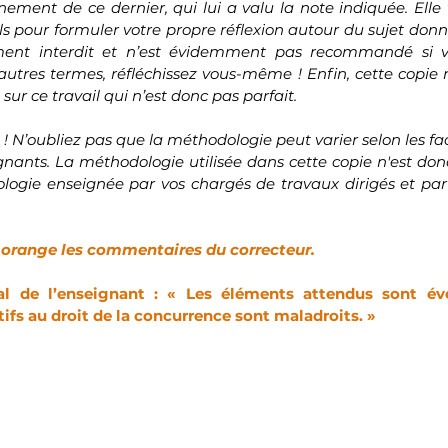
ement de ce dernier, qui lui a valu la note indiquée. Elle 
ls pour formuler votre propre réflexion autour du sujet donné
ement interdit et n’est évidemment pas recommandé si v
autres termes, réfléchissez vous-même ! Enfin, cette copie n
sur ce travail qui n’est donc pas parfait.
n ! N’oubliez pas que la méthodologie peut varier selon les fac
nants. La méthodologie utilisée dans cette copie n'est donc 
ogie enseignée par vos chargés de travaux dirigés et par
 orange les commentaires du correcteur.
 de l’enseignant : « Les éléments attendus sont évo
fs au droit de la concurrence sont maladroits. »