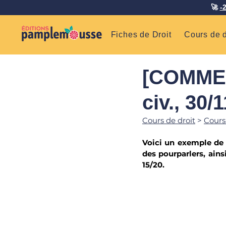
🚀
-
Fiches de Droit
Cours de d
[COMMEN
civ., 30
Cours de droit
 > 
Cours
Voici un exemple de 
des pourparlers
, ains
15/20.