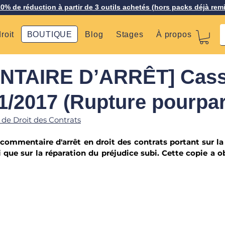
20% de réduction à partir de 3 outils achetés (hors packs déjà rem
roit
BOUTIQUE
Blog
Stages
À propos
TAIRE D’ARRÊT] Cass
/11/2017 (Rupture pourpar
 de Droit des Contrats
commentaire d'arrêt en droit des contrats portant sur la
i que sur la 
réparation du préjudice subi
. Cette copie a o