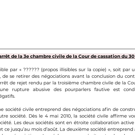
rrêt de la 3e chambre civile de la Cour de cassation du 
sible par « ?????? (propos illisibles sur la copie) », soit par
, de se retirer des négociations avant la conclusion du cont
rêt de rejet rendu par la troisième chambre civile de la Cou
une rupture abusive des pourparlers fautive est con
gatifs.
ne société civile entreprend des négociations afin de constr
tre société. Dès le 4 mai 2010, la société civile affirme vo
ociété. Les deux sociétés sont en étroite collaboration activ
 et ce jusqu’au mois d’août. La deuxième société entreprend