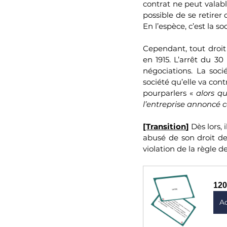
contrat ne peut valable
possible de se retirer 
En l’espèce, c’est la so
Cependant, tout droit 
en 1915. L’arrêt du 3
négociations. La socié
société qu’elle va contr
pourparlers « 
alors qu
l’entreprise annoncé
[Transition
]
 Dès lors,
abusé de son droit de
violation de la règle 
120
A