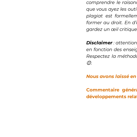
comprendre le raisonn
que vous ayez les outi
plagiat est formell
former au droit. En d’
gardez un œil critique 
Disclaimer 
: attentio
en fonction des enseig
Respectez la méthodol
😊.
Nous avons laissé en
Commentaire général
développements relati