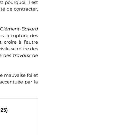
 pourquoi, il est 
té de contracter. 
Clément-Bayard
s la rupture des 
croire à l’autre 
vile se retire des 
e des travaux de 
de mauvaise foi et 
accentuée par la 
025)