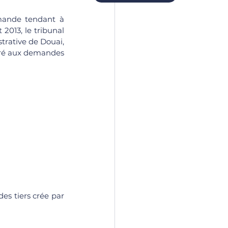
2013, le tribunal 
trative de Douai, 
gré aux demandes 
es tiers crée par 