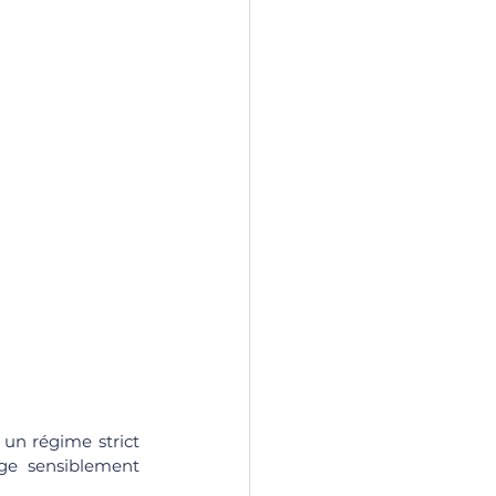
 un régime strict 
ge sensiblement 