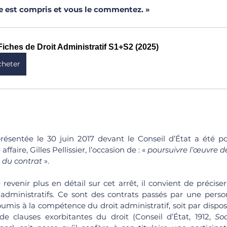
 est compris et vous le commentez. » 
Fiches de Droit Administratif S1+S2 (2025)
cheter
 présentée le 30 juin 2017 devant le Conseil d’État a été po
faire, Gilles Pellissier, l’occasion de : « 
poursuivre l’œuvre de
 du contrat 
». 
revenir plus en détail sur cet arrêt, il convient de préciser
administratifs. Ce sont des contrats passés par une pers
mis à la compétence du droit administratif, soit par disposi
 de clauses exorbitantes du droit (Conseil d’État, 1912, 
Soc