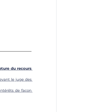
eture du recours 
evant le juge des 
intérêts de façon 