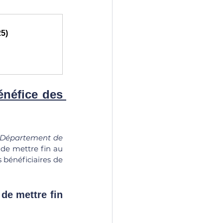
25)
néfice des 
Département de 
 de mettre fin au 
 bénéficiaires de 