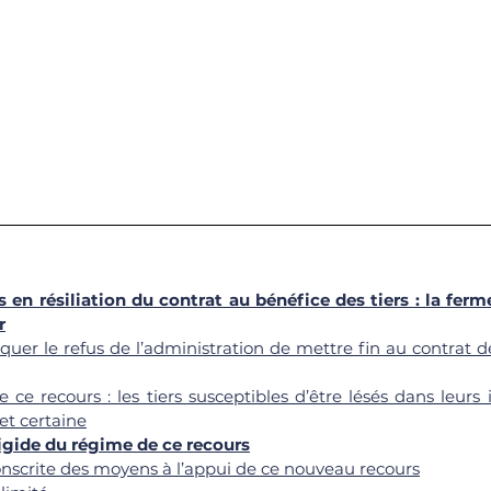
 en résiliation du contrat au bénéfice des tiers : la ferm
r
taquer le refus de l’administration de mettre fin au contrat d
e ce recours : les tiers susceptibles d’être lésés dans leurs 
et certaine
rigide du régime de ce recours
conscrite des moyens à l’appui de ce nouveau recours