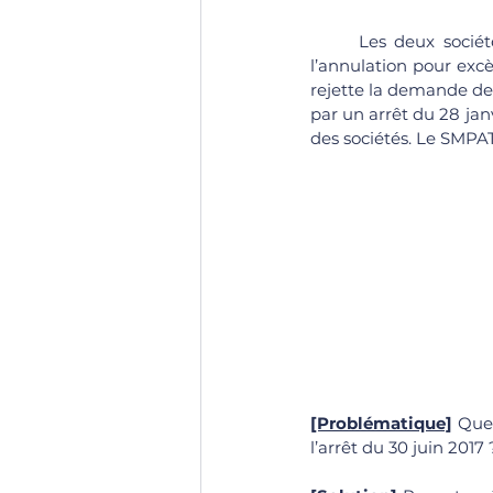
	Les deux sociétés ont saisi le tribunal administratif de Rouen d’une demande tendant à 
l’annulation pour excè
rejette la demande des
par un arrêt du 28 jan
des sociétés. Le SMPAT
[Problématique]
 Quel
l’arrêt du 30 juin 2017 