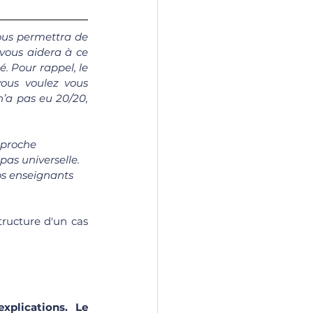
vous permettra de 
vous aidera à ce 
. Pour rappel, le 
ous voulez vous 
’a pas eu 20/20, 
pproche 
as universelle. 
os enseignants 
ructure d'un cas 
plications. Le 