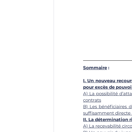
Sommaire
 : 
I. Un nouveau recours
pour excès de pouvoi
A) La possibilité d’at
contrats
B) Les bénéficiaires d
suffisamment directe 
II. La détermination 
A) La recevabilité cir