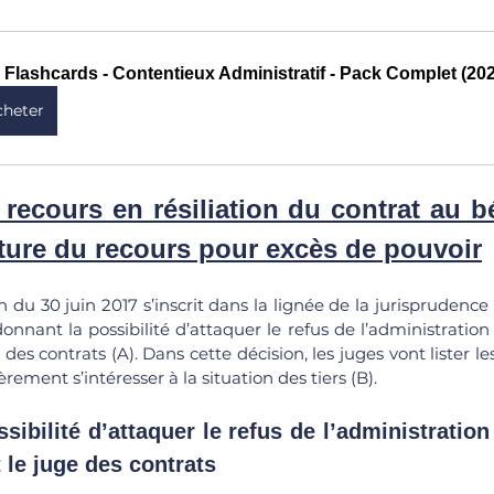
 Flashcards - Contentieux Administratif - Pack Complet (20
cheter
recours en résiliation du contrat au bé
meture du recours pour excès de pouvoir
n du 30 juin 2017 s’inscrit dans la lignée de la jurisprudence 
donnant la possibilité d’attaquer le refus de l’administration
des contrats (A). Dans cette décision, les juges vont lister les
èrement s’intéresser à la situation des tiers (B). 
 le juge des contrats