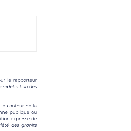
ur le rapporteur 
 redéfinition des 
 le contour de la 
onne publique ou 
tion expresse de 
iété des granits 