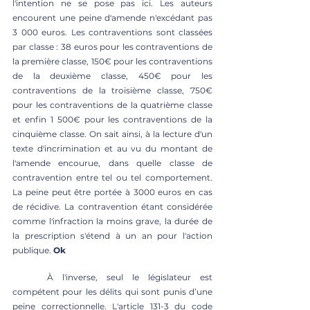
l'intention ne se pose pas ici. Les auteurs 
encourent une peine d'amende n'excédant pas 
3 000 euros. Les contraventions sont classées 
par classe : 38 euros pour les contraventions de 
la première classe, 150€ pour les contraventions 
de la deuxième classe, 450€ pour les 
contraventions de la troisième classe, 750€ 
pour les contraventions de la quatrième classe 
et enfin 1 500€ pour les contraventions de la 
cinquième classe. On sait ainsi, à la lecture d'un 
texte d'incrimination et au vu du montant de 
l'amende encourue, dans quelle classe de 
contravention entre tel ou tel comportement. 
La peine peut être portée à 3000 euros en cas 
de récidive. La contravention étant considérée 
comme l'infraction la moins grave, la durée de 
la prescription s'étend à un an pour l'action 
publique. 
Ok
	À l'inverse, seul le législateur est 
compétent pour les délits qui sont punis d’une 
peine correctionnelle. L'article 131-3 du code 