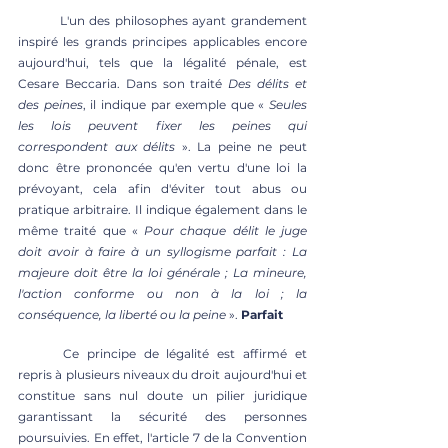
	L'un des philosophes ayant grandement 
inspiré les grands principes applicables encore 
aujourd'hui, tels que la légalité pénale, est 
Cesare Beccaria. Dans son traité 
Des délits et 
des peines
, il indique par exemple que « 
Seules 
les lois peuvent fixer les peines qui 
correspondent aux délits 
». La peine ne peut 
donc être prononcée qu'en vertu d'une loi la 
prévoyant, cela afin d'éviter tout abus ou 
pratique arbitraire. Il indique également dans le 
même traité que « 
Pour chaque délit le juge 
doit avoir à faire à un syllogisme parfait : La 
majeure doit être la loi générale ; La mineure, 
l'action conforme ou non à la loi ; la 
conséquence, la liberté ou la peine 
». 
Parfait
	Ce principe de légalité est affirmé et 
repris à plusieurs niveaux du droit aujourd'hui et 
constitue sans nul doute un pilier juridique 
garantissant la sécurité des personnes 
poursuivies. En effet, l'article 7 de la Convention 