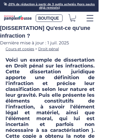
🚀
-20% de réduction à partir de 3 outils achetés (hors packs
déjà remisés)
BOUTIQUE
[DISSERTATION] Qu'est-ce qu'une
infraction ?
Dernière mise à jour :
1 juil. 2025
Cours et copies
 > 
Droit pénal
Voici un exemple de dissertation 
en Droit pénal sur les infractions. 
Cette dissertation juridique 
apporte une définition de 
l'infraction et précise leur 
classification selon leur nature et 
leur gravité. Puis elle présente les 
éléments constitutifs de 
l'infraction, à savoir l'élément 
légal et matériel, ainsi que 
l'élément moral, qui lui est 
incertain et parfois non 
nécessaire à sa caractérisation ). 
Cette copie a obtenu la note de 