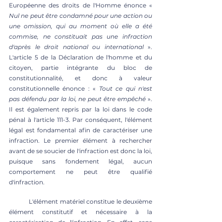
Européenne des droits de l'Homme énonce « 
Nul ne peut être condamné pour une action ou 
une omission, qui au moment où elle a été 
commise, ne constituait pas une infraction 
d'après le droit national ou international
 ». 
L'article 5 de la Déclaration de l'homme et du 
citoyen, partie intégrante du bloc de 
constitutionnalité, et donc à valeur 
constitutionnelle énonce : « 
Tout ce qui n'est 
pas défendu par la loi, ne peut être empêché
 ». 
Il est également repris par la loi dans le code 
pénal à l'article 111-3. Par conséquent, l'élément 
légal est fondamental afin de caractériser une 
infraction. Le premier élément à rechercher 
avant de se soucier de l'infraction est donc la loi, 
puisque sans fondement légal, aucun 
comportement ne peut être qualifié 
d'infraction. 
	L'élément matériel constitue le deuxième 
élément constitutif et nécessaire à la 