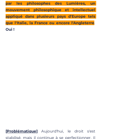
par les philosophes des Lumières, un 
mouvement philosophique et intellectuel 
appliqué dans plusieurs pays d'Europe tels 
que l'Italie, la France ou encore l'Angleterre
. 
Oui ! 
[Problématique]
 Aujourd'hui, le droit s'est 
stabilisé, mais il continue à se perfectionner. Il 