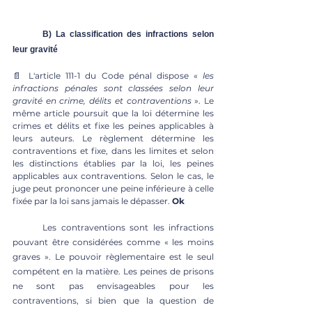
	B) La classification des infractions selon 
leur gravité
📄 L'article 111-1 du Code pénal dispose « 
les 
infractions pénales sont classées selon leur 
gravité en crime, délits et contraventions 
». Le 
même article poursuit que la loi détermine les 
crimes et délits et fixe les peines applicables à 
leurs auteurs. Le règlement détermine les 
contraventions et fixe, dans les limites et selon 
les distinctions établies par la loi, les peines 
applicables aux contraventions. Selon le cas, le 
juge peut prononcer une peine inférieure à celle 
fixée par la loi sans jamais le dépasser. 
Ok
	Les contraventions sont les infractions 
pouvant être considérées comme « les moins 
graves ». Le pouvoir règlementaire est le seul 
compétent en la matière. Les peines de prisons 
ne sont pas envisageables pour les 
contraventions, si bien que la question de 