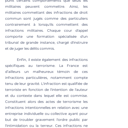
punit certains comportements que seuls les 
militaires peuvent commettre. Ainsi, les 
militaires commettant des infractions de droit 
commun sont jugés comme des particuliers 
contrairement à lorsqu'ils commettent des 
infractions militaires. Chaque cour d'appel 
comporte une formation spécialisée d'un 
tribunal de grande instance, chargé d'instruire 
et de juger les délits commis. 
	Enfin, il existe également des infractions 
spécifiques au terrorisme. La France est 
d’ailleurs un malheureux témoin de ces 
infractions particulières, notamment compte 
tenu de leur gravité. L'infraction est qualifiée de 
terroriste en fonction de l'intention de l'auteur 
et du contexte dans lequel elle est commise. 
Constituent alors des actes de terrorisme les 
infractions intentionnelles en relation avec une 
entreprise individuelle ou collective ayant pour 
but de troubler gravement l'ordre public par 
l'intimidation ou la terreur. Ces infractions ne 