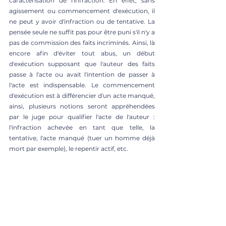
caractérisation de l'infraction. En effet, sans 
agissement ou commencement d'exécution, il 
ne peut y avoir d'infraction ou de tentative. La 
pensée seule ne suffit pas pour être puni s'il n'y a 
pas de commission des faits incriminés. Ainsi, là 
encore afin d'éviter tout abus, un début 
d'exécution supposant que l'auteur des faits 
passe à l'acte ou avait l'intention de passer à 
l'acte est indispensable. Le commencement 
d'exécution est à différencier d'un acte manqué, 
ainsi, plusieurs notions seront appréhendées 
par le juge pour qualifier l'acte de l'auteur : 
l'infraction achevée en tant que telle, la 
tentative, l'acte manqué (tuer un homme déjà 
mort par exemple), le repentir actif, etc.