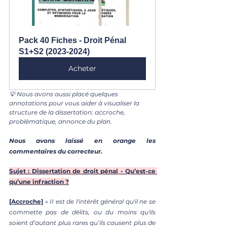
Pack 40 Fiches - Droit Pénal 
S1+S2 (2023-2024)
Acheter
💡 Nous avons aussi placé quelques 
annotations pour vous aider à visualiser la 
structure de la dissertation: accroche, 
problèmatique, annonce du plan.
Nous avons laissé en orange les 
commentaires du correcteur.
Sujet : Dissertation de droit pénal - Qu’est-ce 
qu’une infraction ?
[Accroche]
 « 
II est de l'intérêt général qu'il ne se 
commette pas de délits, ou du moins qu'ils 
soient d’autant plus rares qu’ils causent plus de 