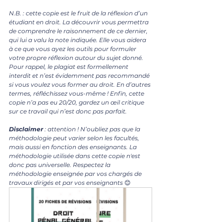
N.B. : cette copie est le fruit de la réflexion d’un 
étudiant en droit. La découvrir vous permettra 
de comprendre le raisonnement de ce dernier, 
qui lui a valu la note indiquée. Elle vous aidera 
à ce que vous ayez les outils pour formuler 
votre propre réflexion autour du sujet donné. 
Pour rappel, le plagiat est formellement 
interdit et n’est évidemment pas recommandé 
si vous voulez vous former au droit. En d’autres 
termes, réfléchissez vous-même ! Enfin, cette 
copie n’a pas eu 20/20, gardez un œil critique 
sur ce travail qui n’est donc pas parfait.
Disclaimer 
: attention ! N’oubliez pas que la 
méthodologie peut varier selon les facultés, 
mais aussi en fonction des enseignants. La 
méthodologie utilisée dans cette copie n'est 
donc pas universelle. Respectez la 
méthodologie enseignée par vos chargés de 
travaux dirigés et par vos enseignants 
😊