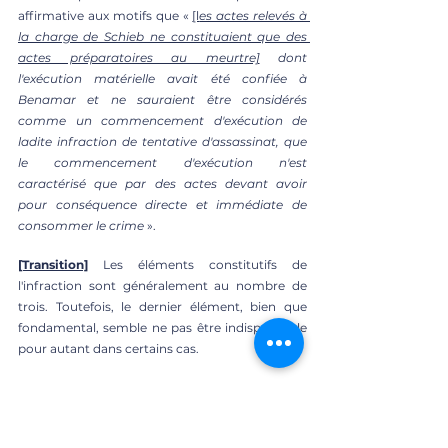
affirmative aux motifs que «
[l
es actes relevés à 
la charge de Schieb ne constituaient que des 
actes préparatoires au meurtre]
 dont 
l'exécution matérielle avait été confiée à 
Benamar et ne sauraient être considérés 
comme un commencement d'exécution de 
ladite infraction de tentative d'assassinat, que 
le commencement d'exécution n'est 
caractérisé que par des actes devant avoir 
pour conséquence directe et immédiate de 
consommer le crime
 ». 
[Transition]
 Les éléments constitutifs de 
l'infraction sont généralement au nombre de 
trois. Toutefois, le dernier élément, bien que 
fondamental, semble ne pas être indispensable 
pour autant dans certains cas. 