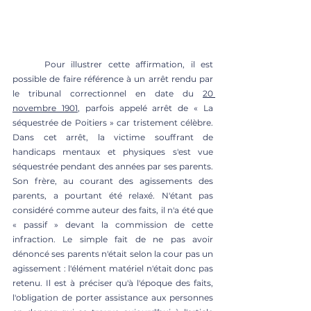
	Pour illustrer cette affirmation, il est 
possible de faire référence à un arrêt rendu par 
le tribunal correctionnel en date du 
20 
novembre 1901
, parfois appelé arrêt de « La 
séquestrée de Poitiers » car tristement célèbre. 
Dans cet arrêt, la victime souffrant de 
handicaps mentaux et physiques s'est vue 
séquestrée pendant des années par ses parents. 
Son frère, au courant des agissements des 
parents, a pourtant été relaxé. N'étant pas 
considéré comme auteur des faits, il n'a été que 
« passif » devant la commission de cette 
infraction. Le simple fait de ne pas avoir 
dénoncé ses parents n'était selon la cour pas un 
agissement : l'élément matériel n'était donc pas 
retenu. Il est à préciser qu'à l'époque des faits, 
l'obligation de porter assistance aux personnes 