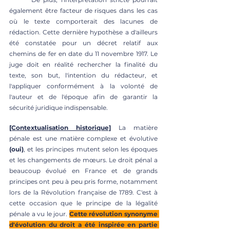
également être facteur de risques dans les cas 
où le texte comporterait des lacunes de 
rédaction. Cette dernière hypothèse a d'ailleurs 
été constatée pour un décret relatif aux 
chemins de fer en date du 11 novembre 1917. Le 
juge doit en réalité rechercher la finalité du 
texte, son but, l'intention du rédacteur, et 
l'appliquer conformément à la volonté de 
l'auteur et de l'époque afin de garantir la 
sécurité juridique indispensable. 
[Contextualisation historique]
 La matière 
pénale est une matière complexe et évolutive 
(oui)
, et les principes mutent selon les époques 
et les changements de mœurs. Le droit pénal a 
beaucoup évolué en France et de grands 
principes ont peu à peu pris forme, notamment 
lors de la Révolution française de 1789. C'est à 
cette occasion que le principe de la légalité 
pénale a vu le jour. 
Cette révolution synonyme 
d'évolution du droit a été inspirée en partie 