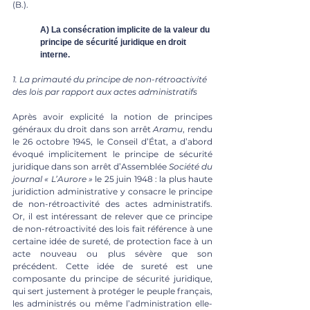
(B.).
A) La consécration implicite de la valeur du 
principe de sécurité juridique en droit 
interne.
1. La primauté du principe de non-rétroactivité 
des lois par rapport aux actes administratifs
Après avoir explicité la notion de principes 
généraux du droit dans son arrêt 
Aramu
, rendu 
le 26 octobre 1945, le Conseil d’État, a d’abord 
évoqué implicitement le principe de sécurité 
juridique dans son arrêt d’Assemblée 
Société du 
journal « L’Aurore » 
le 25 juin 1948 : la plus haute 
juridiction administrative y consacre le principe 
de non-rétroactivité des actes administratifs. 
Or, il est intéressant de relever que ce principe 
de non-rétroactivité des lois fait référence à une 
certaine idée de sureté, de protection face à un 
acte nouveau ou plus sévère que son 
précédent. Cette idée de sureté est une 
composante du principe de sécurité juridique, 
qui sert justement à protéger le peuple français, 
les administrés ou même l’administration elle-