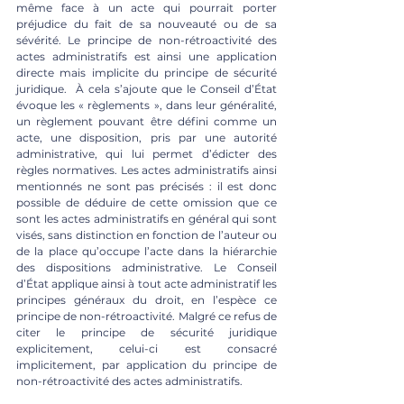
même face à un acte qui pourrait porter 
préjudice du fait de sa nouveauté ou de sa 
sévérité. Le principe de non-rétroactivité des 
actes administratifs est ainsi une application 
directe mais implicite du principe de sécurité 
juridique.  À cela s’ajoute que le Conseil d’État 
évoque les « règlements », dans leur généralité, 
un règlement pouvant être défini comme un 
acte, une disposition, pris par une autorité 
administrative, qui lui permet d’édicter des 
règles normatives. Les actes administratifs ainsi 
mentionnés ne sont pas précisés : il est donc 
possible de déduire de cette omission que ce 
sont les actes administratifs en général qui sont 
visés, sans distinction en fonction de l’auteur ou 
de la place qu’occupe l’acte dans la hiérarchie 
des dispositions administrative. Le Conseil 
d’État applique ainsi à tout acte administratif les 
principes généraux du droit, en l’espèce ce 
principe de non-rétroactivité. Malgré ce refus de 
citer le principe de sécurité juridique 
explicitement, celui-ci est consacré 
implicitement, par application du principe de 
non-rétroactivité des actes administratifs. 