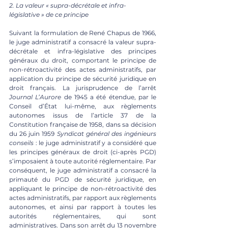
2. La valeur « supra-décrétale et infra-
législative » de ce principe
Suivant la formulation de René Chapus de 1966, 
le juge administratif a consacré la valeur supra-
décrétale et infra-législative des principes 
généraux du droit, comportant le principe de 
non-rétroactivité des actes administratifs, par 
application du principe de sécurité juridique en 
droit français. La jurisprudence de l’arrêt 
Journal L’Aurore 
de 1945 a été étendue, par le 
Conseil d’État lui-même, aux règlements 
autonomes issus de l’article 37 de la 
Constitution française de 1958, dans sa décision 
du 26 juin 1959 
Syndicat général des ingénieurs 
conseils
 : le juge administratif y a considéré que 
les principes généraux de droit (ci-après PGD) 
s’imposaient à toute autorité réglementaire. Par 
conséquent, le juge administratif a consacré la 
primauté du PGD de sécurité juridique, en 
appliquant le principe de non-rétroactivité des 
actes administratifs, par rapport aux règlements 
autonomes, et ainsi par rapport à toutes les 
autorités réglementaires, qui sont 
administratives. Dans son arrêt du 13 novembre 