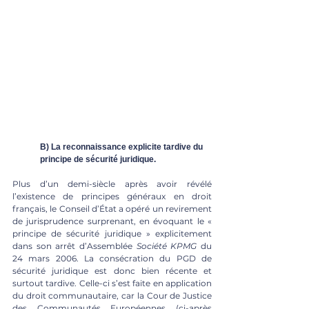
B) La reconnaissance explicite tardive du 
principe de sécurité juridique.
Plus d’un demi-siècle après avoir révélé 
l’existence de principes généraux en droit 
français, le Conseil d’État a opéré un revirement 
de jurisprudence surprenant, en évoquant le « 
principe de sécurité juridique » explicitement 
dans son arrêt d’Assemblée 
Société KPMG 
du 
24 mars 2006. La consécration du PGD de 
sécurité juridique est donc bien récente et 
surtout tardive. Celle-ci s’est faite en application 
du droit communautaire, car la Cour de Justice 
des Communautés Européennes (ci-après 