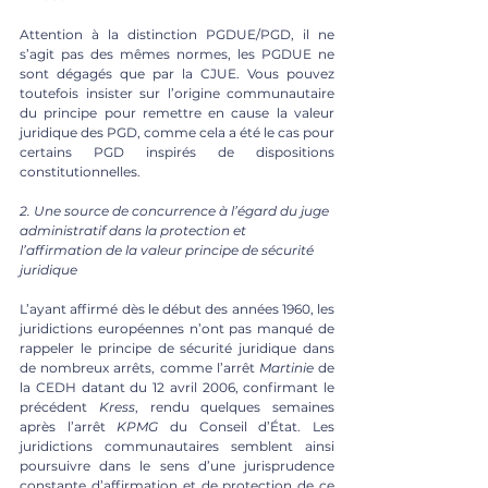
Attention à la distinction PGDUE/PGD, il ne 
s’agit pas des mêmes normes, les PGDUE ne 
sont dégagés que par la CJUE. Vous pouvez 
toutefois insister sur l’origine communautaire 
du principe pour remettre en cause la valeur 
juridique des PGD, comme cela a été le cas pour 
certains PGD inspirés de dispositions 
constitutionnelles.
2. Une source de concurrence à l’égard du juge 
administratif dans la protection et 
l’affirmation de la valeur principe de sécurité 
juridique
L’ayant affirmé dès le début des années 1960, les 
juridictions européennes n’ont pas manqué de 
rappeler le principe de sécurité juridique dans 
de nombreux arrêts, comme l’arrêt 
Martinie
 de 
la CEDH datant du 12 avril 2006, confirmant le 
précédent 
Kress
, rendu quelques semaines 
après l’arrêt 
KPMG
 du Conseil d’État. Les 
juridictions communautaires semblent ainsi 
poursuivre dans le sens d’une jurisprudence 
constante d’affirmation et de protection de ce 