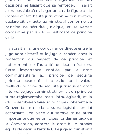
décisions ne faisant que se renforcer.  Il serait 
alors possible d’envisager un cas de figure où le 
Conseil d’État, haute juridiction administrative, 
déclarerait un acte administratif conforme au 
principe de sécurité juridique, et se verrait 
condamné par la CEDH, estimant ce principe 
violé. 
Il y aurait ainsi une concurrence directe entre le 
juge administratif et le juge européen dans la 
protection du respect de ce principe, et 
notamment de l’autorité de leurs décisions. 
Cette importance confiée par le droit 
communautaire au principe de sécurité 
juridique pose enfin la question de la valeur 
réelle du principe de sécurité juridique en droit 
interne. Le juge administratif en fait un principe 
supra-réglementaire mais infra-législatif, et la 
CEDH semble en faire un principe « inhérent à la 
Convention » et donc supra-législatif, en lui 
accordant une place qui semble toute aussi 
importante que les principes fondamentaux de 
la Convention, comme le droit à un procès 
équitable défini à l’article 6. Le juge administratif 