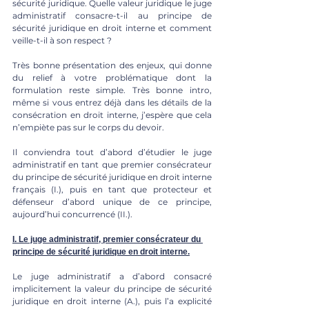
sécurité juridique. Quelle valeur juridique le juge 
administratif consacre-t-il au principe de 
sécurité juridique en droit interne et comment 
veille-t-il à son respect ? 
Très bonne présentation des enjeux, qui donne 
du relief à votre problématique dont la 
formulation reste simple. Très bonne intro, 
même si vous entrez déjà dans les détails de la 
consécration en droit interne, j’espère que cela 
n’empiète pas sur le corps du devoir.
Il conviendra tout d’abord d’étudier le juge 
administratif en tant que premier consécrateur 
du principe de sécurité juridique en droit interne 
français (I.), puis en tant que protecteur et 
défenseur d’abord unique de ce principe, 
aujourd’hui concurrencé (II.).
I. Le juge administratif, premier consécrateur du 
principe de sécurité juridique en droit interne.
Le juge administratif a d’abord consacré 
implicitement la valeur du principe de sécurité 
juridique en droit interne (A.), puis l’a explicité 