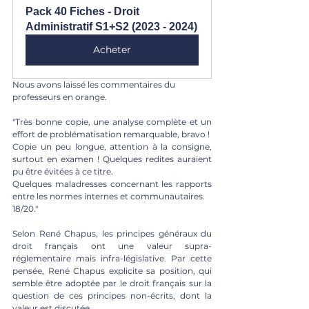
Pack 40 Fiches - Droit 
Administratif S1+S2 (2023 - 2024)
Acheter
Nous avons laissé les commentaires du 
professeurs en orange. 
"Très bonne copie, une analyse complète et un 
effort de problématisation remarquable, bravo !
Copie un peu longue, attention à la consigne, 
surtout en examen ! Quelques redites auraient 
pu être évitées à ce titre. 
Quelques maladresses concernant les rapports 
entre les normes internes et communautaires.
18/20."
Selon René Chapus, les principes généraux du 
droit français ont une valeur supra-
réglementaire mais infra-législative. Par cette 
pensée, René Chapus explicite sa position, qui 
semble être adoptée par le droit français sur la 
question de ces principes non-écrits, dont la 
valeur est discutée. 