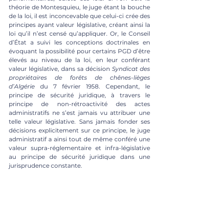
théorie de Montesquieu, le juge étant la bouche 
de la loi, il est inconcevable que celui-ci crée des 
principes ayant valeur législative, créant ainsi la 
loi qu’il n’est censé qu’appliquer. Or, le Conseil 
d’État a suivi les conceptions doctrinales en 
évoquant la possibilité pour certains PGD d’être 
élevés au niveau de la loi, en leur conférant 
valeur législative, dans sa décision 
Syndicat des 
propriétaires de forêts de chênes-lièges 
d’Algérie
 du 7 février 1958. Cependant, le 
principe de sécurité juridique, à travers le 
principe de non-rétroactivité des actes 
administratifs ne s’est jamais vu attribuer une 
telle valeur législative. Sans jamais fonder ses 
décisions explicitement sur ce principe, le juge 
administratif a ainsi tout de même conféré une 
valeur supra-réglementaire et infra-législative 
au principe de sécurité juridique dans une 
jurisprudence constante. 