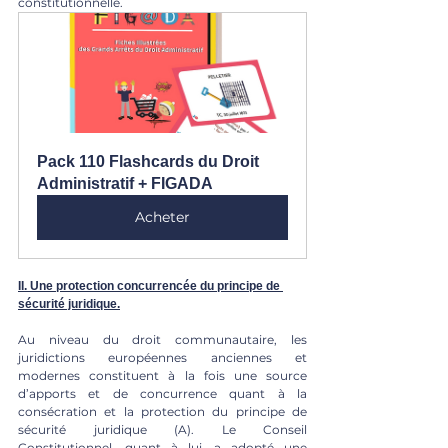
constitutionnelle.
Pack 110 Flashcards du Droit 
Administratif + FIGADA
Acheter
II. Une protection concurrencée du principe de 
sécurité juridique.
Au niveau du droit communautaire, les 
juridictions européennes anciennes et 
modernes constituent à la fois une source 
d’apports et de concurrence quant à la 
consécration et la protection du principe de 
sécurité juridique (A). Le Conseil 
Constitutionnel, quant à lui, a adopté une 