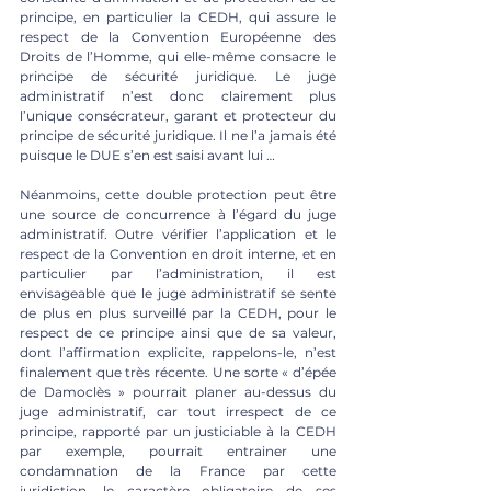
principe, en particulier la CEDH, qui assure le 
respect de la Convention Européenne des 
Droits de l’Homme, qui elle-même consacre le 
principe de sécurité juridique. Le juge 
administratif n’est donc clairement plus 
l’unique consécrateur, garant et protecteur du 
principe de sécurité juridique. Il ne l’a jamais été 
puisque le DUE s’en est saisi avant lui … 
Néanmoins, cette double protection peut être 
une source de concurrence à l’égard du juge 
administratif. Outre vérifier l’application et le 
respect de la Convention en droit interne, et en 
particulier par l’administration, il est 
envisageable que le juge administratif se sente 
de plus en plus surveillé par la CEDH, pour le 
respect de ce principe ainsi que de sa valeur, 
dont l’affirmation explicite, rappelons-le, n’est 
finalement que très récente. Une sorte « d’épée 
de Damoclès » pourrait planer au-dessus du 
juge administratif, car tout irrespect de ce 
principe, rapporté par un justiciable à la CEDH 
par exemple, pourrait entrainer une 
condamnation de la France par cette 
juridiction, le caractère obligatoire de ses 