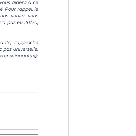
vous aidera à ce 
. Pour rappel, le 
ous voulez vous 
’a pas eu 20/20, 
nts, l’approche 
pas universelle. 
os enseignants 
😊