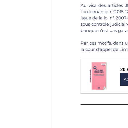
Au visa des articles 3
l’ordonnance n°2015-1
issue de la loi n° 200
sous contrôle judiciair
banque n’est pas garan
Par ces motifs, dans u
la cour d’appel de Limo
20 
A