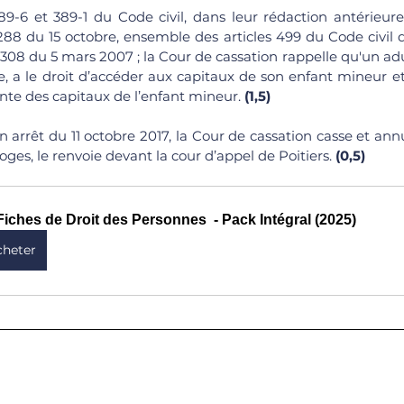
89-6 et 389-1 du Code civil, dans leur rédaction antérieure 
288 du 15 octobre, ensemble des articles 499 du Code civil d
7-308 du 5 mars 2007 ; la Cour de cassation rappelle qu'un a
e, a le droit d’accéder aux capitaux de son enfant mineur et d
te des capitaux de l’enfant mineur. 
(1,5)
n arrêt du 11 octobre 2017, la Cour de cassation casse et annu
ges, le renvoie devant la cour d’appel de Poitiers. 
(0,5)
Fiches de Droit des Personnes  - Pack Intégral (2025)
cheter