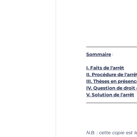
Sommaire
 : 
I. Faits de l'arrêt
II. Procédure de l'arrê
III. Thèses en présence
IV. Question de droit 
V. Solution de l'arrêt
N.B. : cette copie est 