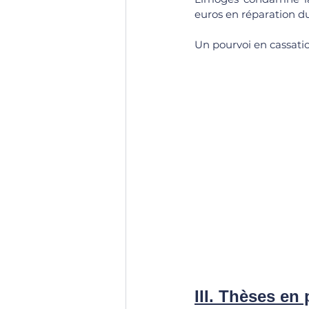
euros en réparation du
Un pourvoi en cassati
III. Thèses en 