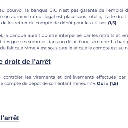
u pourvoi, la banque CIC n’est pas garante de l’emploi de
on administrateur légal est placé sous tutelle, il a le droit 
de les retirer du compte de dépôt pour les utiliser. 
(1,5)
l, la banque aurait dû être interpellée par les retraits et vi
des grosses sommes dans un délai d’une semaine. La banqu
s du fait que Mme X est sous tutelle et que le compte est au n
 droit de l'arrêt
 contrôler les virements et prélèvements effectués par
r le compte de dépôt de son enfant mineur ? 
« Oui » (1,5)
l'arrêt