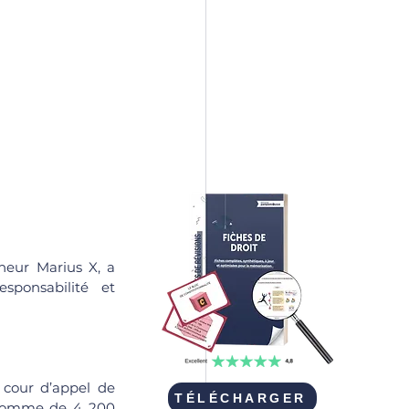
eur Marius X, a 
ponsabilité et 
 cour d’appel de 
TÉLÉCHARGER
somme de 4 200 