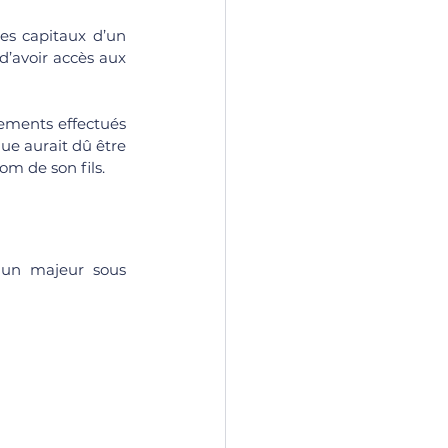
s capitaux d’un 
d’avoir accès aux 
rements effectués 
e aurait dû être 
om de son fils.
 un majeur sous 