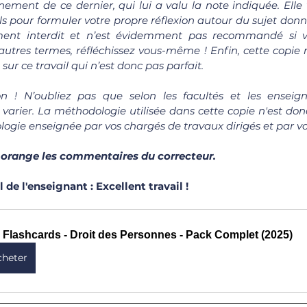
ement de ce dernier, qui lui a valu la note indiquée. Elle 
ls pour formuler votre propre réflexion autour du sujet donné
ement interdit et n’est évidemment pas recommandé si v
autres termes, réfléchissez vous-même ! Enfin, cette copie n
sur ce travail qui n’est donc pas parfait.
on ! N’oubliez pas que selon les facultés et les enseigna
arier. La méthodologie utilisée dans cette copie n'est donc 
ogie enseignée par vos chargés de travaux dirigés et par v
 orange les commentaires du correcteur.
e l'enseignant : Excellent travail !
 Flashcards - Droit des Personnes - Pack Complet (2025)
cheter