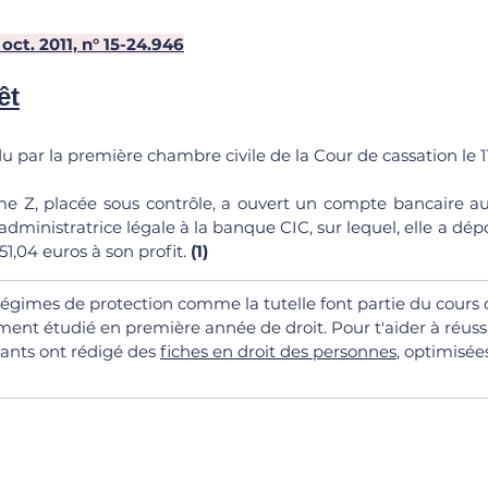
11 oct. 2011, n° 15-24.946
êt
ndu par la première chambre civile de la Cour de cassation le 11
me Z, placée sous contrôle, a ouvert un compte bancaire au
administratrice légale à la banque CIC, sur lequel, elle a dép
51,04 euros à son profit. 
(1)
s régimes de protection comme la tutelle font partie du cours 
ent étudié en première année de droit. Pour t'aider à réussi
ants ont rédigé des 
fiches en droit des personnes
, optimisée