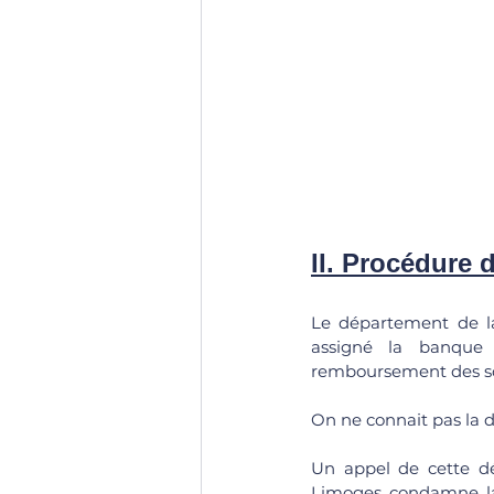
II. Procédure d
Le département de la
assigné la banque 
remboursement des s
On ne connait pas la 
Un appel de cette déc
Limoges condamne la