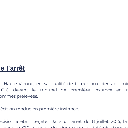
e l'arrêt
 Haute-Vienne, en sa qualité de tuteur aux biens du min
CIC devant le tribunal de première instance en res
ommes prélevées.
décision rendue en première instance.
ision a été interjeté. Dans un arrêt du 8 juillet 2015, la
 banque CIC à verser des dommages et intérêts d’une 