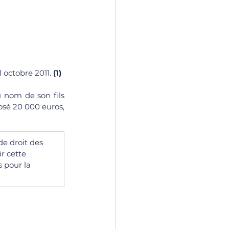
 octobre 2011. 
(1)
 nom de son fils 
osé 20 000 euros, 
de droit des 
r cette 
s pour la 