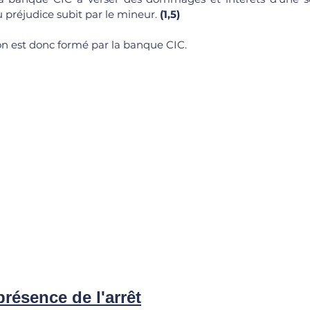
 préjudice subit par le mineur. 
(1,5)
on est donc formé par la banque CIC.
présence de l'arrêt