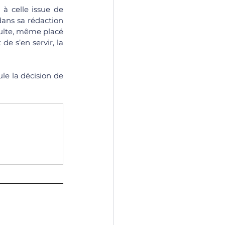
à celle issue de 
ans sa rédaction 
dulte, même placé 
e s’en servir, la 
le la décision de 