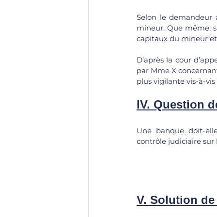
Selon le demandeur a
mineur. Que même, si s
capitaux du mineur et 
D’après la cour d’appe
par Mme X concernant 
plus vigilante vis-à-vi
IV. Question de
Une banque doit-elle
contrôle judiciaire su
V. Solution de 