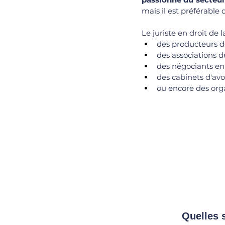
mais il est préférable
Le juriste en droit de l
des producteurs de
des associations de
des négociants en 
des cabinets d'avo
ou encore des org
		Quelles