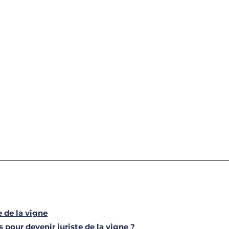
e de la vigne
 pour devenir juriste de la vigne ?