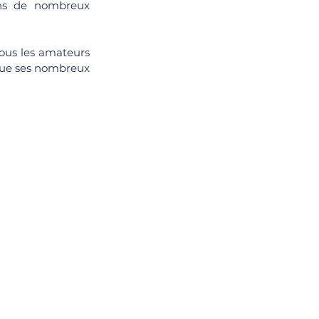
ans de nombreux 
tous les amateurs 
 que ses nombreux 