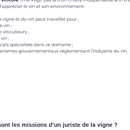
 d’apprécier le vin et son environnement. 
a vigne et du vin peut travailler pour :
 vin ;
 viticulteurs ;
vin ;
cats spécialisés dans ce domaine ;
anismes gouvernementaux réglementant l'industrie du vin.
 sont les missions d’un juriste de la vigne ?