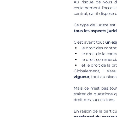
Au risque de vous dé
certainement l'occasi
central, car il dispose
Ce type de juriste est
tous les aspects juridi
C’est avant tout 
un exp
le droit des contrat
le droit de la conc
le droit commercia
et le droit de la pr
Globalement, il s'as
vigueur
, tant au nivea
Mais ce n’est pas tout
traiter de questions 
droit des successions. 
En raison de la particu
passionné du secteur 