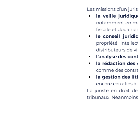
Les missions d’un juris
la veille juridiqu
notamment en mati
fiscale et douanièr
le conseil juridi
propriété intelle
distributeurs de vi
l'analyse des con
la rédaction des 
comme des contrat
la gestion des lit
encore ceux liés à l
Le juriste en droit d
tribunaux. Néanmoins, 