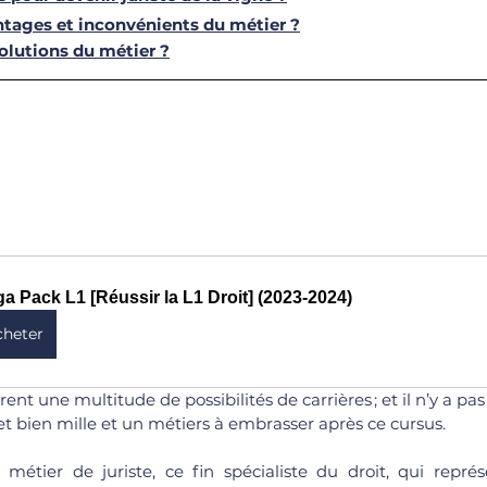
ntages et inconvénients du métier ?
volutions du métier ?
a Pack L1 [Réussir la L1 Droit] (2023-2024)
cheter
rent une multitude de possibilités de carrières ; et il n’y a pa
el et bien mille et un métiers à embrasser après ce cursus. 
tier de juriste, ce fin spécialiste du droit, qui représe