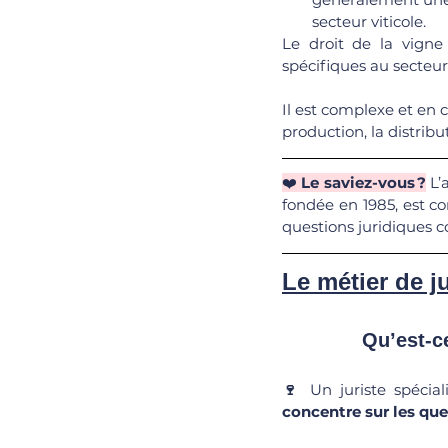
secteur viticole. 
Le droit de la vigne
spécifiques au secteur 
Il est complexe et en 
production, la distribu
❤️ 
Le saviez-vous ?
 L’
fondée en 1985, est co
questions juridiques c
Le métier de ju
		Qu’est-
🍷 
Un juriste spécia
concentre sur les que