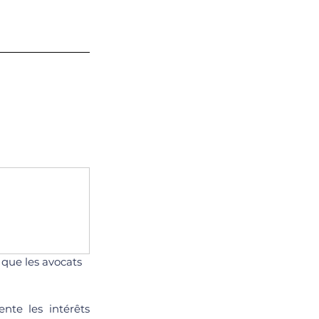
s que les avocats 
nte les intérêts 