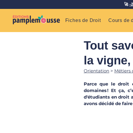
🚀
-
Fiches de Droit
Cours de d
Tout savo
la vigne,
Orientation
 > 
Métiers 
Parce que le droit 
domaines ! Et ça, c
d'étudiants en droit 
avons décidé de faire 