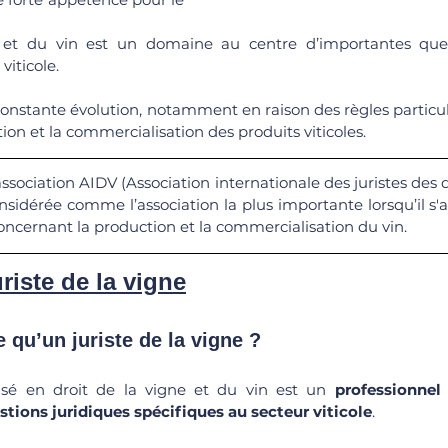
 et du vin est un domaine au centre d’importantes quest
viticole.
constante évolution, notamment en raison des règles particuli
tion et la commercialisation des produits viticoles.
association AIDV (Association internationale des juristes des dr
nsidérée comme l’association la plus importante lorsqu’il s'ag
oncernant la production et la commercialisation du vin. 
riste de la vigne
ce qu’un juriste de la vigne ?
lisé en droit de la vigne et du vin est un 
professionnel 
stions juridiques spécifiques au secteur viticole
. 