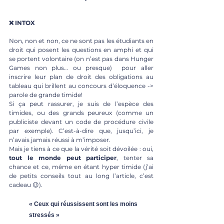
❌ INTOX
Non, non et non, ce ne sont pas les étudiants en 
droit qui posent les questions en amphi et qui 
se portent volontaire (on n’est pas dans Hunger 
Games non plus… ou presque)  pour aller 
inscrire leur plan de droit des obligations au 
tableau qui brillent au concours d’éloquence -> 
parole de grande timide!
Si ça peut rassurer, je suis de l’espèce des 
timides, ou des grands peureux (comme un 
publiciste devant un code de procédure civile 
par exemple). C’est-à-dire que, jusqu’ici, je 
n’avais jamais réussi à m’imposer.
Mais je tiens à ce que la vérité soit dévoilée : oui, 
tout le monde peut participer
, tenter sa 
chance et ce, même en étant hyper timide (j’ai 
de petits conseils tout au long l’article, c’est 
cadeau 😉).
« Ceux qui réussissent sont les moins 
stressés »