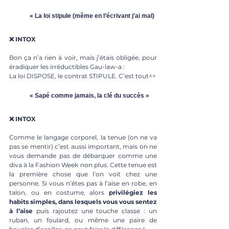
« La loi stipule (même en l’écrivant j’ai mal)
❌ INTOX
Bon ça n’a rien à voir, mais j’étais obligée, pour 
éradiquer les irréductibles Gau-law-a :
La loi DISPOSE, le contrat STIPULE. C’est tout^^
« Sapé comme jamais, la clé du succès »
❌ INTOX
Comme le langage corporel, la tenue (on ne va 
pas se mentir) c’est aussi important, mais on ne 
vous demande pas de débarquer comme une 
diva à la Fashion Week non plus. Cette tenue est 
la première chose que l’on voit chez une 
personne. Si vous n’êtes pas à l’aise en robe, en 
talon, ou en costume, alors 
privilégiez les 
habits simples, dans lesquels vous vous sentez 
à l’aise
 puis rajoutez une touche classe : un 
ruban, un foulard, ou même une paire de 