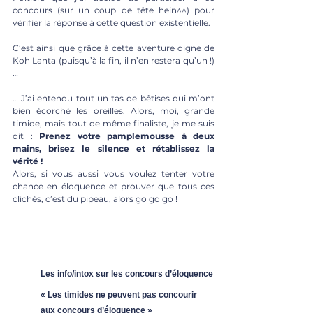
concours (sur un coup de tête hein^^) pour 
vérifier la réponse à cette question existentielle.
C’est ainsi que grâce à cette aventure digne de 
Koh Lanta (puisqu’à la fin, il n’en restera qu’un !)
…
… J’ai entendu tout un tas de bêtises qui m’ont 
bien écorché les oreilles. Alors, moi, grande 
timide, mais tout de même finaliste, je me suis 
dit : 
Prenez votre pamplemousse à deux 
mains, brisez le silence et rétablissez la 
vérité !
Alors, si vous aussi vous voulez tenter votre 
chance en éloquence et prouver que tous ces 
clichés, c’est du pipeau, alors go go go !
Les info/intox sur les concours d’éloquence
« Les timides ne peuvent pas concourir 
aux concours d’éloquence »