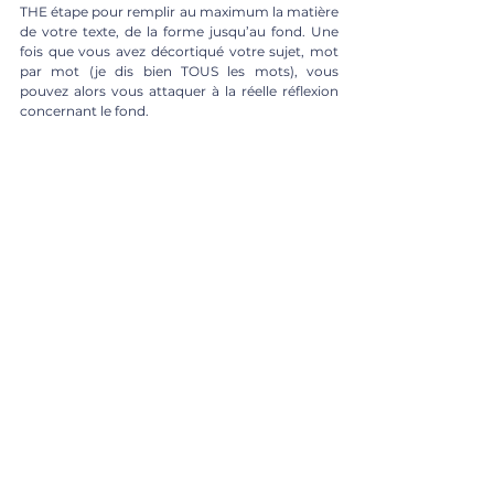
THE étape pour remplir au maximum la matière 
de votre texte, de la forme jusqu’au fond. Une 
fois que vous avez décortiqué votre sujet, mot 
par mot (je dis bien TOUS les mots), vous 
pouvez alors vous attaquer à la réelle réflexion 
concernant le fond.