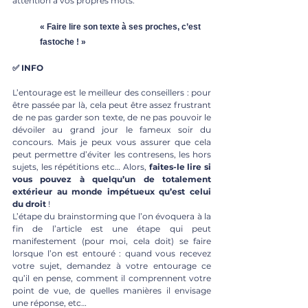
attention à vos propres mots.
« Faire lire son texte à ses proches, c’est 
fastoche ! »
✅ INFO
L’entourage est le meilleur des conseillers : pour 
être passée par là, cela peut être assez frustrant 
de ne pas garder son texte, de ne pas pouvoir le 
dévoiler au grand jour le fameux soir du 
concours. Mais je peux vous assurer que cela 
peut permettre d’éviter les contresens, les hors 
sujets, les répétitions etc… Alors,
 faites-le lire si 
vous pouvez à quelqu’un de totalement 
extérieur au monde impétueux qu’est celui 
du droit
 !
L’étape du brainstorming que l’on évoquera à la 
fin de l’article est une étape qui peut 
manifestement (pour moi, cela doit) se faire 
lorsque l’on est entouré : quand vous recevez 
votre sujet, demandez à votre entourage ce 
qu’il en pense, comment il comprennent votre 
point de vue, de quelles manières il envisage 
une réponse, etc…