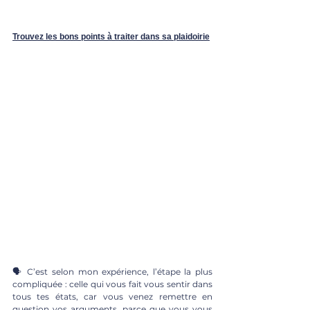
Trouvez les bons points à traiter dans sa plaidoirie
🗣 C’est selon mon expérience, l’étape la plus 
compliquée : celle qui vous fait vous sentir dans 
tous tes états, car vous venez remettre en 
question vos arguments, parce que vous vous 