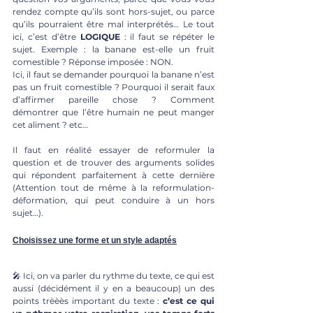
rendez compte qu’ils sont hors-sujet, ou parce 
qu’ils pourraient être mal interprétés… Le tout 
ici, c’est d’être 
LOGIQUE 
: il faut se répéter le 
sujet. Exemple : la banane est-elle un fruit 
comestible ? Réponse imposée : NON.
Ici, il faut se demander pourquoi la banane n’est 
pas un fruit comestible ? Pourquoi il serait faux 
d’affirmer pareille chose ? Comment 
démontrer que l’être humain ne peut manger 
cet aliment ? etc…
Il faut en réalité essayer de reformuler la 
question et de trouver des arguments solides 
qui répondent parfaitement à cette dernière 
(Attention tout de même à la reformulation-
déformation, qui peut conduire à un hors 
sujet…).
Choisissez une forme et un style adaptés
🎤 Ici, on va parler du rythme du texte, ce qui est 
aussi (décidément il y en a beaucoup) un des 
points trèèès important du texte : 
c’est ce qui 