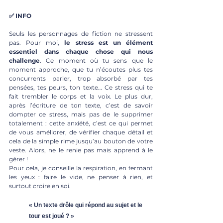
✅ INFO
Seuls les personnages de fiction ne stressent 
pas. Pour moi, 
le stress est un élément 
essentiel dans chaque chose qui nous 
challenge
. Ce moment où tu sens que le 
moment approche, que tu n’écoutes plus tes 
concurrents parler, trop absorbé par tes 
pensées, tes peurs, ton texte… Ce stress qui te 
fait trembler le corps et la voix. Le plus dur, 
après l’écriture de ton texte, c’est de savoir 
dompter ce stress, mais pas de le supprimer 
totalement : cette anxiété, c’est ce qui permet 
de vous améliorer, de vérifier chaque détail et 
cela de la simple rime jusqu’au bouton de votre 
veste. Alors, ne le renie pas mais apprend à le 
gérer !
Pour cela, je conseille la respiration, en fermant 
les yeux : faire le vide, ne penser à rien, et 
surtout croire en soi.
« Un texte drôle qui répond au sujet et le 
tour est joué ? »