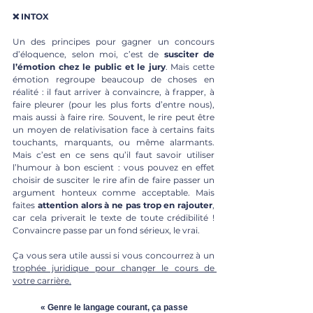
❌ INTOX
Un des principes pour gagner un concours 
d’éloquence, selon moi, c’est de 
susciter de 
l’émotion chez le public et le jury
. Mais cette 
émotion regroupe beaucoup de choses en 
réalité : il faut arriver à convaincre, à frapper, à 
faire pleurer (pour les plus forts d’entre nous), 
mais aussi à faire rire. Souvent, le rire peut être 
un moyen de relativisation face à certains faits 
touchants, marquants, ou même alarmants. 
Mais c’est en ce sens qu’il faut savoir utiliser 
l’humour à bon escient : vous pouvez en effet 
choisir de susciter le rire afin de faire passer un 
argument honteux comme acceptable. Mais 
faites 
attention alors à ne pas trop en rajouter
, 
car cela priverait le texte de toute crédibilité ! 
Convaincre passe par un fond sérieux, le vrai. 
Ça vous sera utile aussi si vous concourrez à un 
trophée juridique pour changer le cours de 
votre carrière.
« Genre le langage courant, ça passe 